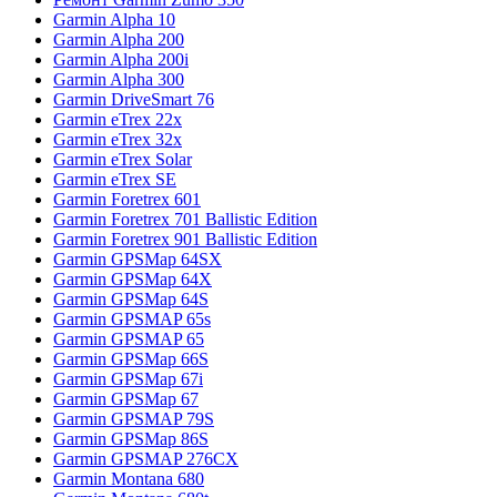
Garmin Alpha 10
Garmin Alpha 200
Garmin Alpha 200i
Garmin Alpha 300
Garmin DriveSmart 76
Garmin eTrex 22x
Garmin eTrex 32x
Garmin eTrex Solar
Garmin eTrex SE
Garmin Foretrex 601
Garmin Foretrex 701 Ballistic Edition
Garmin Foretrex 901 Ballistic Edition
Garmin GPSMap 64SX
Garmin GPSMap 64X
Garmin GPSMap 64S
Garmin GPSMAP 65s
Garmin GPSMAP 65
Garmin GPSMap 66S
Garmin GPSMap 67i
Garmin GPSMap 67
Garmin GPSMAP 79S
Garmin GPSMap 86S
Garmin GPSMAP 276CX
Garmin Montana 680