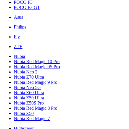
POCO F3
POCO F3 GT
Asus
Philips
Fly
ZTE
Nubia
Nubia Red Magic 10 Pro
Nubia Red Magic 9S Pro
Nubia Neo 2
Nubia Z70 Ultra
Nubia Red Magic 9 Pro
Nubia Neo 5G
Nubia Z60 Ultra
Nubia Z50 Ultra
Nubia Z50S Pro
Nubia Red Magic 8 Pro
Nubia Z50
Nubia Red Magic 7
Highscreen