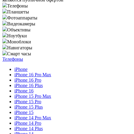
Телефоны
Планшеты
Фотоаппараты
Видеокамеры
Объективы
Ноутбуки
Моноблоки
Навигаторы
Смарт часы
Телефоны
iPhone
iPhone 16 Pro Max
iPhone 16 Pro
iPhone 16 Plus
iPhone 16
iPhone 15 Pro Max
iPhone 15 Pro
iPhone 15 Plus
iPhone 15
iPhone 14 Pro Max
iPhone 14 Pro
iPhone 14 Plus
iPhone 14