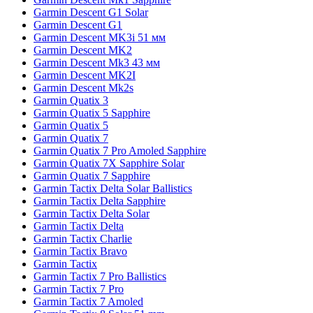
Garmin Descent G1 Solar
Garmin Descent G1
Garmin Descent MK3i 51 мм
Garmin Descent MK2
Garmin Descent Mk3 43 мм
Garmin Descent MK2I
Garmin Descent Mk2s
Garmin Quatix 3
Garmin Quatix 5 Sapphire
Garmin Quatix 5
Garmin Quatix 7
Garmin Quatix 7 Pro Amoled Sapphire
Garmin Quatix 7X Sapphire Solar
Garmin Quatix 7 Sapphire
Garmin Tactix Delta Solar Ballistics
Garmin Tactix Delta Sapphire
Garmin Tactix Delta Solar
Garmin Tactix Delta
Garmin Tactix Charlie
Garmin Tactix Bravo
Garmin Tactix
Garmin Tactix 7 Pro Ballistics
Garmin Tactix 7 Pro
Garmin Tactix 7 Amoled