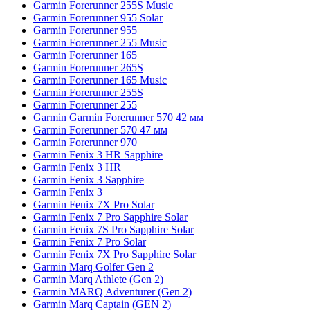
Garmin Forerunner 255S Music
Garmin Forerunner 955 Solar
Garmin Forerunner 955
Garmin Forerunner 255 Music
Garmin Forerunner 165
Garmin Forerunner 265S
Garmin Forerunner 165 Music
Garmin Forerunner 255S
Garmin Forerunner 255
Garmin Garmin Forerunner 570 42 мм
Garmin Forerunner 570 47 мм
Garmin Forerunner 970
Garmin Fenix 3 HR Sapphire
Garmin Fenix 3 HR
Garmin Fenix 3 Sapphire
Garmin Fenix 3
Garmin Fenix 7X Pro Solar
Garmin Fenix 7 Pro Sapphire Solar
Garmin Fenix 7S Pro Sapphire Solar
Garmin Fenix 7 Pro Solar
Garmin Fenix 7X Pro Sapphire Solar
Garmin Marq Golfer Gen 2
Garmin Marq Athlete (Gen 2)
Garmin MARQ Adventurer (Gen 2)
Garmin Marq Captain (GEN 2)