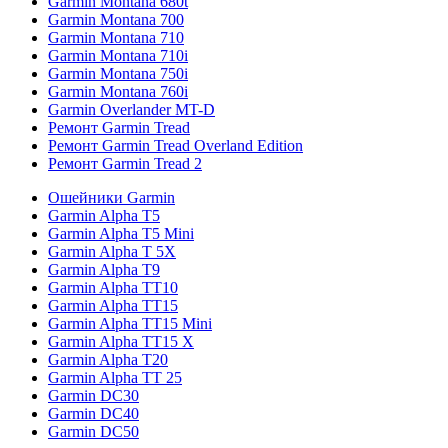
Garmin Montana 680t
Garmin Montana 700
Garmin Montana 710
Garmin Montana 710i
Garmin Montana 750i
Garmin Montana 760i
Garmin Overlander MT-D
Ремонт Garmin Tread
Ремонт Garmin Tread Overland Edition
Ремонт Garmin Tread 2
Ошейники Garmin
Garmin Alpha T5
Garmin Alpha T5 Mini
Garmin Alpha T 5X
Garmin Alpha T9
Garmin Alpha TT10
Garmin Alpha TT15
Garmin Alpha TT15 Mini
Garmin Alpha TT15 X
Garmin Alpha T20
Garmin Alpha TT 25
Garmin DC30
Garmin DC40
Garmin DC50