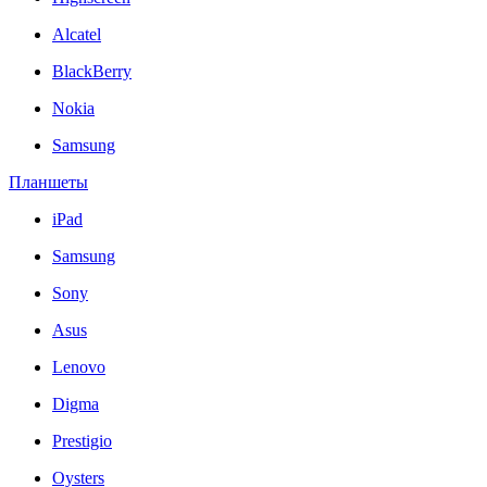
Alcatel
BlackBerry
Nokia
Samsung
Планшеты
iPad
Samsung
Sony
Asus
Lenovo
Digma
Prestigio
Oysters