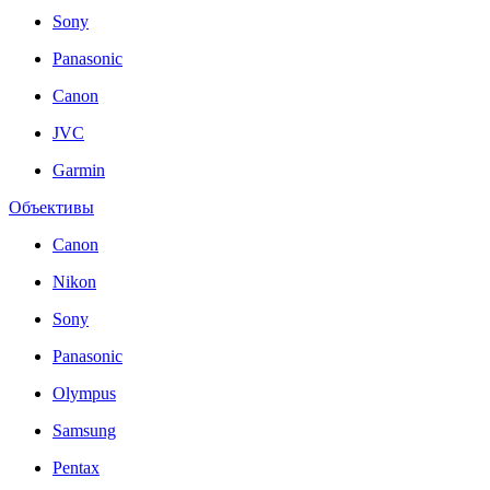
Sony
Panasonic
Canon
JVC
Garmin
Объективы
Canon
Nikon
Sony
Panasonic
Olympus
Samsung
Pentax