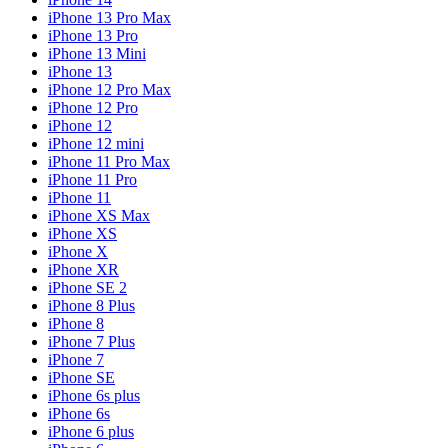
iPhone 13 Pro Max
iPhone 13 Pro
iPhone 13 Mini
iPhone 13
iPhone 12 Pro Max
iPhone 12 Pro
iPhone 12
iPhone 12 mini
iPhone 11 Pro Max
iPhone 11 Pro
iPhone 11
iPhone XS Max
iPhone XS
iPhone X
iPhone XR
iPhone SE 2
iPhone 8 Plus
iPhone 8
iPhone 7 Plus
iPhone 7
iPhone SE
iPhone 6s plus
iPhone 6s
iPhone 6 plus