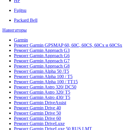
HP
Fujitsu
Packard Bell
Навигаторы
Garmin
Ремонт Garmin GPSMAP 60, 60C, 60CS, 60Cx и 60CSx
Ремонт Garmin Approach G3
Ремонт Garmin Approach G6
Ремонт Garmin Approach G7
Ремонт Garmin Approach G8
Ремонт Garmin Alpha 50 /T5
Ремонт Garmin Alpha 100 / T5
Ремонт Garmin Alpha 100 / TT15
Ремонт Garmin Astro 320/ DC50
Ремонт Garmin Astro 320/ T5
Ремонт Garmin Astro 430/ T5
Ремонт Garmin DriveAssist
Ремонт Garmin Drive 40
Ремонт Garmin Drive 50
Ремонт Garmin Drive 60
Ремонт Garmin DriveLuxe
Ремонт Garmin DriveLuxe 50 RUS LMT