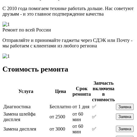
С 2010 года помогаем технике работать дольше. Нас советуют
друзьям - и это главное подтверждение качества
Ремонт по всей России
Отправляйте и принимайте гаджеты через СДЭК или Почту -
мы работаем с клиентами из любого региона
Стоимость ремонта
Запчасть
Срок
включена
Услуга
Цена
ремонта
в
стоимость
Диагностика
Бесплатно
от 1 дня
✅
Заявка
Замена шлейфа
от 60
от 2500
✅
Заявка
дисплея
мин
от 60
Замена дисплея
от 3000
✅
Заявка
мин