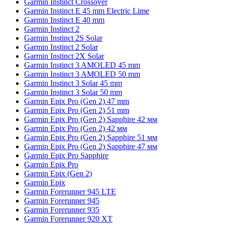
Garmin Instinct Crossover
Garmin Instinct E 45 mm Electric Lime
Garmin Instinct E 40 mm
Garmin Instinct 2
Garmin Instinct 2S Solar
Garmin Instinct 2 Solar
Garmin Instinct 2X Solar
Garmin Instinct 3 AMOLED 45 mm
Garmin Instinct 3 AMOLED 50 mm
Garmin Instinct 3 Solar 45 mm
Garmin Instinct 3 Solar 50 mm
Garmin Epix Pro (Gen 2) 47 mm
Garmin Epix Pro (Gen 2) 51 mm
Garmin Epix Pro (Gen 2) Sapphire 42 мм
Garmin Epix Pro (Gen 2) 42 мм
Garmin Epix Pro (Gen 2) Sapphire 51 мм
Garmin Epix Pro (Gen 2) Sapphire 47 мм
Garmin Epix Pro Sapphire
Garmin Epix Pro
Garmin Epix (Gen 2)
Garmin Epix
Garmin Forerunner 945 LTE
Garmin Forerunner 945
Garmin Forerunner 935
Garmin Forerunner 920 XT