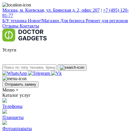
Москва, м. Киевская, ул. Брянская д. 2, офис 207
|
+7 (495) 120-
81-77
Б/У техникa
Новое!
Магазин
Для бизнеса
Ремонт для регионов
Отзывы
Контакты
Услуги
Отправить заявку
Меню
×
Каталог услуг
Телефоны
Планшеты
Фотоаппараты