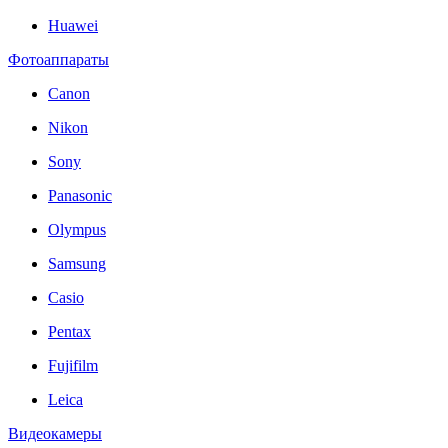
Huawei
Фотоаппараты
Canon
Nikon
Sony
Panasonic
Olympus
Samsung
Casio
Pentax
Fujifilm
Leica
Видеокамеры