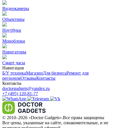
Видеокамеры
Объективы
Ноутбуки
Моноблоки
Навигаторы
Смарт часы
Навигация
Б/У техникa
Магазин
Для бизнеса
Ремонт для
регионов
Отзывы
Контакты
Контакты
doctorgadgets@yandex.ru
+7 (495) 120-81-77
© 2010–2026 «Doctor Gadgets».Все права защищены
Все цены, указанные на сайте, ознакомительные, и не
являются публичной офертой