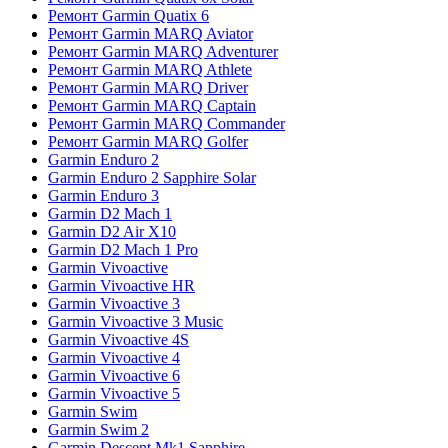
Ремонт Garmin Quatix 6
Ремонт Garmin MARQ Aviator
Ремонт Garmin MARQ Adventurer
Ремонт Garmin MARQ Athlete
Ремонт Garmin MARQ Driver
Ремонт Garmin MARQ Captain
Ремонт Garmin MARQ Commander
Ремонт Garmin MARQ Golfer
Garmin Enduro 2
Garmin Enduro 2 Sapphire Solar
Garmin Enduro 3
Garmin D2 Mach 1
Garmin D2 Air X10
Garmin D2 Mach 1 Pro
Garmin Vivoactive
Garmin Vivoactive HR
Garmin Vivoactive 3
Garmin Vivoactive 3 Music
Garmin Vivoactive 4S
Garmin Vivoactive 4
Garmin Vivoactive 6
Garmin Vivoactive 5
Garmin Swim
Garmin Swim 2
Garmin Descent Mk1 Sapphire