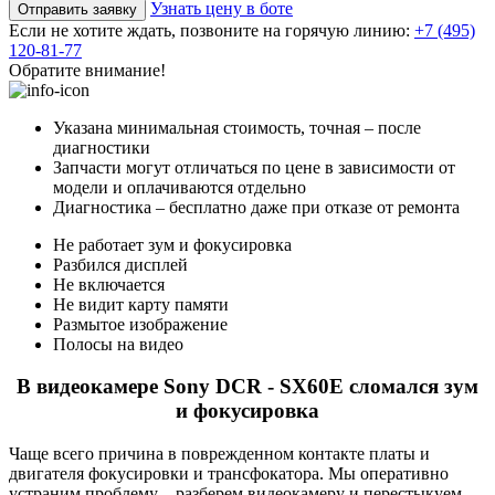
Узнать цену в боте
Отправить заявку
Если не хотите ждать, позвоните на горячую линию:
+7 (495)
120-81-77
Обратите внимание!
Указана минимальная стоимость, точная – после
диагностики
Запчасти могут отличаться по цене в зависимости от
модели и оплачиваются отдельно
Диагностика – бесплатно даже при отказе от ремонта
Не работает зум и фокусировка
Разбился дисплей
Не включается
Не видит карту памяти
Размытое изображение
Полосы на видео
В видеокамере Sony DCR - SX60E сломался зум
и фокусировка
Чаще всего причина в поврежденном контакте платы и
двигателя фокусировки и трансфокатора. Мы оперативно
устраним проблему – разберем видеокамеру и перестыкуем