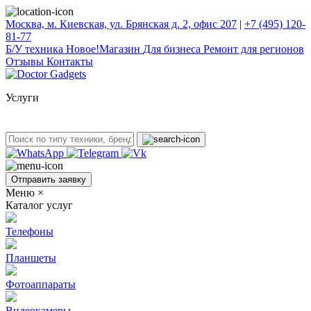
Москва, м. Киевская, ул. Брянская д. 2, офис 207
|
+7 (495) 120-
81-77
Б/У техникa
Новое!
Магазин
Для бизнеса
Ремонт для регионов
Отзывы
Контакты
Услуги
Отправить заявку
Меню
×
Каталог услуг
Телефоны
Планшеты
Фотоаппараты
Видеокамеры