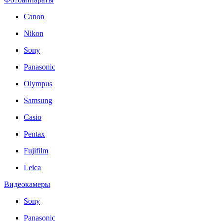
Canon
Nikon
Sony
Panasonic
Olympus
Samsung
Casio
Pentax
Fujifilm
Leica
Видеокамеры
Sony
Panasonic