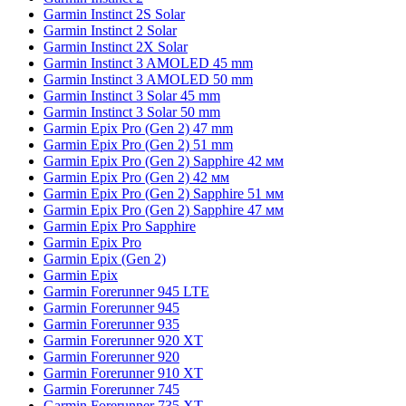
Garmin Instinct 2S Solar
Garmin Instinct 2 Solar
Garmin Instinct 2X Solar
Garmin Instinct 3 AMOLED 45 mm
Garmin Instinct 3 AMOLED 50 mm
Garmin Instinct 3 Solar 45 mm
Garmin Instinct 3 Solar 50 mm
Garmin Epix Pro (Gen 2) 47 mm
Garmin Epix Pro (Gen 2) 51 mm
Garmin Epix Pro (Gen 2) Sapphire 42 мм
Garmin Epix Pro (Gen 2) 42 мм
Garmin Epix Pro (Gen 2) Sapphire 51 мм
Garmin Epix Pro (Gen 2) Sapphire 47 мм
Garmin Epix Pro Sapphire
Garmin Epix Pro
Garmin Epix (Gen 2)
Garmin Epix
Garmin Forerunner 945 LTE
Garmin Forerunner 945
Garmin Forerunner 935
Garmin Forerunner 920 XT
Garmin Forerunner 920
Garmin Forerunner 910 XT
Garmin Forerunner 745
Garmin Forerunner 735 XT