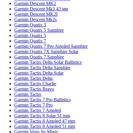
Garmin Descent MK2
Garmin Descent Mk3 43 мм
Garmin Descent MK2I
Garmin Descent Mk2s
Garmin Quatix 3
Garmin Quatix 5 Sapphire
Garmin Quatix 5
Garmin Quatix 7
Garmin Quatix 7 Pro Amoled Sapphire
Garmin Quatix 7X Sapphire Solar
Garmin Quatix 7 Sapphire
Garmin Tactix Delta Solar Ballistics
Garmin Tactix Delta Sapphire
Garmin Tactix Delta Solar
Garmin Tactix Delta
Garmin Tactix Charlie
Garmin Tactix Bravo
Garmin Tactix
Garmin Tactix 7 Pro Ballistics
Garmin Tactix 7 Pro
Garmin Tactix 7 Amoled
Garmin Tactix 8 Solar 51 mm
Garmin Tactix 8 Amoled 47 mm
Garmin Tactix 8 Amoled 51 mm
Garmin Venu Sq Music