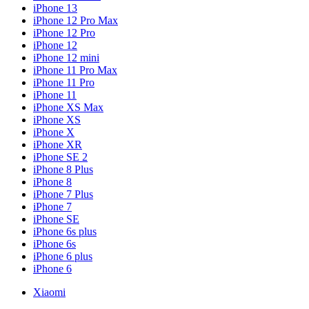
iPhone 13
iPhone 12 Pro Max
iPhone 12 Pro
iPhone 12
iPhone 12 mini
iPhone 11 Pro Max
iPhone 11 Pro
iPhone 11
iPhone XS Max
iPhone XS
iPhone X
iPhone XR
iPhone SE 2
iPhone 8 Plus
iPhone 8
iPhone 7 Plus
iPhone 7
iPhone SE
iPhone 6s plus
iPhone 6s
iPhone 6 plus
iPhone 6
Xiaomi