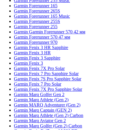
Garmin Forerunner 255 Music
Garmin Forerunner 165
Garmin Forerunner 265S
Garmin Forerunner 165 Music
Garmin Forerunner 255S
Garmin Forerunner 255
Garmin Garmin Forerunner 570 42 мм
Garmin Forerunner 570 47 мм
Garmin Forerunner 970
Garmin Fenix 3 HR Sapphire
Garmin Fenix 3 HR
Garmin Fenix 3 Sapphire
Garmin Fenix 3
Garmin Fenix 7X Pro Solar
Garmin Fenix 7 Pro Sapphire Solar
Garmin Fenix 7S Pro Sapphire Solar
Garmin Fenix 7 Pro Solar
Garmin Fenix 7X Pro Sapphire Solar
Garmin Marq Golfer Gen 2
Garmin Marq Athlete (Gen 2)
Garmin MARQ Adventurer (Gen 2)
Garmin Marq Captain (GEN 2)
Garmin Marq Athlete (Gen 2) Carbon
Garmin Marq Aviator Gen 2
Garmin Marq Golfer (Gen 2) Carbon