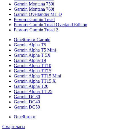
Garmin Montana 750i
Garmin Montana 760i
Garmin Overlander MT-D
Ремонт Garmin Tread
Ремонт Garmin Tread Overland Edition
Ремонт Garmin Tread 2
Ошейники Garmin
Garmin Alpha T5
Garmin Alpha T5 Mini
Garmin Alpha T 5X
Garmin Alpha T9
Garmin Alpha TT10
Garmin Alpha TT15
Garmin Alpha TT15 Mini
Garmin Alpha TT15 X
Garmin Alpha T20
Garmin Alpha TT 25
Garmin DC30
Garmin DC40
Garmin DC50
Ошейники
Смарт часы