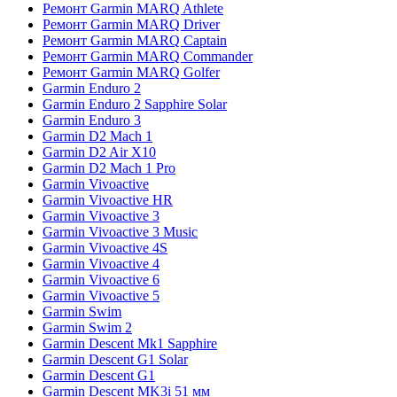
Ремонт Garmin MARQ Athlete
Ремонт Garmin MARQ Driver
Ремонт Garmin MARQ Captain
Ремонт Garmin MARQ Commander
Ремонт Garmin MARQ Golfer
Garmin Enduro 2
Garmin Enduro 2 Sapphire Solar
Garmin Enduro 3
Garmin D2 Mach 1
Garmin D2 Air X10
Garmin D2 Mach 1 Pro
Garmin Vivoactive
Garmin Vivoactive HR
Garmin Vivoactive 3
Garmin Vivoactive 3 Music
Garmin Vivoactive 4S
Garmin Vivoactive 4
Garmin Vivoactive 6
Garmin Vivoactive 5
Garmin Swim
Garmin Swim 2
Garmin Descent Mk1 Sapphire
Garmin Descent G1 Solar
Garmin Descent G1
Garmin Descent MK3i 51 мм