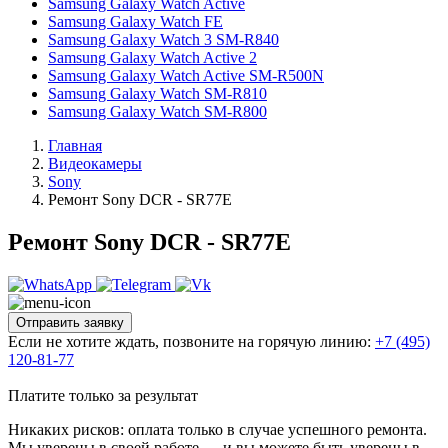
Samsung Galaxy Watch Active
Samsung Galaxy Watch FE
Samsung Galaxy Watch 3 SM-R840
Samsung Galaxy Watch Active 2
Samsung Galaxy Watch Active SM-R500N
Samsung Galaxy Watch SM-R810
Samsung Galaxy Watch SM-R800
Главная
Видеокамеры
Sony
Ремонт Sony DCR - SR77E
Ремонт Sony DCR - SR77E
Отправить заявку
Если не хотите ждать, позвоните на горячую линию:
+7 (495)
120-81-77
Платите только за результат
Никаких рисков: оплата только в случае успешного ремонта.
Мы уверены в своей работе — и вы можете быть уверены в