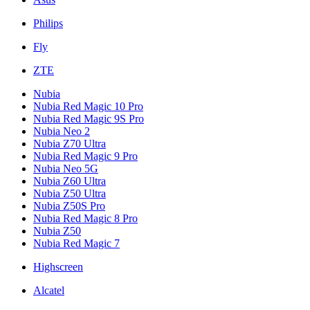
Philips
Fly
ZTE
Nubia
Nubia Red Magic 10 Pro
Nubia Red Magic 9S Pro
Nubia Neo 2
Nubia Z70 Ultra
Nubia Red Magic 9 Pro
Nubia Neo 5G
Nubia Z60 Ultra
Nubia Z50 Ultra
Nubia Z50S Pro
Nubia Red Magic 8 Pro
Nubia Z50
Nubia Red Magic 7
Highscreen
Alcatel