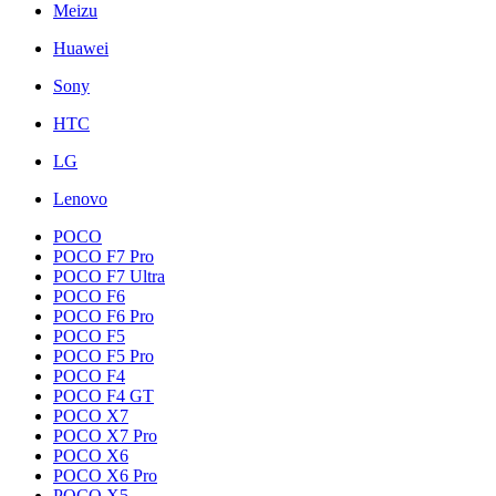
Meizu
Huawei
Sony
HTC
LG
Lenovo
POCO
POCO F7 Pro
POCO F7 Ultra
POCO F6
POCO F6 Pro
POCO F5
POCO F5 Pro
POCO F4
POCO F4 GT
POCO X7
POCO X7 Pro
POCO X6
POCO X6 Pro
POCO X5