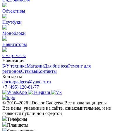
Объективы
Ноутбуки
Моноблоки
Навигаторы
Смарт часы
Навигация
Б/У техникa
Магазин
Для бизнеса
Ремонт для
регионов
Отзывы
Контакты
Контакты
doctorgadgets@yandex.ru
+7 (495) 120-81-77
© 2010–2026 «Doctor Gadgets».Все права защищены
Все цены, указанные на сайте, ознакомительные, и не
являются публичной офертой
Телефоны
Планшеты
Фотоаппараты