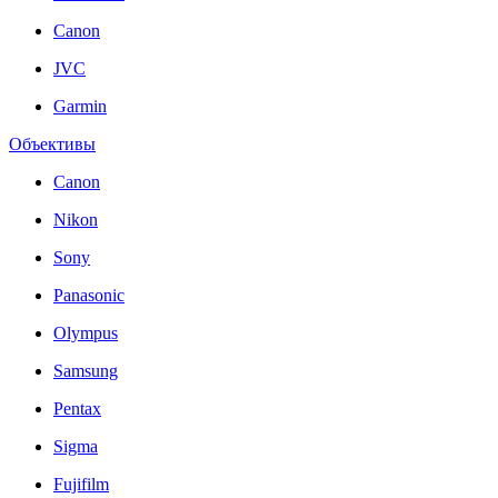
Canon
JVC
Garmin
Объективы
Canon
Nikon
Sony
Panasonic
Olympus
Samsung
Pentax
Sigma
Fujifilm