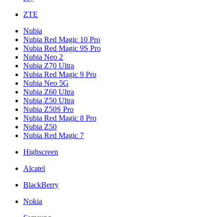
ZTE
Nubia
Nubia Red Magic 10 Pro
Nubia Red Magic 9S Pro
Nubia Neo 2
Nubia Z70 Ultra
Nubia Red Magic 9 Pro
Nubia Neo 5G
Nubia Z60 Ultra
Nubia Z50 Ultra
Nubia Z50S Pro
Nubia Red Magic 8 Pro
Nubia Z50
Nubia Red Magic 7
Highscreen
Alcatel
BlackBerry
Nokia