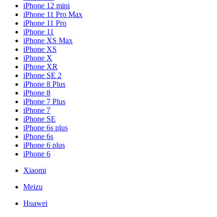
iPhone 12 mini
iPhone 11 Pro Max
iPhone 11 Pro
iPhone 11
iPhone XS Max
iPhone XS
iPhone X
iPhone XR
iPhone SE 2
iPhone 8 Plus
iPhone 8
iPhone 7 Plus
iPhone 7
iPhone SE
iPhone 6s plus
iPhone 6s
iPhone 6 plus
iPhone 6
Xiaomi
Meizu
Huawei