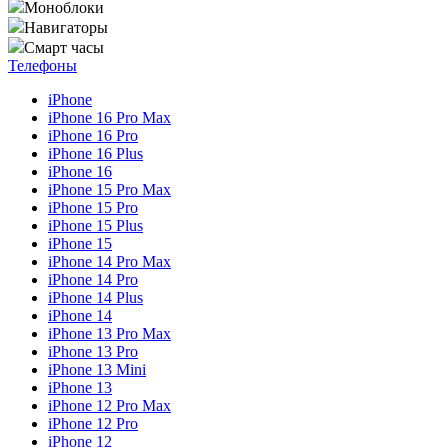
Моноблоки
Навигаторы
Смарт часы
Телефоны
iPhone
iPhone 16 Pro Max
iPhone 16 Pro
iPhone 16 Plus
iPhone 16
iPhone 15 Pro Max
iPhone 15 Pro
iPhone 15 Plus
iPhone 15
iPhone 14 Pro Max
iPhone 14 Pro
iPhone 14 Plus
iPhone 14
iPhone 13 Pro Max
iPhone 13 Pro
iPhone 13 Mini
iPhone 13
iPhone 12 Pro Max
iPhone 12 Pro
iPhone 12