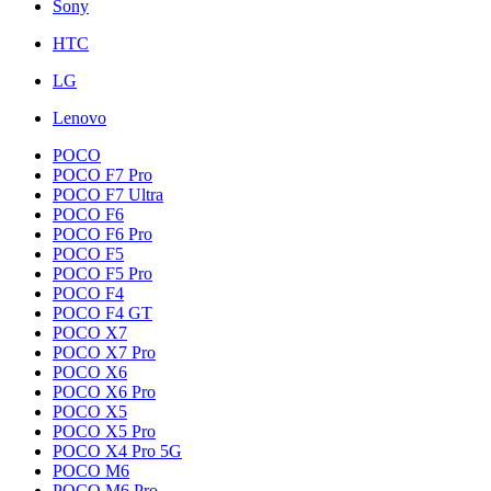
Sony
HTC
LG
Lenovo
POCO
POCO F7 Pro
POCO F7 Ultra
POCO F6
POCO F6 Pro
POCO F5
POCO F5 Pro
POCO F4
POCO F4 GT
POCO X7
POCO X7 Pro
POCO X6
POCO X6 Pro
POCO X5
POCO X5 Pro
POCO X4 Pro 5G
POCO M6
POCO M6 Pro