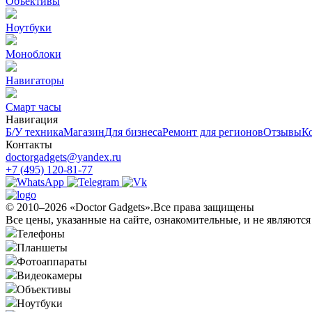
Объективы
Ноутбуки
Моноблоки
Навигаторы
Смарт часы
Навигация
Б/У техникa
Магазин
Для бизнеса
Ремонт для регионов
Отзывы
К
Контакты
doctorgadgets@yandex.ru
+7 (495) 120-81-77
© 2010–2026 «Doctor Gadgets».Все права защищены
Все цены, указанные на сайте, ознакомительные, и не являютс
Телефоны
Планшеты
Фотоаппараты
Видеокамеры
Объективы
Ноутбуки