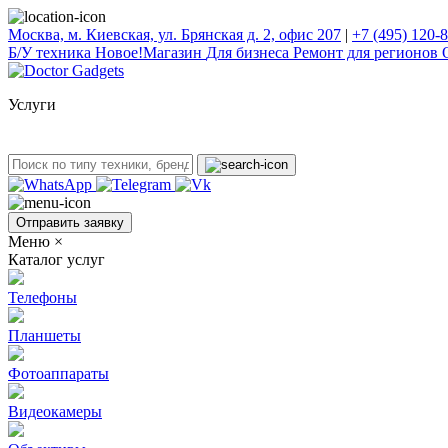
Москва, м. Киевская, ул. Брянская д. 2, офис 207
|
+7 (495) 120-
Б/У техникa
Новое!
Магазин
Для бизнеса
Ремонт для регионов
Услуги
Отправить заявку
Меню
×
Каталог услуг
Телефоны
Планшеты
Фотоаппараты
Видеокамеры