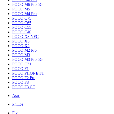
POCO M6 Pro 5G
POCO M5
POCO M4 Pro
POCO C75
POCO C65
POCO C55
POCO C40
POCO X3 NFC
POCO X3
POCO X2
POCO M2 Pro
POCO M3
POCO M3 Pro 5G
POCO C31
POCO F1
POCO PHONE F1
POCO F2 Pro
POCO F3
POCO F3 GT
Asus
Philips
Fly