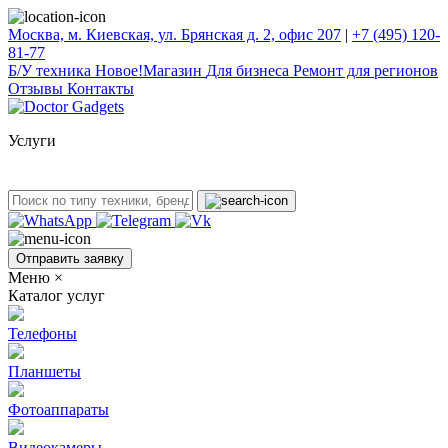
Москва, м. Киевская, ул. Брянская д. 2, офис 207
|
+7 (495) 120-
81-77
Б/У техникa
Новое!
Магазин
Для бизнеса
Ремонт для регионов
Отзывы
Контакты
Услуги
Отправить заявку
Меню
×
Каталог услуг
Телефоны
Планшеты
Фотоаппараты
Видеокамеры