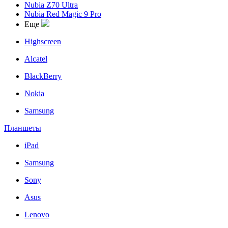
Nubia Z70 Ultra
Nubia Red Magic 9 Pro
Еще
Highscreen
Alcatel
BlackBerry
Nokia
Samsung
Планшеты
iPad
Samsung
Sony
Asus
Lenovo