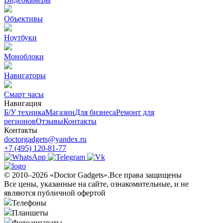
Объективы
Ноутбуки
Моноблоки
Навигаторы
Смарт часы
Навигация
Б/У техникa
Магазин
Для бизнеса
Ремонт для
регионов
Отзывы
Контакты
Контакты
doctorgadgets@yandex.ru
+7 (495) 120-81-77
© 2010–2026 «Doctor Gadgets».Все права защищены
Все цены, указанные на сайте, ознакомительные, и не
являются публичной офертой
Телефоны
Планшеты
Фотоаппараты