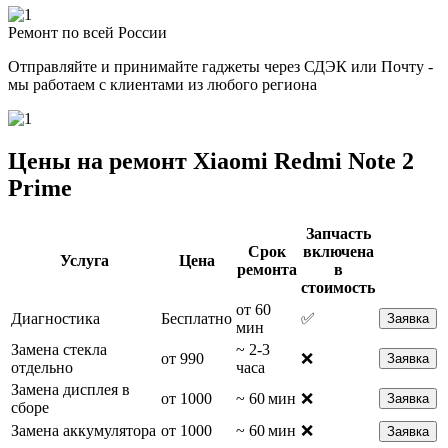
Ремонт по всей России
Отправляйте и принимайте гаджеты через СДЭК или Почту -
мы работаем с клиентами из любого региона
Цены на ремонт Xiaomi Redmi Note 2
Prime
Запчасть
Срок
включена
Услуга
Цена
ремонта
в
стоимость
от 60
Диагностика
Бесплатно
✅
Заявка
мин
Замена стекла
~ 2-3
от 990
❌
Заявка
отдельно
часа
Замена дисплея в
от 1000
~ 60 мин
❌
Заявка
сборе
Замена аккумулятора
от 1000
~ 60 мин
❌
Заявка