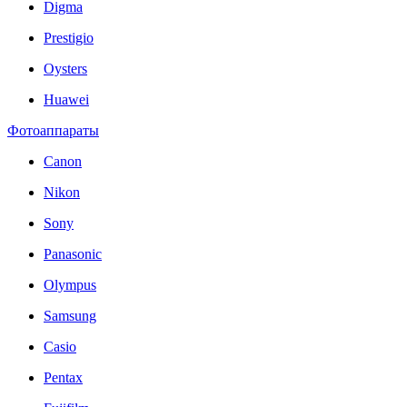
Digma
Prestigio
Oysters
Huawei
Фотоаппараты
Canon
Nikon
Sony
Panasonic
Olympus
Samsung
Casio
Pentax