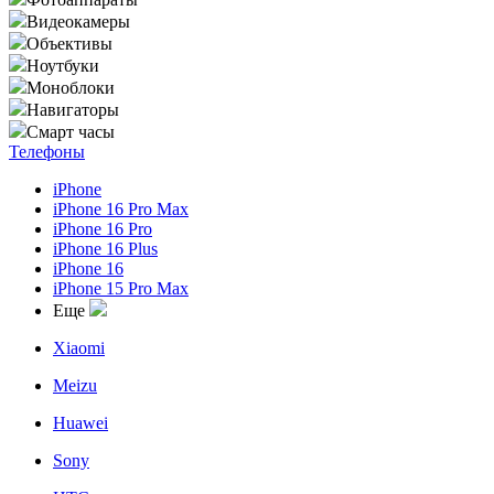
Видеокамеры
Объективы
Ноутбуки
Моноблоки
Навигаторы
Смарт часы
Телефоны
iPhone
iPhone 16 Pro Max
iPhone 16 Pro
iPhone 16 Plus
iPhone 16
iPhone 15 Pro Max
Еще
Xiaomi
Meizu
Huawei
Sony