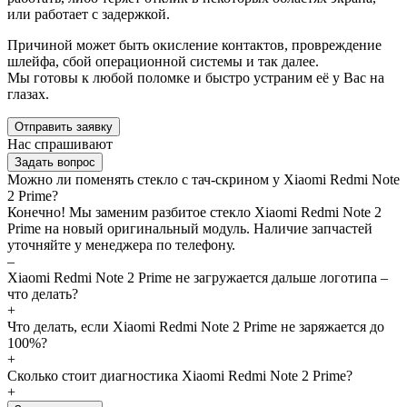
или работает с задержкой.
Причиной может быть окисление контактов, провреждение
шлейфа, сбой операционной системы и так далее.
Мы готовы к любой поломке и быстро устраним её у Вас на
глазах.
Отправить заявку
Нас спрашивают
Задать вопрос
Можно ли поменять стекло с тач-скрином у Xiaomi Redmi Note
2 Prime?
Конечно! Мы заменим разбитое стекло Xiaomi Redmi Note 2
Prime на новый оригинальный модуль. Наличие запчастей
уточняйте у менеджера по телефону.
–
Xiaomi Redmi Note 2 Prime не загружается дальше логотипа –
что делать?
+
Что делать, если Xiaomi Redmi Note 2 Prime не заряжается до
100%?
+
Сколько стоит диагностика Xiaomi Redmi Note 2 Prime?
+