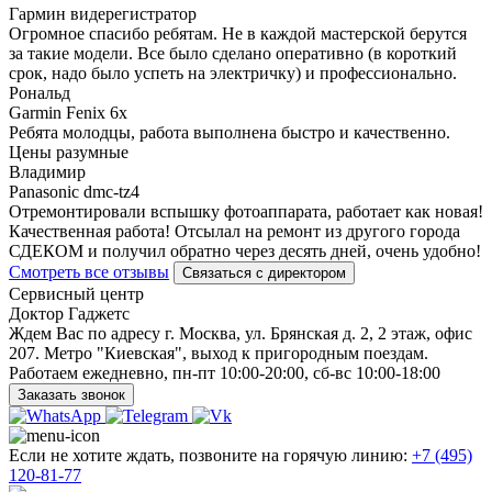
Гармин видерегистратор
Огромное спасибо ребятам. Не в каждой мастерской берутся
за такие модели. Все было сделано оперативно (в короткий
срок, надо было успеть на электричку) и профессионально.
Рональд
Garmin Fenix 6x
Ребята молодцы, работа выполнена быстро и качественно.
Цены разумные
Владимир
Panasonic dmc-tz4
Отремонтировали вспышку фотоаппарата, работает как новая!
Качественная работа! Отсылал на ремонт из другого города
СДЕКОМ и получил обратно через десять дней, очень удобно!
Смотреть все отзывы
Связаться с директором
Сервисный центр
Доктор Гаджетс
Ждем Вас по адресу г. Москва, ул. Брянская д. 2, 2 этаж, офис
207. Метро "Киевская", выход к пригородным поездам.
Работаем ежедневно, пн-пт 10:00-20:00, сб-вс 10:00-18:00
Заказать звонок
Если не хотите ждать, позвоните на горячую линию:
+7 (495)
120-81-77