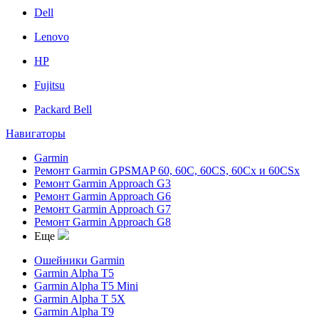
Dell
Lenovo
HP
Fujitsu
Packard Bell
Навигаторы
Garmin
Ремонт Garmin GPSMAP 60, 60C, 60CS, 60Cx и 60CSx
Ремонт Garmin Approach G3
Ремонт Garmin Approach G6
Ремонт Garmin Approach G7
Ремонт Garmin Approach G8
Еще
Ошейники Garmin
Garmin Alpha T5
Garmin Alpha T5 Mini
Garmin Alpha T 5X
Garmin Alpha T9