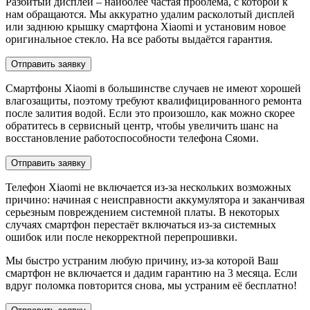
Разбитый дисплей – наиболее частая проблема, с которой к
нам обращаются. Мы аккуратно удалим расколотый дисплей
или заднюю крышку смартфона Xiaomi и установим новое
оригинальное стекло. На все работы выдаётся гарантия.
Отправить заявку
Смартфоны Xiaomi в большинстве случаев не имеют хорошей
влагозащиты, поэтому требуют квалифицированного ремонта
после залития водой. Если это произошло, как можно скорее
обратитесь в сервисный центр, чтобы увеличить шанс на
восстановление работоспособности телефона Сяоми.
Отправить заявку
Телефон Xiaomi не включается из-за нескольких возможных
причино: начиная с неисправности аккумулятора и заканчивая
серьезным повреждением системной платы. В некоторых
случаях смартфон перестаёт включаться из-за системных
ошибок или после некорректной перепрошивки.
Мы быстро устраним любую причину, из-за которой Ваш
смартфон не включается и дадим гарантию на 3 месяца. Если
вдруг поломка повторится снова, мы устраним её бесплатно!