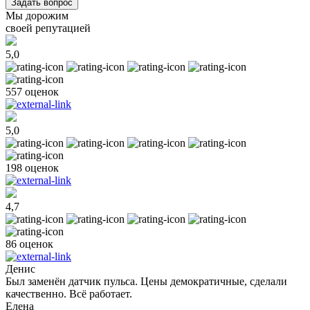
Задать вопрос
Мы дорожим
своей репутацией
5,0
557 оценок
5,0
198 оценок
4,7
86 оценок
Денис
Был заменён датчик пульса. Цены демократичные, сделали
качественно. Всё работает.
Елена