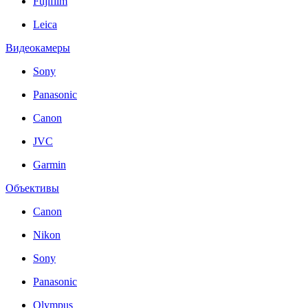
Fujifilm
Leica
Видеокамеры
Sony
Panasonic
Canon
JVC
Garmin
Объективы
Canon
Nikon
Sony
Panasonic
Olympus