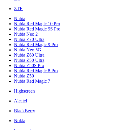
ZTE
Nubia
Nubia Red Magic 10 Pro
Nubia Red Magic 9S Pro
Nubia Neo 2
Nubia Z70 Ultra
Nubia Red Magic 9 Pro
Nubia Neo 5G
Nubia Z60 Ultra
Nubia Z50 Ultra
Nubia Z50S Pro
Nubia Red Magic 8 Pro
Nubia Z50
Nubia Red Magic 7
Highscreen
Alcatel
BlackBerry
Nokia