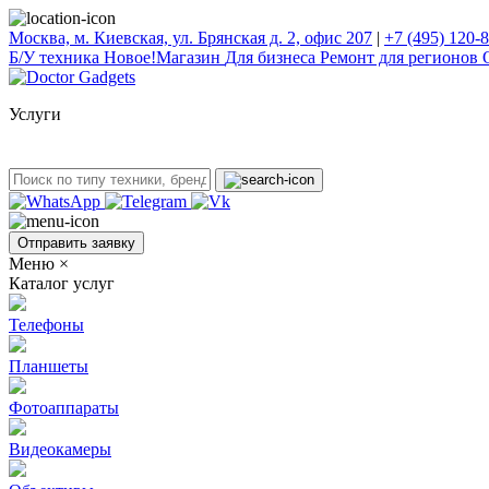
Москва, м. Киевская, ул. Брянская д. 2, офис 207
|
+7 (495) 120-
Б/У техникa
Новое!
Магазин
Для бизнеса
Ремонт для регионов
Услуги
Отправить заявку
Меню
×
Каталог услуг
Телефоны
Планшеты
Фотоаппараты
Видеокамеры