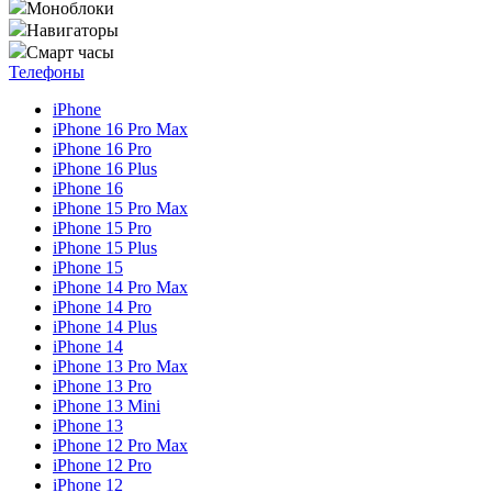
Моноблоки
Навигаторы
Смарт часы
Телефоны
iPhone
iPhone 16 Pro Max
iPhone 16 Pro
iPhone 16 Plus
iPhone 16
iPhone 15 Pro Max
iPhone 15 Pro
iPhone 15 Plus
iPhone 15
iPhone 14 Pro Max
iPhone 14 Pro
iPhone 14 Plus
iPhone 14
iPhone 13 Pro Max
iPhone 13 Pro
iPhone 13 Mini
iPhone 13
iPhone 12 Pro Max
iPhone 12 Pro
iPhone 12