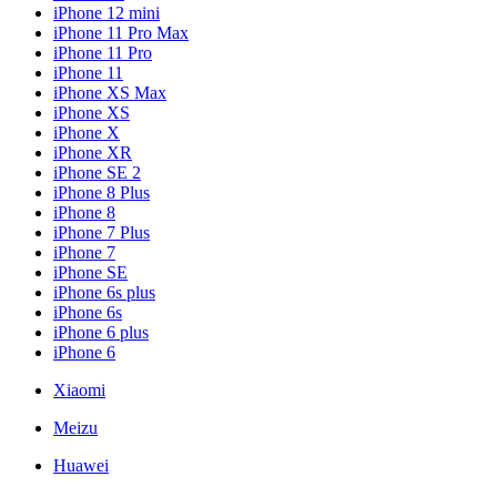
iPhone 12 mini
iPhone 11 Pro Max
iPhone 11 Pro
iPhone 11
iPhone XS Max
iPhone XS
iPhone X
iPhone XR
iPhone SE 2
iPhone 8 Plus
iPhone 8
iPhone 7 Plus
iPhone 7
iPhone SE
iPhone 6s plus
iPhone 6s
iPhone 6 plus
iPhone 6
Xiaomi
Meizu
Huawei