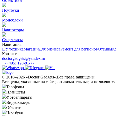
Объективы
Ноутбуки
Моноблоки
Навигаторы
Смарт часы
Навигация
Б/У техникa
Магазин
Для бизнеса
Ремонт для регионов
Отзывы
К
Контакты
doctorgadgets@yandex.ru
+7 (495) 120-81-77
© 2010–2026 «Doctor Gadgets».Все права защищены
Все цены, указанные на сайте, ознакомительные, и не являютс
Телефоны
Планшеты
Фотоаппараты
Видеокамеры
Объективы
Ноутбуки