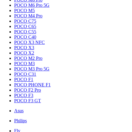
POCO M6 Pro 5G
POCO M5
POCO M4 Pro
POCO C75
POCO C65
POCO C55
POCO C40
POCO X3 NFC
POCO X3
POCO X2
POCO M2 Pro
POCO M3
POCO M3 Pro 5G
POCO C31
POCO F1
POCO PHONE F1
POCO F2 Pro
POCO F3
POCO F3 GT
Asus
Philips
Fly