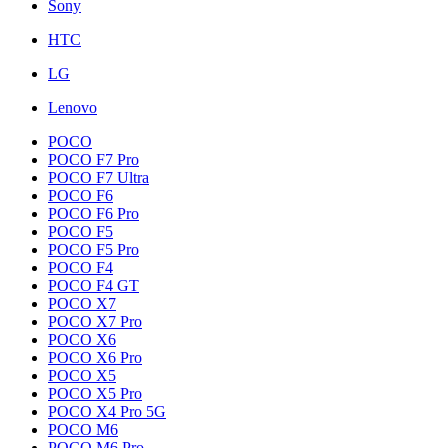
Sony
HTC
LG
Lenovo
POCO
POCO F7 Pro
POCO F7 Ultra
POCO F6
POCO F6 Pro
POCO F5
POCO F5 Pro
POCO F4
POCO F4 GT
POCO X7
POCO X7 Pro
POCO X6
POCO X6 Pro
POCO X5
POCO X5 Pro
POCO X4 Pro 5G
POCO M6
POCO M6 Pro