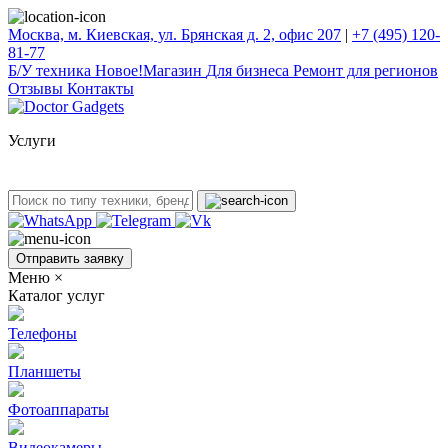
Москва, м. Киевская, ул. Брянская д. 2, офис 207
|
+7 (495) 120-
81-77
Б/У техникa
Новое!
Магазин
Для бизнеса
Ремонт для регионов
Отзывы
Контакты
Услуги
Отправить заявку
Меню
×
Каталог услуг
Телефоны
Планшеты
Фотоаппараты
Видеокамеры