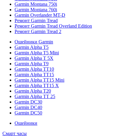
Garmin Montana 750i
Garmin Montana 760i
Garmin Overlander MT-D
Ремонт Garmin Tread
Ремонт Garmin Tread Overland Edition
Ремонт Garmin Tread 2
Ошейники Garmin
Garmin Alpha T5
Garmin Alpha T5 Mini
Garmin Alpha T 5X
Garmin Alpha T9
Garmin Alpha TT10
Garmin Alpha TT15
Garmin Alpha TT15 Mini
Garmin Alpha TT15 X
Garmin Alpha T20
Garmin Alpha TT 25
Garmin DC30
Garmin DC40
Garmin DC50
Ошейники
Смарт часы