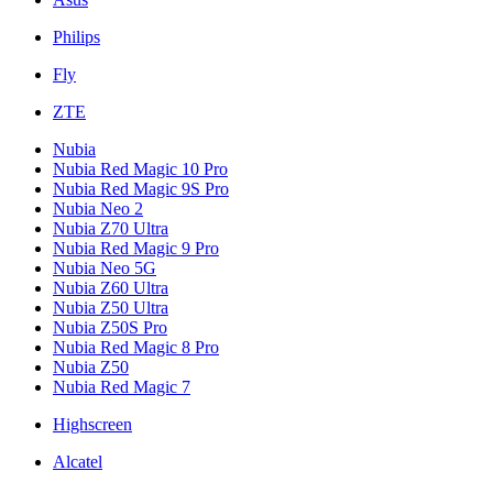
Philips
Fly
ZTE
Nubia
Nubia Red Magic 10 Pro
Nubia Red Magic 9S Pro
Nubia Neo 2
Nubia Z70 Ultra
Nubia Red Magic 9 Pro
Nubia Neo 5G
Nubia Z60 Ultra
Nubia Z50 Ultra
Nubia Z50S Pro
Nubia Red Magic 8 Pro
Nubia Z50
Nubia Red Magic 7
Highscreen
Alcatel