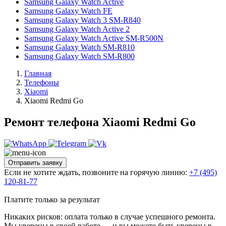
Samsung Galaxy Watch Active
Samsung Galaxy Watch FE
Samsung Galaxy Watch 3 SM-R840
Samsung Galaxy Watch Active 2
Samsung Galaxy Watch Active SM-R500N
Samsung Galaxy Watch SM-R810
Samsung Galaxy Watch SM-R800
Главная
Телефоны
Xiaomi
Xiaomi Redmi Go
Ремонт телефона Xiaomi Redmi Go
Отправить заявку
Если не хотите ждать, позвоните на горячую линию:
+7 (495)
120-81-77
Платите только за результат
Никаких рисков: оплата только в случае успешного ремонта.
Мы уверены в своей работе — и вы можете быть уверены в