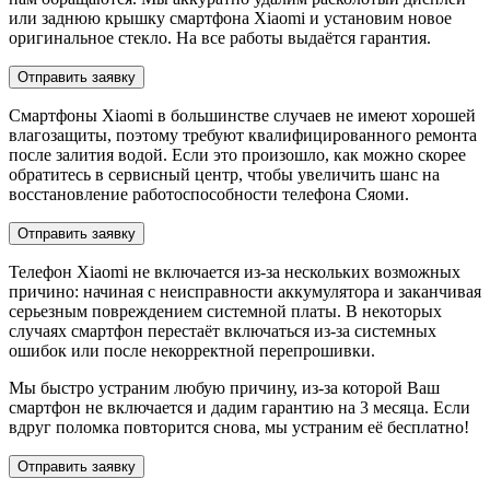
или заднюю крышку смартфона Xiaomi и установим новое
оригинальное стекло. На все работы выдаётся гарантия.
Отправить заявку
Смартфоны Xiaomi в большинстве случаев не имеют хорошей
влагозащиты, поэтому требуют квалифицированного ремонта
после залития водой. Если это произошло, как можно скорее
обратитесь в сервисный центр, чтобы увеличить шанс на
восстановление работоспособности телефона Сяоми.
Отправить заявку
Телефон Xiaomi не включается из-за нескольких возможных
причино: начиная с неисправности аккумулятора и заканчивая
серьезным повреждением системной платы. В некоторых
случаях смартфон перестаёт включаться из-за системных
ошибок или после некорректной перепрошивки.
Мы быстро устраним любую причину, из-за которой Ваш
смартфон не включается и дадим гарантию на 3 месяца. Если
вдруг поломка повторится снова, мы устраним её бесплатно!
Отправить заявку