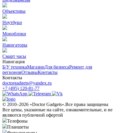
Объективы
Ноутбуки
Моноблоки
Навигаторы
Смарт часы
Навигация
Б/У техникa
Магазин
Для бизнеса
Ремонт для
регионов
Отзывы
Контакты
Контакты
doctorgadgets@yandex.ru
+7 (495) 120-81-77
© 2010–2026 «Doctor Gadgets».Все права защищены
Все цены, указанные на сайте, ознакомительные, и не
являются публичной офертой
Телефоны
Планшеты
Фотоаппараты