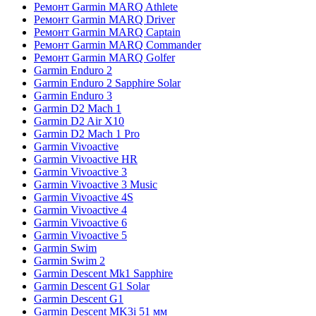
Ремонт Garmin MARQ Athlete
Ремонт Garmin MARQ Driver
Ремонт Garmin MARQ Captain
Ремонт Garmin MARQ Commander
Ремонт Garmin MARQ Golfer
Garmin Enduro 2
Garmin Enduro 2 Sapphire Solar
Garmin Enduro 3
Garmin D2 Mach 1
Garmin D2 Air X10
Garmin D2 Mach 1 Pro
Garmin Vivoactive
Garmin Vivoactive HR
Garmin Vivoactive 3
Garmin Vivoactive 3 Music
Garmin Vivoactive 4S
Garmin Vivoactive 4
Garmin Vivoactive 6
Garmin Vivoactive 5
Garmin Swim
Garmin Swim 2
Garmin Descent Mk1 Sapphire
Garmin Descent G1 Solar
Garmin Descent G1
Garmin Descent MK3i 51 мм