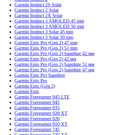
Garmin Instinct 2S Solar
Garmin Instinct 2 Solar
Garmin Instinct 2X Solar
Garmin Instinct 3 AMOLED 45 mm
Garmin Instinct 3 AMOLED 50 mm
Garmin Instinct 3 Solar 45 mm
Garmin Instinct 3 Solar 50 mm
Garmin Epix Pro (Gen 2) 47 mm
Garmin Epix Pro (Gen 2) 51 mm
Garmin Epix Pro (Gen 2) Sapphire 42 мм
Garmin Epix Pro (Gen 2) 42 мм
Garmin Epix Pro (Gen 2) Sapphire 51 мм
Garmin Epix Pro (Gen 2) Sapphire 47 мм
Garmin Epix Pro Sapphire
Garmin Epix Pro
Garmin Epix (Gen 2)
Garmin Epix
Garmin Forerunner 945 LTE
Garmin Forerunner 945
Garmin Forerunner 935
Garmin Forerunner 920 XT
Garmin Forerunner 920
Garmin Forerunner 910 XT
Garmin Forerunner 745
Garmin Forerunner 735 XT