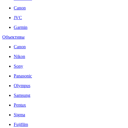
Canon
JVC
Garmin
Объективы
Canon
Nikon
Sony
Panasonic
Olympus
Samsung
Pentax
Sigma
Fujifilm