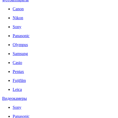
Canon
Nikon
Sony
Panasonic
Olympus
Samsung
Casio
Pentax
Fujifilm
Leica
Видеокамеры
Sony
Panasonic