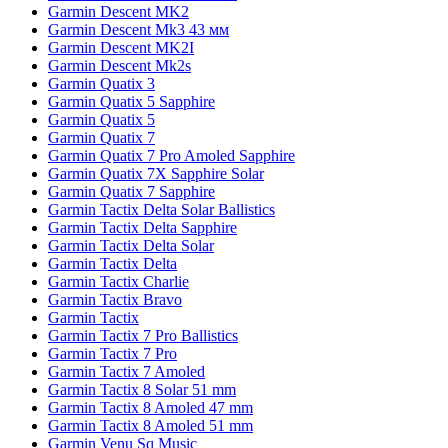
Garmin Descent MK2
Garmin Descent Mk3 43 мм
Garmin Descent MK2I
Garmin Descent Mk2s
Garmin Quatix 3
Garmin Quatix 5 Sapphire
Garmin Quatix 5
Garmin Quatix 7
Garmin Quatix 7 Pro Amoled Sapphire
Garmin Quatix 7X Sapphire Solar
Garmin Quatix 7 Sapphire
Garmin Tactix Delta Solar Ballistics
Garmin Tactix Delta Sapphire
Garmin Tactix Delta Solar
Garmin Tactix Delta
Garmin Tactix Charlie
Garmin Tactix Bravo
Garmin Tactix
Garmin Tactix 7 Pro Ballistics
Garmin Tactix 7 Pro
Garmin Tactix 7 Amoled
Garmin Tactix 8 Solar 51 mm
Garmin Tactix 8 Amoled 47 mm
Garmin Tactix 8 Amoled 51 mm
Garmin Venu Sq Music