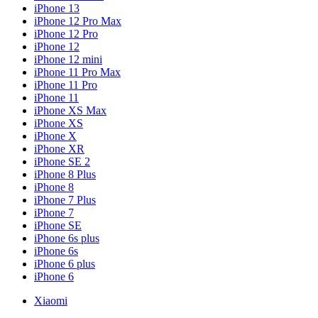
iPhone 13
iPhone 12 Pro Max
iPhone 12 Pro
iPhone 12
iPhone 12 mini
iPhone 11 Pro Max
iPhone 11 Pro
iPhone 11
iPhone XS Max
iPhone XS
iPhone X
iPhone XR
iPhone SE 2
iPhone 8 Plus
iPhone 8
iPhone 7 Plus
iPhone 7
iPhone SE
iPhone 6s plus
iPhone 6s
iPhone 6 plus
iPhone 6
Xiaomi