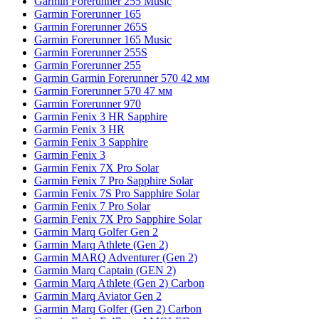
Garmin Forerunner 255 Music
Garmin Forerunner 165
Garmin Forerunner 265S
Garmin Forerunner 165 Music
Garmin Forerunner 255S
Garmin Forerunner 255
Garmin Garmin Forerunner 570 42 мм
Garmin Forerunner 570 47 мм
Garmin Forerunner 970
Garmin Fenix 3 HR Sapphire
Garmin Fenix 3 HR
Garmin Fenix 3 Sapphire
Garmin Fenix 3
Garmin Fenix 7X Pro Solar
Garmin Fenix 7 Pro Sapphire Solar
Garmin Fenix 7S Pro Sapphire Solar
Garmin Fenix 7 Pro Solar
Garmin Fenix 7X Pro Sapphire Solar
Garmin Marq Golfer Gen 2
Garmin Marq Athlete (Gen 2)
Garmin MARQ Adventurer (Gen 2)
Garmin Marq Captain (GEN 2)
Garmin Marq Athlete (Gen 2) Carbon
Garmin Marq Aviator Gen 2
Garmin Marq Golfer (Gen 2) Carbon