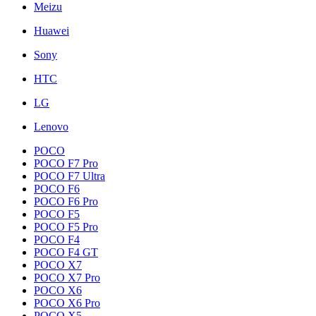
Meizu
Huawei
Sony
HTC
LG
Lenovo
POCO
POCO F7 Pro
POCO F7 Ultra
POCO F6
POCO F6 Pro
POCO F5
POCO F5 Pro
POCO F4
POCO F4 GT
POCO X7
POCO X7 Pro
POCO X6
POCO X6 Pro
POCO X5