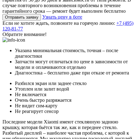
случае повторного возникновения проблемы в течение
гарантийного срока — ремонт будет выполнен бесплатно
Узнать цену в боте
Отправить заявку
Если не хотите ждать, позвоните на горячую линию:
+7 (495)
120-81-77
Обратите внимание!
Указана минимальная стоимость, точная – после
диагностики
Запчасти могут отличаться по цене в зависимости от
модели и оплачиваются отдельно
Диагностика – бесплатно даже при отказе от ремонта
Разбился экран или заднее стекло
Утоплен или залит водой
Не включается
Очень быстро разряжается
Не видит сим-карту
Не реагирует сенсор
Последние модели Xiaomi имеют стеклянную заднюю
крышку, которая бьётся так же, как и переднее стекло.
Разбитый дисплей – наиболее частая проблема, с которой к
нам обращаются. Мы аккуратно удалим расколотый дисплей