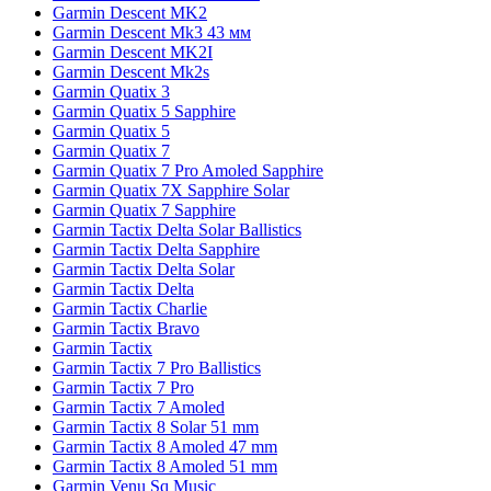
Garmin Descent MK2
Garmin Descent Mk3 43 мм
Garmin Descent MK2I
Garmin Descent Mk2s
Garmin Quatix 3
Garmin Quatix 5 Sapphire
Garmin Quatix 5
Garmin Quatix 7
Garmin Quatix 7 Pro Amoled Sapphire
Garmin Quatix 7X Sapphire Solar
Garmin Quatix 7 Sapphire
Garmin Tactix Delta Solar Ballistics
Garmin Tactix Delta Sapphire
Garmin Tactix Delta Solar
Garmin Tactix Delta
Garmin Tactix Charlie
Garmin Tactix Bravo
Garmin Tactix
Garmin Tactix 7 Pro Ballistics
Garmin Tactix 7 Pro
Garmin Tactix 7 Amoled
Garmin Tactix 8 Solar 51 mm
Garmin Tactix 8 Amoled 47 mm
Garmin Tactix 8 Amoled 51 mm
Garmin Venu Sq Music