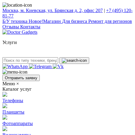
Москва, м. Киевская, ул. Брянская д. 2, офис 207
|
+7 (495) 120-
81-77
Б/У техникa
Новое!
Магазин
Для бизнеса
Ремонт для регионов
Отзывы
Контакты
Услуги
Отправить заявку
Меню
×
Каталог услуг
Телефоны
Планшеты
Фотоаппараты
Видеокамеры