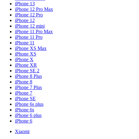
iPhone 13
iPhone 12 Pro Max
iPhone 12 Pro
iPhone 12
iPhone 12 mini
iPhone 11 Pro Max
iPhone 11 Pro
iPhone 11
iPhone XS Max
iPhone XS
iPhone X
iPhone XR
iPhone SE 2
iPhone 8 Plus
iPhone 8
iPhone 7 Plus
iPhone 7
iPhone SE
iPhone 6s plus
iPhone 6s
iPhone 6 plus
iPhone 6
Xiaomi