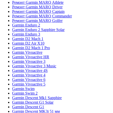
Ремонт Garmin MARQ Athlete
Ремонт Garmin MARQ Driver
Ремонт Garmin MARQ Captain
Ремонт Garmin MARQ Commander
Ремонт Garmin MARQ Golfer
Garmin Enduro 2
Garmin Enduro 2 Sapphire Solar
Garmin Enduro 3
Garmin D2 Mach 1
Garmin D2 Air X10
Garmin D2 Mach 1 Pro
Garmin Vivoactive
Garmin Vivoactive HR
Garmin Vivoactive 3
Garmin Vivoactive 3 Music
Garmin Vivoactive 4S
Garmin Vivoactive 4
Garmin Vivoactive 6
Garmin Vivoactive 5
Garmin Swim
Garmin Swim 2
Garmin Descent Mk1 Sapphire
Garmin Descent G1 Solar
Garmin Descent G1
Garmin Descent MK3i 51 мм