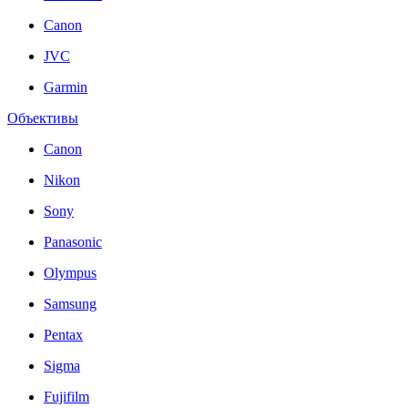
Canon
JVC
Garmin
Объективы
Canon
Nikon
Sony
Panasonic
Olympus
Samsung
Pentax
Sigma
Fujifilm