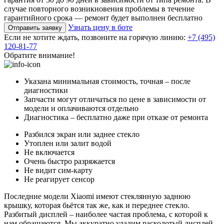
случае повторного возникновения проблемы в течение
гарантийного срока — ремонт будет выполнен бесплатно
Узнать цену в боте
Отправить заявку
Если не хотите ждать, позвоните на горячую линию:
+7 (495)
120-81-77
Обратите внимание!
Указана минимальная стоимость, точная – после
диагностики
Запчасти могут отличаться по цене в зависимости от
модели и оплачиваются отдельно
Диагностика – бесплатно даже при отказе от ремонта
Разбился экран или заднее стекло
Утоплен или залит водой
Не включается
Очень быстро разряжается
Не видит сим-карту
Не реагирует сенсор
Последние модели Xiaomi имеют стеклянную заднюю
крышку, которая бьётся так же, как и переднее стекло.
Разбитый дисплей – наиболее частая проблема, с которой к
нам обращаются. Мы аккуратно удалим расколотый дисплей