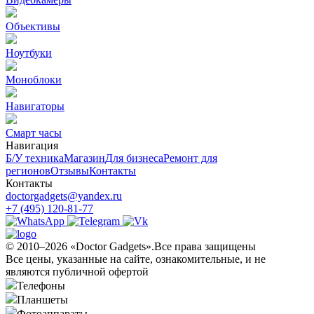
Объективы
Ноутбуки
Моноблоки
Навигаторы
Смарт часы
Навигация
Б/У техникa
Магазин
Для бизнеса
Ремонт для
регионов
Отзывы
Контакты
Контакты
doctorgadgets@yandex.ru
+7 (495) 120-81-77
© 2010–2026 «Doctor Gadgets».Все права защищены
Все цены, указанные на сайте, ознакомительные, и не
являются публичной офертой
Телефоны
Планшеты
Фотоаппараты