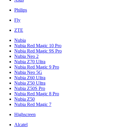
Philips
Fly
ZTE
Nubia
Nubia Red Magic 10 Pro
Nubia Red Magic 9S Pro
Nubia Neo 2
Nubia Z70 Ultra
Nubia Red Magic 9 Pro
Nubia Neo 5G
Nubia Z60 Ultra
Nubia Z50 Ultra
Nubia Z50S Pro
Nubia Red Magic 8 Pro
Nubia Z50
Nubia Red Magic 7
Highscreen
Alcatel