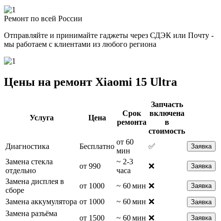
Ремонт по всей России
Отправляйте и принимайте гаджеты через СДЭК или Почту -
мы работаем с клиентами из любого региона
Цены на ремонт Xiaomi 15 Ultra
Запчасть
Срок
включена
Услуга
Цена
ремонта
в
стоимость
от 60
Диагностика
Бесплатно
✅
Заявка
мин
Замена стекла
~ 2-3
от 990
❌
Заявка
отдельно
часа
Замена дисплея в
от 1000
~ 60 мин
❌
Заявка
сборе
Замена аккумулятора
от 1000
~ 60 мин
❌
Заявка
Замена разъёма
от 1500
~ 60 мин
❌
Заявка