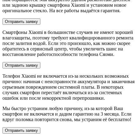
или заднюю крышку смартфона Xiaomi и установим новое
оригинальное стекло. На все работы выдаётся гарантия.
Отправить заявку
Смартфоны Xiaomi в большинстве случаев не имеют хорошей
влагозащиты, поэтому требуют квалифицированного ремонта
после залития водой. Если это произошло, как можно скорее
обратитесь в сервисный центр, чтобы увеличить шанс на
восстановление работоспособности телефона Сяоми.
Отправить заявку
Телефон Xiaomi не включается из-за нескольких возможных
причино: начиная с неисправности аккумулятора и заканчивая
серьезным повреждением системной платы. В некоторых
случаях смартфон перестаёт включаться из-за системных
ошибок или после некорректной перепрошивки.
Мы быстро устраним любую причину, из-за которой Ваш
смартфон не включается и дадим гарантию на 3 месяца. Если
вдруг поломка повторится снова, мы устраним её бесплатно!
Отправить заявку