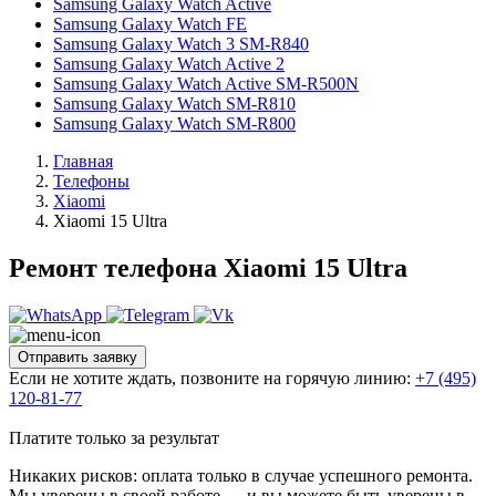
Samsung Galaxy Watch Active
Samsung Galaxy Watch FE
Samsung Galaxy Watch 3 SM-R840
Samsung Galaxy Watch Active 2
Samsung Galaxy Watch Active SM-R500N
Samsung Galaxy Watch SM-R810
Samsung Galaxy Watch SM-R800
Главная
Телефоны
Xiaomi
Xiaomi 15 Ultra
Ремонт телефона Xiaomi 15 Ultra
Отправить заявку
Если не хотите ждать, позвоните на горячую линию:
+7 (495)
120-81-77
Платите только за результат
Никаких рисков: оплата только в случае успешного ремонта.
Мы уверены в своей работе — и вы можете быть уверены в