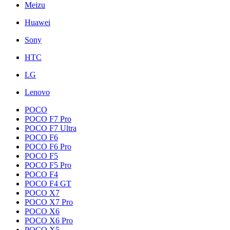
Meizu
Huawei
Sony
HTC
LG
Lenovo
POCO
POCO F7 Pro
POCO F7 Ultra
POCO F6
POCO F6 Pro
POCO F5
POCO F5 Pro
POCO F4
POCO F4 GT
POCO X7
POCO X7 Pro
POCO X6
POCO X6 Pro
POCO X5