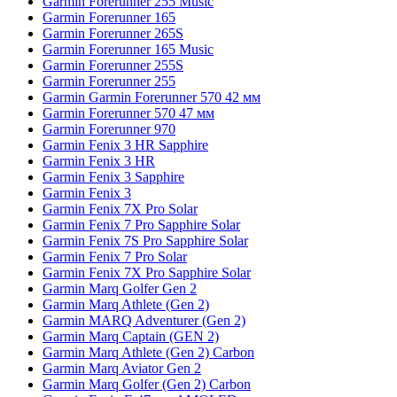
Garmin Forerunner 255 Music
Garmin Forerunner 165
Garmin Forerunner 265S
Garmin Forerunner 165 Music
Garmin Forerunner 255S
Garmin Forerunner 255
Garmin Garmin Forerunner 570 42 мм
Garmin Forerunner 570 47 мм
Garmin Forerunner 970
Garmin Fenix 3 HR Sapphire
Garmin Fenix 3 HR
Garmin Fenix 3 Sapphire
Garmin Fenix 3
Garmin Fenix 7X Pro Solar
Garmin Fenix 7 Pro Sapphire Solar
Garmin Fenix 7S Pro Sapphire Solar
Garmin Fenix 7 Pro Solar
Garmin Fenix 7X Pro Sapphire Solar
Garmin Marq Golfer Gen 2
Garmin Marq Athlete (Gen 2)
Garmin MARQ Adventurer (Gen 2)
Garmin Marq Captain (GEN 2)
Garmin Marq Athlete (Gen 2) Carbon
Garmin Marq Aviator Gen 2
Garmin Marq Golfer (Gen 2) Carbon