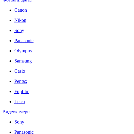
Canon
Nikon
Sony
Panasonic
Olympus
Samsung
Casio
Pentax
Fujifilm
Leica
Видеокамеры
Sony
Panasonic