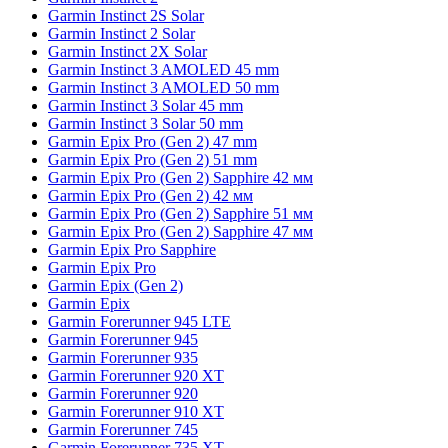
Garmin Instinct 2S Solar
Garmin Instinct 2 Solar
Garmin Instinct 2X Solar
Garmin Instinct 3 AMOLED 45 mm
Garmin Instinct 3 AMOLED 50 mm
Garmin Instinct 3 Solar 45 mm
Garmin Instinct 3 Solar 50 mm
Garmin Epix Pro (Gen 2) 47 mm
Garmin Epix Pro (Gen 2) 51 mm
Garmin Epix Pro (Gen 2) Sapphire 42 мм
Garmin Epix Pro (Gen 2) 42 мм
Garmin Epix Pro (Gen 2) Sapphire 51 мм
Garmin Epix Pro (Gen 2) Sapphire 47 мм
Garmin Epix Pro Sapphire
Garmin Epix Pro
Garmin Epix (Gen 2)
Garmin Epix
Garmin Forerunner 945 LTE
Garmin Forerunner 945
Garmin Forerunner 935
Garmin Forerunner 920 XT
Garmin Forerunner 920
Garmin Forerunner 910 XT
Garmin Forerunner 745
Garmin Forerunner 735 XT