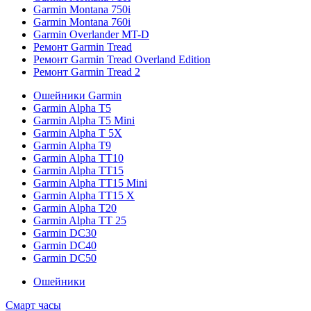
Garmin Montana 750i
Garmin Montana 760i
Garmin Overlander MT-D
Ремонт Garmin Tread
Ремонт Garmin Tread Overland Edition
Ремонт Garmin Tread 2
Ошейники Garmin
Garmin Alpha T5
Garmin Alpha T5 Mini
Garmin Alpha T 5X
Garmin Alpha T9
Garmin Alpha TT10
Garmin Alpha TT15
Garmin Alpha TT15 Mini
Garmin Alpha TT15 X
Garmin Alpha T20
Garmin Alpha TT 25
Garmin DC30
Garmin DC40
Garmin DC50
Ошейники
Смарт часы