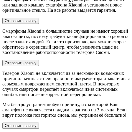
или заднюю крышку смартфона Xiaomi и установим новое
оригинальное стекло. На все работы выдаётся гарантия.
Отправить заявку
Смартфоны Xiaomi в большинстве случаев не имеют хорошей
влагозащиты, поэтому требуют квалифицированного ремонта
после залития водой. Если это произошло, как можно скорее
обратитесь в сервисный центр, чтобы увеличить шанс на
восстановление работоспособности телефона Сяоми.
Отправить заявку
Телефон Xiaomi не включается из-за нескольких возможных
причино: начиная с неисправности аккумулятора и заканчивая
серьезным повреждением системной платы. В некоторых
случаях смартфон перестаёт включаться из-за системных
ошибок или после некорректной перепрошивки.
Мы быстро устраним любую причину, из-за которой Ваш
смартфон не включается и дадим гарантию на 3 месяца. Если
вдруг поломка повторится снова, мы устраним её бесплатно!
Отправить заявку