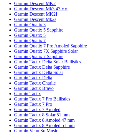
Garmin Descent MK2
Garmin Descent Mk3 43 мм
Garmin Descent MK2I
Garmin Descent Mk2s
Garmin Quatix 3
Garmin Quatix 5 Sapphire
Garmin Quatix 5
Garmin Quatix 7
Garmin Quatix 7 Pro Amoled Sapphire
Garmin Quatix 7X Sapphire Solar
Garmin Quatix 7 Sapphire
Garmin Tactix Delta Solar Ballistics
Garmin Tactix Delta Sapphire
Garmin Tactix Delta Solar
Garmin Tactix Delta
Garmin Tactix Charlie
Garmin Tactix Bravo
Garmin Tactix
Garmin Tactix 7 Pro Ballistics
Garmin Tactix 7 Pro
Garmin Tactix 7 Amoled
Garmin Tactix 8 Solar 51 mm
Garmin Tactix 8 Amoled 47 mm
Garmin Tactix 8 Amoled 51 mm
Garmin Venu Sq Music