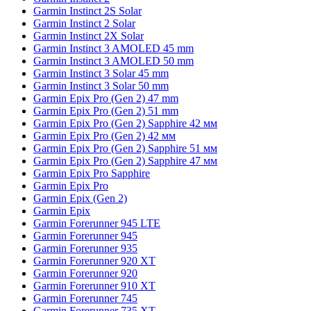
Garmin Instinct 2S Solar
Garmin Instinct 2 Solar
Garmin Instinct 2X Solar
Garmin Instinct 3 AMOLED 45 mm
Garmin Instinct 3 AMOLED 50 mm
Garmin Instinct 3 Solar 45 mm
Garmin Instinct 3 Solar 50 mm
Garmin Epix Pro (Gen 2) 47 mm
Garmin Epix Pro (Gen 2) 51 mm
Garmin Epix Pro (Gen 2) Sapphire 42 мм
Garmin Epix Pro (Gen 2) 42 мм
Garmin Epix Pro (Gen 2) Sapphire 51 мм
Garmin Epix Pro (Gen 2) Sapphire 47 мм
Garmin Epix Pro Sapphire
Garmin Epix Pro
Garmin Epix (Gen 2)
Garmin Epix
Garmin Forerunner 945 LTE
Garmin Forerunner 945
Garmin Forerunner 935
Garmin Forerunner 920 XT
Garmin Forerunner 920
Garmin Forerunner 910 XT
Garmin Forerunner 745
Garmin Forerunner 735 XT