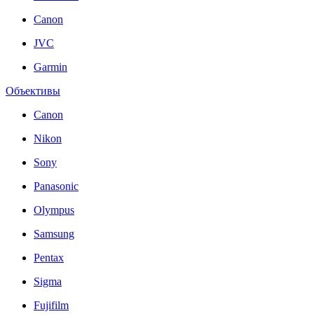
Canon
JVC
Garmin
Объективы
Canon
Nikon
Sony
Panasonic
Olympus
Samsung
Pentax
Sigma
Fujifilm