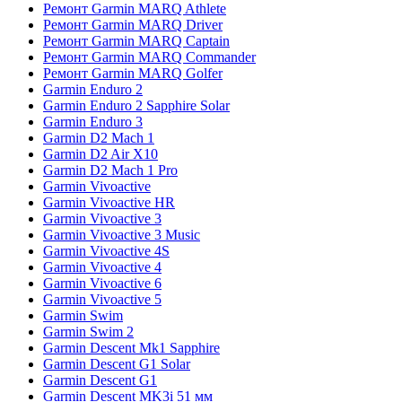
Ремонт Garmin MARQ Athlete
Ремонт Garmin MARQ Driver
Ремонт Garmin MARQ Captain
Ремонт Garmin MARQ Commander
Ремонт Garmin MARQ Golfer
Garmin Enduro 2
Garmin Enduro 2 Sapphire Solar
Garmin Enduro 3
Garmin D2 Mach 1
Garmin D2 Air X10
Garmin D2 Mach 1 Pro
Garmin Vivoactive
Garmin Vivoactive HR
Garmin Vivoactive 3
Garmin Vivoactive 3 Music
Garmin Vivoactive 4S
Garmin Vivoactive 4
Garmin Vivoactive 6
Garmin Vivoactive 5
Garmin Swim
Garmin Swim 2
Garmin Descent Mk1 Sapphire
Garmin Descent G1 Solar
Garmin Descent G1
Garmin Descent MK3i 51 мм