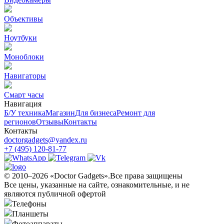
Объективы
Ноутбуки
Моноблоки
Навигаторы
Смарт часы
Навигация
Б/У техникa
Магазин
Для бизнеса
Ремонт для
регионов
Отзывы
Контакты
Контакты
doctorgadgets@yandex.ru
+7 (495) 120-81-77
© 2010–2026 «Doctor Gadgets».Все права защищены
Все цены, указанные на сайте, ознакомительные, и не
являются публичной офертой
Телефоны
Планшеты
Фотоаппараты