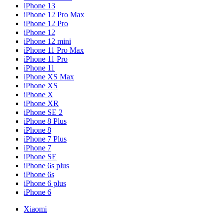
iPhone 13
iPhone 12 Pro Max
iPhone 12 Pro
iPhone 12
iPhone 12 mini
iPhone 11 Pro Max
iPhone 11 Pro
iPhone 11
iPhone XS Max
iPhone XS
iPhone X
iPhone XR
iPhone SE 2
iPhone 8 Plus
iPhone 8
iPhone 7 Plus
iPhone 7
iPhone SE
iPhone 6s plus
iPhone 6s
iPhone 6 plus
iPhone 6
Xiaomi