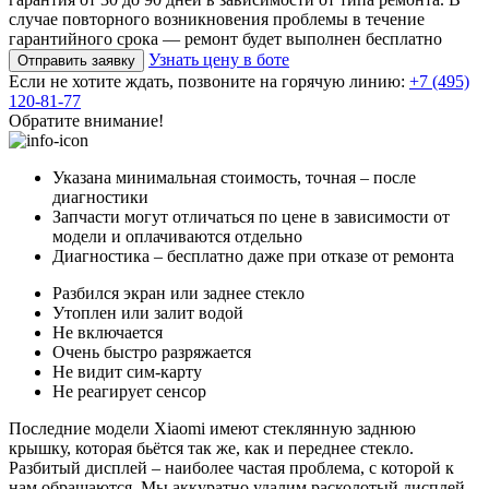
случае повторного возникновения проблемы в течение
гарантийного срока — ремонт будет выполнен бесплатно
Узнать цену в боте
Отправить заявку
Если не хотите ждать, позвоните на горячую линию:
+7 (495)
120-81-77
Обратите внимание!
Указана минимальная стоимость, точная – после
диагностики
Запчасти могут отличаться по цене в зависимости от
модели и оплачиваются отдельно
Диагностика – бесплатно даже при отказе от ремонта
Разбился экран или заднее стекло
Утоплен или залит водой
Не включается
Очень быстро разряжается
Не видит сим-карту
Не реагирует сенсор
Последние модели Xiaomi имеют стеклянную заднюю
крышку, которая бьётся так же, как и переднее стекло.
Разбитый дисплей – наиболее частая проблема, с которой к
нам обращаются. Мы аккуратно удалим расколотый дисплей