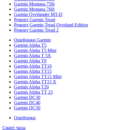
Garmin Montana 750i
Garmin Montana 760i
Garmin Overlander MT-D
Ремонт Garmin Tread
Ремонт Garmin Tread Overland Edition
Ремонт Garmin Tread 2
Ошейники Garmin
Garmin Alpha T5
Garmin Alpha T5 Mini
Garmin Alpha T 5X
Garmin Alpha T9
Garmin Alpha TT10
Garmin Alpha TT15
Garmin Alpha TT15 Mini
Garmin Alpha TT15 X
Garmin Alpha T20
Garmin Alpha TT 25
Garmin DC30
Garmin DC40
Garmin DC50
Ошейники
Смарт часы