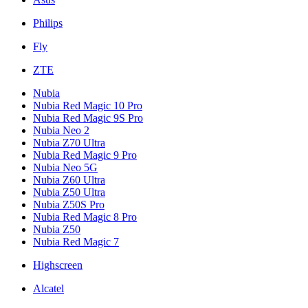
Philips
Fly
ZTE
Nubia
Nubia Red Magic 10 Pro
Nubia Red Magic 9S Pro
Nubia Neo 2
Nubia Z70 Ultra
Nubia Red Magic 9 Pro
Nubia Neo 5G
Nubia Z60 Ultra
Nubia Z50 Ultra
Nubia Z50S Pro
Nubia Red Magic 8 Pro
Nubia Z50
Nubia Red Magic 7
Highscreen
Alcatel