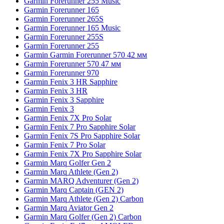
Garmin Forerunner 255 Music
Garmin Forerunner 165
Garmin Forerunner 265S
Garmin Forerunner 165 Music
Garmin Forerunner 255S
Garmin Forerunner 255
Garmin Garmin Forerunner 570 42 мм
Garmin Forerunner 570 47 мм
Garmin Forerunner 970
Garmin Fenix 3 HR Sapphire
Garmin Fenix 3 HR
Garmin Fenix 3 Sapphire
Garmin Fenix 3
Garmin Fenix 7X Pro Solar
Garmin Fenix 7 Pro Sapphire Solar
Garmin Fenix 7S Pro Sapphire Solar
Garmin Fenix 7 Pro Solar
Garmin Fenix 7X Pro Sapphire Solar
Garmin Marq Golfer Gen 2
Garmin Marq Athlete (Gen 2)
Garmin MARQ Adventurer (Gen 2)
Garmin Marq Captain (GEN 2)
Garmin Marq Athlete (Gen 2) Carbon
Garmin Marq Aviator Gen 2
Garmin Marq Golfer (Gen 2) Carbon