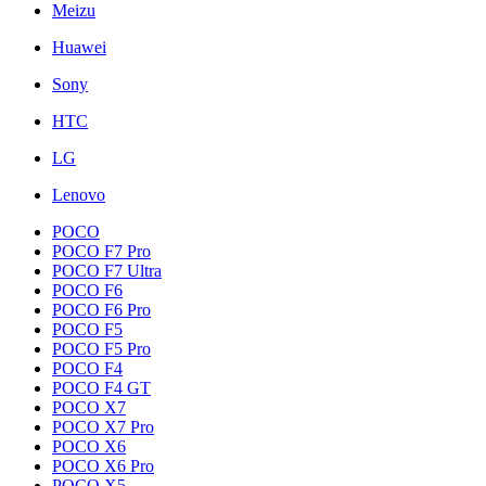
Meizu
Huawei
Sony
HTC
LG
Lenovo
POCO
POCO F7 Pro
POCO F7 Ultra
POCO F6
POCO F6 Pro
POCO F5
POCO F5 Pro
POCO F4
POCO F4 GT
POCO X7
POCO X7 Pro
POCO X6
POCO X6 Pro
POCO X5