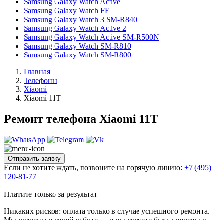
Samsung Galaxy Watch Active
Samsung Galaxy Watch FE
Samsung Galaxy Watch 3 SM-R840
Samsung Galaxy Watch Active 2
Samsung Galaxy Watch Active SM-R500N
Samsung Galaxy Watch SM-R810
Samsung Galaxy Watch SM-R800
Главная
Телефоны
Xiaomi
Xiaomi 11T
Ремонт телефона Xiaomi 11T
Отправить заявку
Если не хотите ждать, позвоните на горячую линию:
+7 (495)
120-81-77
Платите только за результат
Никаких рисков: оплата только в случае успешного ремонта.
Мы уверены в своей работе — и вы можете быть уверены в