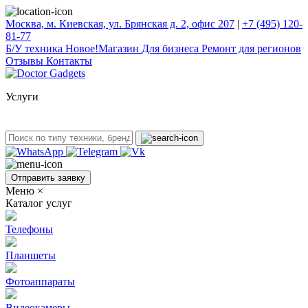
Москва, м. Киевская, ул. Брянская д. 2, офис 207
|
+7 (495) 120-
81-77
Б/У техникa
Новое!
Магазин
Для бизнеса
Ремонт для регионов
Отзывы
Контакты
Услуги
Отправить заявку
Меню
×
Каталог услуг
Телефоны
Планшеты
Фотоаппараты
Видеокамеры