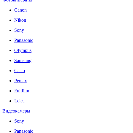
Canon
Nikon
Sony
Panasonic
Olympus
Samsung
Casio
Pentax
Fujifilm
Leica
Видеокамеры
Sony
Panasonic