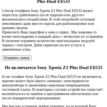
Plus Dual E6533
Сенсор телефона Sony Xperia Z3 Plus Dual E6533 может
перестать срабатывать после падения или другого
механического воздействия. В этой неудобной ситуации
невозможно даже ввести пароль для разблокировки или
принять звонок.
Привозите Ваш смартфон к нам в сервис. Мы знакомы со
всеми неполадками и каждый день с лёгкостью их устраняем.
В наличии огромное количество оригинальных модулей
экрана с сенсором. Даём гарантию на все услуги и
заменённые узлы.
Отправить заявку
Не включается Sony Xperia Z3 Plus Dual E6533
Если телефон Sony Xperia Z3 Plus Dual E6533 не включается,
причин может быть много: начиная с неисправности
аккумулятора и заканчивая серьезным повреждением
системной платы. В некоторых случаях устройство перестаёт
включаться из-за ошибок в программном обеспечении или
после некорректной перепрошивки.
Мы быстро устраним любую причину, из-за которой Ваш