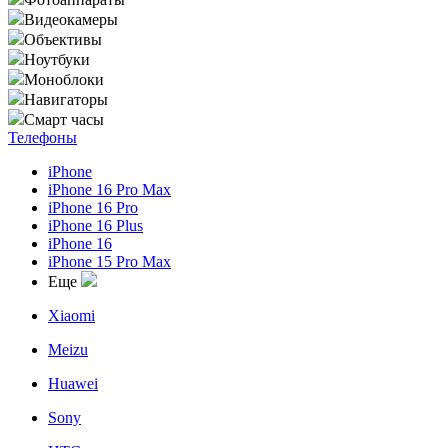
Видеокамеры
Объективы
Ноутбуки
Моноблоки
Навигаторы
Смарт часы
Телефоны
iPhone
iPhone 16 Pro Max
iPhone 16 Pro
iPhone 16 Plus
iPhone 16
iPhone 15 Pro Max
Еще
Xiaomi
Meizu
Huawei
Sony