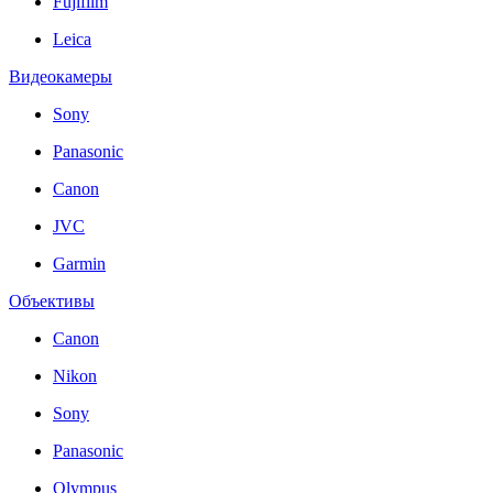
Fujifilm
Leica
Видеокамеры
Sony
Panasonic
Canon
JVC
Garmin
Объективы
Canon
Nikon
Sony
Panasonic
Olympus