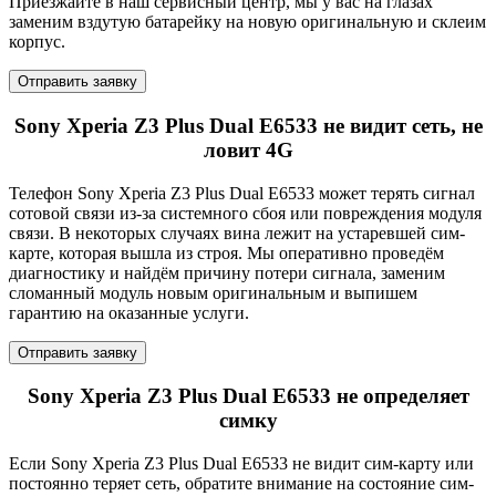
Приезжайте в наш сервисный центр, мы у вас на глазах
заменим вздутую батарейку на новую оригинальную и склеим
корпус.
Отправить заявку
Sony Xperia Z3 Plus Dual E6533 не видит сеть, не
ловит 4G
Телефон Sony Xperia Z3 Plus Dual E6533 может терять сигнал
сотовой связи из-за системного сбоя или повреждения модуля
связи. В некоторых случаях вина лежит на устаревшей сим-
карте, которая вышла из строя. Мы оперативно проведём
диагностику и найдём причину потери сигнала, заменим
сломанный модуль новым оригинальным и выпишем
гарантию на оказанные услуги.
Отправить заявку
Sony Xperia Z3 Plus Dual E6533 не определяет
симку
Если Sony Xperia Z3 Plus Dual E6533 не видит сим-карту или
постоянно теряет сеть, обратите внимание на состояние сим-