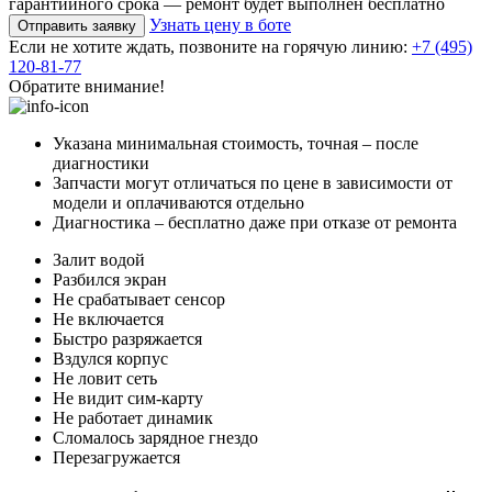
гарантийного срока — ремонт будет выполнен бесплатно
Узнать цену в боте
Отправить заявку
Если не хотите ждать, позвоните на горячую линию:
+7 (495)
120-81-77
Обратите внимание!
Указана минимальная стоимость, точная – после
диагностики
Запчасти могут отличаться по цене в зависимости от
модели и оплачиваются отдельно
Диагностика – бесплатно даже при отказе от ремонта
Залит водой
Разбился экран
Не срабатывает сенсор
Не включается
Быстро разряжается
Вздулся корпус
Не ловит сеть
Не видит сим-карту
Не работает динамик
Сломалось зарядное гнездо
Перезагружается