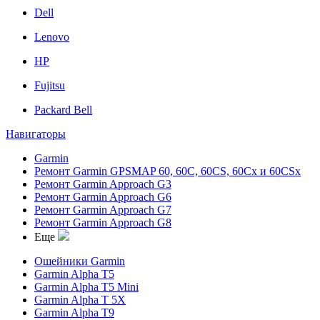
Dell
Lenovo
HP
Fujitsu
Packard Bell
Навигаторы
Garmin
Ремонт Garmin GPSMAP 60, 60C, 60CS, 60Cx и 60CSx
Ремонт Garmin Approach G3
Ремонт Garmin Approach G6
Ремонт Garmin Approach G7
Ремонт Garmin Approach G8
Еще
Ошейники Garmin
Garmin Alpha T5
Garmin Alpha T5 Mini
Garmin Alpha T 5X
Garmin Alpha T9