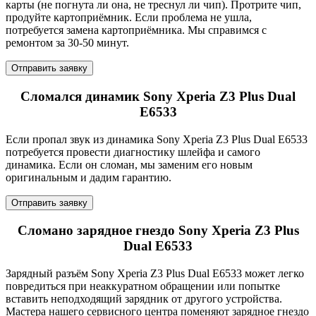
карты (не погнута ли она, не треснул ли чип). Протрите чип,
продуйте картоприёмник. Если проблема не ушла,
потребуется замена картоприёмника. Мы справимся с
ремонтом за 30-50 минут.
Отправить заявку
Сломался динамик Sony Xperia Z3 Plus Dual
E6533
Если пропал звук из динамика Sony Xperia Z3 Plus Dual E6533
потребуется провести диагностику шлейфа и самого
динамика. Если он сломан, мы заменим его новым
оригинальным и дадим гарантию.
Отправить заявку
Сломано зарядное гнездо Sony Xperia Z3 Plus
Dual E6533
Зарядный разъём Sony Xperia Z3 Plus Dual E6533 может легко
повредиться при неаккуратном обращении или попытке
вставить неподходящий зарядник от другого устройства.
Мастера нашего сервисного центра поменяют зарядное гнездо