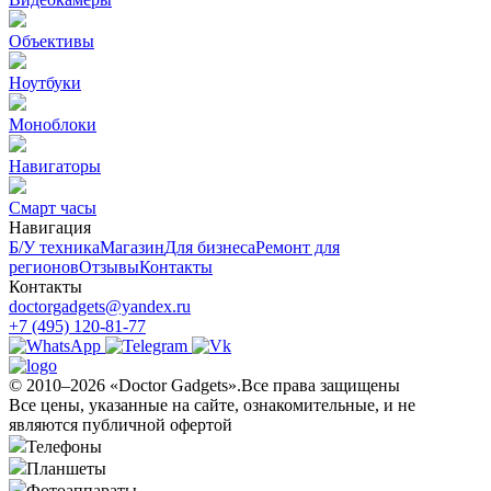
Объективы
Ноутбуки
Моноблоки
Навигаторы
Смарт часы
Навигация
Б/У техникa
Магазин
Для бизнеса
Ремонт для
регионов
Отзывы
Контакты
Контакты
doctorgadgets@yandex.ru
+7 (495) 120-81-77
© 2010–2026 «Doctor Gadgets».Все права защищены
Все цены, указанные на сайте, ознакомительные, и не
являются публичной офертой
Телефоны
Планшеты
Фотоаппараты