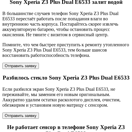
Sony Xperia Z3 Plus Dual E6533 залит водой
В большинстве случаев телефон Sony Xperia Z3 Plus Dual
E6533 перестаёт работать после попадания влаги во
внутреннюю часть корпуса. Постарайтесь скорее извлечь
аккумуляторную батарею, чтобы остановить процесс
окисления. Не тяните с визитом в сервисный центр.
Помните, что чем быстрее приступить к ремонту утопленного
Sony Xperia Z3 Plus Dual E6533, тем больше шансов
восстановить работоспособность телефона.
Отправить заявку
Разбилось стекло Sony Xperia Z3 Plus Dual E6533
Если разбился экран Sony Xperia Z3 Plus Dual E6533, не
переживайте, мы заменим его новым оригинальным.
Аккуратно удалим остатки расколотого дисплея, очистим,
обезжирим и установим новую матрицу с сенсором.
Отправить заявку
Не работает сенсор в телефоне Sony Xperia Z3