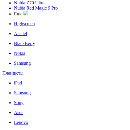
Nubia Z70 Ultra
Nubia Red Magic 9 Pro
Еще
Highscreen
Alcatel
BlackBerry
Nokia
Samsung
Планшеты
iPad
Samsung
Sony
Asus
Lenovo