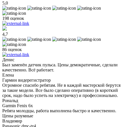
5,0
198 оценок
4,7
86 оценок
Денис
Был заменён датчик пульса. Цены демократичные, сделали
качественно. Всё работает.
Елена
Гармин видерегистратор
Огромное спасибо ребятам. Не в каждой мастерской берутся
за такие модели. Все было сделано оперативно (в короткий
срок, надо было успеть на электричку) и профессионально.
Рональд
Garmin Fenix 6x
Ребята молодцы, работа выполнена быстро и качественно.
Цены разумные
Владимир
Panasonic dmc-tz4