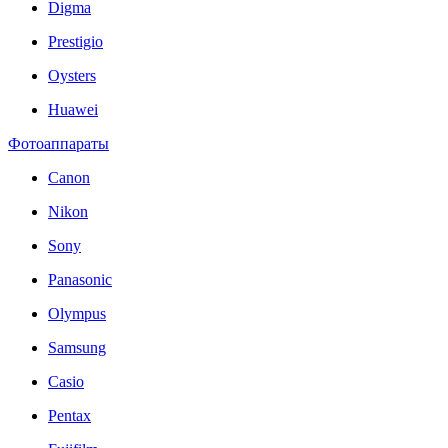
Digma
Prestigio
Oysters
Huawei
Фотоаппараты
Canon
Nikon
Sony
Panasonic
Olympus
Samsung
Casio
Pentax