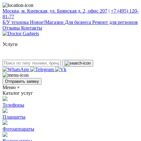
Москва, м. Киевская, ул. Брянская д. 2, офис 207
|
+7 (495) 120-
81-77
Б/У техникa
Новое!
Магазин
Для бизнеса
Ремонт для регионов
Отзывы
Контакты
Услуги
Отправить заявку
Меню
×
Каталог услуг
Телефоны
Планшеты
Фотоаппараты
Видеокамеры