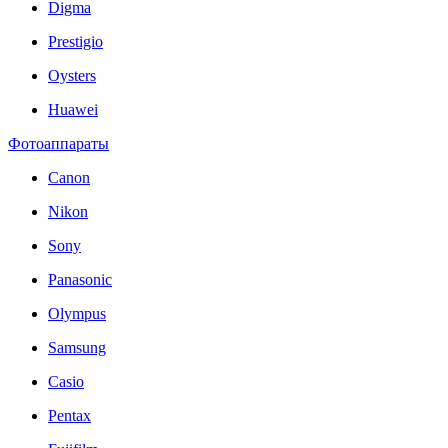
Digma
Prestigio
Oysters
Huawei
Фотоаппараты
Canon
Nikon
Sony
Panasonic
Olympus
Samsung
Casio
Pentax