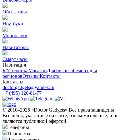
Объективы
Ноутбуки
Моноблоки
Навигаторы
Смарт часы
Навигация
Б/У техникa
Магазин
Для бизнеса
Ремонт для
регионов
Отзывы
Контакты
Контакты
doctorgadgets@yandex.ru
+7 (495) 120-81-77
© 2010–2026 «Doctor Gadgets».Все права защищены
Все цены, указанные на сайте, ознакомительные, и не
являются публичной офертой
Телефоны
Планшеты
Фотоаппараты