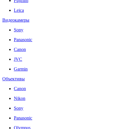
Fujifilm
Leica
Видеокамеры
Sony
Panasonic
Canon
JVC
Garmin
Объективы
Canon
Nikon
Sony
Panasonic
Olympus