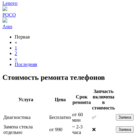
Lenovo
POCO
Asus
Первая
«
1
2
»
Последняя
Стоимость ремонта телефонов
Запчасть
Срок
включена
Услуга
Цена
ремонта
в
стоимость
от 60
Диагностика
Бесплатно
✅
Заявка
мин
Замена стекла
~ 2-3
от 990
❌
Заявка
отдельно
часа