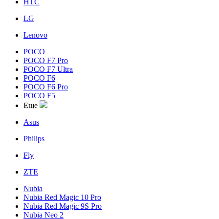
HTC
LG
Lenovo
POCO
POCO F7 Pro
POCO F7 Ultra
POCO F6
POCO F6 Pro
POCO F5
Еще
Asus
Philips
Fly
ZTE
Nubia
Nubia Red Magic 10 Pro
Nubia Red Magic 9S Pro
Nubia Neo 2