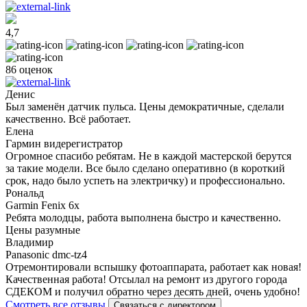
4,7
86 оценок
Денис
Был заменён датчик пульса. Цены демократичные, сделали
качественно. Всё работает.
Елена
Гармин видерегистратор
Огромное спасибо ребятам. Не в каждой мастерской берутся
за такие модели. Все было сделано оперативно (в короткий
срок, надо было успеть на электричку) и профессионально.
Рональд
Garmin Fenix 6x
Ребята молодцы, работа выполнена быстро и качественно.
Цены разумные
Владимир
Panasonic dmc-tz4
Отремонтировали вспышку фотоаппарата, работает как новая!
Качественная работа! Отсылал на ремонт из другого города
СДЕКОМ и получил обратно через десять дней, очень удобно!
Смотреть все отзывы
Связаться с директором