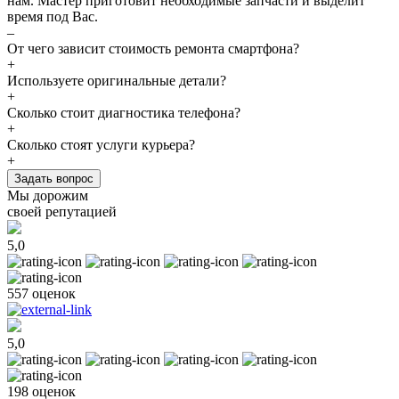
нам. Мастер приготовит необходимые запчасти и выделит
время под Вас.
–
От чего зависит стоимость ремонта смартфона?
+
Используете оригинальные детали?
+
Сколько стоит диагностика телефона?
+
Сколько стоят услуги курьера?
+
Задать вопрос
Мы дорожим
своей репутацией
5,0
557 оценок
5,0
198 оценок