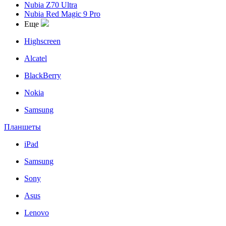
Nubia Z70 Ultra
Nubia Red Magic 9 Pro
Еще
Highscreen
Alcatel
BlackBerry
Nokia
Samsung
Планшеты
iPad
Samsung
Sony
Asus
Lenovo