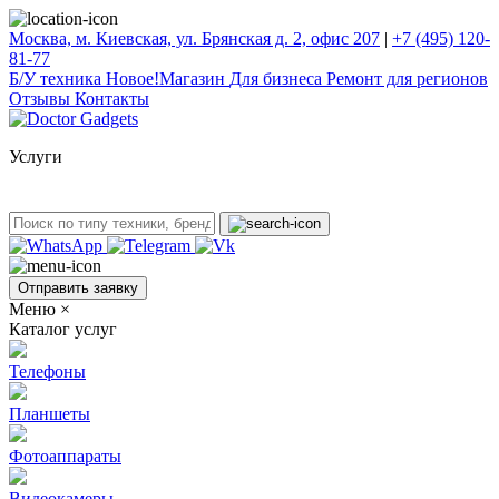
Москва, м. Киевская, ул. Брянская д. 2, офис 207
|
+7 (495) 120-
81-77
Б/У техникa
Новое!
Магазин
Для бизнеса
Ремонт для регионов
Отзывы
Контакты
Услуги
Отправить заявку
Меню
×
Каталог услуг
Телефоны
Планшеты
Фотоаппараты
Видеокамеры