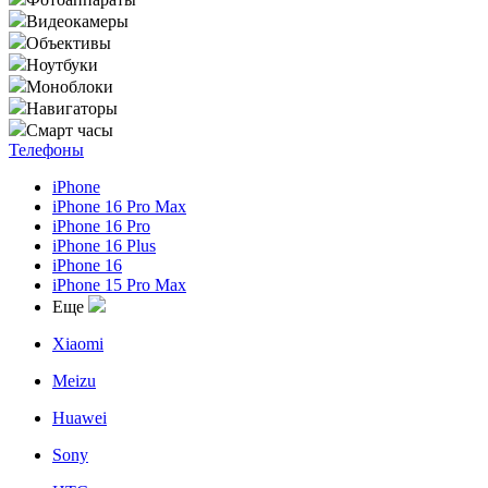
Видеокамеры
Объективы
Ноутбуки
Моноблоки
Навигаторы
Смарт часы
Телефоны
iPhone
iPhone 16 Pro Max
iPhone 16 Pro
iPhone 16 Plus
iPhone 16
iPhone 15 Pro Max
Еще
Xiaomi
Meizu
Huawei
Sony