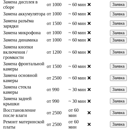
Замена дисплея в
от 1000
~ 60 мин
❌
Заявка
сборе
Замена аккумулятора
от 1000
~ 60 мин
❌
Заявка
Замена разъёма
от 1500
~ 60 мин
❌
Заявка
зарядки
Замена микрофона
от 1000
~ 60 мин
❌
Заявка
Замена динамика
от 1000
~ 60 мин
❌
Заявка
Замена кнопки
включения /
от 1200
~ 60 мин
❌
Заявка
громкости
Замена фронтальной
от 1500
~ 60 мин
❌
Заявка
камеры
Замена основной
от 2500
~ 60 мин
❌
Заявка
камеры
Замена стекла
от 990
~ 30 мин
❌
Заявка
камеры
Замена задней
от 990
~ 30 мин
❌
Заявка
крышки
Восстановление
от 60
от 2500
❌
Заявка
после влаги
мин
Ремонт материнской
от 60
от 2500
❌
Заявка
платы
мин