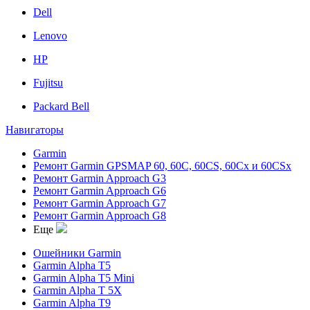
Dell
Lenovo
HP
Fujitsu
Packard Bell
Навигаторы
Garmin
Ремонт Garmin GPSMAP 60, 60C, 60CS, 60Cx и 60CSx
Ремонт Garmin Approach G3
Ремонт Garmin Approach G6
Ремонт Garmin Approach G7
Ремонт Garmin Approach G8
Еще
Ошейники Garmin
Garmin Alpha T5
Garmin Alpha T5 Mini
Garmin Alpha T 5X
Garmin Alpha T9