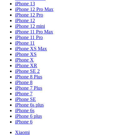
iPhone 13
iPhone 12 Pro Max
iPhone 12 Pro
iPhone 12
iPhone 12 mini
iPhone 11 Pro Max
iPhone 11 Pro
iPhone 11
iPhone XS Max
iPhone XS
iPhone X
iPhone XR
iPhone SE 2
iPhone 8 Plus
iPhone 8
iPhone 7 Plus
iPhone 7
iPhone SE
iPhone 6s plus
iPhone 6s
iPhone 6 plus
iPhone 6
Xiaomi