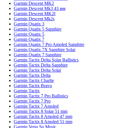
Garmin Descent MK2
Garmin Descent Mk3 43 мм
Garmin Descent MK2I
Garmin Descent Mk2s
Garmin Quatix 3
Garmin Quatix 5 Sapphire
Garmin Quatix 5
Garmin Quatix 7
Garmin Quatix 7 Pro Amoled Sapphire
Garmin Quatix 7X Sapphire Solar
Garmin Quatix 7 Sapphire
Garmin Tactix Delta Solar Ballistics
Garmin Tactix Delta Sapphire
Garmin Tactix Delta Solar
Garmin Tactix Delta
Garmin Tactix Charlie
Garmin Tactix Bravo
Garmin Tactix
Garmin Tactix 7 Pro Ballistics
Garmin Tactix 7 Pro
Garmin Tactix 7 Amoled
Garmin Tactix 8 Solar 51 mm
Garmin Tactix 8 Amoled 47 mm
Garmin Tactix 8 Amoled 51 mm
Garmin Venu Sq Music