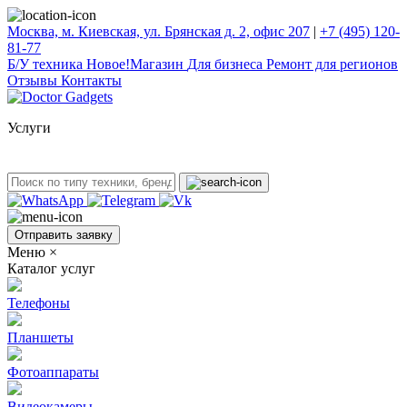
Москва, м. Киевская, ул. Брянская д. 2, офис 207
|
+7 (495) 120-
81-77
Б/У техникa
Новое!
Магазин
Для бизнеса
Ремонт для регионов
Отзывы
Контакты
Услуги
Отправить заявку
Меню
×
Каталог услуг
Телефоны
Планшеты
Фотоаппараты
Видеокамеры