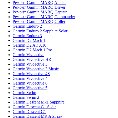
Ремонт Garmin MARQ Athlete
Ремонт Garmin MARQ Driver
Ремонт Garmin MARQ Captain
Ремонт Garmin MARQ Commander
Ремонт Garmin MARQ Golfer
Garmin Enduro 2
Garmin Enduro 2 Sapphire Solar
Garmin Enduro 3
Garmin D2 Mach 1
Garmin D2 Air X10
Garmin D2 Mach 1 Pro
Garmin Vivoactive
Garmin Vivoactive HR
Garmin Vivoactive 3
Garmin Vivoactive 3 Music
Garmin Vivoactive 4S
Garmin Vivoactive 4
Garmin Vivoactive 6
Garmin Vivoactive 5
Garmin Swim
Garmin Swim 2
Garmin Descent Mk1 Sapphire
Garmin Descent G1 Solar
Garmin Descent G1
Garmin Descent MK3i 51 мм