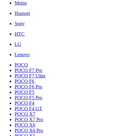
Meizu
Huawei
Sony
HTC
LG
Lenovo
POCO
POCO F7 Pro
POCO F7 Ultra
POCO F6
POCO F6 Pro
POCO F5
POCO F5 Pro
POCO F4
POCO F4 GT
POCO X7
POCO X7 Pro
POCO X6
POCO X6 Pro
POCO X5