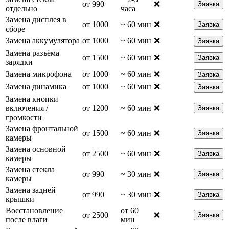
от 990
❌
Заявка
отдельно
часа
Замена дисплея в
от 1000
~ 60 мин
❌
Заявка
сборе
Замена аккумулятора
от 1000
~ 60 мин
❌
Заявка
Замена разъёма
от 1500
~ 60 мин
❌
Заявка
зарядки
Замена микрофона
от 1000
~ 60 мин
❌
Заявка
Замена динамика
от 1000
~ 60 мин
❌
Заявка
Замена кнопки
включения /
от 1200
~ 60 мин
❌
Заявка
громкости
Замена фронтальной
от 1500
~ 60 мин
❌
Заявка
камеры
Замена основной
от 2500
~ 60 мин
❌
Заявка
камеры
Замена стекла
от 990
~ 30 мин
❌
Заявка
камеры
Замена задней
от 990
~ 30 мин
❌
Заявка
крышки
Восстановление
от 60
от 2500
❌
Заявка
после влаги
мин