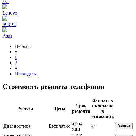
LG
Lenovo
POCO
Asus
Первая
«
1
2
»
Последняя
Стоимость ремонта телефонов
Запчасть
Срок
включена
Услуга
Цена
ремонта
в
стоимость
от 60
Диагностика
Бесплатно
✅
Заявка
мин
Замена стекла
~ 2-3