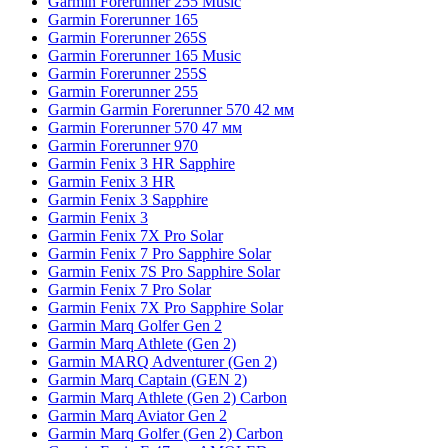
Garmin Forerunner 255 Music
Garmin Forerunner 165
Garmin Forerunner 265S
Garmin Forerunner 165 Music
Garmin Forerunner 255S
Garmin Forerunner 255
Garmin Garmin Forerunner 570 42 мм
Garmin Forerunner 570 47 мм
Garmin Forerunner 970
Garmin Fenix 3 HR Sapphire
Garmin Fenix 3 HR
Garmin Fenix 3 Sapphire
Garmin Fenix 3
Garmin Fenix 7X Pro Solar
Garmin Fenix 7 Pro Sapphire Solar
Garmin Fenix 7S Pro Sapphire Solar
Garmin Fenix 7 Pro Solar
Garmin Fenix 7X Pro Sapphire Solar
Garmin Marq Golfer Gen 2
Garmin Marq Athlete (Gen 2)
Garmin MARQ Adventurer (Gen 2)
Garmin Marq Captain (GEN 2)
Garmin Marq Athlete (Gen 2) Carbon
Garmin Marq Aviator Gen 2
Garmin Marq Golfer (Gen 2) Carbon