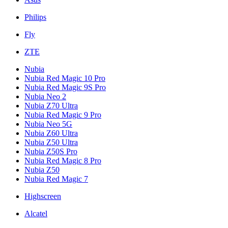
Philips
Fly
ZTE
Nubia
Nubia Red Magic 10 Pro
Nubia Red Magic 9S Pro
Nubia Neo 2
Nubia Z70 Ultra
Nubia Red Magic 9 Pro
Nubia Neo 5G
Nubia Z60 Ultra
Nubia Z50 Ultra
Nubia Z50S Pro
Nubia Red Magic 8 Pro
Nubia Z50
Nubia Red Magic 7
Highscreen
Alcatel