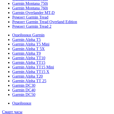
Garmin Montana 750i
Garmin Montana 760i
Garmin Overlander MT-D
Ремонт Garmin Tread
Ремонт Garmin Tread Overland Edition
Ремонт Garmin Tread 2
Ошейники Garmin
Garmin Alpha T5
Garmin Alpha T5 Mini
Garmin Alpha T 5X
Garmin Alpha T9
Garmin Alpha TT10
Garmin Alpha TT15
Garmin Alpha TT15 Mini
Garmin Alpha TT15 X
Garmin Alpha T20
Garmin Alpha TT 25
Garmin DC30
Garmin DC40
Garmin DC50
Ошейники
Смарт часы