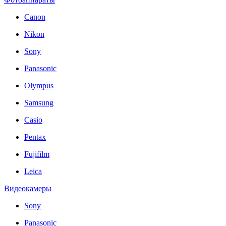
Canon
Nikon
Sony
Panasonic
Olympus
Samsung
Casio
Pentax
Fujifilm
Leica
Видеокамеры
Sony
Panasonic