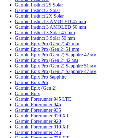
Garmin Instinct 2S Solar
Garmin Instinct 2 Solar
Garmin Instinct 2X Solar
Garmin Instinct 3 AMOLED 45 mm
Garmin Instinct 3 AMOLED 50 mm
Garmin Instinct 3 Solar 45 mm
Garmin Instinct 3 Solar 50 mm
Garmin Epix Pro (Gen 2) 47 mm
Garmin Epix Pro (Gen 2) 51 mm
Garmin Epix Pro (Gen 2) Sapphire 42 мм
Garmin Epix Pro (Gen 2) 42 мм
Garmin Epix Pro (Gen 2) Sapphire 51 мм
Garmin Epix Pro (Gen 2) Sapphire 47 мм
Garmin Epix Pro Sapphire
Garmin Epix Pro
Garmin Epix (Gen 2)
Garmin Epix
Garmin Forerunner 945 LTE
Garmin Forerunner 945
Garmin Forerunner 935
Garmin Forerunner 920 XT
Garmin Forerunner 920
Garmin Forerunner 910 XT
Garmin Forerunner 745
Garmin Forerunner 735 XT