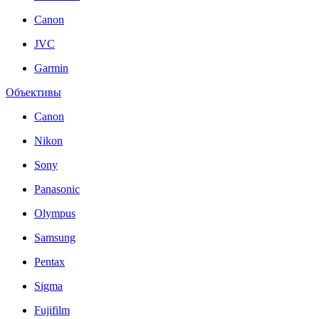
Canon
JVC
Garmin
Объективы
Canon
Nikon
Sony
Panasonic
Olympus
Samsung
Pentax
Sigma
Fujifilm