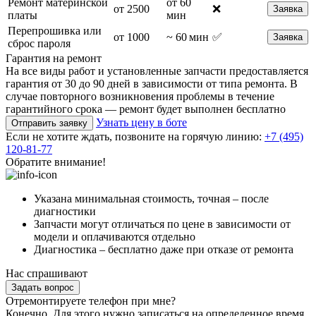
Ремонт материнской
от 60
от 2500
❌
Заявка
платы
мин
Перепрошивка или
от 1000
~ 60 мин
✅
Заявка
сброс пароля
Гарантия на ремонт
На все виды работ и установленные запчасти предоставляется
гарантия от 30 до 90 дней в зависимости от типа ремонта. В
случае повторного возникновения проблемы в течение
гарантийного срока — ремонт будет выполнен бесплатно
Узнать цену в боте
Отправить заявку
Если не хотите ждать, позвоните на горячую линию:
+7 (495)
120-81-77
Обратите внимание!
Указана минимальная стоимость, точная – после
диагностики
Запчасти могут отличаться по цене в зависимости от
модели и оплачиваются отдельно
Диагностика – бесплатно даже при отказе от ремонта
Нас спрашивают
Задать вопрос
Отремонтируете телефон при мне?
Конечно. Для этого нужно записаться на определенное время