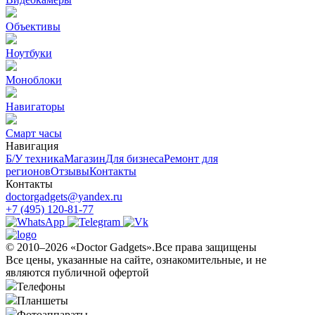
Объективы
Ноутбуки
Моноблоки
Навигаторы
Смарт часы
Навигация
Б/У техникa
Магазин
Для бизнеса
Ремонт для
регионов
Отзывы
Контакты
Контакты
doctorgadgets@yandex.ru
+7 (495) 120-81-77
© 2010–2026 «Doctor Gadgets».Все права защищены
Все цены, указанные на сайте, ознакомительные, и не
являются публичной офертой
Телефоны
Планшеты
Фотоаппараты