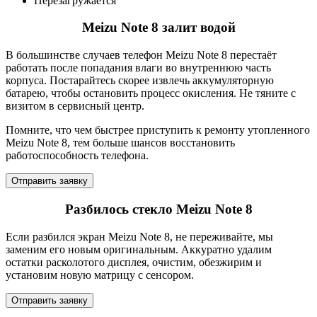
Перезагружается
Meizu Note 8 залит водой
В большинстве случаев телефон Meizu Note 8 перестаёт
работать после попадания влаги во внутреннюю часть
корпуса. Постарайтесь скорее извлечь аккумуляторную
батарею, чтобы остановить процесс окисления. Не тяните с
визитом в сервисный центр.
Помните, что чем быстрее приступить к ремонту утопленного
Meizu Note 8, тем больше шансов восстановить
работоспособность телефона.
Отправить заявку
Разбилось стекло Meizu Note 8
Если разбился экран Meizu Note 8, не переживайте, мы
заменим его новым оригинальным. Аккуратно удалим
остатки расколотого дисплея, очистим, обезжирим и
установим новую матрицу с сенсором.
Отправить заявку