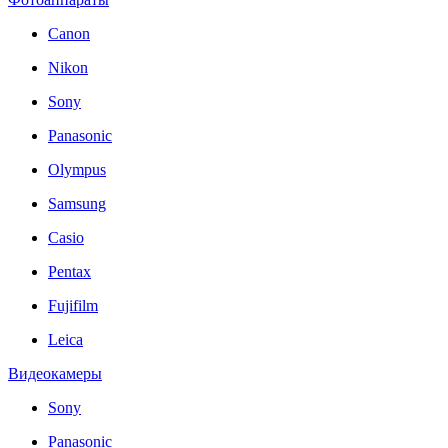
Canon
Nikon
Sony
Panasonic
Olympus
Samsung
Casio
Pentax
Fujifilm
Leica
Видеокамеры
Sony
Panasonic