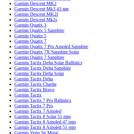
Garmin Descent MK2
Garmin Descent Mk3 43 мм
Garmin Descent MK2I
Garmin Descent Mk2s
Garmin Quatix 3
Garmin Quatix 5 Sapphire
Garmin Quatix 5
Garmin Quatix 7
Garmin Quatix 7 Pro Amoled Sapphire
Garmin Quatix 7X Sapphire Solar
Garmin Quatix 7 Sapphire
Garmin Tactix Delta Solar Ballistics
Garmin Tactix Delta Sapphire
Garmin Tactix Delta Solar
Garmin Tactix Delta
Garmin Tactix Charlie
Garmin Tactix Bravo
Garmin Tactix
Garmin Tactix 7 Pro Ballistics
Garmin Tactix 7 Pro
Garmin Tactix 7 Amoled
Garmin Tactix 8 Solar 51 mm
Garmin Tactix 8 Amoled 47 mm
Garmin Tactix 8 Amoled 51 mm
Garmin Venu Sq Music