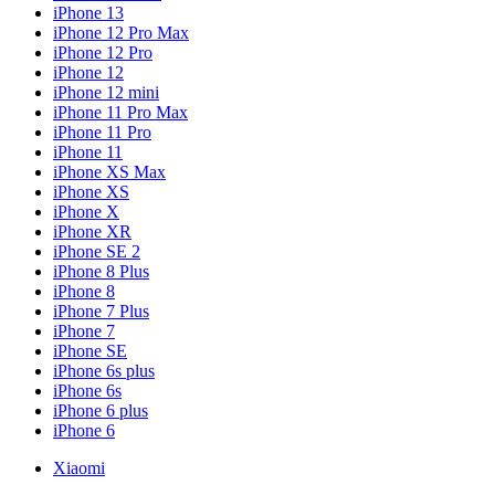
iPhone 13
iPhone 12 Pro Max
iPhone 12 Pro
iPhone 12
iPhone 12 mini
iPhone 11 Pro Max
iPhone 11 Pro
iPhone 11
iPhone XS Max
iPhone XS
iPhone X
iPhone XR
iPhone SE 2
iPhone 8 Plus
iPhone 8
iPhone 7 Plus
iPhone 7
iPhone SE
iPhone 6s plus
iPhone 6s
iPhone 6 plus
iPhone 6
Xiaomi