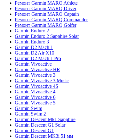
Ремонт Garmin MARQ Athlete
Ремонт Garmin MARQ Driver
Ремонт Garmin MARQ Captain
Ремонт Garmin MARQ Commander
Ремонт Garmin MARQ Golfer
Garmin Enduro 2
Garmin Enduro 2 Sapphire Solar
Garmin Enduro 3
Garmin D2 Mach 1
Garmin D2 Air X10
Garmin D2 Mach 1 Pro
Garmin Vivoactive
Garmin Vivoactive HR
Garmin Vivoactive 3
Garmin Vivoactive 3 Music
Garmin Vivoactive 4S
Garmin Vivoactive 4
Garmin Vivoactive 6
Garmin Vivoactive 5
Garmin Swim
Garmin Swim 2
Garmin Descent Mk1 Sapphire
Garmin Descent G1 Solar
Garmin Descent G1
Garmin Descent MK3i 51 мм