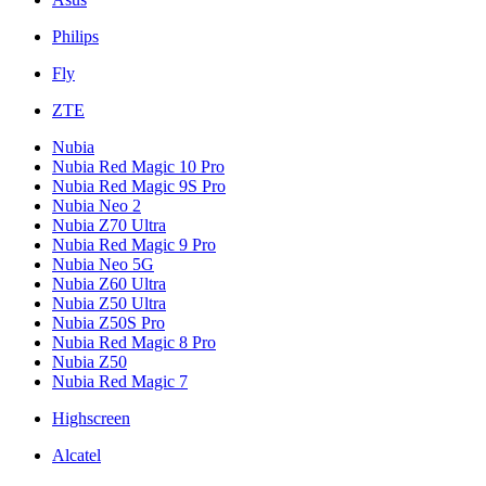
Philips
Fly
ZTE
Nubia
Nubia Red Magic 10 Pro
Nubia Red Magic 9S Pro
Nubia Neo 2
Nubia Z70 Ultra
Nubia Red Magic 9 Pro
Nubia Neo 5G
Nubia Z60 Ultra
Nubia Z50 Ultra
Nubia Z50S Pro
Nubia Red Magic 8 Pro
Nubia Z50
Nubia Red Magic 7
Highscreen
Alcatel