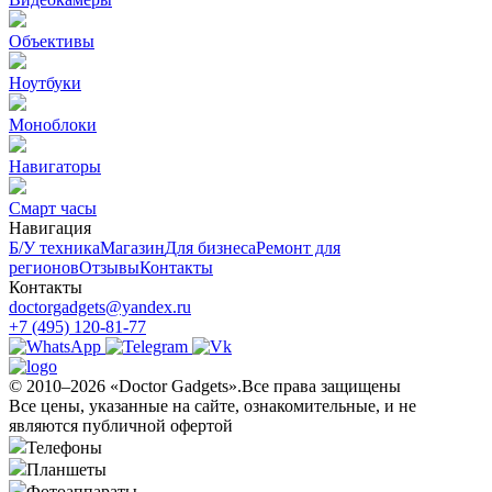
Объективы
Ноутбуки
Моноблоки
Навигаторы
Смарт часы
Навигация
Б/У техникa
Магазин
Для бизнеса
Ремонт для
регионов
Отзывы
Контакты
Контакты
doctorgadgets@yandex.ru
+7 (495) 120-81-77
© 2010–2026 «Doctor Gadgets».Все права защищены
Все цены, указанные на сайте, ознакомительные, и не
являются публичной офертой
Телефоны
Планшеты
Фотоаппараты