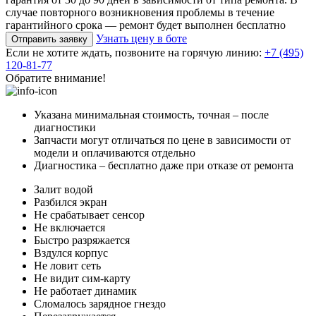
случае повторного возникновения проблемы в течение
гарантийного срока — ремонт будет выполнен бесплатно
Узнать цену в боте
Отправить заявку
Если не хотите ждать, позвоните на горячую линию:
+7 (495)
120-81-77
Обратите внимание!
Указана минимальная стоимость, точная – после
диагностики
Запчасти могут отличаться по цене в зависимости от
модели и оплачиваются отдельно
Диагностика – бесплатно даже при отказе от ремонта
Залит водой
Разбился экран
Не срабатывает сенсор
Не включается
Быстро разряжается
Вздулся корпус
Не ловит сеть
Не видит сим-карту
Не работает динамик
Сломалось зарядное гнездо