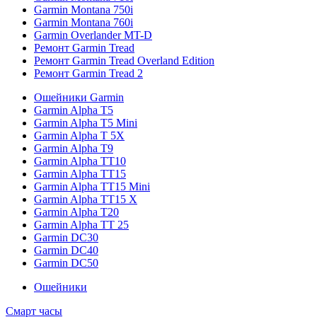
Garmin Montana 750i
Garmin Montana 760i
Garmin Overlander MT-D
Ремонт Garmin Tread
Ремонт Garmin Tread Overland Edition
Ремонт Garmin Tread 2
Ошейники Garmin
Garmin Alpha T5
Garmin Alpha T5 Mini
Garmin Alpha T 5X
Garmin Alpha T9
Garmin Alpha TT10
Garmin Alpha TT15
Garmin Alpha TT15 Mini
Garmin Alpha TT15 X
Garmin Alpha T20
Garmin Alpha TT 25
Garmin DC30
Garmin DC40
Garmin DC50
Ошейники
Смарт часы