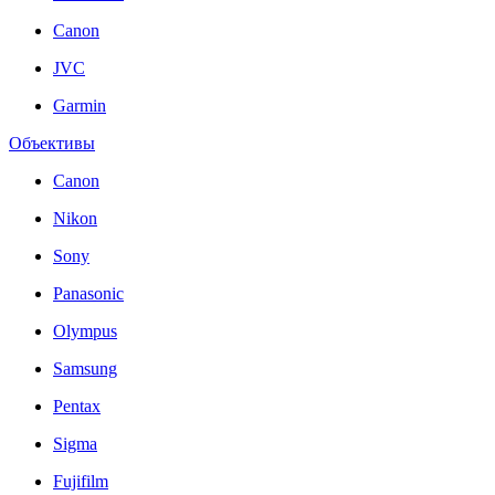
Canon
JVC
Garmin
Объективы
Canon
Nikon
Sony
Panasonic
Olympus
Samsung
Pentax
Sigma
Fujifilm