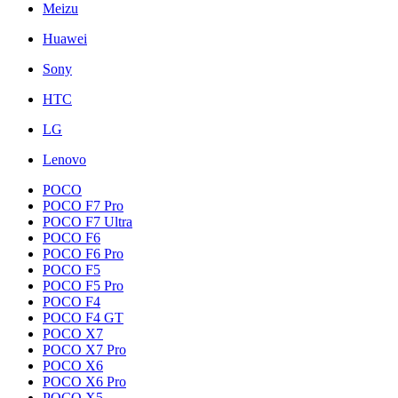
Meizu
Huawei
Sony
HTC
LG
Lenovo
POCO
POCO F7 Pro
POCO F7 Ultra
POCO F6
POCO F6 Pro
POCO F5
POCO F5 Pro
POCO F4
POCO F4 GT
POCO X7
POCO X7 Pro
POCO X6
POCO X6 Pro
POCO X5