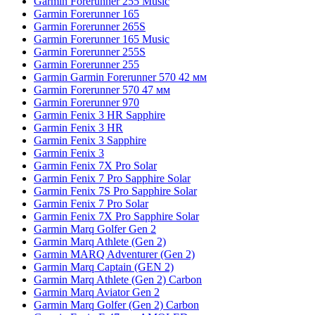
Garmin Forerunner 255 Music
Garmin Forerunner 165
Garmin Forerunner 265S
Garmin Forerunner 165 Music
Garmin Forerunner 255S
Garmin Forerunner 255
Garmin Garmin Forerunner 570 42 мм
Garmin Forerunner 570 47 мм
Garmin Forerunner 970
Garmin Fenix 3 HR Sapphire
Garmin Fenix 3 HR
Garmin Fenix 3 Sapphire
Garmin Fenix 3
Garmin Fenix 7X Pro Solar
Garmin Fenix 7 Pro Sapphire Solar
Garmin Fenix 7S Pro Sapphire Solar
Garmin Fenix 7 Pro Solar
Garmin Fenix 7X Pro Sapphire Solar
Garmin Marq Golfer Gen 2
Garmin Marq Athlete (Gen 2)
Garmin MARQ Adventurer (Gen 2)
Garmin Marq Captain (GEN 2)
Garmin Marq Athlete (Gen 2) Carbon
Garmin Marq Aviator Gen 2
Garmin Marq Golfer (Gen 2) Carbon