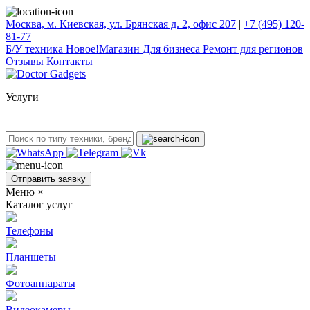
Москва, м. Киевская, ул. Брянская д. 2, офис 207
|
+7 (495) 120-
81-77
Б/У техникa
Новое!
Магазин
Для бизнеса
Ремонт для регионов
Отзывы
Контакты
Услуги
Отправить заявку
Меню
×
Каталог услуг
Телефоны
Планшеты
Фотоаппараты
Видеокамеры