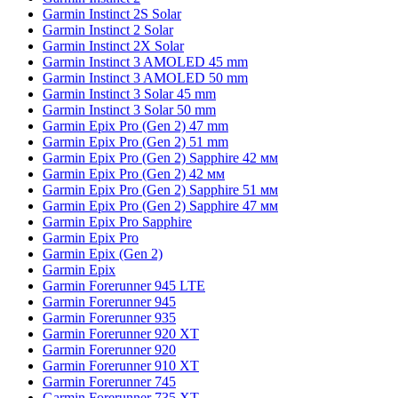
Garmin Instinct 2S Solar
Garmin Instinct 2 Solar
Garmin Instinct 2X Solar
Garmin Instinct 3 AMOLED 45 mm
Garmin Instinct 3 AMOLED 50 mm
Garmin Instinct 3 Solar 45 mm
Garmin Instinct 3 Solar 50 mm
Garmin Epix Pro (Gen 2) 47 mm
Garmin Epix Pro (Gen 2) 51 mm
Garmin Epix Pro (Gen 2) Sapphire 42 мм
Garmin Epix Pro (Gen 2) 42 мм
Garmin Epix Pro (Gen 2) Sapphire 51 мм
Garmin Epix Pro (Gen 2) Sapphire 47 мм
Garmin Epix Pro Sapphire
Garmin Epix Pro
Garmin Epix (Gen 2)
Garmin Epix
Garmin Forerunner 945 LTE
Garmin Forerunner 945
Garmin Forerunner 935
Garmin Forerunner 920 XT
Garmin Forerunner 920
Garmin Forerunner 910 XT
Garmin Forerunner 745
Garmin Forerunner 735 XT