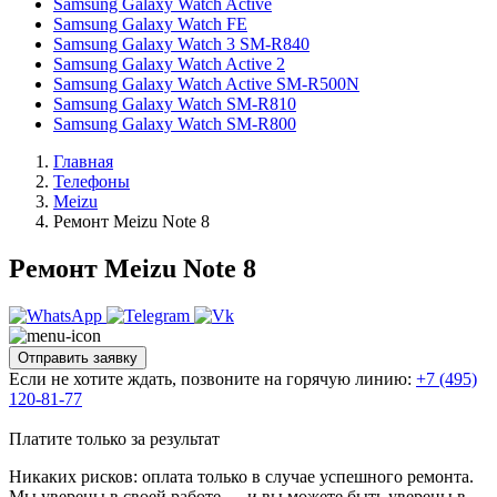
Samsung Galaxy Watch Active
Samsung Galaxy Watch FE
Samsung Galaxy Watch 3 SM-R840
Samsung Galaxy Watch Active 2
Samsung Galaxy Watch Active SM-R500N
Samsung Galaxy Watch SM-R810
Samsung Galaxy Watch SM-R800
Главная
Телефоны
Meizu
Ремонт Meizu Note 8
Ремонт Meizu Note 8
Отправить заявку
Если не хотите ждать, позвоните на горячую линию:
+7 (495)
120-81-77
Платите только за результат
Никаких рисков: оплата только в случае успешного ремонта.
Мы уверены в своей работе — и вы можете быть уверены в