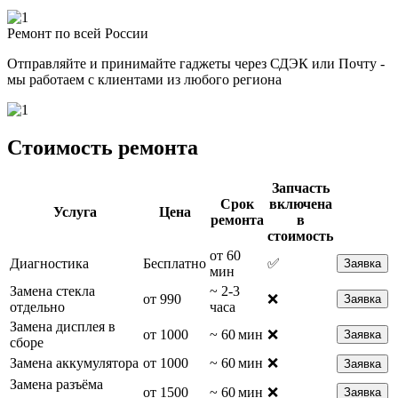
Ремонт по всей России
Отправляйте и принимайте гаджеты через СДЭК или Почту -
мы работаем с клиентами из любого региона
Стоимость ремонта
Запчасть
Срок
включена
Услуга
Цена
ремонта
в
стоимость
от 60
Диагностика
Бесплатно
✅
Заявка
мин
Замена стекла
~ 2-3
от 990
❌
Заявка
отдельно
часа
Замена дисплея в
от 1000
~ 60 мин
❌
Заявка
сборе
Замена аккумулятора
от 1000
~ 60 мин
❌
Заявка
Замена разъёма
от 1500
~ 60 мин
❌
Заявка