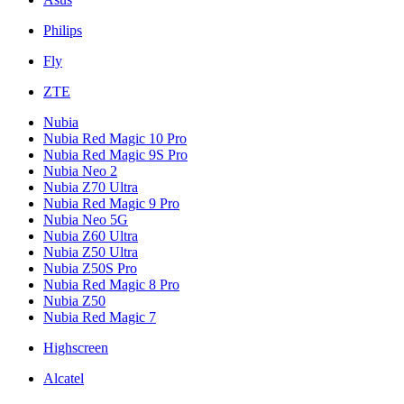
Philips
Fly
ZTE
Nubia
Nubia Red Magic 10 Pro
Nubia Red Magic 9S Pro
Nubia Neo 2
Nubia Z70 Ultra
Nubia Red Magic 9 Pro
Nubia Neo 5G
Nubia Z60 Ultra
Nubia Z50 Ultra
Nubia Z50S Pro
Nubia Red Magic 8 Pro
Nubia Z50
Nubia Red Magic 7
Highscreen
Alcatel