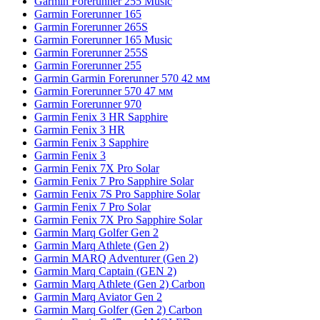
Garmin Forerunner 255 Music
Garmin Forerunner 165
Garmin Forerunner 265S
Garmin Forerunner 165 Music
Garmin Forerunner 255S
Garmin Forerunner 255
Garmin Garmin Forerunner 570 42 мм
Garmin Forerunner 570 47 мм
Garmin Forerunner 970
Garmin Fenix 3 HR Sapphire
Garmin Fenix 3 HR
Garmin Fenix 3 Sapphire
Garmin Fenix 3
Garmin Fenix 7X Pro Solar
Garmin Fenix 7 Pro Sapphire Solar
Garmin Fenix 7S Pro Sapphire Solar
Garmin Fenix 7 Pro Solar
Garmin Fenix 7X Pro Sapphire Solar
Garmin Marq Golfer Gen 2
Garmin Marq Athlete (Gen 2)
Garmin MARQ Adventurer (Gen 2)
Garmin Marq Captain (GEN 2)
Garmin Marq Athlete (Gen 2) Carbon
Garmin Marq Aviator Gen 2
Garmin Marq Golfer (Gen 2) Carbon