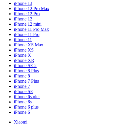
iPhone 13
iPhone 12 Pro Max
iPhone 12 Pro
iPhone 12
iPhone 12 mini
iPhone 11 Pro Max
iPhone 11 Pro
iPhone 11
iPhone XS Max
iPhone XS
iPhone X
iPhone XR
iPhone SE 2
iPhone 8 Plus
iPhone 8
iPhone 7 Plus
iPhone 7
iPhone SE
iPhone 6s plus
iPhone 6s
iPhone 6 plus
iPhone 6
Xiaomi