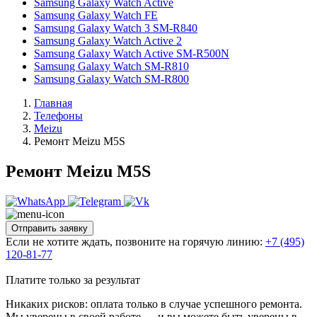
Samsung Galaxy Watch Active
Samsung Galaxy Watch FE
Samsung Galaxy Watch 3 SM-R840
Samsung Galaxy Watch Active 2
Samsung Galaxy Watch Active SM-R500N
Samsung Galaxy Watch SM-R810
Samsung Galaxy Watch SM-R800
Главная
Телефоны
Meizu
Ремонт Meizu M5S
Ремонт Meizu M5S
Отправить заявку
Если не хотите ждать, позвоните на горячую линию:
+7 (495)
120-81-77
Платите только за результат
Никаких рисков: оплата только в случае успешного ремонта.
Мы уверены в своей работе — и вы можете быть уверены в