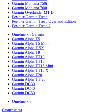
Garmin Montana 750i
Garmin Montana 760i
Garmin Overlander MT-D
Ремонт Garmin Tread
Ремонт Garmin Tread Overland Edition
Ремонт Garmin Tread 2
Ошейники Garmin
Garmin Alpha T5
Garmin Alpha T5 Mini
Garmin Alpha T 5X
Garmin Alpha T9
Garmin Alpha TT10
Garmin Alpha TT15
Garmin Alpha TT15 Mini
Garmin Alpha TT15 X
Garmin Alpha T20
Garmin Alpha TT 25
Garmin DC30
Garmin DC40
Garmin DC50
Ошейники
Смарт часы