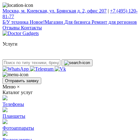
Москва, м. Киевская, ул. Брянская д. 2, офис 207
|
+7 (495) 120-
81-77
Б/У техникa
Новое!
Магазин
Для бизнеса
Ремонт для регионов
Отзывы
Контакты
Услуги
Отправить заявку
Меню
×
Каталог услуг
Телефоны
Планшеты
Фотоаппараты
Видеокамеры