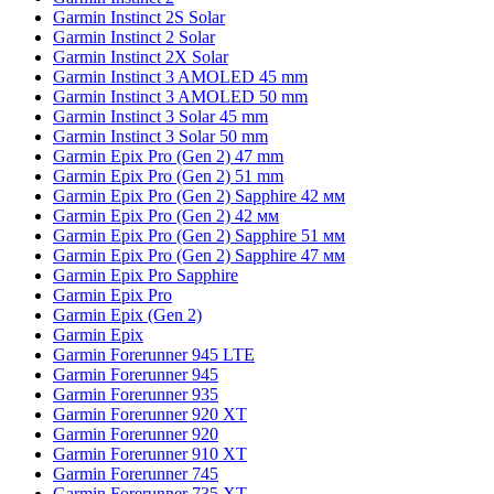
Garmin Instinct 2S Solar
Garmin Instinct 2 Solar
Garmin Instinct 2X Solar
Garmin Instinct 3 AMOLED 45 mm
Garmin Instinct 3 AMOLED 50 mm
Garmin Instinct 3 Solar 45 mm
Garmin Instinct 3 Solar 50 mm
Garmin Epix Pro (Gen 2) 47 mm
Garmin Epix Pro (Gen 2) 51 mm
Garmin Epix Pro (Gen 2) Sapphire 42 мм
Garmin Epix Pro (Gen 2) 42 мм
Garmin Epix Pro (Gen 2) Sapphire 51 мм
Garmin Epix Pro (Gen 2) Sapphire 47 мм
Garmin Epix Pro Sapphire
Garmin Epix Pro
Garmin Epix (Gen 2)
Garmin Epix
Garmin Forerunner 945 LTE
Garmin Forerunner 945
Garmin Forerunner 935
Garmin Forerunner 920 XT
Garmin Forerunner 920
Garmin Forerunner 910 XT
Garmin Forerunner 745
Garmin Forerunner 735 XT