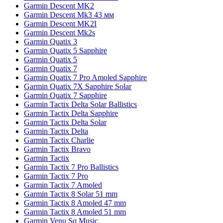
Garmin Descent MK2
Garmin Descent Mk3 43 мм
Garmin Descent MK2I
Garmin Descent Mk2s
Garmin Quatix 3
Garmin Quatix 5 Sapphire
Garmin Quatix 5
Garmin Quatix 7
Garmin Quatix 7 Pro Amoled Sapphire
Garmin Quatix 7X Sapphire Solar
Garmin Quatix 7 Sapphire
Garmin Tactix Delta Solar Ballistics
Garmin Tactix Delta Sapphire
Garmin Tactix Delta Solar
Garmin Tactix Delta
Garmin Tactix Charlie
Garmin Tactix Bravo
Garmin Tactix
Garmin Tactix 7 Pro Ballistics
Garmin Tactix 7 Pro
Garmin Tactix 7 Amoled
Garmin Tactix 8 Solar 51 mm
Garmin Tactix 8 Amoled 47 mm
Garmin Tactix 8 Amoled 51 mm
Garmin Venu Sq Music