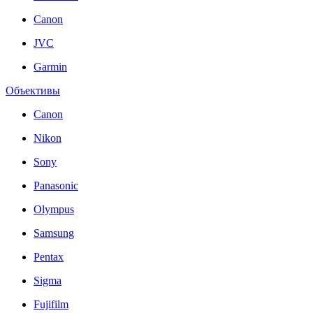
Canon
JVC
Garmin
Объективы
Canon
Nikon
Sony
Panasonic
Olympus
Samsung
Pentax
Sigma
Fujifilm