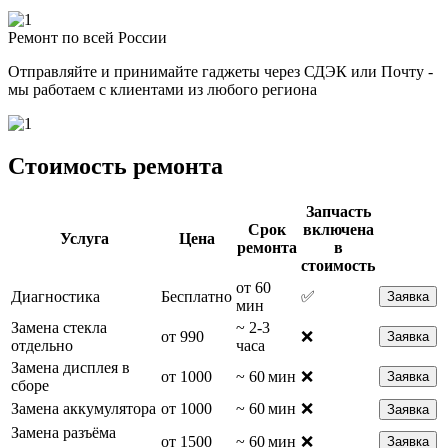
Ремонт по всей России
Отправляйте и принимайте гаджеты через СДЭК или Почту -
мы работаем с клиентами из любого региона
Стоимость ремонта
Запчасть
Срок
включена
Услуга
Цена
ремонта
в
стоимость
от 60
Диагностика
Бесплатно
✅
Заявка
мин
Замена стекла
~ 2-3
от 990
❌
Заявка
отдельно
часа
Замена дисплея в
от 1000
~ 60 мин
❌
Заявка
сборе
Замена аккумулятора
от 1000
~ 60 мин
❌
Заявка
Замена разъёма
от 1500
~ 60 мин
❌
Заявка