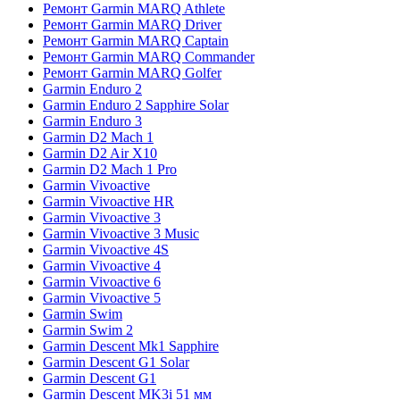
Ремонт Garmin MARQ Athlete
Ремонт Garmin MARQ Driver
Ремонт Garmin MARQ Captain
Ремонт Garmin MARQ Commander
Ремонт Garmin MARQ Golfer
Garmin Enduro 2
Garmin Enduro 2 Sapphire Solar
Garmin Enduro 3
Garmin D2 Mach 1
Garmin D2 Air X10
Garmin D2 Mach 1 Pro
Garmin Vivoactive
Garmin Vivoactive HR
Garmin Vivoactive 3
Garmin Vivoactive 3 Music
Garmin Vivoactive 4S
Garmin Vivoactive 4
Garmin Vivoactive 6
Garmin Vivoactive 5
Garmin Swim
Garmin Swim 2
Garmin Descent Mk1 Sapphire
Garmin Descent G1 Solar
Garmin Descent G1
Garmin Descent MK3i 51 мм