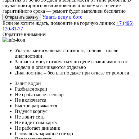
случае повторного возникновения проблемы в течение
гарантийного срока — ремонт будет выполнен бесплатно
Узнать цену в боте
Отправить заявку
Если не хотите ждать, позвоните на горячую линию:
+7 (495)
120-81-77
Обратите внимание!
Указана минимальная стоимость, точная – после
диагностики
Запчасти могут отличаться по цене в зависимости от
модели и оплачиваются отдельно
Диагностика – бесплатно даже при отказе от ремонта
Залит водой
Разбился экран
Не срабатывает сенсор
Не включается
Быстро разряжается
Вздулся корпус
Не ловит сеть
Не видит сим-карту
Не работает динамик
Сломалось зарядное гнездо