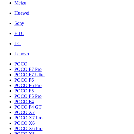
Meizu
Huawei
Sony
HTC
LG
Lenovo
POCO
POCO F7 Pro
POCO F7 Ultra
POCO F6
POCO F6 Pro
POCO F5
POCO F5 Pro
POCO F4
POCO F4 GT
POCO X7
POCO X7 Pro
POCO X6
POCO X6 Pro
POCO X5