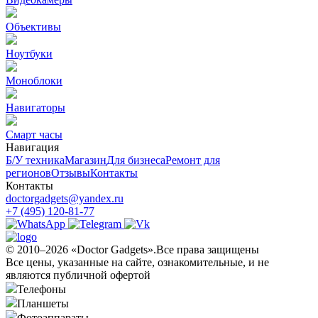
Объективы
Ноутбуки
Моноблоки
Навигаторы
Смарт часы
Навигация
Б/У техникa
Магазин
Для бизнеса
Ремонт для
регионов
Отзывы
Контакты
Контакты
doctorgadgets@yandex.ru
+7 (495) 120-81-77
© 2010–2026 «Doctor Gadgets».Все права защищены
Все цены, указанные на сайте, ознакомительные, и не
являются публичной офертой
Телефоны
Планшеты
Фотоаппараты