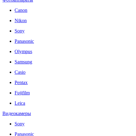
Canon
Nikon
Sony
Panasonic
Olympus
Samsung
Casio
Pentax
Fujifilm
Leica
Видеокамеры
Sony
Panasonic