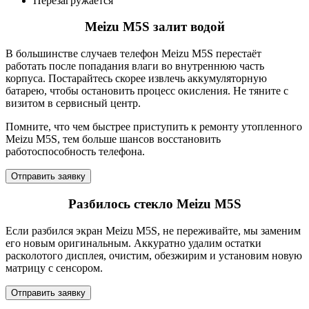
Перезагружается
Meizu M5S залит водой
В большинстве случаев телефон Meizu M5S перестаёт
работать после попадания влаги во внутреннюю часть
корпуса. Постарайтесь скорее извлечь аккумуляторную
батарею, чтобы остановить процесс окисления. Не тяните с
визитом в сервисный центр.
Помните, что чем быстрее приступить к ремонту утопленного
Meizu M5S, тем больше шансов восстановить
работоспособность телефона.
Отправить заявку
Разбилось стекло Meizu M5S
Если разбился экран Meizu M5S, не переживайте, мы заменим
его новым оригинальным. Аккуратно удалим остатки
расколотого дисплея, очистим, обезжирим и установим новую
матрицу с сенсором.
Отправить заявку