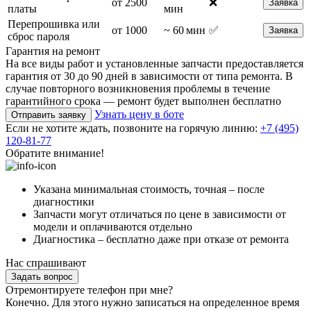
от 2500
❌
Заявка
платы
мин
Перепрошивка или
от 1000
~ 60 мин
✅
Заявка
сброс пароля
Гарантия на ремонт
На все виды работ и установленные запчасти предоставляется
гарантия от 30 до 90 дней в зависимости от типа ремонта. В
случае повторного возникновения проблемы в течение
гарантийного срока — ремонт будет выполнен бесплатно
Узнать цену в боте
Отправить заявку
Если не хотите ждать, позвоните на горячую линию:
+7 (495)
120-81-77
Обратите внимание!
Указана минимальная стоимость, точная – после
диагностики
Запчасти могут отличаться по цене в зависимости от
модели и оплачиваются отдельно
Диагностика – бесплатно даже при отказе от ремонта
Нас спрашивают
Задать вопрос
Отремонтируете телефон при мне?
Конечно. Для этого нужно записаться на определенное время