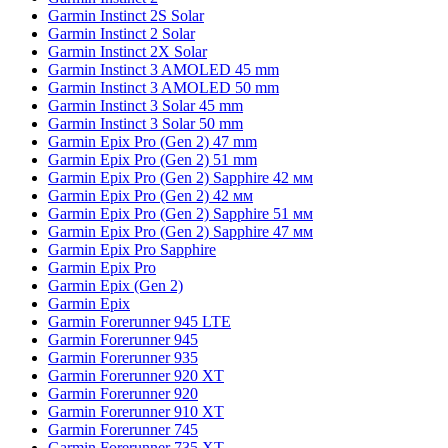
Garmin Instinct 2S Solar
Garmin Instinct 2 Solar
Garmin Instinct 2X Solar
Garmin Instinct 3 AMOLED 45 mm
Garmin Instinct 3 AMOLED 50 mm
Garmin Instinct 3 Solar 45 mm
Garmin Instinct 3 Solar 50 mm
Garmin Epix Pro (Gen 2) 47 mm
Garmin Epix Pro (Gen 2) 51 mm
Garmin Epix Pro (Gen 2) Sapphire 42 мм
Garmin Epix Pro (Gen 2) 42 мм
Garmin Epix Pro (Gen 2) Sapphire 51 мм
Garmin Epix Pro (Gen 2) Sapphire 47 мм
Garmin Epix Pro Sapphire
Garmin Epix Pro
Garmin Epix (Gen 2)
Garmin Epix
Garmin Forerunner 945 LTE
Garmin Forerunner 945
Garmin Forerunner 935
Garmin Forerunner 920 XT
Garmin Forerunner 920
Garmin Forerunner 910 XT
Garmin Forerunner 745
Garmin Forerunner 735 XT