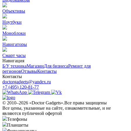
Объективы
Ноутбуки
Моноблоки
Навигаторы
Смарт часы
Навигация
Б/У техникa
Магазин
Для бизнеса
Ремонт для
регионов
Отзывы
Контакты
Контакты
doctorgadgets@yandex.ru
+7 (495) 120-81-77
© 2010–2026 «Doctor Gadgets».Все права защищены
Все цены, указанные на сайте, ознакомительные, и не
являются публичной офертой
Телефоны
Планшеты
Фотоаппараты