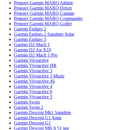
Ремонт Garmin MARQ Athlete
Ремонт Garmin MARQ Driver
Ремонт Garmin MARQ Captain
Ремонт Garmin MARQ Commander
Ремонт Garmin MARQ Golfer
Garmin Enduro 2
Garmin Enduro 2 Sapphire Solar
Garmin Enduro 3
Garmin D2 Mach 1
Garmin D2 Air X10
Garmin D2 Mach 1 Pro
Garmin Vivoactive
Garmin Vivoactive HR
Garmin Vivoactive 3
Garmin Vivoactive 3 Music
Garmin Vivoactive 4S
Garmin Vivoactive 4
Garmin Vivoactive 6
Garmin Vivoactive 5
Garmin Swim
Garmin Swim 2
Garmin Descent Mk1 Sapphire
Garmin Descent G1 Solar
Garmin Descent G1
Garmin Descent MK3i 51 мм