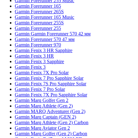
Garmin Forerunner 255 Music
Garmin Forerunner 165
Garmin Forerunner 265S
Garmin Forerunner 165 Music
Garmin Forerunner 255S
Garmin Forerunner 255
Garmin Garmin Forerunner 570 42 мм
Garmin Forerunner 570 47 мм
Garmin Forerunner 970
Garmin Fenix 3 HR Sapphire
Garmin Fenix 3 HR
Garmin Fenix 3 Sapphire
Garmin Fenix 3
Garmin Fenix 7X Pro Solar
Garmin Fenix 7 Pro Sapphire Solar
Garmin Fenix 7S Pro Sapphire Solar
Garmin Fenix 7 Pro Solar
Garmin Fenix 7X Pro Sapphire Solar
Garmin Marq Golfer Gen 2
Garmin Marq Athlete (Gen 2)
Garmin MARQ Adventurer (Gen 2)
Garmin Marq Captain (GEN 2)
Garmin Marq Athlete (Gen 2) Carbon
Garmin Marq Aviator Gen 2
Garmin Marq Golfer (Gen 2) Carbon