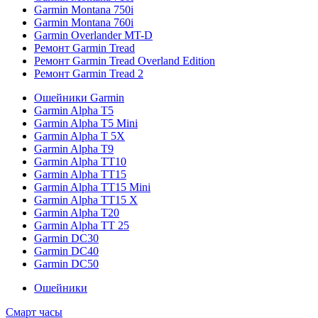
Garmin Montana 750i
Garmin Montana 760i
Garmin Overlander MT-D
Ремонт Garmin Tread
Ремонт Garmin Tread Overland Edition
Ремонт Garmin Tread 2
Ошейники Garmin
Garmin Alpha T5
Garmin Alpha T5 Mini
Garmin Alpha T 5X
Garmin Alpha T9
Garmin Alpha TT10
Garmin Alpha TT15
Garmin Alpha TT15 Mini
Garmin Alpha TT15 X
Garmin Alpha T20
Garmin Alpha TT 25
Garmin DC30
Garmin DC40
Garmin DC50
Ошейники
Смарт часы