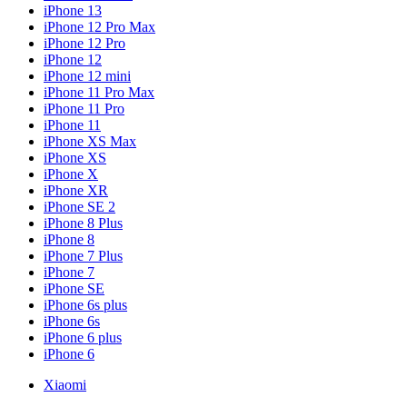
iPhone 13
iPhone 12 Pro Max
iPhone 12 Pro
iPhone 12
iPhone 12 mini
iPhone 11 Pro Max
iPhone 11 Pro
iPhone 11
iPhone XS Max
iPhone XS
iPhone X
iPhone XR
iPhone SE 2
iPhone 8 Plus
iPhone 8
iPhone 7 Plus
iPhone 7
iPhone SE
iPhone 6s plus
iPhone 6s
iPhone 6 plus
iPhone 6
Xiaomi