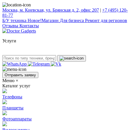
Москва, м. Киевская, ул. Брянская д. 2, офис 207
|
+7 (495) 120-
81-77
Б/У техникa
Новое!
Магазин
Для бизнеса
Ремонт для регионов
Отзывы
Контакты
Услуги
Отправить заявку
Меню
×
Каталог услуг
Телефоны
Планшеты
Фотоаппараты
Видеокамеры