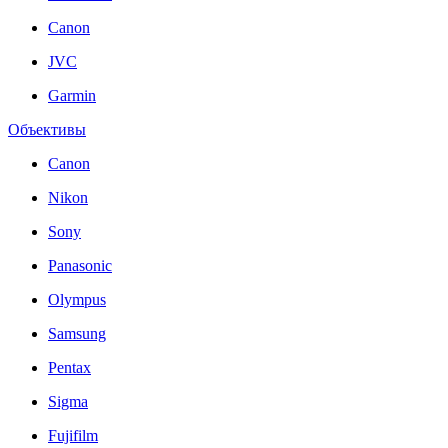
Canon
JVC
Garmin
Объективы
Canon
Nikon
Sony
Panasonic
Olympus
Samsung
Pentax
Sigma
Fujifilm