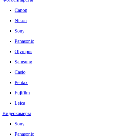
Canon
Nikon
Sony
Panasonic
Olympus
Samsung
Casio
Pentax
Fujifilm
Leica
Видеокамеры
Sony
Panasonic