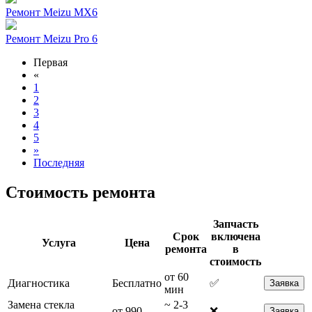
Ремонт Meizu MX6
Ремонт Meizu Pro 6
Первая
«
1
2
3
4
5
»
Последняя
Стоимость ремонта
Запчасть
Срок
включена
Услуга
Цена
ремонта
в
стоимость
от 60
Диагностика
Бесплатно
✅
Заявка
мин
Замена стекла
~ 2-3
от 990
❌
Заявка