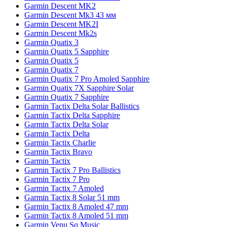
Garmin Descent MK2
Garmin Descent Mk3 43 мм
Garmin Descent MK2I
Garmin Descent Mk2s
Garmin Quatix 3
Garmin Quatix 5 Sapphire
Garmin Quatix 5
Garmin Quatix 7
Garmin Quatix 7 Pro Amoled Sapphire
Garmin Quatix 7X Sapphire Solar
Garmin Quatix 7 Sapphire
Garmin Tactix Delta Solar Ballistics
Garmin Tactix Delta Sapphire
Garmin Tactix Delta Solar
Garmin Tactix Delta
Garmin Tactix Charlie
Garmin Tactix Bravo
Garmin Tactix
Garmin Tactix 7 Pro Ballistics
Garmin Tactix 7 Pro
Garmin Tactix 7 Amoled
Garmin Tactix 8 Solar 51 mm
Garmin Tactix 8 Amoled 47 mm
Garmin Tactix 8 Amoled 51 mm
Garmin Venu Sq Music