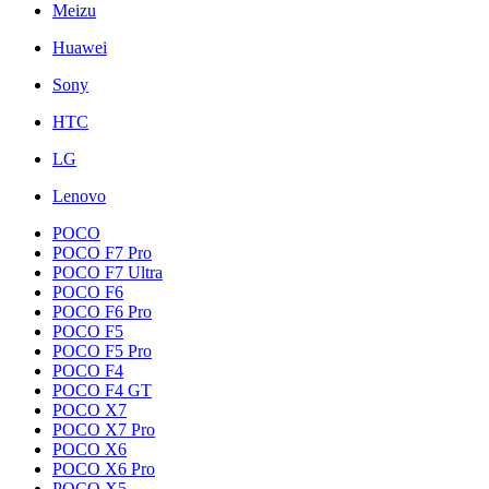
Meizu
Huawei
Sony
HTC
LG
Lenovo
POCO
POCO F7 Pro
POCO F7 Ultra
POCO F6
POCO F6 Pro
POCO F5
POCO F5 Pro
POCO F4
POCO F4 GT
POCO X7
POCO X7 Pro
POCO X6
POCO X6 Pro
POCO X5