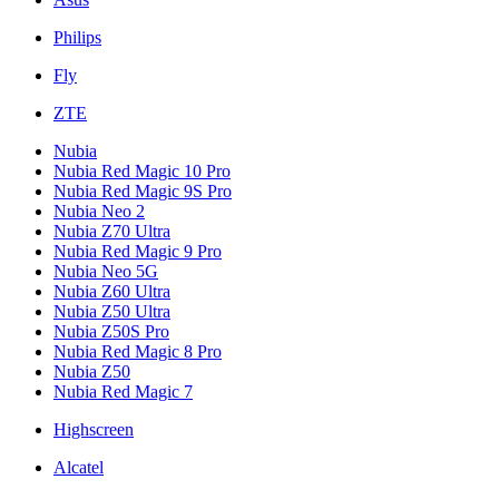
Philips
Fly
ZTE
Nubia
Nubia Red Magic 10 Pro
Nubia Red Magic 9S Pro
Nubia Neo 2
Nubia Z70 Ultra
Nubia Red Magic 9 Pro
Nubia Neo 5G
Nubia Z60 Ultra
Nubia Z50 Ultra
Nubia Z50S Pro
Nubia Red Magic 8 Pro
Nubia Z50
Nubia Red Magic 7
Highscreen
Alcatel