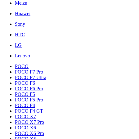
Meizu
Huawei
Sony
HTC
LG
Lenovo
POCO
POCO F7 Pro
POCO F7 Ultra
POCO F6
POCO F6 Pro
POCO F5
POCO F5 Pro
POCO F4
POCO F4 GT
POCO X7
POCO X7 Pro
POCO X6
POCO X6 Pro
POCO X5