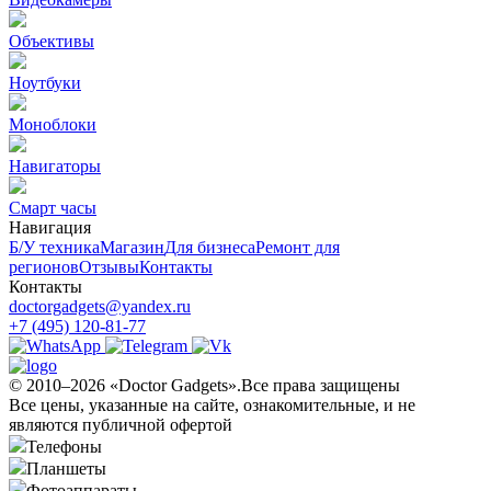
Объективы
Ноутбуки
Моноблоки
Навигаторы
Смарт часы
Навигация
Б/У техникa
Магазин
Для бизнеса
Ремонт для
регионов
Отзывы
Контакты
Контакты
doctorgadgets@yandex.ru
+7 (495) 120-81-77
© 2010–2026 «Doctor Gadgets».Все права защищены
Все цены, указанные на сайте, ознакомительные, и не
являются публичной офертой
Телефоны
Планшеты
Фотоаппараты