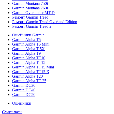
Garmin Montana 750i
Garmin Montana 760i
Garmin Overlander MT-D
Ремонт Garmin Tread
Ремонт Garmin Tread Overland Edition
Ремонт Garmin Tread 2
Ошейники Garmin
Garmin Alpha T5
Garmin Alpha T5 Mini
Garmin Alpha T 5X
Garmin Alpha T9
Garmin Alpha TT10
Garmin Alpha TT15
Garmin Alpha TT15 Mini
Garmin Alpha TT15 X
Garmin Alpha T20
Garmin Alpha TT 25
Garmin DC30
Garmin DC40
Garmin DC50
Ошейники
Смарт часы