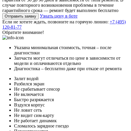
случае повторного возникновения проблемы в течение
гарантийного срока — ремонт будет выполнен бесплатно
Узнать цену в боте
Отправить заявку
Если не хотите ждать, позвоните на горячую линию:
+7 (495)
120-81-77
Обратите внимание!
Указана минимальная стоимость, точная – после
диагностики
Запчасти могут отличаться по цене в зависимости от
модели и оплачиваются отдельно
Диагностика – бесплатно даже при отказе от ремонта
Залит водой
Разбился экран
Не срабатывает сенсор
Не включается
Быстро разряжается
Вздулся корпус
Не ловит сеть
Не видит сим-карту
Не работает динамик
Сломалось зарядное гнездо