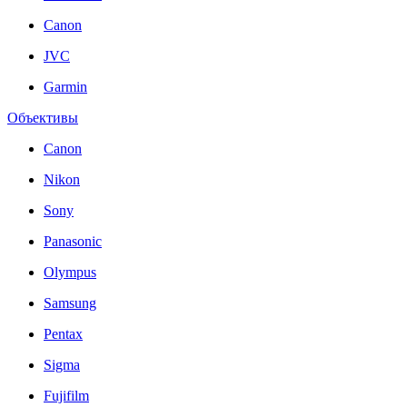
Canon
JVC
Garmin
Объективы
Canon
Nikon
Sony
Panasonic
Olympus
Samsung
Pentax
Sigma
Fujifilm