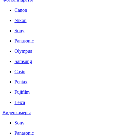
Canon
Nikon
Sony
Panasonic
Olympus
Samsung
Casio
Pentax
Fujifilm
Leica
Видеокамеры
Sony
Panasonic