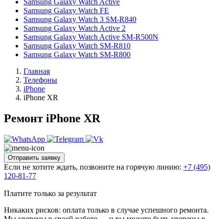
Samsung Galaxy Watch Active
Samsung Galaxy Watch FE
Samsung Galaxy Watch 3 SM-R840
Samsung Galaxy Watch Active 2
Samsung Galaxy Watch Active SM-R500N
Samsung Galaxy Watch SM-R810
Samsung Galaxy Watch SM-R800
Главная
Телефоны
iPhone
iPhone XR
Ремонт iPhone XR
Отправить заявку
Если не хотите ждать, позвоните на горячую линию:
+7 (495)
120-81-77
Платите только за результат
Никаких рисков: оплата только в случае успешного ремонта.
Мы уверены в своей работе — и вы можете быть уверены в