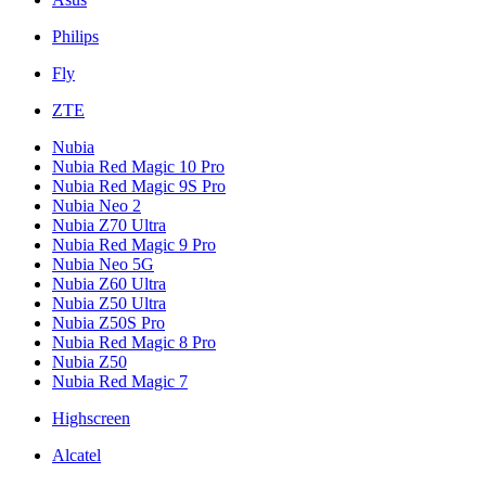
Philips
Fly
ZTE
Nubia
Nubia Red Magic 10 Pro
Nubia Red Magic 9S Pro
Nubia Neo 2
Nubia Z70 Ultra
Nubia Red Magic 9 Pro
Nubia Neo 5G
Nubia Z60 Ultra
Nubia Z50 Ultra
Nubia Z50S Pro
Nubia Red Magic 8 Pro
Nubia Z50
Nubia Red Magic 7
Highscreen
Alcatel