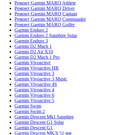
Ремонт Garmin MARQ Athlete
Ремонт Garmin MARQ Driver
Ремонт Garmin MARQ Captain
Ремонт Garmin MARQ Commander
Ремонт Garmin MARQ Golfer
Garmin Enduro 2
Garmin Enduro 2 Sapphire Solar
Garmin Enduro 3
Garmin D2 Mach 1
Garmin D2 Air X10
Garmin D2 Mach 1 Pro
Garmin Vivoactive
Garmin Vivoactive HR
Garmin Vivoactive 3
Garmin Vivoactive 3 Music
Garmin Vivoactive 4S
Garmin Vivoactive 4
Garmin Vivoactive 6
Garmin Vivoactive 5
Garmin Swim
Garmin Swim 2
Garmin Descent Mk1 Sapphire
Garmin Descent G1 Solar
Garmin Descent G1
Garmin Descent MK3i 51 мм