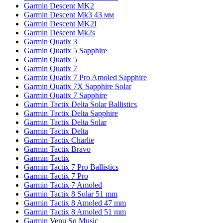
Garmin Descent MK2
Garmin Descent Mk3 43 мм
Garmin Descent MK2I
Garmin Descent Mk2s
Garmin Quatix 3
Garmin Quatix 5 Sapphire
Garmin Quatix 5
Garmin Quatix 7
Garmin Quatix 7 Pro Amoled Sapphire
Garmin Quatix 7X Sapphire Solar
Garmin Quatix 7 Sapphire
Garmin Tactix Delta Solar Ballistics
Garmin Tactix Delta Sapphire
Garmin Tactix Delta Solar
Garmin Tactix Delta
Garmin Tactix Charlie
Garmin Tactix Bravo
Garmin Tactix
Garmin Tactix 7 Pro Ballistics
Garmin Tactix 7 Pro
Garmin Tactix 7 Amoled
Garmin Tactix 8 Solar 51 mm
Garmin Tactix 8 Amoled 47 mm
Garmin Tactix 8 Amoled 51 mm
Garmin Venu Sq Music