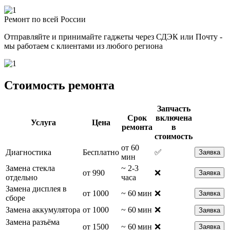
Ремонт по всей России
Отправляйте и принимайте гаджеты через СДЭК или Почту -
мы работаем с клиентами из любого региона
Стоимость ремонта
Запчасть
Срок
включена
Услуга
Цена
ремонта
в
стоимость
от 60
Диагностика
Бесплатно
✅
Заявка
мин
Замена стекла
~ 2-3
от 990
❌
Заявка
отдельно
часа
Замена дисплея в
от 1000
~ 60 мин
❌
Заявка
сборе
Замена аккумулятора
от 1000
~ 60 мин
❌
Заявка
Замена разъёма
от 1500
~ 60 мин
❌
Заявка