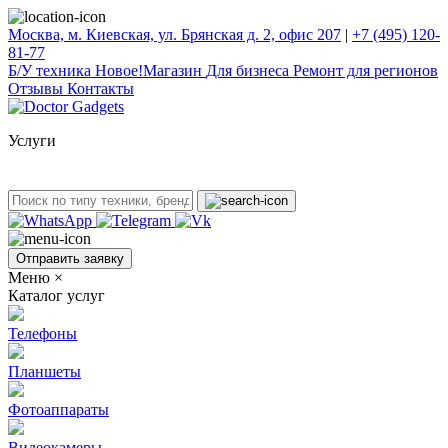
Москва, м. Киевская, ул. Брянская д. 2, офис 207
|
+7 (495) 120-
81-77
Б/У техникa
Новое!
Магазин
Для бизнеса
Ремонт для регионов
Отзывы
Контакты
Услуги
Отправить заявку
Меню
×
Каталог услуг
Телефоны
Планшеты
Фотоаппараты
Видеокамеры