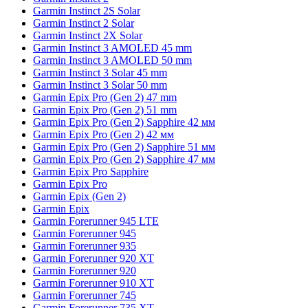
Garmin Instinct 2S Solar
Garmin Instinct 2 Solar
Garmin Instinct 2X Solar
Garmin Instinct 3 AMOLED 45 mm
Garmin Instinct 3 AMOLED 50 mm
Garmin Instinct 3 Solar 45 mm
Garmin Instinct 3 Solar 50 mm
Garmin Epix Pro (Gen 2) 47 mm
Garmin Epix Pro (Gen 2) 51 mm
Garmin Epix Pro (Gen 2) Sapphire 42 мм
Garmin Epix Pro (Gen 2) 42 мм
Garmin Epix Pro (Gen 2) Sapphire 51 мм
Garmin Epix Pro (Gen 2) Sapphire 47 мм
Garmin Epix Pro Sapphire
Garmin Epix Pro
Garmin Epix (Gen 2)
Garmin Epix
Garmin Forerunner 945 LTE
Garmin Forerunner 945
Garmin Forerunner 935
Garmin Forerunner 920 XT
Garmin Forerunner 920
Garmin Forerunner 910 XT
Garmin Forerunner 745
Garmin Forerunner 735 XT