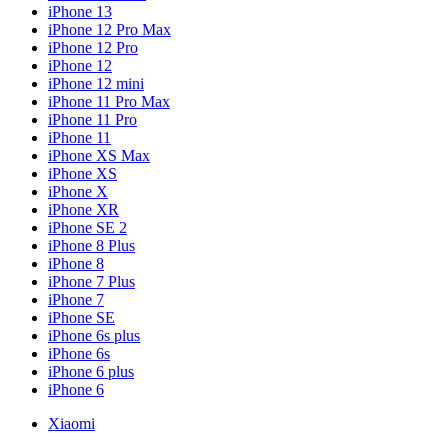
iPhone 13
iPhone 12 Pro Max
iPhone 12 Pro
iPhone 12
iPhone 12 mini
iPhone 11 Pro Max
iPhone 11 Pro
iPhone 11
iPhone XS Max
iPhone XS
iPhone X
iPhone XR
iPhone SE 2
iPhone 8 Plus
iPhone 8
iPhone 7 Plus
iPhone 7
iPhone SE
iPhone 6s plus
iPhone 6s
iPhone 6 plus
iPhone 6
Xiaomi