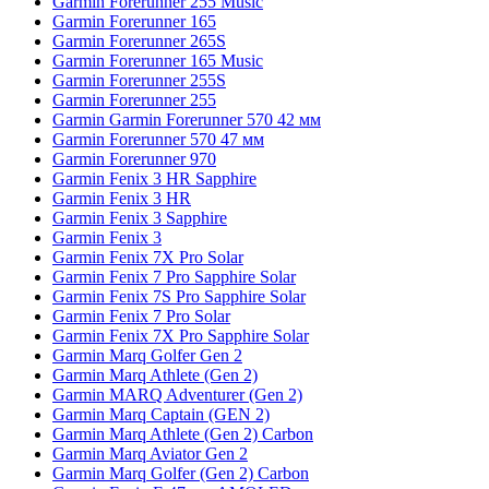
Garmin Forerunner 255 Music
Garmin Forerunner 165
Garmin Forerunner 265S
Garmin Forerunner 165 Music
Garmin Forerunner 255S
Garmin Forerunner 255
Garmin Garmin Forerunner 570 42 мм
Garmin Forerunner 570 47 мм
Garmin Forerunner 970
Garmin Fenix 3 HR Sapphire
Garmin Fenix 3 HR
Garmin Fenix 3 Sapphire
Garmin Fenix 3
Garmin Fenix 7X Pro Solar
Garmin Fenix 7 Pro Sapphire Solar
Garmin Fenix 7S Pro Sapphire Solar
Garmin Fenix 7 Pro Solar
Garmin Fenix 7X Pro Sapphire Solar
Garmin Marq Golfer Gen 2
Garmin Marq Athlete (Gen 2)
Garmin MARQ Adventurer (Gen 2)
Garmin Marq Captain (GEN 2)
Garmin Marq Athlete (Gen 2) Carbon
Garmin Marq Aviator Gen 2
Garmin Marq Golfer (Gen 2) Carbon