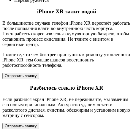
Перезагружается
iPhone XR залит водой
В большинстве случаев телефон iPhone XR перестаёт работать
после попадания влаги во внутреннюю часть корпуса.
Постарайтесь скорее извлечь аккумуляторную батарею, чтобы
остановить процесс окисления. Не тяните с визитом в
сервисный центр.
Помните, что чем быстрее приступить к ремонту утопленного
iPhone XR, тем больше шансов восстановить
работоспособность телефона.
Отправить заявку
Разбилось стекло iPhone XR
Если разбился экран iPhone XR, не переживайте, мы заменим
его новым оригинальным. Аккуратно удалим остатки
расколотого дисплея, очистим, обезжирим и установим новую
матрицу с сенсором.
Отправить заявку