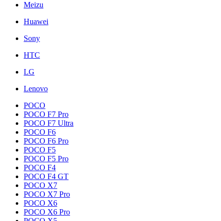
Meizu
Huawei
Sony
HTC
LG
Lenovo
POCO
POCO F7 Pro
POCO F7 Ultra
POCO F6
POCO F6 Pro
POCO F5
POCO F5 Pro
POCO F4
POCO F4 GT
POCO X7
POCO X7 Pro
POCO X6
POCO X6 Pro
POCO X5