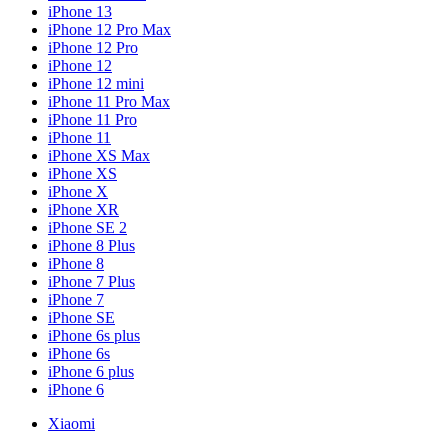
iPhone 13
iPhone 12 Pro Max
iPhone 12 Pro
iPhone 12
iPhone 12 mini
iPhone 11 Pro Max
iPhone 11 Pro
iPhone 11
iPhone XS Max
iPhone XS
iPhone X
iPhone XR
iPhone SE 2
iPhone 8 Plus
iPhone 8
iPhone 7 Plus
iPhone 7
iPhone SE
iPhone 6s plus
iPhone 6s
iPhone 6 plus
iPhone 6
Xiaomi