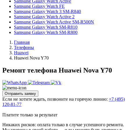
Samsung Galaxy Watch Active
Samsung Galaxy Watch FE
Samsung Galaxy Watch 3 SM-R840
Samsung Galaxy Watch Active 2
Samsung Galaxy Watch Active SM-R500N
Samsung Galaxy Watch SM-R810
Samsung Galaxy Watch SM-R800
Главная
Телефоны
Huawei
Huawei Nova Y70
Ремонт телефона Huawei Nova Y70
Отправить заявку
Если не хотите ждать, позвоните на горячую линию:
+7 (495)
120-81-77
Платите только за результат
Никаких рисков: оплата только в случае успешного ремонта.
Мы уверены в своей работе — и вы можете быть уверены в