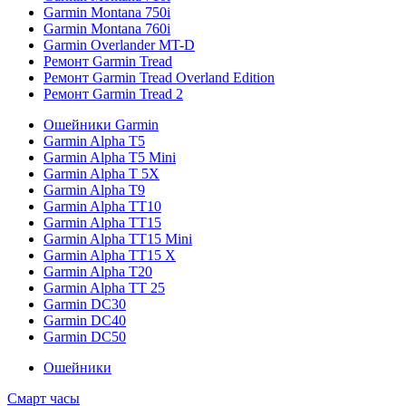
Garmin Montana 750i
Garmin Montana 760i
Garmin Overlander MT-D
Ремонт Garmin Tread
Ремонт Garmin Tread Overland Edition
Ремонт Garmin Tread 2
Ошейники Garmin
Garmin Alpha T5
Garmin Alpha T5 Mini
Garmin Alpha T 5X
Garmin Alpha T9
Garmin Alpha TT10
Garmin Alpha TT15
Garmin Alpha TT15 Mini
Garmin Alpha TT15 X
Garmin Alpha T20
Garmin Alpha TT 25
Garmin DC30
Garmin DC40
Garmin DC50
Ошейники
Смарт часы