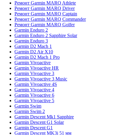
Ремонт Garmin MARQ Athlete
Ремонт Garmin MARQ Driver
Ремонт Garmin MARQ Captain
Ремонт Garmin MARQ Commander
Ремонт Garmin MARQ Golfer
Garmin Enduro 2
Garmin Enduro 2 Sapphire Solar
Garmin Enduro 3
Garmin D2 Mach 1
Garmin D2 Air X10
Garmin D2 Mach 1 Pro
Garmin Vivoactive
Garmin Vivoactive HR
Garmin Vivoactive 3
Garmin Vivoactive 3 Music
Garmin Vivoactive 4S
Garmin Vivoactive 4
Garmin Vivoactive 6
Garmin Vivoactive 5
Garmin Swim
Garmin Swim 2
Garmin Descent Mk1 Sapphire
Garmin Descent G1 Solar
Garmin Descent G1
Garmin Descent MK3i 51 мм