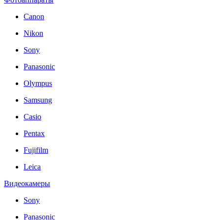
Canon
Nikon
Sony
Panasonic
Olympus
Samsung
Casio
Pentax
Fujifilm
Leica
Видеокамеры
Sony
Panasonic