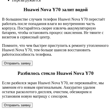
Перезагружается
Huawei Nova Y70 залит водой
В большинстве случаев телефон Huawei Nova Y70 перестаёт
работать после попадания влаги во внутреннюю часть
корпуса. Постарайтесь скорее извлечь аккумуляторную
батарею, чтобы остановить процесс окисления. Не тяните с
визитом в сервисный центр.
Помните, что чем быстрее приступить к ремонту утопленного
Huawei Nova Y70, тем больше шансов восстановить
работоспособность телефона.
Отправить заявку
Разбилось стекло Huawei Nova Y70
Если разбился экран Huawei Nova Y70, не переживайте, мы
заменим его новым оригинальным. Аккуратно удалим
остатки расколотого дисплея, очистим, обезжирим и
установим новую матрицу с сенсором.
Отправить заявку