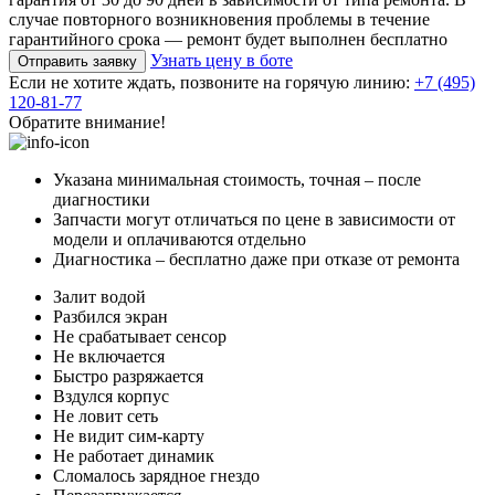
случае повторного возникновения проблемы в течение
гарантийного срока — ремонт будет выполнен бесплатно
Узнать цену в боте
Отправить заявку
Если не хотите ждать, позвоните на горячую линию:
+7 (495)
120-81-77
Обратите внимание!
Указана минимальная стоимость, точная – после
диагностики
Запчасти могут отличаться по цене в зависимости от
модели и оплачиваются отдельно
Диагностика – бесплатно даже при отказе от ремонта
Залит водой
Разбился экран
Не срабатывает сенсор
Не включается
Быстро разряжается
Вздулся корпус
Не ловит сеть
Не видит сим-карту
Не работает динамик
Сломалось зарядное гнездо