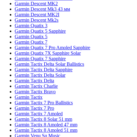
Garmin Descent MK2
Garmin Descent Mk3 43 мм
Garmin Descent MK2I
Garmin Descent Mk2s
Garmin Quatix 3
Garmin Quatix 5 Sapphire
Garmin Quatix 5
Garmin Quatix 7
Garmin Quatix 7 Pro Amoled Sapphire
Garmin Quatix 7X Sapphire Solar
Garmin Quatix 7 Sapphire
Garmin Tactix Delta Solar Ballistics
Garmin Tactix Delta Sapphire
Garmin Tactix Delta Solar
Garmin Tactix Delta
Garmin Tactix Charlie
Garmin Tactix Bravo
Garmin Tactix
Garmin Tactix 7 Pro Ballistics
Garmin Tactix 7 Pro
Garmin Tactix 7 Amoled
Garmin Tactix 8 Solar 51 mm
Garmin Tactix 8 Amoled 47 mm
Garmin Tactix 8 Amoled 51 mm
Garmin Venu Sq Music