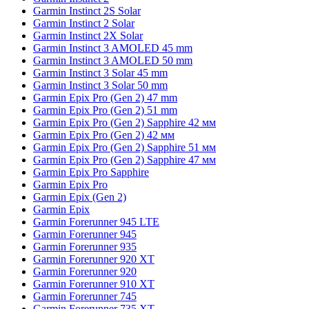
Garmin Instinct 2S Solar
Garmin Instinct 2 Solar
Garmin Instinct 2X Solar
Garmin Instinct 3 AMOLED 45 mm
Garmin Instinct 3 AMOLED 50 mm
Garmin Instinct 3 Solar 45 mm
Garmin Instinct 3 Solar 50 mm
Garmin Epix Pro (Gen 2) 47 mm
Garmin Epix Pro (Gen 2) 51 mm
Garmin Epix Pro (Gen 2) Sapphire 42 мм
Garmin Epix Pro (Gen 2) 42 мм
Garmin Epix Pro (Gen 2) Sapphire 51 мм
Garmin Epix Pro (Gen 2) Sapphire 47 мм
Garmin Epix Pro Sapphire
Garmin Epix Pro
Garmin Epix (Gen 2)
Garmin Epix
Garmin Forerunner 945 LTE
Garmin Forerunner 945
Garmin Forerunner 935
Garmin Forerunner 920 XT
Garmin Forerunner 920
Garmin Forerunner 910 XT
Garmin Forerunner 745
Garmin Forerunner 735 XT