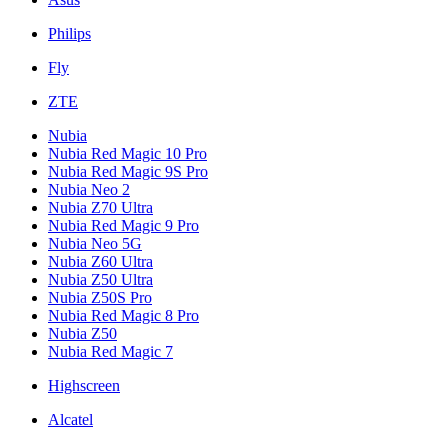
Philips
Fly
ZTE
Nubia
Nubia Red Magic 10 Pro
Nubia Red Magic 9S Pro
Nubia Neo 2
Nubia Z70 Ultra
Nubia Red Magic 9 Pro
Nubia Neo 5G
Nubia Z60 Ultra
Nubia Z50 Ultra
Nubia Z50S Pro
Nubia Red Magic 8 Pro
Nubia Z50
Nubia Red Magic 7
Highscreen
Alcatel