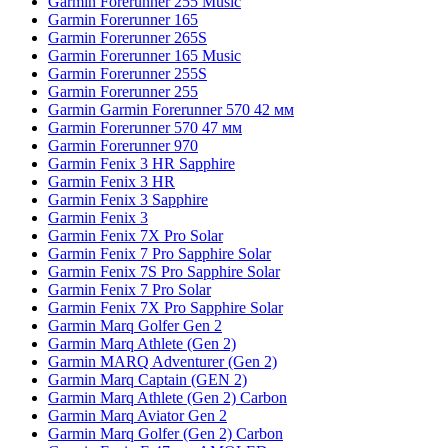
Garmin Forerunner 255 Music
Garmin Forerunner 165
Garmin Forerunner 265S
Garmin Forerunner 165 Music
Garmin Forerunner 255S
Garmin Forerunner 255
Garmin Garmin Forerunner 570 42 мм
Garmin Forerunner 570 47 мм
Garmin Forerunner 970
Garmin Fenix 3 HR Sapphire
Garmin Fenix 3 HR
Garmin Fenix 3 Sapphire
Garmin Fenix 3
Garmin Fenix 7X Pro Solar
Garmin Fenix 7 Pro Sapphire Solar
Garmin Fenix 7S Pro Sapphire Solar
Garmin Fenix 7 Pro Solar
Garmin Fenix 7X Pro Sapphire Solar
Garmin Marq Golfer Gen 2
Garmin Marq Athlete (Gen 2)
Garmin MARQ Adventurer (Gen 2)
Garmin Marq Captain (GEN 2)
Garmin Marq Athlete (Gen 2) Carbon
Garmin Marq Aviator Gen 2
Garmin Marq Golfer (Gen 2) Carbon