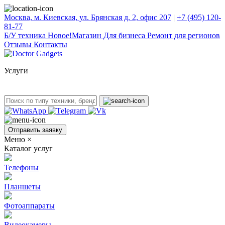
Москва, м. Киевская, ул. Брянская д. 2, офис 207
|
+7 (495) 120-
81-77
Б/У техникa
Новое!
Магазин
Для бизнеса
Ремонт для регионов
Отзывы
Контакты
Услуги
Отправить заявку
Меню
×
Каталог услуг
Телефоны
Планшеты
Фотоаппараты
Видеокамеры