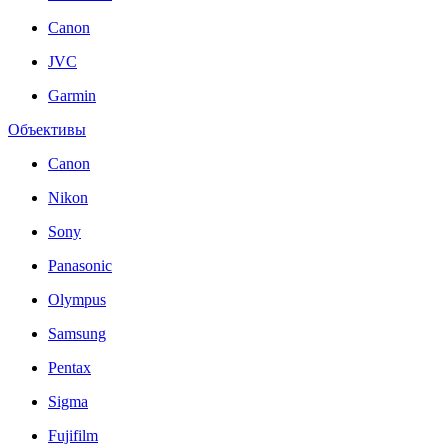
Canon
JVC
Garmin
Объективы
Canon
Nikon
Sony
Panasonic
Olympus
Samsung
Pentax
Sigma
Fujifilm