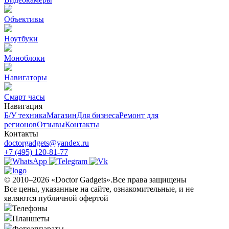
Объективы
Ноутбуки
Моноблоки
Навигаторы
Смарт часы
Навигация
Б/У техникa
Магазин
Для бизнеса
Ремонт для
регионов
Отзывы
Контакты
Контакты
doctorgadgets@yandex.ru
+7 (495) 120-81-77
© 2010–2026 «Doctor Gadgets».Все права защищены
Все цены, указанные на сайте, ознакомительные, и не
являются публичной офертой
Телефоны
Планшеты
Фотоаппараты