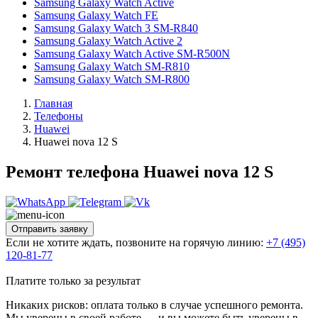
Samsung Galaxy Watch Active
Samsung Galaxy Watch FE
Samsung Galaxy Watch 3 SM-R840
Samsung Galaxy Watch Active 2
Samsung Galaxy Watch Active SM-R500N
Samsung Galaxy Watch SM-R810
Samsung Galaxy Watch SM-R800
Главная
Телефоны
Huawei
Huawei nova 12 S
Ремонт телефона Huawei nova 12 S
Отправить заявку
Если не хотите ждать, позвоните на горячую линию:
+7 (495)
120-81-77
Платите только за результат
Никаких рисков: оплата только в случае успешного ремонта.
Мы уверены в своей работе — и вы можете быть уверены в