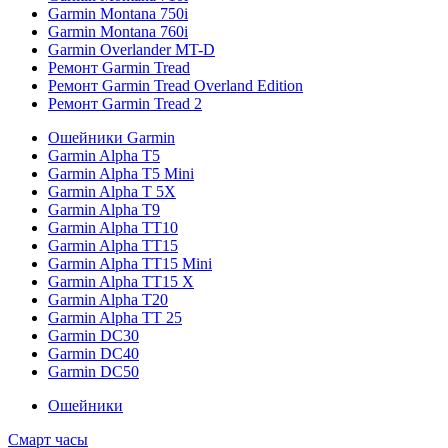
Garmin Montana 750i
Garmin Montana 760i
Garmin Overlander MT-D
Ремонт Garmin Tread
Ремонт Garmin Tread Overland Edition
Ремонт Garmin Tread 2
Ошейники Garmin
Garmin Alpha T5
Garmin Alpha T5 Mini
Garmin Alpha T 5X
Garmin Alpha T9
Garmin Alpha TT10
Garmin Alpha TT15
Garmin Alpha TT15 Mini
Garmin Alpha TT15 X
Garmin Alpha T20
Garmin Alpha TT 25
Garmin DC30
Garmin DC40
Garmin DC50
Ошейники
Смарт часы