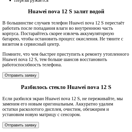
Перезагружается
Huawei nova 12 S залит водой
В большинстве случаев телефон Huawei nova 12 S перестаёт
работать после попадания влаги во внутреннюю часть
корпуса. Постарайтесь скорее извлечь аккумуляторную
батарею, чтобы остановить процесс окисления. Не тяните с
визитом в сервисный центр.
Помните, что чем быстрее приступить к ремонту утопленного
Huawei nova 12 S, тем больше шансов восстановить
работоспособность телефона.
Отправить заявку
Разбилось стекло Huawei nova 12 S
Если разбился экран Huawei nova 12 S, не переживайте, мы
заменим его новым оригинальным. Аккуратно удалим
остатки расколотого дисплея, очистим, обезжирим и
установим новую матрицу с сенсором.
Отправить заявку