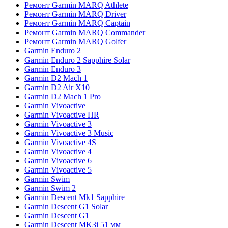
Ремонт Garmin MARQ Athlete
Ремонт Garmin MARQ Driver
Ремонт Garmin MARQ Captain
Ремонт Garmin MARQ Commander
Ремонт Garmin MARQ Golfer
Garmin Enduro 2
Garmin Enduro 2 Sapphire Solar
Garmin Enduro 3
Garmin D2 Mach 1
Garmin D2 Air X10
Garmin D2 Mach 1 Pro
Garmin Vivoactive
Garmin Vivoactive HR
Garmin Vivoactive 3
Garmin Vivoactive 3 Music
Garmin Vivoactive 4S
Garmin Vivoactive 4
Garmin Vivoactive 6
Garmin Vivoactive 5
Garmin Swim
Garmin Swim 2
Garmin Descent Mk1 Sapphire
Garmin Descent G1 Solar
Garmin Descent G1
Garmin Descent MK3i 51 мм