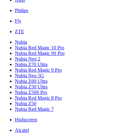
Philips
Fly
ZTE
Nubia
Nubia Red Magic 10 Pro
Nubia Red Magic 9S Pro
Nubia Neo 2
Nubia Z70 Ultra
Nubia Red Magic 9 Pro
Nubia Neo 5G
Nubia Z60 Ultra
Nubia Z50 Ultra
Nubia Z50S Pro
Nubia Red Magic 8 Pro
Nubia Z50
Nubia Red Magic 7
Highscreen
Alcatel