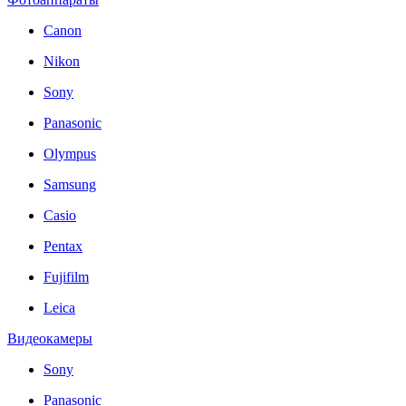
Canon
Nikon
Sony
Panasonic
Olympus
Samsung
Casio
Pentax
Fujifilm
Leica
Видеокамеры
Sony
Panasonic