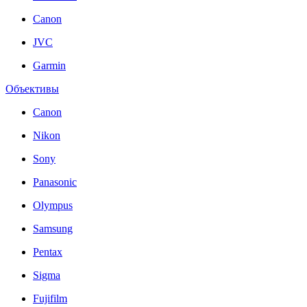
Canon
JVC
Garmin
Объективы
Canon
Nikon
Sony
Panasonic
Olympus
Samsung
Pentax
Sigma
Fujifilm