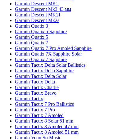
Garmin Descent MK2
Garmin Descent Mk3 43 мм
Garmin Descent MK2I
Garmin Descent Mk2s
Garmin Quatix 3
Garmin Quatix 5 Sapphire
Garmin Quatix 5
Garmin Quatix 7
Garmin Quatix 7 Pro Amoled Sapphire
Garmin Quatix 7X Sapphire Solar
Garmin Quatix 7 Sapphire
Garmin Tactix Delta Solar Ballistics
Garmin Tactix Delta Sapphire
Garmin Tactix Delta Solar
Garmin Tactix Delta
Garmin Tactix Charlie
Garmin Tactix Bravo
Garmin Tactix
Garmin Tactix 7 Pro Ballistics
Garmin Tactix 7 Pro
Garmin Tactix 7 Amoled
Garmin Tactix 8 Solar 51 mm
Garmin Tactix 8 Amoled 47 mm
Garmin Tactix 8 Amoled 51 mm
Garmin Venu Sq Music