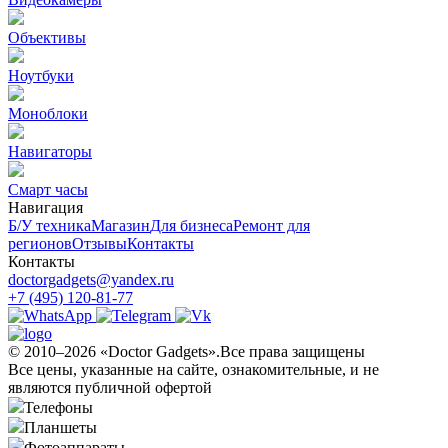
Объективы
Ноутбуки
Моноблоки
Навигаторы
Смарт часы
Навигация
Б/У техникa
Магазин
Для бизнеса
Ремонт для
регионов
Отзывы
Контакты
Контакты
doctorgadgets@yandex.ru
+7 (495) 120-81-77
© 2010–2026 «Doctor Gadgets».Все права защищены
Все цены, указанные на сайте, ознакомительные, и не
являются публичной офертой
Телефоны
Планшеты
Фотоаппараты