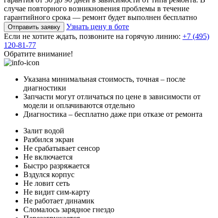
случае повторного возникновения проблемы в течение
гарантийного срока — ремонт будет выполнен бесплатно
Узнать цену в боте
Отправить заявку
Если не хотите ждать, позвоните на горячую линию:
+7 (495)
120-81-77
Обратите внимание!
Указана минимальная стоимость, точная – после
диагностики
Запчасти могут отличаться по цене в зависимости от
модели и оплачиваются отдельно
Диагностика – бесплатно даже при отказе от ремонта
Залит водой
Разбился экран
Не срабатывает сенсор
Не включается
Быстро разряжается
Вздулся корпус
Не ловит сеть
Не видит сим-карту
Не работает динамик
Сломалось зарядное гнездо