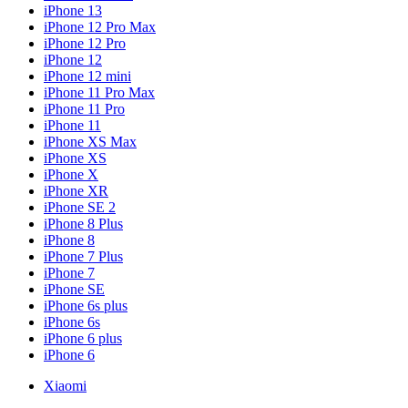
iPhone 13
iPhone 12 Pro Max
iPhone 12 Pro
iPhone 12
iPhone 12 mini
iPhone 11 Pro Max
iPhone 11 Pro
iPhone 11
iPhone XS Max
iPhone XS
iPhone X
iPhone XR
iPhone SE 2
iPhone 8 Plus
iPhone 8
iPhone 7 Plus
iPhone 7
iPhone SE
iPhone 6s plus
iPhone 6s
iPhone 6 plus
iPhone 6
Xiaomi