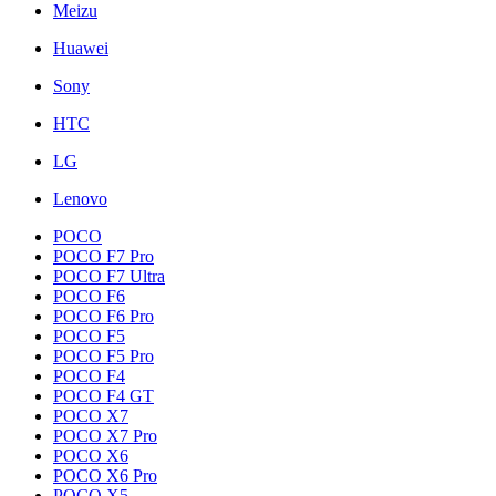
Meizu
Huawei
Sony
HTC
LG
Lenovo
POCO
POCO F7 Pro
POCO F7 Ultra
POCO F6
POCO F6 Pro
POCO F5
POCO F5 Pro
POCO F4
POCO F4 GT
POCO X7
POCO X7 Pro
POCO X6
POCO X6 Pro
POCO X5