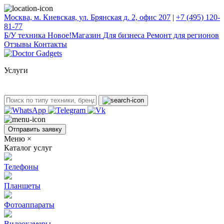
Москва, м. Киевская, ул. Брянская д. 2, офис 207
|
+7 (495) 120-
81-77
Б/У техникa
Новое!
Магазин
Для бизнеса
Ремонт для регионов
Отзывы
Контакты
Услуги
Отправить заявку
Меню
×
Каталог услуг
Телефоны
Планшеты
Фотоаппараты
Видеокамеры