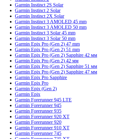
Garmin Instinct 2S Solar
Garmin Instinct 2 Solar
Garmin Instinct 2X Solar
Garmin Instinct 3 AMOLED 45 mm
Garmin Instinct 3 AMOLED 50 mm
Garmin Instinct 3 Solar 45 mm
Garmin Instinct 3 Solar 50 mm
Garmin Epix Pro (Gen 2) 47 mm
Garmin Epix Pro (Gen 2) 51 mm
Garmin Epix Pro (Gen 2) Sapphire 42 мм
Garmin Epix Pro (Gen 2) 42 мм
Garmin Epix Pro (Gen 2) Sapphire 51 мм
Garmin Epix Pro (Gen 2) Sapphire 47 мм
Garmin Epix Pro Sapphire
Garmin Epix Pro
Garmin Epix (Gen 2)
Garmin Epix
Garmin Forerunner 945 LTE
Garmin Forerunner 945
Garmin Forerunner 935
Garmin Forerunner 920 XT
Garmin Forerunner 920
Garmin Forerunner 910 XT
Garmin Forerunner 745
Garmin Forerunner 735 XT