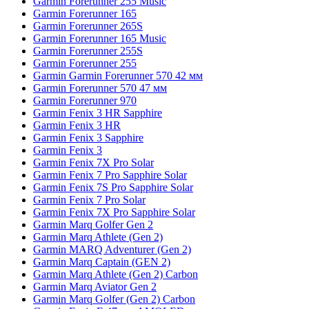
Garmin Forerunner 255 Music
Garmin Forerunner 165
Garmin Forerunner 265S
Garmin Forerunner 165 Music
Garmin Forerunner 255S
Garmin Forerunner 255
Garmin Garmin Forerunner 570 42 мм
Garmin Forerunner 570 47 мм
Garmin Forerunner 970
Garmin Fenix 3 HR Sapphire
Garmin Fenix 3 HR
Garmin Fenix 3 Sapphire
Garmin Fenix 3
Garmin Fenix 7X Pro Solar
Garmin Fenix 7 Pro Sapphire Solar
Garmin Fenix 7S Pro Sapphire Solar
Garmin Fenix 7 Pro Solar
Garmin Fenix 7X Pro Sapphire Solar
Garmin Marq Golfer Gen 2
Garmin Marq Athlete (Gen 2)
Garmin MARQ Adventurer (Gen 2)
Garmin Marq Captain (GEN 2)
Garmin Marq Athlete (Gen 2) Carbon
Garmin Marq Aviator Gen 2
Garmin Marq Golfer (Gen 2) Carbon