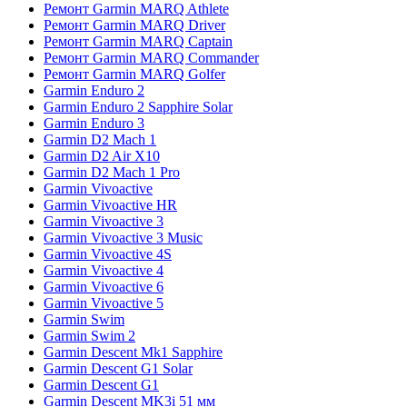
Ремонт Garmin MARQ Athlete
Ремонт Garmin MARQ Driver
Ремонт Garmin MARQ Captain
Ремонт Garmin MARQ Commander
Ремонт Garmin MARQ Golfer
Garmin Enduro 2
Garmin Enduro 2 Sapphire Solar
Garmin Enduro 3
Garmin D2 Mach 1
Garmin D2 Air X10
Garmin D2 Mach 1 Pro
Garmin Vivoactive
Garmin Vivoactive HR
Garmin Vivoactive 3
Garmin Vivoactive 3 Music
Garmin Vivoactive 4S
Garmin Vivoactive 4
Garmin Vivoactive 6
Garmin Vivoactive 5
Garmin Swim
Garmin Swim 2
Garmin Descent Mk1 Sapphire
Garmin Descent G1 Solar
Garmin Descent G1
Garmin Descent MK3i 51 мм