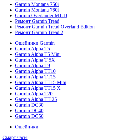
Garmin Montana 750i
Garmin Montana 760i
Garmin Overlander MT-D
Ремонт Garmin Tread
Ремонт Garmin Tread Overland Edition
Ремонт Garmin Tread 2
Ошейники Garmin
Garmin Alpha T5
Garmin Alpha T5 Mini
Garmin Alpha T 5X
Garmin Alpha T9
Garmin Alpha TT10
Garmin Alpha TT15
Garmin Alpha TT15 Mini
Garmin Alpha TT15 X
Garmin Alpha T20
Garmin Alpha TT 25
Garmin DC30
Garmin DC40
Garmin DC50
Ошейники
Смарт часы