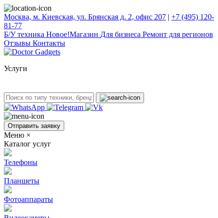
Москва, м. Киевская, ул. Брянская д. 2, офис 207
|
+7 (495) 120-
81-77
Б/У техникa
Новое!
Магазин
Для бизнеса
Ремонт для регионов
Отзывы
Контакты
Услуги
Отправить заявку
Меню
×
Каталог услуг
Телефоны
Планшеты
Фотоаппараты
Видеокамеры