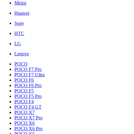
Meizu
Huawei
Sony
HTC
LG
Lenovo
POCO
POCO F7 Pro
POCO F7 Ultra
POCO F6
POCO F6 Pro
POCO F5
POCO F5 Pro
POCO F4
POCO F4 GT
POCO X7
POCO X7 Pro
POCO X6
POCO X6 Pro
POCO X5