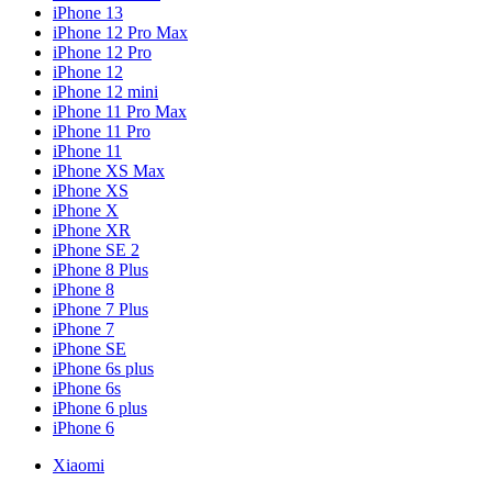
iPhone 13
iPhone 12 Pro Max
iPhone 12 Pro
iPhone 12
iPhone 12 mini
iPhone 11 Pro Max
iPhone 11 Pro
iPhone 11
iPhone XS Max
iPhone XS
iPhone X
iPhone XR
iPhone SE 2
iPhone 8 Plus
iPhone 8
iPhone 7 Plus
iPhone 7
iPhone SE
iPhone 6s plus
iPhone 6s
iPhone 6 plus
iPhone 6
Xiaomi