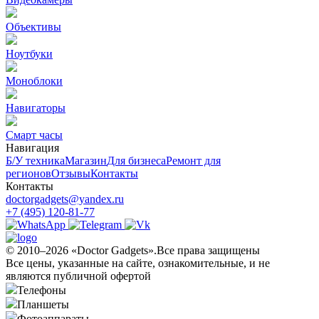
Объективы
Ноутбуки
Моноблоки
Навигаторы
Смарт часы
Навигация
Б/У техникa
Магазин
Для бизнеса
Ремонт для
регионов
Отзывы
Контакты
Контакты
doctorgadgets@yandex.ru
+7 (495) 120-81-77
© 2010–2026 «Doctor Gadgets».Все права защищены
Все цены, указанные на сайте, ознакомительные, и не
являются публичной офертой
Телефоны
Планшеты
Фотоаппараты