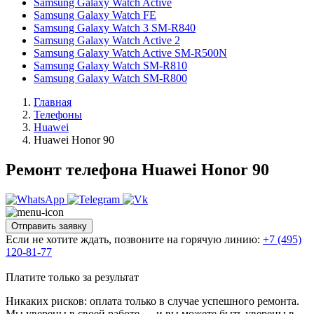
Samsung Galaxy Watch Active
Samsung Galaxy Watch FE
Samsung Galaxy Watch 3 SM-R840
Samsung Galaxy Watch Active 2
Samsung Galaxy Watch Active SM-R500N
Samsung Galaxy Watch SM-R810
Samsung Galaxy Watch SM-R800
Главная
Телефоны
Huawei
Huawei Honor 90
Ремонт телефона Huawei Honor 90
Отправить заявку
Если не хотите ждать, позвоните на горячую линию:
+7 (495)
120-81-77
Платите только за результат
Никаких рисков: оплата только в случае успешного ремонта.
Мы уверены в своей работе — и вы можете быть уверены в