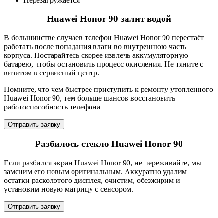
Перезагружается
Huawei Honor 90 залит водой
В большинстве случаев телефон Huawei Honor 90 перестаёт
работать после попадания влаги во внутреннюю часть
корпуса. Постарайтесь скорее извлечь аккумуляторную
батарею, чтобы остановить процесс окисления. Не тяните с
визитом в сервисный центр.
Помните, что чем быстрее приступить к ремонту утопленного
Huawei Honor 90, тем больше шансов восстановить
работоспособность телефона.
Отправить заявку
Разбилось стекло Huawei Honor 90
Если разбился экран Huawei Honor 90, не переживайте, мы
заменим его новым оригинальным. Аккуратно удалим
остатки расколотого дисплея, очистим, обезжирим и
установим новую матрицу с сенсором.
Отправить заявку