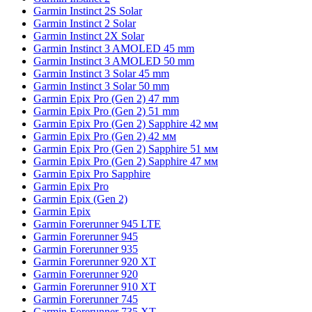
Garmin Instinct 2S Solar
Garmin Instinct 2 Solar
Garmin Instinct 2X Solar
Garmin Instinct 3 AMOLED 45 mm
Garmin Instinct 3 AMOLED 50 mm
Garmin Instinct 3 Solar 45 mm
Garmin Instinct 3 Solar 50 mm
Garmin Epix Pro (Gen 2) 47 mm
Garmin Epix Pro (Gen 2) 51 mm
Garmin Epix Pro (Gen 2) Sapphire 42 мм
Garmin Epix Pro (Gen 2) 42 мм
Garmin Epix Pro (Gen 2) Sapphire 51 мм
Garmin Epix Pro (Gen 2) Sapphire 47 мм
Garmin Epix Pro Sapphire
Garmin Epix Pro
Garmin Epix (Gen 2)
Garmin Epix
Garmin Forerunner 945 LTE
Garmin Forerunner 945
Garmin Forerunner 935
Garmin Forerunner 920 XT
Garmin Forerunner 920
Garmin Forerunner 910 XT
Garmin Forerunner 745
Garmin Forerunner 735 XT