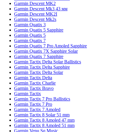
Garmin Descent MK2
Garmin Descent Mk3 43 мм
Garmin Descent MK2I
Garmin Descent Mk2s
Garmin Quatix 3
Garmin Quatix 5 Sapphire
Garmin Quatix 5
Garmin Quatix 7
Garmin Quatix 7 Pro Amoled Sapphire
Garmin Quatix 7X Sapphire Solar
Garmin Quatix 7 Sapphire
Garmin Tactix Delta Solar Ballistics
Garmin Tactix Delta Sapphire
Garmin Tactix Delta Solar
Garmin Tactix Delta
Garmin Tactix Charlie
Garmin Tactix Bravo
Garmin Tactix
Garmin Tactix 7 Pro Ballistics
Garmin Tactix 7 Pro
Garmin Tactix 7 Amoled
Garmin Tactix 8 Solar 51 mm
Garmin Tactix 8 Amoled 47 mm
Garmin Tactix 8 Amoled 51 mm
Garmin Venu Sq Music