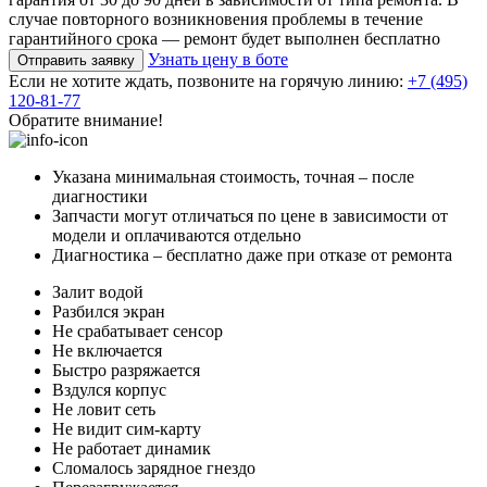
случае повторного возникновения проблемы в течение
гарантийного срока — ремонт будет выполнен бесплатно
Узнать цену в боте
Отправить заявку
Если не хотите ждать, позвоните на горячую линию:
+7 (495)
120-81-77
Обратите внимание!
Указана минимальная стоимость, точная – после
диагностики
Запчасти могут отличаться по цене в зависимости от
модели и оплачиваются отдельно
Диагностика – бесплатно даже при отказе от ремонта
Залит водой
Разбился экран
Не срабатывает сенсор
Не включается
Быстро разряжается
Вздулся корпус
Не ловит сеть
Не видит сим-карту
Не работает динамик
Сломалось зарядное гнездо