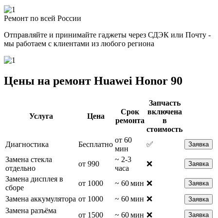
Ремонт по всей России
Отправляйте и принимайте гаджеты через СДЭК или Почту -
мы работаем с клиентами из любого региона
Цены на ремонт Huawei Honor 90
Запчасть
Срок
включена
Услуга
Цена
ремонта
в
стоимость
от 60
Диагностика
Бесплатно
✅
Заявка
мин
Замена стекла
~ 2-3
от 990
❌
Заявка
отдельно
часа
Замена дисплея в
от 1000
~ 60 мин
❌
Заявка
сборе
Замена аккумулятора
от 1000
~ 60 мин
❌
Заявка
Замена разъёма
от 1500
~ 60 мин
❌
Заявка