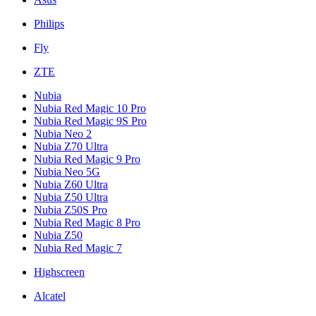
Philips
Fly
ZTE
Nubia
Nubia Red Magic 10 Pro
Nubia Red Magic 9S Pro
Nubia Neo 2
Nubia Z70 Ultra
Nubia Red Magic 9 Pro
Nubia Neo 5G
Nubia Z60 Ultra
Nubia Z50 Ultra
Nubia Z50S Pro
Nubia Red Magic 8 Pro
Nubia Z50
Nubia Red Magic 7
Highscreen
Alcatel