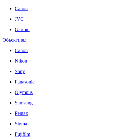
Canon
JVC
Garmin
Объективы
Canon
Nikon
Sony
Panasonic
Olympus
Samsung
Pentax
Sigma
Fujifilm