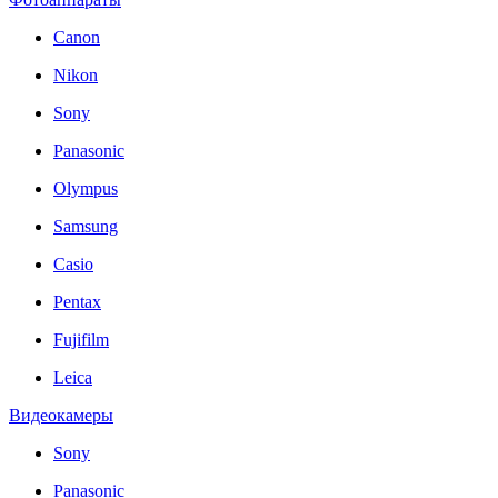
Canon
Nikon
Sony
Panasonic
Olympus
Samsung
Casio
Pentax
Fujifilm
Leica
Видеокамеры
Sony
Panasonic