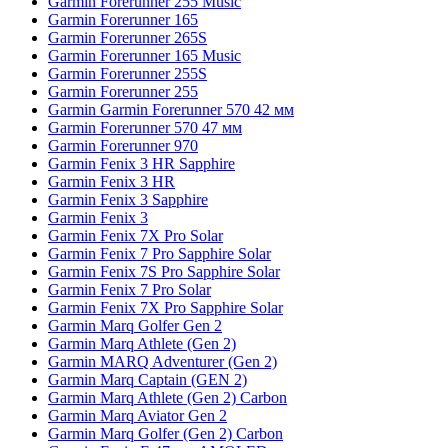
Garmin Forerunner 255 Music
Garmin Forerunner 165
Garmin Forerunner 265S
Garmin Forerunner 165 Music
Garmin Forerunner 255S
Garmin Forerunner 255
Garmin Garmin Forerunner 570 42 мм
Garmin Forerunner 570 47 мм
Garmin Forerunner 970
Garmin Fenix 3 HR Sapphire
Garmin Fenix 3 HR
Garmin Fenix 3 Sapphire
Garmin Fenix 3
Garmin Fenix 7X Pro Solar
Garmin Fenix 7 Pro Sapphire Solar
Garmin Fenix 7S Pro Sapphire Solar
Garmin Fenix 7 Pro Solar
Garmin Fenix 7X Pro Sapphire Solar
Garmin Marq Golfer Gen 2
Garmin Marq Athlete (Gen 2)
Garmin MARQ Adventurer (Gen 2)
Garmin Marq Captain (GEN 2)
Garmin Marq Athlete (Gen 2) Carbon
Garmin Marq Aviator Gen 2
Garmin Marq Golfer (Gen 2) Carbon