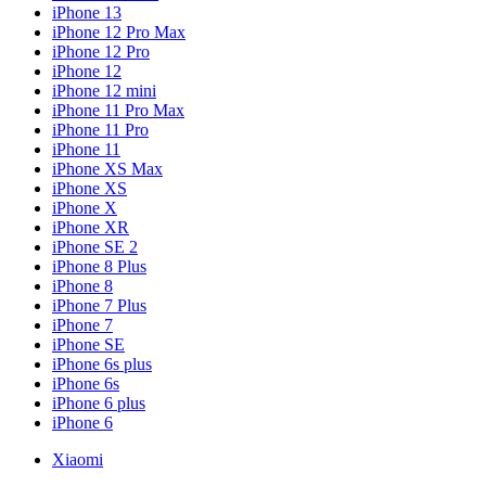
iPhone 13
iPhone 12 Pro Max
iPhone 12 Pro
iPhone 12
iPhone 12 mini
iPhone 11 Pro Max
iPhone 11 Pro
iPhone 11
iPhone XS Max
iPhone XS
iPhone X
iPhone XR
iPhone SE 2
iPhone 8 Plus
iPhone 8
iPhone 7 Plus
iPhone 7
iPhone SE
iPhone 6s plus
iPhone 6s
iPhone 6 plus
iPhone 6
Xiaomi