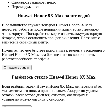
Сломалось зарядное гнездо
Перезагружается
Huawei Honor 8X Max залит водой
В большинстве случаев телефон Huawei Honor 8X Max
перестаёт работать после попадания влаги во внутреннюю
часть корпуса. Постарайтесь скорее извлечь аккумуляторную
батарею, чтобы остановить процесс окисления. Не тяните с
визитом в сервисный центр.
Помните, что чем быстрее приступить к ремонту утопленного
Huawei Honor 8X Max, тем больше шансов восстановить
работоспособность телефона.
Отправить заявку
Разбилось стекло Huawei Honor 8X Max
Если разбился экран Huawei Honor 8X Max, не переживайте,
мы заменим его новым оригинальным. Аккуратно удалим
остатки расколотого дисплея, очистим, обезжирим и
установим новую матрицу с сенсором.