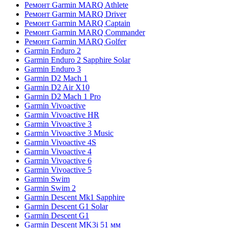
Ремонт Garmin MARQ Athlete
Ремонт Garmin MARQ Driver
Ремонт Garmin MARQ Captain
Ремонт Garmin MARQ Commander
Ремонт Garmin MARQ Golfer
Garmin Enduro 2
Garmin Enduro 2 Sapphire Solar
Garmin Enduro 3
Garmin D2 Mach 1
Garmin D2 Air X10
Garmin D2 Mach 1 Pro
Garmin Vivoactive
Garmin Vivoactive HR
Garmin Vivoactive 3
Garmin Vivoactive 3 Music
Garmin Vivoactive 4S
Garmin Vivoactive 4
Garmin Vivoactive 6
Garmin Vivoactive 5
Garmin Swim
Garmin Swim 2
Garmin Descent Mk1 Sapphire
Garmin Descent G1 Solar
Garmin Descent G1
Garmin Descent MK3i 51 мм