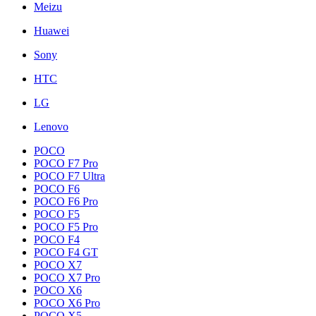
Meizu
Huawei
Sony
HTC
LG
Lenovo
POCO
POCO F7 Pro
POCO F7 Ultra
POCO F6
POCO F6 Pro
POCO F5
POCO F5 Pro
POCO F4
POCO F4 GT
POCO X7
POCO X7 Pro
POCO X6
POCO X6 Pro
POCO X5