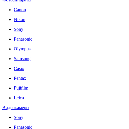
Canon
Nikon
Sony
Panasonic
Olympus
Samsung
Casio
Pentax
Fujifilm
Leica
Видеокамеры
Sony
Panasonic