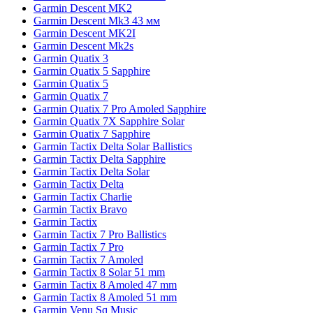
Garmin Descent MK2
Garmin Descent Mk3 43 мм
Garmin Descent MK2I
Garmin Descent Mk2s
Garmin Quatix 3
Garmin Quatix 5 Sapphire
Garmin Quatix 5
Garmin Quatix 7
Garmin Quatix 7 Pro Amoled Sapphire
Garmin Quatix 7X Sapphire Solar
Garmin Quatix 7 Sapphire
Garmin Tactix Delta Solar Ballistics
Garmin Tactix Delta Sapphire
Garmin Tactix Delta Solar
Garmin Tactix Delta
Garmin Tactix Charlie
Garmin Tactix Bravo
Garmin Tactix
Garmin Tactix 7 Pro Ballistics
Garmin Tactix 7 Pro
Garmin Tactix 7 Amoled
Garmin Tactix 8 Solar 51 mm
Garmin Tactix 8 Amoled 47 mm
Garmin Tactix 8 Amoled 51 mm
Garmin Venu Sq Music