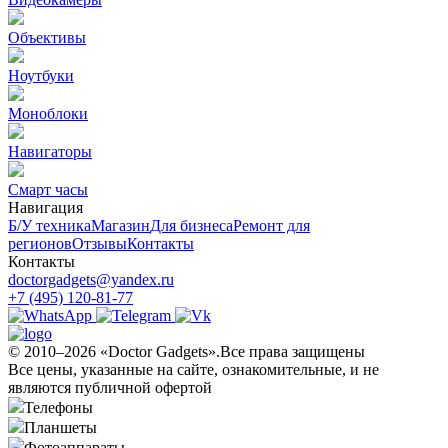
Объективы
Ноутбуки
Моноблоки
Навигаторы
Смарт часы
Навигация
Б/У техникa
Магазин
Для бизнеса
Ремонт для
регионов
Отзывы
Контакты
Контакты
doctorgadgets@yandex.ru
+7 (495) 120-81-77
© 2010–2026 «Doctor Gadgets».Все права защищены
Все цены, указанные на сайте, ознакомительные, и не
являются публичной офертой
Телефоны
Планшеты
Фотоаппараты