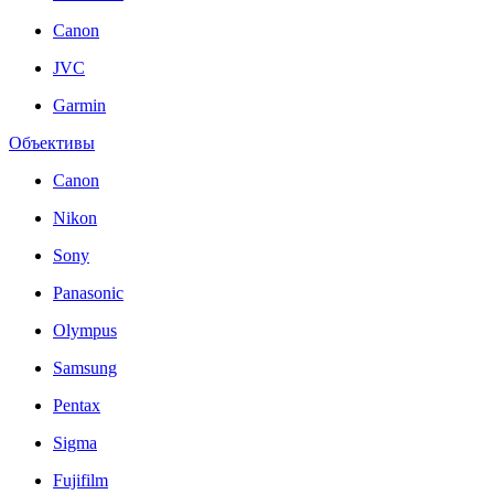
Canon
JVC
Garmin
Объективы
Canon
Nikon
Sony
Panasonic
Olympus
Samsung
Pentax
Sigma
Fujifilm