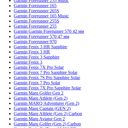
Garmin Forerunner 255 Music
Garmin Forerunner 165
Garmin Forerunner 265S
Garmin Forerunner 165 Music
Garmin Forerunner 255S
Garmin Forerunner 255
Garmin Garmin Forerunner 570 42 мм
Garmin Forerunner 570 47 мм
Garmin Forerunner 970
Garmin Fenix 3 HR Sapphire
Garmin Fenix 3 HR
Garmin Fenix 3 Sapphire
Garmin Fenix 3
Garmin Fenix 7X Pro Solar
Garmin Fenix 7 Pro Sapphire Solar
Garmin Fenix 7S Pro Sapphire Solar
Garmin Fenix 7 Pro Solar
Garmin Fenix 7X Pro Sapphire Solar
Garmin Marq Golfer Gen 2
Garmin Marq Athlete (Gen 2)
Garmin MARQ Adventurer (Gen 2)
Garmin Marq Captain (GEN 2)
Garmin Marq Athlete (Gen 2) Carbon
Garmin Marq Aviator Gen 2
Garmin Marq Golfer (Gen 2) Carbon