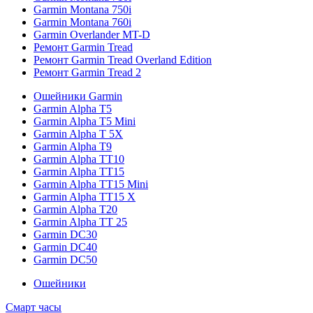
Garmin Montana 750i
Garmin Montana 760i
Garmin Overlander MT-D
Ремонт Garmin Tread
Ремонт Garmin Tread Overland Edition
Ремонт Garmin Tread 2
Ошейники Garmin
Garmin Alpha T5
Garmin Alpha T5 Mini
Garmin Alpha T 5X
Garmin Alpha T9
Garmin Alpha TT10
Garmin Alpha TT15
Garmin Alpha TT15 Mini
Garmin Alpha TT15 X
Garmin Alpha T20
Garmin Alpha TT 25
Garmin DC30
Garmin DC40
Garmin DC50
Ошейники
Смарт часы