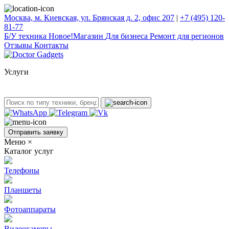
Москва, м. Киевская, ул. Брянская д. 2, офис 207
|
+7 (495) 120-
81-77
Б/У техникa
Новое!
Магазин
Для бизнеса
Ремонт для регионов
Отзывы
Контакты
Услуги
Отправить заявку
Меню
×
Каталог услуг
Телефоны
Планшеты
Фотоаппараты
Видеокамеры