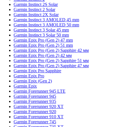
Garmin Instinct 2S Solar
Garmin Instinct 2 Solar
Garmin Instinct 2X Solar
Garmin Instinct 3 AMOLED 45 mm
Garmin Instinct 3 AMOLED 50 mm
Garmin Instinct 3 Solar 45 mm
Garmin Instinct 3 Solar 50 mm
Garmin Epix Pro (Gen 2) 47 mm
Garmin Epix Pro (Gen 2) 51 mm
Garmin Epix Pro (Gen 2) Sapphire 42 мм
Garmin Epix Pro (Gen 2) 42 мм
Garmin Epix Pro (Gen 2) Sapphire 51 мм
Garmin Epix Pro (Gen 2) Sapphire 47 мм
Garmin Epix Pro Sapphire
Garmin Epix Pro
Garmin Epix (Gen 2)
Garmin Epix
Garmin Forerunner 945 LTE
Garmin Forerunner 945
Garmin Forerunner 935
Garmin Forerunner 920 XT
Garmin Forerunner 920
Garmin Forerunner 910 XT
Garmin Forerunner 745
Garmin Forerunner 735 XT