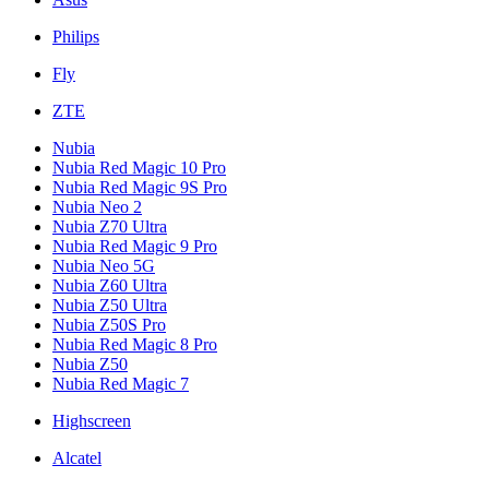
Philips
Fly
ZTE
Nubia
Nubia Red Magic 10 Pro
Nubia Red Magic 9S Pro
Nubia Neo 2
Nubia Z70 Ultra
Nubia Red Magic 9 Pro
Nubia Neo 5G
Nubia Z60 Ultra
Nubia Z50 Ultra
Nubia Z50S Pro
Nubia Red Magic 8 Pro
Nubia Z50
Nubia Red Magic 7
Highscreen
Alcatel