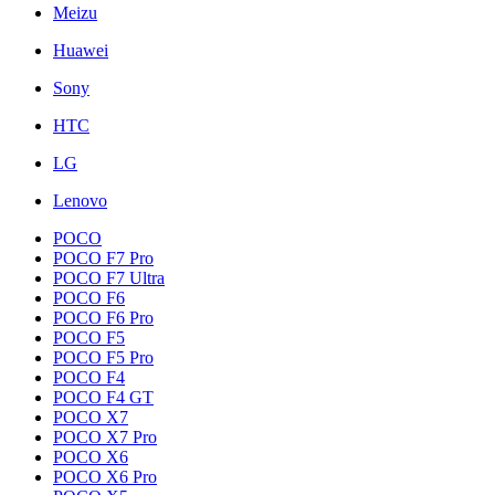
Meizu
Huawei
Sony
HTC
LG
Lenovo
POCO
POCO F7 Pro
POCO F7 Ultra
POCO F6
POCO F6 Pro
POCO F5
POCO F5 Pro
POCO F4
POCO F4 GT
POCO X7
POCO X7 Pro
POCO X6
POCO X6 Pro