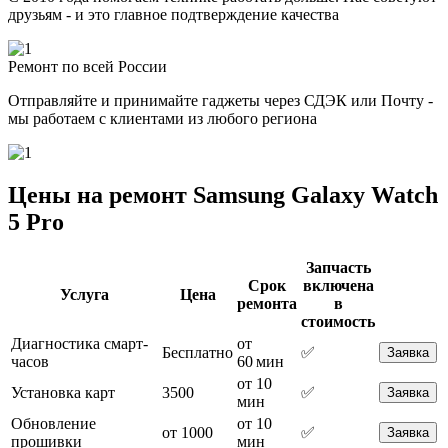
друзьям - и это главное подтверждение качества
Ремонт по всей России
Отправляйте и принимайте гаджеты через СДЭК или Почту -
мы работаем с клиентами из любого региона
Цены на ремонт Samsung Galaxy Watch
5 Pro
Запчасть
Срок
включена
Услуга
Цена
ремонта
в
стоимость
Диагностика смарт-
от
Бесплатно
✅
Заявка
часов
60 мин
от 10
Установка карт
3500
✅
Заявка
мин
Обновление
от 10
от 1000
✅
Заявка
прошивки
мин