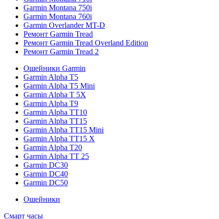
Garmin Montana 750i
Garmin Montana 760i
Garmin Overlander MT-D
Ремонт Garmin Tread
Ремонт Garmin Tread Overland Edition
Ремонт Garmin Tread 2
Ошейники Garmin
Garmin Alpha T5
Garmin Alpha T5 Mini
Garmin Alpha T 5X
Garmin Alpha T9
Garmin Alpha TT10
Garmin Alpha TT15
Garmin Alpha TT15 Mini
Garmin Alpha TT15 X
Garmin Alpha T20
Garmin Alpha TT 25
Garmin DC30
Garmin DC40
Garmin DC50
Ошейники
Смарт часы