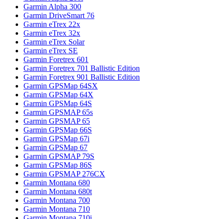
Garmin Alpha 300
Garmin DriveSmart 76
Garmin eTrex 22x
Garmin eTrex 32x
Garmin eTrex Solar
Garmin eTrex SE
Garmin Foretrex 601
Garmin Foretrex 701 Ballistic Edition
Garmin Foretrex 901 Ballistic Edition
Garmin GPSMap 64SX
Garmin GPSMap 64X
Garmin GPSMap 64S
Garmin GPSMAP 65s
Garmin GPSMAP 65
Garmin GPSMap 66S
Garmin GPSMap 67i
Garmin GPSMap 67
Garmin GPSMAP 79S
Garmin GPSMap 86S
Garmin GPSMAP 276CX
Garmin Montana 680
Garmin Montana 680t
Garmin Montana 700
Garmin Montana 710
Garmin Montana 710i