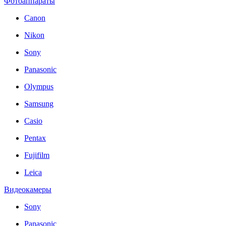
Фотоаппараты
Canon
Nikon
Sony
Panasonic
Olympus
Samsung
Casio
Pentax
Fujifilm
Leica
Видеокамеры
Sony
Panasonic