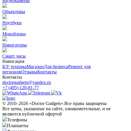
Видеокамеры
Объективы
Ноутбуки
Моноблоки
Навигаторы
Смарт часы
Навигация
Б/У техникa
Магазин
Для бизнеса
Ремонт для
регионов
Отзывы
Контакты
Контакты
doctorgadgets@yandex.ru
+7 (495) 120-81-77
© 2010–2026 «Doctor Gadgets».Все права защищены
Все цены, указанные на сайте, ознакомительные, и не
являются публичной офертой
Телефоны
Планшеты