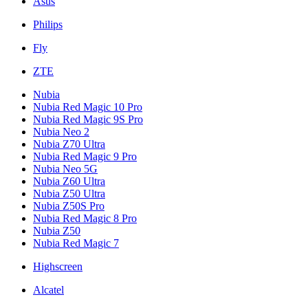
Asus
Philips
Fly
ZTE
Nubia
Nubia Red Magic 10 Pro
Nubia Red Magic 9S Pro
Nubia Neo 2
Nubia Z70 Ultra
Nubia Red Magic 9 Pro
Nubia Neo 5G
Nubia Z60 Ultra
Nubia Z50 Ultra
Nubia Z50S Pro
Nubia Red Magic 8 Pro
Nubia Z50
Nubia Red Magic 7
Highscreen
Alcatel