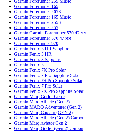
Garmin Forerunner 255 Music
Garmin Forerunner 165
Garmin Forerunner 265S
Garmin Forerunner 165 Music
Garmin Forerunner 255S
Garmin Forerunner 255
Garmin Garmin Forerunner 570 42 мм
Garmin Forerunner 570 47 мм
Garmin Forerunner 970
Garmin Fenix 3 HR Sapphire
Garmin Fenix 3 HR
Garmin Fenix 3 Sapphire
Garmin Fenix 3
Garmin Fenix 7X Pro Solar
Garmin Fenix 7 Pro Sapphire Solar
Garmin Fenix 7S Pro Sapphire Solar
Garmin Fenix 7 Pro Solar
Garmin Fenix 7X Pro Sapphire Solar
Garmin Marq Golfer Gen 2
Garmin Marq Athlete (Gen 2)
Garmin MARQ Adventurer (Gen 2)
Garmin Marq Captain (GEN 2)
Garmin Marq Athlete (Gen 2) Carbon
Garmin Marq Aviator Gen 2
Garmin Marq Golfer (Gen 2) Carbon