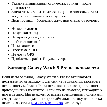
Указана минимальная стоимость, точная – после
диагностики
Запчасти могут отличаться по цене в зависимости от
модели и оплачиваются отдельно
Диагностика – бесплатно даже при отказе от ремонта
Не включаются
Не держат заряд
Не приходят уведомления
Разбился дисплей
Часы зависают
Проблема с ПО
Не ловят GPS
Проблемы с работой пульсометра
Samsung Galaxy Watch 5 Pro не включается
Если часы Samsung Galaxy Watch 5 Pro не включаются,
поставьте их на зарядку. Если они не заряжаются, проверьте
целостность кабеля и блока питания, а так же правильность
присоединения контактов. Если это не помогло, приходите к
нам в сервис. Мы знакомы со всеми возможными поломками
смарт-часов и оперативно проведём диагностику для поиска
неисправности и
ремонт смарт часов
, используя