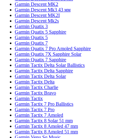
Garmin Descent MK2
Garmin Descent Mk3 43 мм
Garmin Descent MK2I
Garmin Descent Mk2s
Garmin Quatix 3
Garmin Quatix 5 Sapphire
Garmin Quatix 5
Garmin Quatix 7
Garmin Quatix 7 Pro Amoled Sapphire
Garmin Quatix 7X Sapphire Solar
Garmin Quatix 7 Sapphire
Garmin Tactix Delta Solar Ballistics
Garmin Tactix Delta Sapphire
Garmin Tactix Delta Solar
Garmin Tactix Delta
Garmin Tactix Charlie
Garmin Tactix Bravo
Garmin Tactix
Garmin Tactix 7 Pro Ballistics
Garmin Tactix 7 Pro
Garmin Tactix 7 Amoled
Garmin Tactix 8 Solar 51 mm
Garmin Tactix 8 Amoled 47 mm
Garmin Tactix 8 Amoled 51 mm
Garmin Venu Sq Music