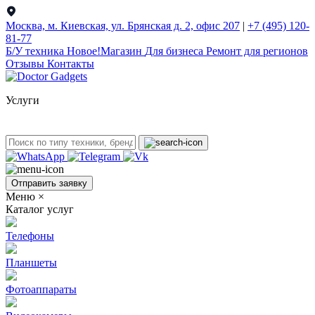
Москва, м. Киевская, ул. Брянская д. 2, офис 207
|
+7 (495) 120-
81-77
Б/У техникa
Новое!
Магазин
Для бизнеса
Ремонт для регионов
Отзывы
Контакты
Услуги
Отправить заявку
Меню
×
Каталог услуг
Телефоны
Планшеты
Фотоаппараты