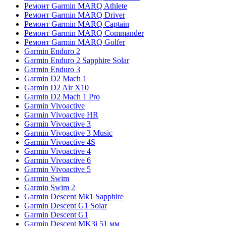
Ремонт Garmin MARQ Athlete
Ремонт Garmin MARQ Driver
Ремонт Garmin MARQ Captain
Ремонт Garmin MARQ Commander
Ремонт Garmin MARQ Golfer
Garmin Enduro 2
Garmin Enduro 2 Sapphire Solar
Garmin Enduro 3
Garmin D2 Mach 1
Garmin D2 Air X10
Garmin D2 Mach 1 Pro
Garmin Vivoactive
Garmin Vivoactive HR
Garmin Vivoactive 3
Garmin Vivoactive 3 Music
Garmin Vivoactive 4S
Garmin Vivoactive 4
Garmin Vivoactive 6
Garmin Vivoactive 5
Garmin Swim
Garmin Swim 2
Garmin Descent Mk1 Sapphire
Garmin Descent G1 Solar
Garmin Descent G1
Garmin Descent MK3i 51 мм