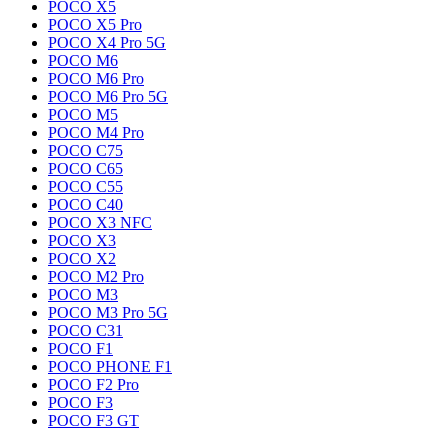
POCO X5
POCO X5 Pro
POCO X4 Pro 5G
POCO M6
POCO M6 Pro
POCO M6 Pro 5G
POCO M5
POCO M4 Pro
POCO C75
POCO C65
POCO C55
POCO C40
POCO X3 NFC
POCO X3
POCO X2
POCO M2 Pro
POCO M3
POCO M3 Pro 5G
POCO C31
POCO F1
POCO PHONE F1
POCO F2 Pro
POCO F3
POCO F3 GT