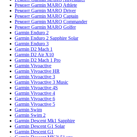
Ремонт Garmin MARQ Athlete
Ремонт Garmin MARQ Driver
Ремонт Garmin MARQ Captain
Ремонт Garmin MARQ Commander
Ремонт Garmin MARQ Golfer
Garmin Enduro 2
Garmin Enduro 2 Sapphire Solar
Garmin Enduro 3
Garmin D2 Mach 1
Garmin D2 Air X10
Garmin D2 Mach 1 Pro
Garmin Vivoactive
Garmin Vivoactive HR
Garmin Vivoactive 3
Garmin Vivoactive 3 Music
Garmin Vivoactive 4S
Garmin Vivoactive 4
Garmin Vivoactive 6
Garmin Vivoactive 5
Garmin Swim
Garmin Swim 2
Garmin Descent Mk1 Sapphire
Garmin Descent G1 Solar
Garmin Descent G1