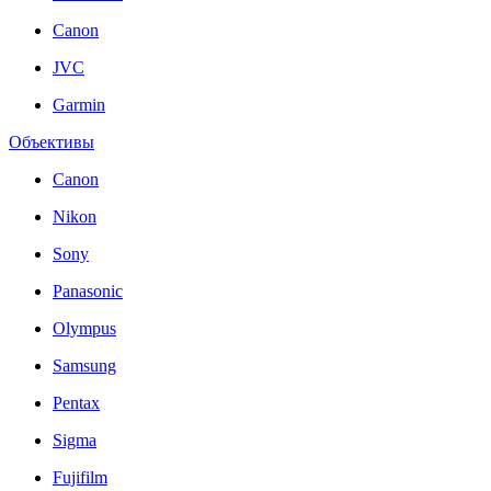
Canon
JVC
Garmin
Объективы
Canon
Nikon
Sony
Panasonic
Olympus
Samsung
Pentax
Sigma
Fujifilm