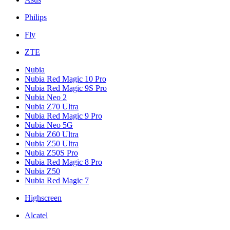
Philips
Fly
ZTE
Nubia
Nubia Red Magic 10 Pro
Nubia Red Magic 9S Pro
Nubia Neo 2
Nubia Z70 Ultra
Nubia Red Magic 9 Pro
Nubia Neo 5G
Nubia Z60 Ultra
Nubia Z50 Ultra
Nubia Z50S Pro
Nubia Red Magic 8 Pro
Nubia Z50
Nubia Red Magic 7
Highscreen
Alcatel