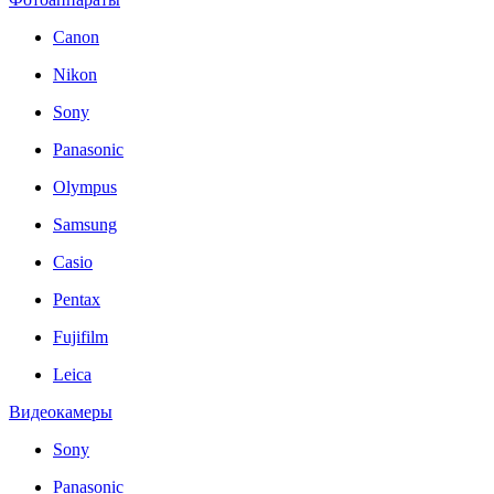
Canon
Nikon
Sony
Panasonic
Olympus
Samsung
Casio
Pentax
Fujifilm
Leica
Видеокамеры
Sony
Panasonic