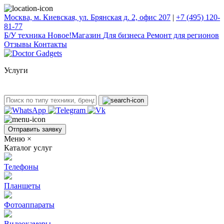
Москва, м. Киевская, ул. Брянская д. 2, офис 207
|
+7 (495) 120-
81-77
Б/У техникa
Новое!
Магазин
Для бизнеса
Ремонт для регионов
Отзывы
Контакты
Услуги
Отправить заявку
Меню
×
Каталог услуг
Телефоны
Планшеты
Фотоаппараты
Видеокамеры