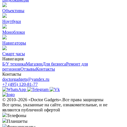
Объективы
Ноутбуки
Моноблоки
Навигаторы
Смарт часы
Навигация
Б/У техникa
Магазин
Для бизнеса
Ремонт для
регионов
Отзывы
Контакты
Контакты
doctorgadgets@yandex.ru
+7 (495) 120-81-77
© 2010–2026 «Doctor Gadgets».Все права защищены
Все цены, указанные на сайте, ознакомительные, и не
являются публичной офертой
Телефоны
Планшеты
Фотоаппараты