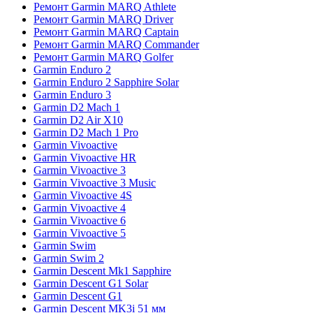
Ремонт Garmin MARQ Athlete
Ремонт Garmin MARQ Driver
Ремонт Garmin MARQ Captain
Ремонт Garmin MARQ Commander
Ремонт Garmin MARQ Golfer
Garmin Enduro 2
Garmin Enduro 2 Sapphire Solar
Garmin Enduro 3
Garmin D2 Mach 1
Garmin D2 Air X10
Garmin D2 Mach 1 Pro
Garmin Vivoactive
Garmin Vivoactive HR
Garmin Vivoactive 3
Garmin Vivoactive 3 Music
Garmin Vivoactive 4S
Garmin Vivoactive 4
Garmin Vivoactive 6
Garmin Vivoactive 5
Garmin Swim
Garmin Swim 2
Garmin Descent Mk1 Sapphire
Garmin Descent G1 Solar
Garmin Descent G1
Garmin Descent MK3i 51 мм