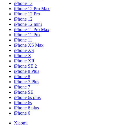
iPhone 13
iPhone 12 Pro Max
iPhone 12 Pro
iPhone 12
iPhone 12 mini
iPhone 11 Pro Max
iPhone 11 Pro
iPhone 11
iPhone XS Max
iPhone XS
iPhone X
iPhone XR
iPhone SE 2
iPhone 8 Plus
iPhone 8
iPhone 7 Plus
iPhone 7
iPhone SE
iPhone 6s plus
iPhone 6s
iPhone 6 plus
iPhone 6
Xiaomi