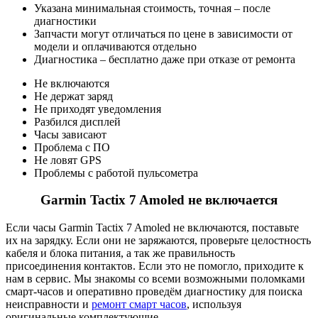
Указана минимальная стоимость, точная – после
диагностики
Запчасти могут отличаться по цене в зависимости от
модели и оплачиваются отдельно
Диагностика – бесплатно даже при отказе от ремонта
Не включаются
Не держат заряд
Не приходят уведомления
Разбился дисплей
Часы зависают
Проблема с ПО
Не ловят GPS
Проблемы с работой пульсометра
Garmin Tactix 7 Amoled не включается
Если часы Garmin Tactix 7 Amoled не включаются, поставьте
их на зарядку. Если они не заряжаются, проверьте целостность
кабеля и блока питания, а так же правильность
присоединения контактов. Если это не помогло, приходите к
нам в сервис. Мы знакомы со всеми возможными поломками
смарт-часов и оперативно проведём диагностику для поиска
неисправности и
ремонт смарт часов
, используя
оригинальные комплектующие.