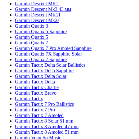
Garmin Descent MK2
Garmin Descent Mk3 43 мм
Garmin Descent MK2I
Garmin Descent Mk2s
Garmin Quatix 3
Garmin Quatix 5 Sapphire
Garmin Quatix 5
Garmin Quatix 7
Garmin Quatix 7 Pro Amoled Sapphire
Garmin Quatix 7X Sapphire Solar
Garmin Quatix 7 Sapphire
Garmin Tactix Delta Solar Ballistics
Garmin Tactix Delta Sapphire
Garmin Tactix Delta Solar
Garmin Tactix Delta
Garmin Tactix Charlie
Garmin Tactix Bravo
Garmin Tactix
Garmin Tactix 7 Pro Ballistics
Garmin Tactix 7 Pro
Garmin Tactix 7 Amoled
Garmin Tactix 8 Solar 51 mm
Garmin Tactix 8 Amoled 47 mm
Garmin Tactix 8 Amoled 51 mm
Garmin Venu Sq Music