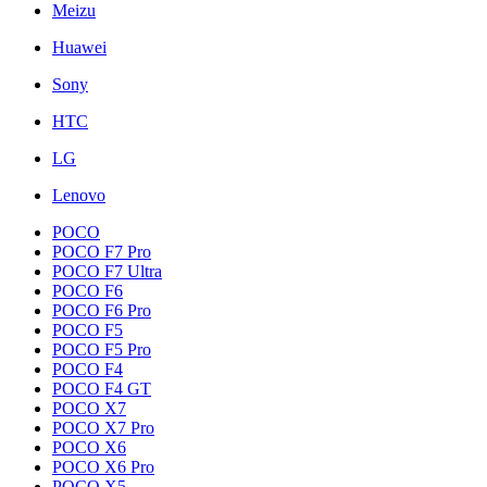
Meizu
Huawei
Sony
HTC
LG
Lenovo
POCO
POCO F7 Pro
POCO F7 Ultra
POCO F6
POCO F6 Pro
POCO F5
POCO F5 Pro
POCO F4
POCO F4 GT
POCO X7
POCO X7 Pro
POCO X6
POCO X6 Pro
POCO X5