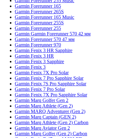
Garmin Forerunner 255 Music
Garmin Forerunner 165
Garmin Forerunner 265S
Garmin Forerunner 165 Music
Garmin Forerunner 255S
Garmin Forerunner 255
Garmin Garmin Forerunner 570 42 мм
Garmin Forerunner 570 47 мм
Garmin Forerunner 970
Garmin Fenix 3 HR Sapphire
Garmin Fenix 3 HR
Garmin Fenix 3 Sapphire
Garmin Fenix 3
Garmin Fenix 7X Pro Solar
Garmin Fenix 7 Pro Sapphire Solar
Garmin Fenix 7S Pro Sapphire Solar
Garmin Fenix 7 Pro Solar
Garmin Fenix 7X Pro Sapphire Solar
Garmin Marq Golfer Gen 2
Garmin Marq Athlete (Gen 2)
Garmin MARQ Adventurer (Gen 2)
Garmin Marq Captain (GEN 2)
Garmin Marq Athlete (Gen 2) Carbon
Garmin Marq Aviator Gen 2
Garmin Marq Golfer (Gen 2) Carbon