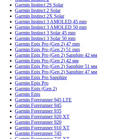
Garmin Instinct 2S Solar
Garmin Instinct 2 Solar
Garmin Instinct 2X Solar
Garmin Instinct 3 AMOLED 45 mm
Garmin Instinct 3 AMOLED 50 mm
Garmin Instinct 3 Solar 45 mm
Garmin Instinct 3 Solar 50 mm
Garmin Epix Pro (Gen 2) 47 mm
Garmin Epix Pro (Gen 2) 51 mm
Garmin Epix Pro (Gen 2) Sapphire 42 мм
Garmin Epix Pro (Gen 2) 42 мм
Garmin Epix Pro (Gen 2) Sapphire 51 мм
Garmin Epix Pro (Gen 2) Sapphire 47 мм
Garmin Epix Pro Sapphire
Garmin Epix Pro
Garmin Epix (Gen 2)
Garmin Epix
Garmin Forerunner 945 LTE
Garmin Forerunner 945
Garmin Forerunner 935
Garmin Forerunner 920 XT
Garmin Forerunner 920
Garmin Forerunner 910 XT
Garmin Forerunner 745
Garmin Forerunner 735 XT