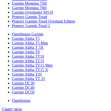
Garmin Montana 750i
Garmin Montana 760i
Garmin Overlander MT-D
Ремонт Garmin Tread
Ремонт Garmin Tread Overland Edition
Ремонт Garmin Tread 2
Ошейники Garmin
Garmin Alpha T5
Garmin Alpha T5 Mini
Garmin Alpha T 5X
Garmin Alpha T9
Garmin Alpha TT10
Garmin Alpha TT15
Garmin Alpha TT15 Mini
Garmin Alpha TT15 X
Garmin Alpha T20
Garmin Alpha TT 25
Garmin DC30
Garmin DC40
Garmin DC50
Ошейники
Смарт часы