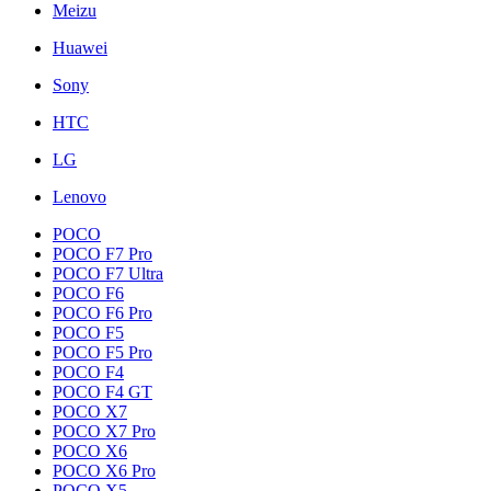
Meizu
Huawei
Sony
HTC
LG
Lenovo
POCO
POCO F7 Pro
POCO F7 Ultra
POCO F6
POCO F6 Pro
POCO F5
POCO F5 Pro
POCO F4
POCO F4 GT
POCO X7
POCO X7 Pro
POCO X6
POCO X6 Pro
POCO X5