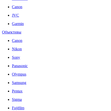
Canon
JVC
Garmin
Объективы
Canon
Nikon
Sony
Panasonic
Olympus
Samsung
Pentax
Sigma
Fujifilm