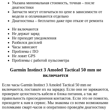
Указана минимальная стоимость, точная – после
диагностики
Запчасти могут отличаться по цене в зависимости от
модели и оплачиваются отдельно
Диагностика – бесплатно даже при отказе от ремонта
Не включаются
Не держат заряд
Не приходят уведомления
Разбился дисплей
Часы зависают
Проблема с ПО
Не ловят GPS
Проблемы с работой пульсометра
Garmin Instinct 3 Amoled Tactical 50 mm не
включается
Если часы Garmin Instinct 3 Amoled Tactical 50 mm не
включаются, поставьте их на зарядку. Если они не заряжаются,
проверьте целостность кабеля и блока питания, а так же
правильность присоединения контактов. Если это не помогло,
приходите к нам в сервис. Мы знакомы со всеми возможными
поломками смарт-часов и оперативно проведём диагностику