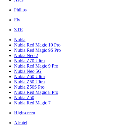
Philips
Fly
ZTE
Nubia
Nubia Red Magic 10 Pro
Nubia Red Magic 9S Pro
Nubia Neo 2
Nubia Z70 Ultra
Nubia Red Magic 9 Pro
Nubia Neo 5G
Nubia Z60 Ultra
Nubia Z50 Ultra
Nubia Z50S Pro
Nubia Red Magic 8 Pro
Nubia Z50
Nubia Red Magic 7
Highscreen
Alcatel