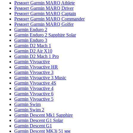
Ремонт Garmin MARQ Athlete
Ремонт Garmin MARQ Driver
Ремонт Garmin MARQ Captain
Ремонт Garmin MARQ Commander
Ремонт Garmin MARQ Golfer
Garmin Enduro 2
Garmin Enduro 2 Sapphire Solar
Garmin Enduro 3
Garmin D2 Mach 1
Garmin D2 Air X10
Garmin D2 Mach 1 Pro
Garmin Vivoactive
Garmin Vivoactive HR
Garmin Vivoactive 3
Garmin Vivoactive 3 Music
Garmin Vivoactive 4S
Garmin Vivoactive 4
Garmin Vivoactive 6
Garmin Vivoactive 5
Garmin Swim
Garmin Swim 2
Garmin Descent Mk1 Sapphire
Garmin Descent G1 Solar
Garmin Descent G1
Garmin Descent MK3i 51 мм