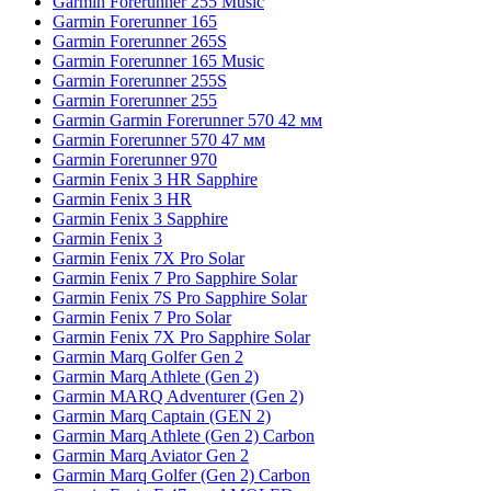
Garmin Forerunner 255 Music
Garmin Forerunner 165
Garmin Forerunner 265S
Garmin Forerunner 165 Music
Garmin Forerunner 255S
Garmin Forerunner 255
Garmin Garmin Forerunner 570 42 мм
Garmin Forerunner 570 47 мм
Garmin Forerunner 970
Garmin Fenix 3 HR Sapphire
Garmin Fenix 3 HR
Garmin Fenix 3 Sapphire
Garmin Fenix 3
Garmin Fenix 7X Pro Solar
Garmin Fenix 7 Pro Sapphire Solar
Garmin Fenix 7S Pro Sapphire Solar
Garmin Fenix 7 Pro Solar
Garmin Fenix 7X Pro Sapphire Solar
Garmin Marq Golfer Gen 2
Garmin Marq Athlete (Gen 2)
Garmin MARQ Adventurer (Gen 2)
Garmin Marq Captain (GEN 2)
Garmin Marq Athlete (Gen 2) Carbon
Garmin Marq Aviator Gen 2
Garmin Marq Golfer (Gen 2) Carbon