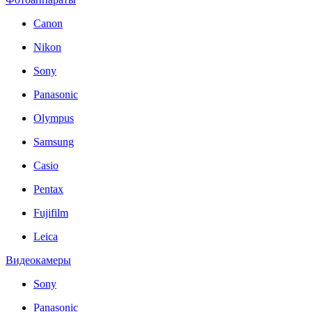
Canon
Nikon
Sony
Panasonic
Olympus
Samsung
Casio
Pentax
Fujifilm
Leica
Видеокамеры
Sony
Panasonic