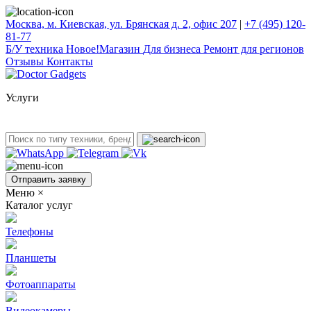
Москва, м. Киевская, ул. Брянская д. 2, офис 207
|
+7 (495) 120-
81-77
Б/У техникa
Новое!
Магазин
Для бизнеса
Ремонт для регионов
Отзывы
Контакты
Услуги
Отправить заявку
Меню
×
Каталог услуг
Телефоны
Планшеты
Фотоаппараты
Видеокамеры