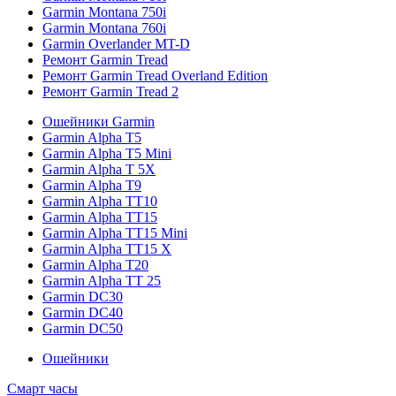
Garmin Montana 750i
Garmin Montana 760i
Garmin Overlander MT-D
Ремонт Garmin Tread
Ремонт Garmin Tread Overland Edition
Ремонт Garmin Tread 2
Ошейники Garmin
Garmin Alpha T5
Garmin Alpha T5 Mini
Garmin Alpha T 5X
Garmin Alpha T9
Garmin Alpha TT10
Garmin Alpha TT15
Garmin Alpha TT15 Mini
Garmin Alpha TT15 X
Garmin Alpha T20
Garmin Alpha TT 25
Garmin DC30
Garmin DC40
Garmin DC50
Ошейники
Смарт часы