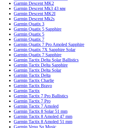
Garmin Descent MK2
Garmin Descent Mk3 43 мм
Garmin Descent MK2I
Garmin Descent Mk2s
Garmin Quatix 3
Garmin Quatix 5 Sapphire
Garmin Quatix 5
Garmin Quatix 7
Garmin Quatix 7 Pro Amoled Sapphire
Garmin Quatix 7X Sapphire Solar
Garmin Quatix 7 Sapphire
Garmin Tactix Delta Solar Ballistics
Garmin Tactix Delta Sapphire
Garmin Tactix Delta Solar
Garmin Tactix Delta
Garmin Tactix Charlie
Garmin Tactix Bravo
Garmin Tactix
Garmin Tactix 7 Pro Ballistics
Garmin Tactix 7 Pro
Garmin Tactix 7 Amoled
Garmin Tactix 8 Solar 51 mm
Garmin Tactix 8 Amoled 47 mm
Garmin Tactix 8 Amoled 51 mm
Garmin Venu Sq Music