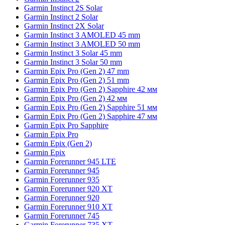
Garmin Instinct 2S Solar
Garmin Instinct 2 Solar
Garmin Instinct 2X Solar
Garmin Instinct 3 AMOLED 45 mm
Garmin Instinct 3 AMOLED 50 mm
Garmin Instinct 3 Solar 45 mm
Garmin Instinct 3 Solar 50 mm
Garmin Epix Pro (Gen 2) 47 mm
Garmin Epix Pro (Gen 2) 51 mm
Garmin Epix Pro (Gen 2) Sapphire 42 мм
Garmin Epix Pro (Gen 2) 42 мм
Garmin Epix Pro (Gen 2) Sapphire 51 мм
Garmin Epix Pro (Gen 2) Sapphire 47 мм
Garmin Epix Pro Sapphire
Garmin Epix Pro
Garmin Epix (Gen 2)
Garmin Epix
Garmin Forerunner 945 LTE
Garmin Forerunner 945
Garmin Forerunner 935
Garmin Forerunner 920 XT
Garmin Forerunner 920
Garmin Forerunner 910 XT
Garmin Forerunner 745
Garmin Forerunner 735 XT