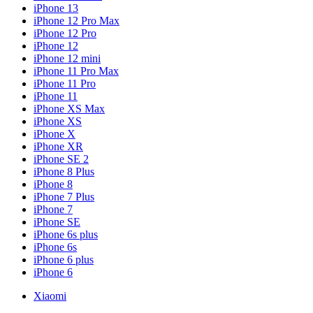
iPhone 13
iPhone 12 Pro Max
iPhone 12 Pro
iPhone 12
iPhone 12 mini
iPhone 11 Pro Max
iPhone 11 Pro
iPhone 11
iPhone XS Max
iPhone XS
iPhone X
iPhone XR
iPhone SE 2
iPhone 8 Plus
iPhone 8
iPhone 7 Plus
iPhone 7
iPhone SE
iPhone 6s plus
iPhone 6s
iPhone 6 plus
iPhone 6
Xiaomi