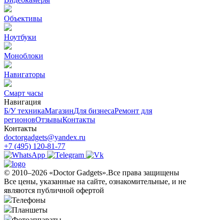
Объективы
Ноутбуки
Моноблоки
Навигаторы
Смарт часы
Навигация
Б/У техникa
Магазин
Для бизнеса
Ремонт для
регионов
Отзывы
Контакты
Контакты
doctorgadgets@yandex.ru
+7 (495) 120-81-77
© 2010–2026 «Doctor Gadgets».Все права защищены
Все цены, указанные на сайте, ознакомительные, и не
являются публичной офертой
Телефоны
Планшеты
Фотоаппараты