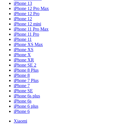
iPhone 13
iPhone 12 Pro Max
iPhone 12 Pro
iPhone 12
iPhone 12 mini
iPhone 11 Pro Max
iPhone 11 Pro
iPhone 11
iPhone XS Max
iPhone XS
iPhone X
iPhone XR
iPhone SE 2
iPhone 8 Plus
iPhone 8
iPhone 7 Plus
iPhone 7
iPhone SE
iPhone 6s plus
iPhone 6s
iPhone 6 plus
iPhone 6
Xiaomi