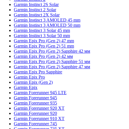
Garmin Instinct 2S Solar
Garmin Instinct 2 Solar
Garmin Instinct 2X Solar
Garmin Instinct 3 AMOLED 45 mm
Garmin Instinct 3 AMOLED 50 mm
Garmin Instinct 3 Solar 45 mm
Garmin Instinct 3 Solar 50 mm
Garmin Epix Pro (Gen 2) 47 mm
Garmin Epix Pro (Gen 2) 51 mm
Garmin Epix Pro (Gen 2) Sapphire 42 мм
Garmin Epix Pro (Gen 2) 42 мм
Garmin Epix Pro (Gen 2) Sapphire 51 мм
Garmin Epix Pro (Gen 2) Sapphire 47 мм
Garmin Epix Pro Sapphire
Garmin Epix Pro
Garmin Epix (Gen 2)
Garmin Epix
Garmin Forerunner 945 LTE
Garmin Forerunner 945
Garmin Forerunner 935
Garmin Forerunner 920 XT
Garmin Forerunner 920
Garmin Forerunner 910 XT
Garmin Forerunner 745
Garmin Forerunner 735 XT