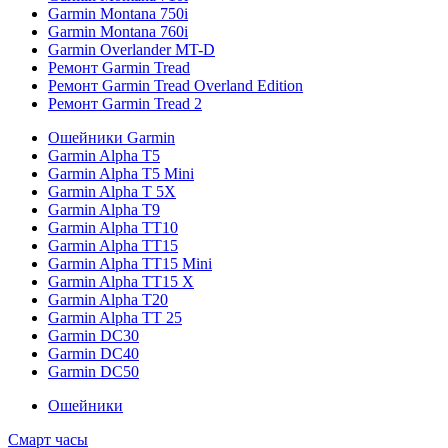
Garmin Montana 750i
Garmin Montana 760i
Garmin Overlander MT-D
Ремонт Garmin Tread
Ремонт Garmin Tread Overland Edition
Ремонт Garmin Tread 2
Ошейники Garmin
Garmin Alpha T5
Garmin Alpha T5 Mini
Garmin Alpha T 5X
Garmin Alpha T9
Garmin Alpha TT10
Garmin Alpha TT15
Garmin Alpha TT15 Mini
Garmin Alpha TT15 X
Garmin Alpha T20
Garmin Alpha TT 25
Garmin DC30
Garmin DC40
Garmin DC50
Ошейники
Смарт часы