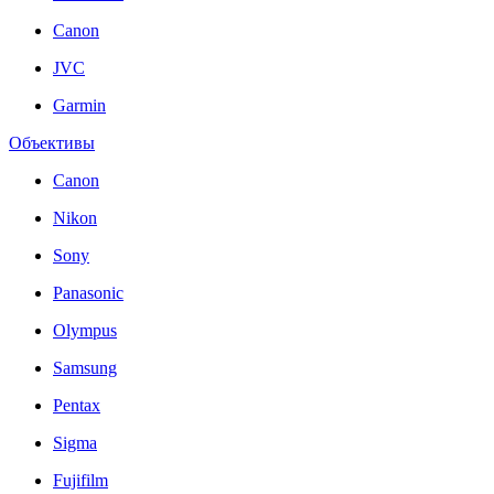
Canon
JVC
Garmin
Объективы
Canon
Nikon
Sony
Panasonic
Olympus
Samsung
Pentax
Sigma
Fujifilm