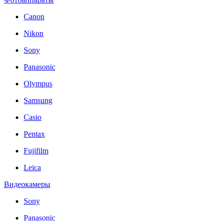
Canon
Nikon
Sony
Panasonic
Olympus
Samsung
Casio
Pentax
Fujifilm
Leica
Видеокамеры
Sony
Panasonic