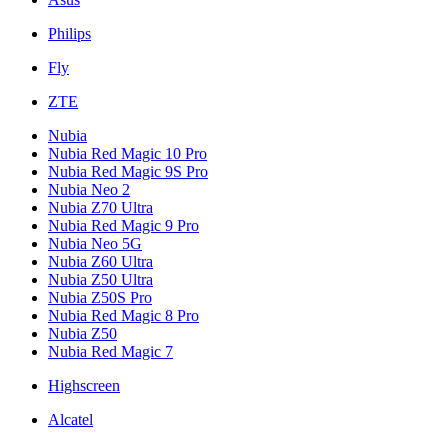
Philips
Fly
ZTE
Nubia
Nubia Red Magic 10 Pro
Nubia Red Magic 9S Pro
Nubia Neo 2
Nubia Z70 Ultra
Nubia Red Magic 9 Pro
Nubia Neo 5G
Nubia Z60 Ultra
Nubia Z50 Ultra
Nubia Z50S Pro
Nubia Red Magic 8 Pro
Nubia Z50
Nubia Red Magic 7
Highscreen
Alcatel