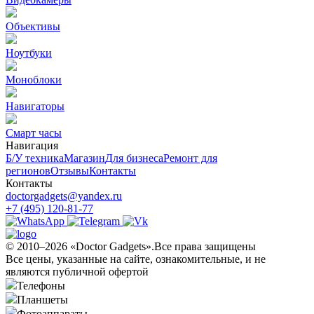
Объективы
Ноутбуки
Моноблоки
Навигаторы
Смарт часы
Навигация
Б/У техникa
Магазин
Для бизнеса
Ремонт для
регионов
Отзывы
Контакты
Контакты
doctorgadgets@yandex.ru
+7 (495) 120-81-77
© 2010–2026 «Doctor Gadgets».Все права защищены
Все цены, указанные на сайте, ознакомительные, и не
являются публичной офертой
Телефоны
Планшеты
Фотоаппараты