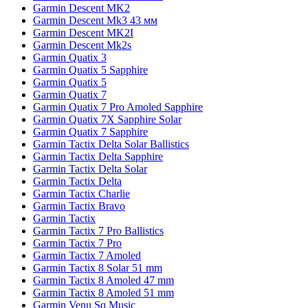
Garmin Descent MK2
Garmin Descent Mk3 43 мм
Garmin Descent MK2I
Garmin Descent Mk2s
Garmin Quatix 3
Garmin Quatix 5 Sapphire
Garmin Quatix 5
Garmin Quatix 7
Garmin Quatix 7 Pro Amoled Sapphire
Garmin Quatix 7X Sapphire Solar
Garmin Quatix 7 Sapphire
Garmin Tactix Delta Solar Ballistics
Garmin Tactix Delta Sapphire
Garmin Tactix Delta Solar
Garmin Tactix Delta
Garmin Tactix Charlie
Garmin Tactix Bravo
Garmin Tactix
Garmin Tactix 7 Pro Ballistics
Garmin Tactix 7 Pro
Garmin Tactix 7 Amoled
Garmin Tactix 8 Solar 51 mm
Garmin Tactix 8 Amoled 47 mm
Garmin Tactix 8 Amoled 51 mm
Garmin Venu Sq Music