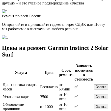
друзьям - и это главное подтверждение качества
Ремонт по всей России
Отправляйте и принимайте гаджеты через СДЭК или Почту -
мы работаем с клиентами из любого региона
Цены на ремонт Garmin Instinct 2 Solar
Surf
Запчасть
Срок
включена
Услуга
Цена
ремонта
в
стоимость
Диагностика смарт-
от
Бесплатно
✅
Заявка
часов
60 мин
от 10
Установка карт
3500
✅
Заявка
мин
Обновление
от 10
от 1000
✅
Заявка
прошивки
мин