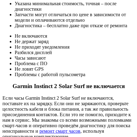
Указана минимальная стоимость, точная – после
диагностики
Запчасти могут отличаться по цене в зависимости от
модели и оплачиваются отдельно
Диагностика – бесплатно даже при отказе от ремонта
Не включаются
Не держат заряд
Не приходят уведомления
Разбился дисплей
Часы зависают
Проблема с ПО
Не ловят GPS
Проблемы с работой пульсометра
Garmin Instinct 2 Solar Surf не включается
Если часы Garmin Instinct 2 Solar Surf не включаются,
поставьте их на зарядку. Если они не заряжаются, проверьте
целостность кабеля и блока питания, а так же правильность
присоединения контактов. Если это не помогло, приходите к
нам в сервис. Мы знакомы со всеми возможными поломками
смарт-часов и оперативно проведём диагностику для поиска
неисправности и
ремонт смарт часов
, используя
оригинальные комплектующие.