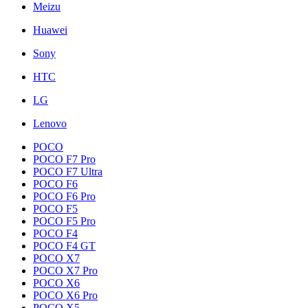
Meizu
Huawei
Sony
HTC
LG
Lenovo
POCO
POCO F7 Pro
POCO F7 Ultra
POCO F6
POCO F6 Pro
POCO F5
POCO F5 Pro
POCO F4
POCO F4 GT
POCO X7
POCO X7 Pro
POCO X6
POCO X6 Pro
POCO X5