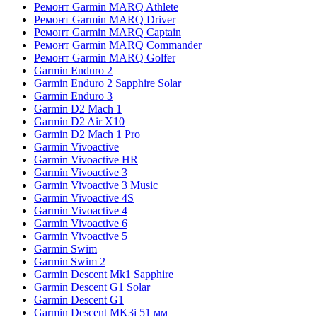
Ремонт Garmin MARQ Athlete
Ремонт Garmin MARQ Driver
Ремонт Garmin MARQ Captain
Ремонт Garmin MARQ Commander
Ремонт Garmin MARQ Golfer
Garmin Enduro 2
Garmin Enduro 2 Sapphire Solar
Garmin Enduro 3
Garmin D2 Mach 1
Garmin D2 Air X10
Garmin D2 Mach 1 Pro
Garmin Vivoactive
Garmin Vivoactive HR
Garmin Vivoactive 3
Garmin Vivoactive 3 Music
Garmin Vivoactive 4S
Garmin Vivoactive 4
Garmin Vivoactive 6
Garmin Vivoactive 5
Garmin Swim
Garmin Swim 2
Garmin Descent Mk1 Sapphire
Garmin Descent G1 Solar
Garmin Descent G1
Garmin Descent MK3i 51 мм