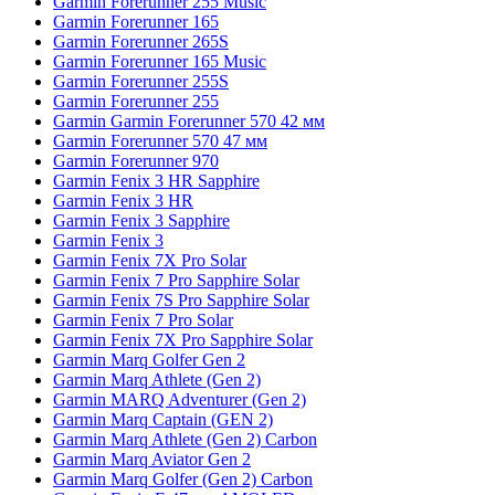
Garmin Forerunner 255 Music
Garmin Forerunner 165
Garmin Forerunner 265S
Garmin Forerunner 165 Music
Garmin Forerunner 255S
Garmin Forerunner 255
Garmin Garmin Forerunner 570 42 мм
Garmin Forerunner 570 47 мм
Garmin Forerunner 970
Garmin Fenix 3 HR Sapphire
Garmin Fenix 3 HR
Garmin Fenix 3 Sapphire
Garmin Fenix 3
Garmin Fenix 7X Pro Solar
Garmin Fenix 7 Pro Sapphire Solar
Garmin Fenix 7S Pro Sapphire Solar
Garmin Fenix 7 Pro Solar
Garmin Fenix 7X Pro Sapphire Solar
Garmin Marq Golfer Gen 2
Garmin Marq Athlete (Gen 2)
Garmin MARQ Adventurer (Gen 2)
Garmin Marq Captain (GEN 2)
Garmin Marq Athlete (Gen 2) Carbon
Garmin Marq Aviator Gen 2
Garmin Marq Golfer (Gen 2) Carbon