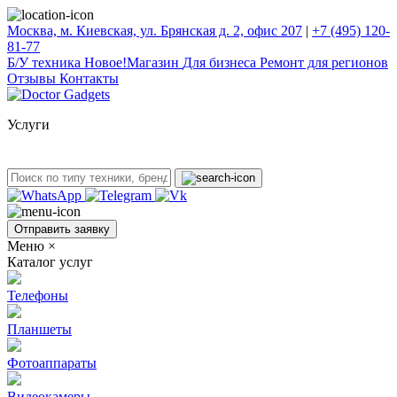
Москва, м. Киевская, ул. Брянская д. 2, офис 207
|
+7 (495) 120-
81-77
Б/У техникa
Новое!
Магазин
Для бизнеса
Ремонт для регионов
Отзывы
Контакты
Услуги
Отправить заявку
Меню
×
Каталог услуг
Телефоны
Планшеты
Фотоаппараты
Видеокамеры