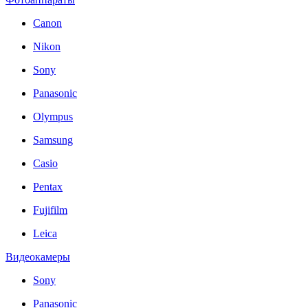
Canon
Nikon
Sony
Panasonic
Olympus
Samsung
Casio
Pentax
Fujifilm
Leica
Видеокамеры
Sony
Panasonic