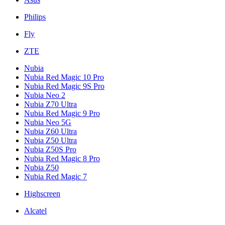
Philips
Fly
ZTE
Nubia
Nubia Red Magic 10 Pro
Nubia Red Magic 9S Pro
Nubia Neo 2
Nubia Z70 Ultra
Nubia Red Magic 9 Pro
Nubia Neo 5G
Nubia Z60 Ultra
Nubia Z50 Ultra
Nubia Z50S Pro
Nubia Red Magic 8 Pro
Nubia Z50
Nubia Red Magic 7
Highscreen
Alcatel