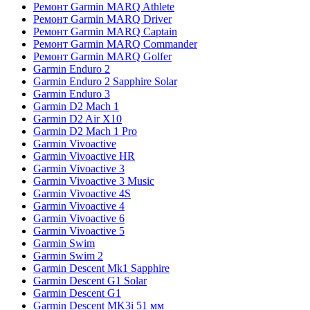
Ремонт Garmin MARQ Athlete
Ремонт Garmin MARQ Driver
Ремонт Garmin MARQ Captain
Ремонт Garmin MARQ Commander
Ремонт Garmin MARQ Golfer
Garmin Enduro 2
Garmin Enduro 2 Sapphire Solar
Garmin Enduro 3
Garmin D2 Mach 1
Garmin D2 Air X10
Garmin D2 Mach 1 Pro
Garmin Vivoactive
Garmin Vivoactive HR
Garmin Vivoactive 3
Garmin Vivoactive 3 Music
Garmin Vivoactive 4S
Garmin Vivoactive 4
Garmin Vivoactive 6
Garmin Vivoactive 5
Garmin Swim
Garmin Swim 2
Garmin Descent Mk1 Sapphire
Garmin Descent G1 Solar
Garmin Descent G1
Garmin Descent MK3i 51 мм