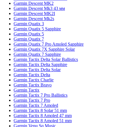
Garmin Descent MK2
Garmin Descent Mk3 43 мм
Garmin Descent MK2I
Garmin Descent Mk2s
Garmin Quatix 3
Garmin Quatix 5 Sapphire
Garmin Quatix 5
Garmin Quatix 7
Garmin Quatix 7 Pro Amoled Sapphire
Garmin Quatix 7X Sapphire Solar
Garmin Quatix 7 Sapphire
Garmin Tactix Delta Solar Ballistics
Garmin Tactix Delta Sapphire
Garmin Tactix Delta Solar
Garmin Tactix Delta
Garmin Tactix Charlie
Garmin Tactix Bravo
Garmin Tactix
Garmin Tactix 7 Pro Ballistics
Garmin Tactix 7 Pro
Garmin Tactix 7 Amoled
Garmin Tactix 8 Solar 51 mm
Garmin Tactix 8 Amoled 47 mm
Garmin Tactix 8 Amoled 51 mm
Garmin Venu Sq Music