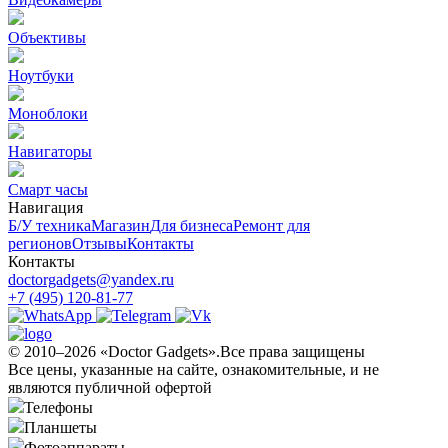
Объективы
Ноутбуки
Моноблоки
Навигаторы
Смарт часы
Навигация
Б/У техникa
Магазин
Для бизнеса
Ремонт для
регионов
Отзывы
Контакты
Контакты
doctorgadgets@yandex.ru
+7 (495) 120-81-77
© 2010–2026 «Doctor Gadgets».Все права защищены
Все цены, указанные на сайте, ознакомительные, и не
являются публичной офертой
Телефоны
Планшеты
Фотоаппараты