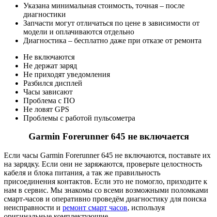
Указана минимальная стоимость, точная – после
диагностики
Запчасти могут отличаться по цене в зависимости от
модели и оплачиваются отдельно
Диагностика – бесплатно даже при отказе от ремонта
Не включаются
Не держат заряд
Не приходят уведомления
Разбился дисплей
Часы зависают
Проблема с ПО
Не ловят GPS
Проблемы с работой пульсометра
Garmin Forerunner 645 не включается
Если часы Garmin Forerunner 645 не включаются, поставьте их
на зарядку. Если они не заряжаются, проверьте целостность
кабеля и блока питания, а так же правильность
присоединения контактов. Если это не помогло, приходите к
нам в сервис. Мы знакомы со всеми возможными поломками
смарт-часов и оперативно проведём диагностику для поиска
неисправности и
ремонт смарт часов
, используя
оригинальные комплектующие.