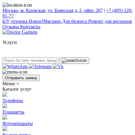
Москва, м. Киевская, ул. Брянская д. 2, офис 207
|
+7 (495) 120-
81-77
Б/У техникa
Новое!
Магазин
Для бизнеса
Ремонт для регионов
Отзывы
Контакты
Услуги
Отправить заявку
Меню
×
Каталог услуг
Телефоны
Планшеты
Фотоаппараты
Видеокамеры