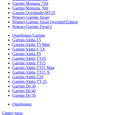
Garmin Montana 750i
Garmin Montana 760i
Garmin Overlander MT-D
Ремонт Garmin Tread
Ремонт Garmin Tread Overland Edition
Ремонт Garmin Tread 2
Ошейники Garmin
Garmin Alpha T5
Garmin Alpha T5 Mini
Garmin Alpha T 5X
Garmin Alpha T9
Garmin Alpha TT10
Garmin Alpha TT15
Garmin Alpha TT15 Mini
Garmin Alpha TT15 X
Garmin Alpha T20
Garmin Alpha TT 25
Garmin DC30
Garmin DC40
Garmin DC50
Ошейники
Смарт часы