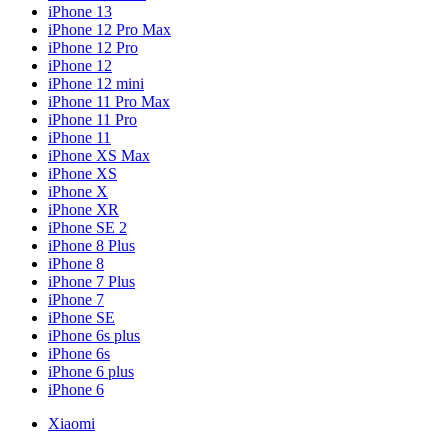
iPhone 13
iPhone 12 Pro Max
iPhone 12 Pro
iPhone 12
iPhone 12 mini
iPhone 11 Pro Max
iPhone 11 Pro
iPhone 11
iPhone XS Max
iPhone XS
iPhone X
iPhone XR
iPhone SE 2
iPhone 8 Plus
iPhone 8
iPhone 7 Plus
iPhone 7
iPhone SE
iPhone 6s plus
iPhone 6s
iPhone 6 plus
iPhone 6
Xiaomi