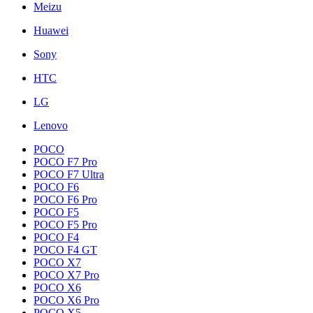
Meizu
Huawei
Sony
HTC
LG
Lenovo
POCO
POCO F7 Pro
POCO F7 Ultra
POCO F6
POCO F6 Pro
POCO F5
POCO F5 Pro
POCO F4
POCO F4 GT
POCO X7
POCO X7 Pro
POCO X6
POCO X6 Pro
POCO X5