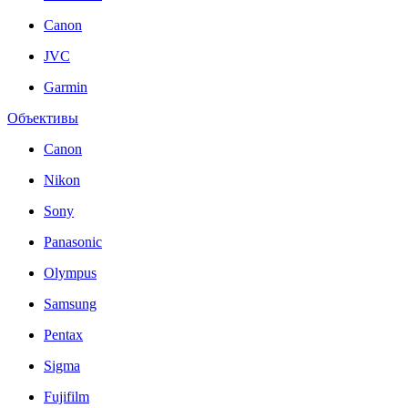
Canon
JVC
Garmin
Объективы
Canon
Nikon
Sony
Panasonic
Olympus
Samsung
Pentax
Sigma
Fujifilm