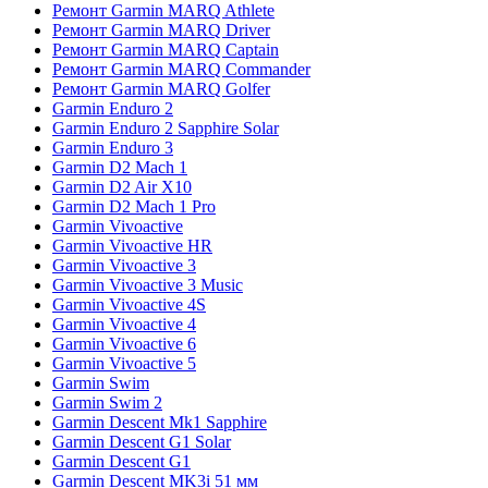
Ремонт Garmin MARQ Athlete
Ремонт Garmin MARQ Driver
Ремонт Garmin MARQ Captain
Ремонт Garmin MARQ Commander
Ремонт Garmin MARQ Golfer
Garmin Enduro 2
Garmin Enduro 2 Sapphire Solar
Garmin Enduro 3
Garmin D2 Mach 1
Garmin D2 Air X10
Garmin D2 Mach 1 Pro
Garmin Vivoactive
Garmin Vivoactive HR
Garmin Vivoactive 3
Garmin Vivoactive 3 Music
Garmin Vivoactive 4S
Garmin Vivoactive 4
Garmin Vivoactive 6
Garmin Vivoactive 5
Garmin Swim
Garmin Swim 2
Garmin Descent Mk1 Sapphire
Garmin Descent G1 Solar
Garmin Descent G1
Garmin Descent MK3i 51 мм