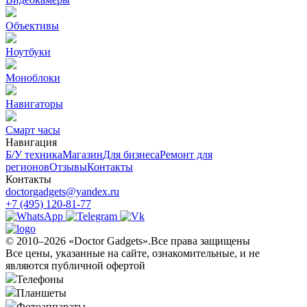
Объективы
Ноутбуки
Моноблоки
Навигаторы
Смарт часы
Навигация
Б/У техникa
Магазин
Для бизнеса
Ремонт для
регионов
Отзывы
Контакты
Контакты
doctorgadgets@yandex.ru
+7 (495) 120-81-77
© 2010–2026 «Doctor Gadgets».Все права защищены
Все цены, указанные на сайте, ознакомительные, и не
являются публичной офертой
Телефоны
Планшеты
Фотоаппараты