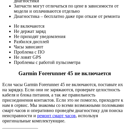
диагностики
Запчасти могут отличаться по цене в зависимости от
модели и оплачиваются отдельно
Диагностика – бесплатно даже при отказе от ремонта
Не включаются
Не держат заряд
Не приходят уведомления
Разбился дисплей
Часы зависают
Проблема с ПО
Не ловят GPS
Проблемы с работой пульсометра
Garmin Forerunner 45 не включается
Если часы Garmin Forerunner 45 не включаются, поставьте их
на зарядку. Если они не заряжаются, проверьте целостность
кабеля и блока питания, а так же правильность
присоединения контактов. Если это не помогло, приходите к
нам в сервис. Мы знакомы со всеми возможными поломками
смарт-часов и оперативно проведём диагностику для поиска
неисправности и
ремонт смарт часов
, используя
оригинальные комплектующие.