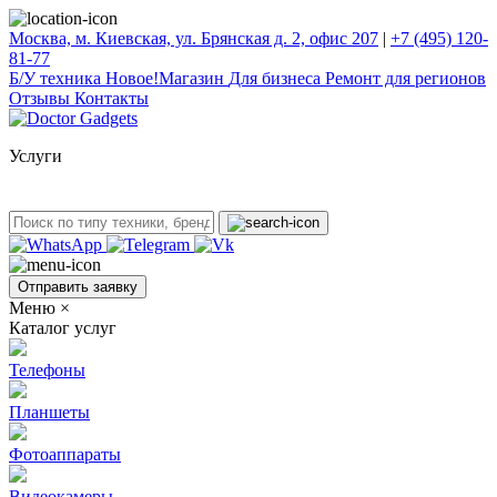
Москва, м. Киевская, ул. Брянская д. 2, офис 207
|
+7 (495) 120-
81-77
Б/У техникa
Новое!
Магазин
Для бизнеса
Ремонт для регионов
Отзывы
Контакты
Услуги
Отправить заявку
Меню
×
Каталог услуг
Телефоны
Планшеты
Фотоаппараты
Видеокамеры