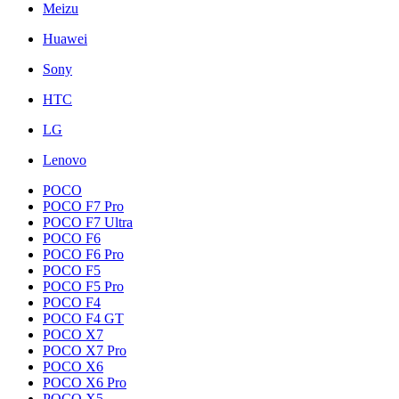
Meizu
Huawei
Sony
HTC
LG
Lenovo
POCO
POCO F7 Pro
POCO F7 Ultra
POCO F6
POCO F6 Pro
POCO F5
POCO F5 Pro
POCO F4
POCO F4 GT
POCO X7
POCO X7 Pro
POCO X6
POCO X6 Pro
POCO X5