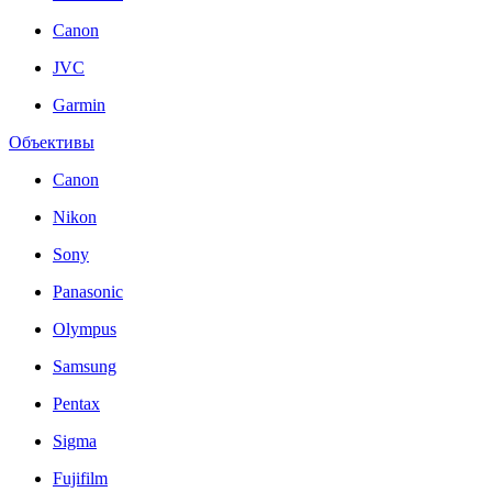
Canon
JVC
Garmin
Объективы
Canon
Nikon
Sony
Panasonic
Olympus
Samsung
Pentax
Sigma
Fujifilm