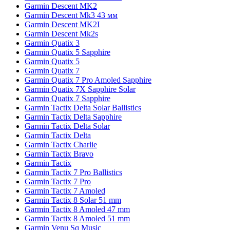
Garmin Descent MK2
Garmin Descent Mk3 43 мм
Garmin Descent MK2I
Garmin Descent Mk2s
Garmin Quatix 3
Garmin Quatix 5 Sapphire
Garmin Quatix 5
Garmin Quatix 7
Garmin Quatix 7 Pro Amoled Sapphire
Garmin Quatix 7X Sapphire Solar
Garmin Quatix 7 Sapphire
Garmin Tactix Delta Solar Ballistics
Garmin Tactix Delta Sapphire
Garmin Tactix Delta Solar
Garmin Tactix Delta
Garmin Tactix Charlie
Garmin Tactix Bravo
Garmin Tactix
Garmin Tactix 7 Pro Ballistics
Garmin Tactix 7 Pro
Garmin Tactix 7 Amoled
Garmin Tactix 8 Solar 51 mm
Garmin Tactix 8 Amoled 47 mm
Garmin Tactix 8 Amoled 51 mm
Garmin Venu Sq Music