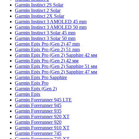
Garmin Instinct 2S Solar
Garmin Instinct 2 Solar
Garmin Instinct 2X Solar
Garmin Instinct 3 AMOLED 45 mm
Garmin Instinct 3 AMOLED 50 mm
Garmin Instinct 3 Solar 45 mm
Garmin Instinct 3 Solar 50 mm
Garmin Epix Pro (Gen 2) 47 mm
Garmin Epix Pro (Gen 2) 51 mm
Garmin Epix Pro (Gen 2) Sapphire 42 мм
Garmin Epix Pro (Gen 2) 42 мм
Garmin Epix Pro (Gen 2) Sapphire 51 мм
Garmin Epix Pro (Gen 2) Sapphire 47 мм
Garmin Epix Pro Sapphire
Garmin Epix Pro
Garmin Epix (Gen 2)
Garmin Epix
Garmin Forerunner 945 LTE
Garmin Forerunner 945
Garmin Forerunner 935
Garmin Forerunner 920 XT
Garmin Forerunner 920
Garmin Forerunner 910 XT
Garmin Forerunner 745
Garmin Forerunner 735 XT