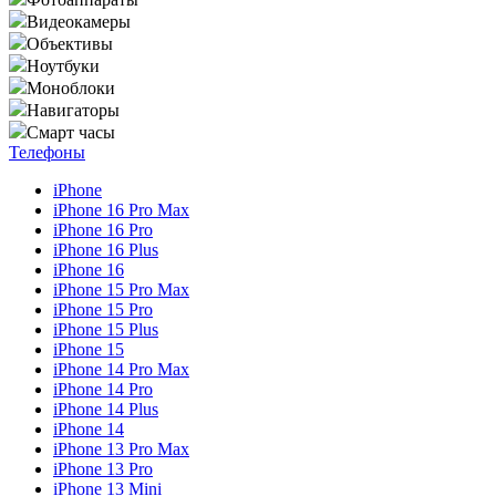
Видеокамеры
Объективы
Ноутбуки
Моноблоки
Навигаторы
Смарт часы
Телефоны
iPhone
iPhone 16 Pro Max
iPhone 16 Pro
iPhone 16 Plus
iPhone 16
iPhone 15 Pro Max
iPhone 15 Pro
iPhone 15 Plus
iPhone 15
iPhone 14 Pro Max
iPhone 14 Pro
iPhone 14 Plus
iPhone 14
iPhone 13 Pro Max
iPhone 13 Pro
iPhone 13 Mini