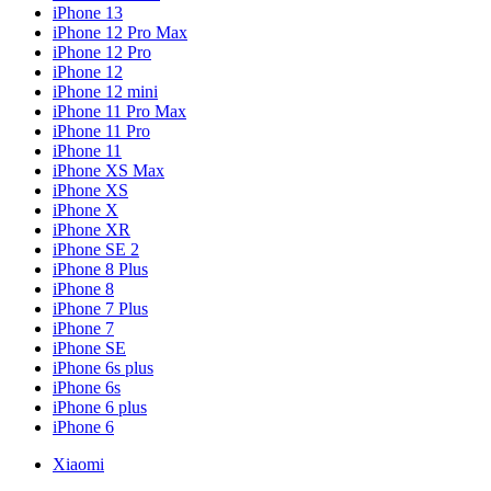
iPhone 13
iPhone 12 Pro Max
iPhone 12 Pro
iPhone 12
iPhone 12 mini
iPhone 11 Pro Max
iPhone 11 Pro
iPhone 11
iPhone XS Max
iPhone XS
iPhone X
iPhone XR
iPhone SE 2
iPhone 8 Plus
iPhone 8
iPhone 7 Plus
iPhone 7
iPhone SE
iPhone 6s plus
iPhone 6s
iPhone 6 plus
iPhone 6
Xiaomi