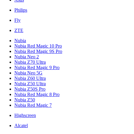
Philips
Fly
ZTE
Nubia
Nubia Red Magic 10 Pro
Nubia Red Magic 9S Pro
Nubia Neo 2
Nubia Z70 Ultra
Nubia Red Magic 9 Pro
Nubia Neo 5G
Nubia Z60 Ultra
Nubia Z50 Ultra
Nubia Z50S Pro
Nubia Red Magic 8 Pro
Nubia Z50
Nubia Red Magic 7
Highscreen
Alcatel