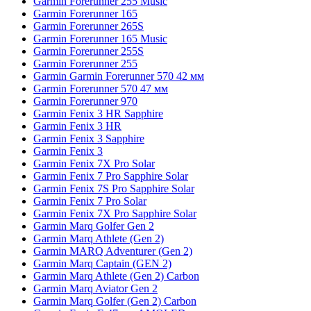
Garmin Forerunner 255 Music
Garmin Forerunner 165
Garmin Forerunner 265S
Garmin Forerunner 165 Music
Garmin Forerunner 255S
Garmin Forerunner 255
Garmin Garmin Forerunner 570 42 мм
Garmin Forerunner 570 47 мм
Garmin Forerunner 970
Garmin Fenix 3 HR Sapphire
Garmin Fenix 3 HR
Garmin Fenix 3 Sapphire
Garmin Fenix 3
Garmin Fenix 7X Pro Solar
Garmin Fenix 7 Pro Sapphire Solar
Garmin Fenix 7S Pro Sapphire Solar
Garmin Fenix 7 Pro Solar
Garmin Fenix 7X Pro Sapphire Solar
Garmin Marq Golfer Gen 2
Garmin Marq Athlete (Gen 2)
Garmin MARQ Adventurer (Gen 2)
Garmin Marq Captain (GEN 2)
Garmin Marq Athlete (Gen 2) Carbon
Garmin Marq Aviator Gen 2
Garmin Marq Golfer (Gen 2) Carbon