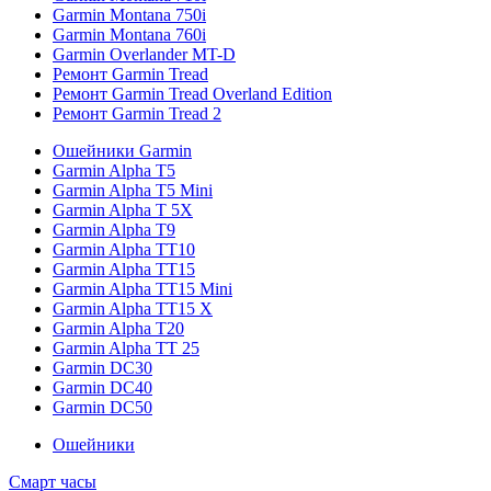
Garmin Montana 750i
Garmin Montana 760i
Garmin Overlander MT-D
Ремонт Garmin Tread
Ремонт Garmin Tread Overland Edition
Ремонт Garmin Tread 2
Ошейники Garmin
Garmin Alpha T5
Garmin Alpha T5 Mini
Garmin Alpha T 5X
Garmin Alpha T9
Garmin Alpha TT10
Garmin Alpha TT15
Garmin Alpha TT15 Mini
Garmin Alpha TT15 X
Garmin Alpha T20
Garmin Alpha TT 25
Garmin DC30
Garmin DC40
Garmin DC50
Ошейники
Смарт часы