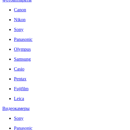
Canon
Nikon
Sony
Panasonic
Olympus
Samsung
Casio
Pentax
Fujifilm
Leica
Видеокамеры
Sony
Panasonic