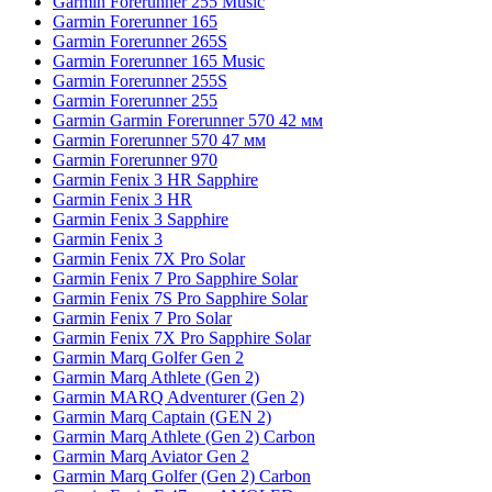
Garmin Forerunner 255 Music
Garmin Forerunner 165
Garmin Forerunner 265S
Garmin Forerunner 165 Music
Garmin Forerunner 255S
Garmin Forerunner 255
Garmin Garmin Forerunner 570 42 мм
Garmin Forerunner 570 47 мм
Garmin Forerunner 970
Garmin Fenix 3 HR Sapphire
Garmin Fenix 3 HR
Garmin Fenix 3 Sapphire
Garmin Fenix 3
Garmin Fenix 7X Pro Solar
Garmin Fenix 7 Pro Sapphire Solar
Garmin Fenix 7S Pro Sapphire Solar
Garmin Fenix 7 Pro Solar
Garmin Fenix 7X Pro Sapphire Solar
Garmin Marq Golfer Gen 2
Garmin Marq Athlete (Gen 2)
Garmin MARQ Adventurer (Gen 2)
Garmin Marq Captain (GEN 2)
Garmin Marq Athlete (Gen 2) Carbon
Garmin Marq Aviator Gen 2
Garmin Marq Golfer (Gen 2) Carbon