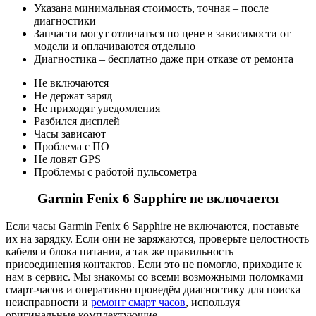
Указана минимальная стоимость, точная – после
диагностики
Запчасти могут отличаться по цене в зависимости от
модели и оплачиваются отдельно
Диагностика – бесплатно даже при отказе от ремонта
Не включаются
Не держат заряд
Не приходят уведомления
Разбился дисплей
Часы зависают
Проблема с ПО
Не ловят GPS
Проблемы с работой пульсометра
Garmin Fenix 6 Sapphire не включается
Если часы Garmin Fenix 6 Sapphire не включаются, поставьте
их на зарядку. Если они не заряжаются, проверьте целостность
кабеля и блока питания, а так же правильность
присоединения контактов. Если это не помогло, приходите к
нам в сервис. Мы знакомы со всеми возможными поломками
смарт-часов и оперативно проведём диагностику для поиска
неисправности и
ремонт смарт часов
, используя
оригинальные комплектующие.