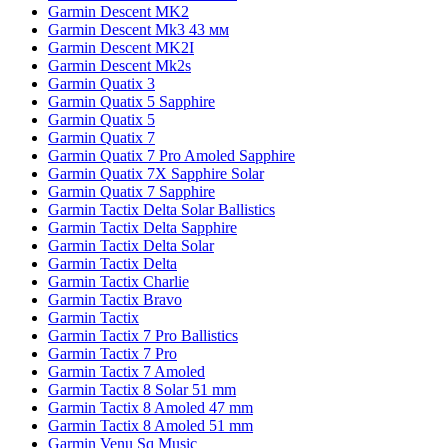
Garmin Descent MK2
Garmin Descent Mk3 43 мм
Garmin Descent MK2I
Garmin Descent Mk2s
Garmin Quatix 3
Garmin Quatix 5 Sapphire
Garmin Quatix 5
Garmin Quatix 7
Garmin Quatix 7 Pro Amoled Sapphire
Garmin Quatix 7X Sapphire Solar
Garmin Quatix 7 Sapphire
Garmin Tactix Delta Solar Ballistics
Garmin Tactix Delta Sapphire
Garmin Tactix Delta Solar
Garmin Tactix Delta
Garmin Tactix Charlie
Garmin Tactix Bravo
Garmin Tactix
Garmin Tactix 7 Pro Ballistics
Garmin Tactix 7 Pro
Garmin Tactix 7 Amoled
Garmin Tactix 8 Solar 51 mm
Garmin Tactix 8 Amoled 47 mm
Garmin Tactix 8 Amoled 51 mm
Garmin Venu Sq Music