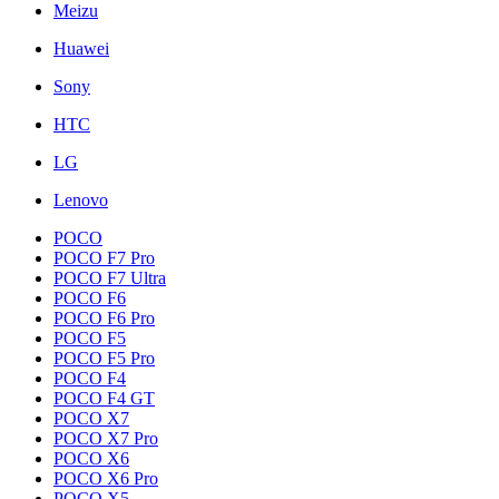
Meizu
Huawei
Sony
HTC
LG
Lenovo
POCO
POCO F7 Pro
POCO F7 Ultra
POCO F6
POCO F6 Pro
POCO F5
POCO F5 Pro
POCO F4
POCO F4 GT
POCO X7
POCO X7 Pro
POCO X6
POCO X6 Pro
POCO X5