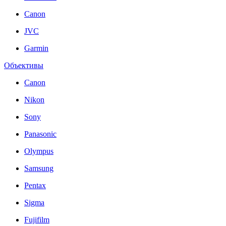
Canon
JVC
Garmin
Объективы
Canon
Nikon
Sony
Panasonic
Olympus
Samsung
Pentax
Sigma
Fujifilm