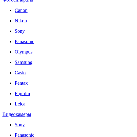
Canon
Nikon
Sony
Panasonic
Olympus
Samsung
Casio
Pentax
Fujifilm
Leica
Видеокамеры
Sony
Panasonic