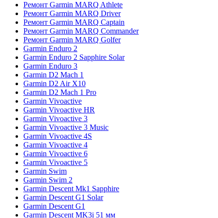
Ремонт Garmin MARQ Athlete
Ремонт Garmin MARQ Driver
Ремонт Garmin MARQ Captain
Ремонт Garmin MARQ Commander
Ремонт Garmin MARQ Golfer
Garmin Enduro 2
Garmin Enduro 2 Sapphire Solar
Garmin Enduro 3
Garmin D2 Mach 1
Garmin D2 Air X10
Garmin D2 Mach 1 Pro
Garmin Vivoactive
Garmin Vivoactive HR
Garmin Vivoactive 3
Garmin Vivoactive 3 Music
Garmin Vivoactive 4S
Garmin Vivoactive 4
Garmin Vivoactive 6
Garmin Vivoactive 5
Garmin Swim
Garmin Swim 2
Garmin Descent Mk1 Sapphire
Garmin Descent G1 Solar
Garmin Descent G1
Garmin Descent MK3i 51 мм