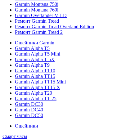
Garmin Montana 750i
Garmin Montana 760i
Garmin Overlander MT-D
Ремонт Garmin Tread
Ремонт Garmin Tread Overland Edition
Ремонт Garmin Tread 2
Ошейники Garmin
Garmin Alpha T5
Garmin Alpha T5 Mini
Garmin Alpha T 5X
Garmin Alpha T9
Garmin Alpha TT10
Garmin Alpha TT15
Garmin Alpha TT15 Mini
Garmin Alpha TT15 X
Garmin Alpha T20
Garmin Alpha TT 25
Garmin DC30
Garmin DC40
Garmin DC50
Ошейники
Смарт часы