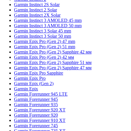
Garmin Instinct 2S Solar
Garmin Instinct 2 Solar
Garmin Instinct 2X Solar
Garmin Instinct 3 AMOLED 45 mm
Garmin Instinct 3 AMOLED 50 mm
Garmin Instinct 3 Solar 45 mm
Garmin Instinct 3 Solar 50 mm
Garmin Epix Pro (Gen 2) 47 mm
Garmin Epix Pro (Gen 2) 51 mm
Garmin Epix Pro (Gen 2) Sapphire 42 мм
Garmin Epix Pro (Gen 2) 42 мм
Garmin Epix Pro (Gen 2) Sapphire 51 мм
Garmin Epix Pro (Gen 2) Sapphire 47 мм
Garmin Epix Pro Sapphire
Garmin Epix Pro
Garmin Epix (Gen 2)
Garmin Epix
Garmin Forerunner 945 LTE
Garmin Forerunner 945
Garmin Forerunner 935
Garmin Forerunner 920 XT
Garmin Forerunner 920
Garmin Forerunner 910 XT
Garmin Forerunner 745
Garmin Forerunner 735 XT