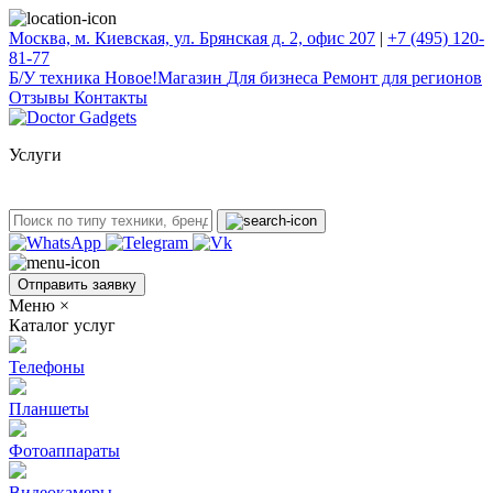
Москва, м. Киевская, ул. Брянская д. 2, офис 207
|
+7 (495) 120-
81-77
Б/У техникa
Новое!
Магазин
Для бизнеса
Ремонт для регионов
Отзывы
Контакты
Услуги
Отправить заявку
Меню
×
Каталог услуг
Телефоны
Планшеты
Фотоаппараты
Видеокамеры