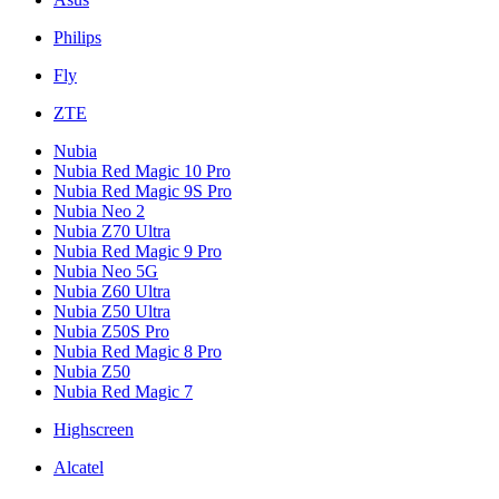
Philips
Fly
ZTE
Nubia
Nubia Red Magic 10 Pro
Nubia Red Magic 9S Pro
Nubia Neo 2
Nubia Z70 Ultra
Nubia Red Magic 9 Pro
Nubia Neo 5G
Nubia Z60 Ultra
Nubia Z50 Ultra
Nubia Z50S Pro
Nubia Red Magic 8 Pro
Nubia Z50
Nubia Red Magic 7
Highscreen
Alcatel