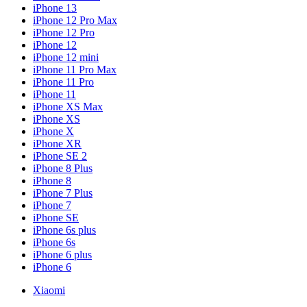
iPhone 13
iPhone 12 Pro Max
iPhone 12 Pro
iPhone 12
iPhone 12 mini
iPhone 11 Pro Max
iPhone 11 Pro
iPhone 11
iPhone XS Max
iPhone XS
iPhone X
iPhone XR
iPhone SE 2
iPhone 8 Plus
iPhone 8
iPhone 7 Plus
iPhone 7
iPhone SE
iPhone 6s plus
iPhone 6s
iPhone 6 plus
iPhone 6
Xiaomi