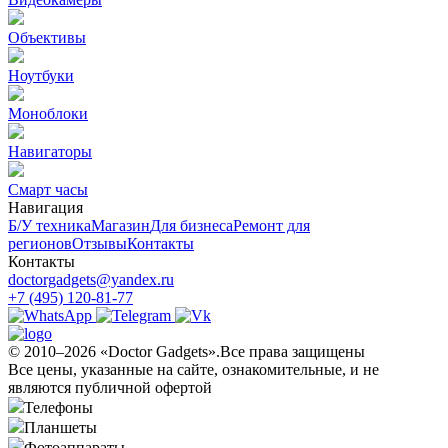
Объективы
Ноутбуки
Моноблоки
Навигаторы
Смарт часы
Навигация
Б/У техникa
Магазин
Для бизнеса
Ремонт для
регионов
Отзывы
Контакты
Контакты
doctorgadgets@yandex.ru
+7 (495) 120-81-77
© 2010–2026 «Doctor Gadgets».Все права защищены
Все цены, указанные на сайте, ознакомительные, и не
являются публичной офертой
Телефоны
Планшеты
Фотоаппараты