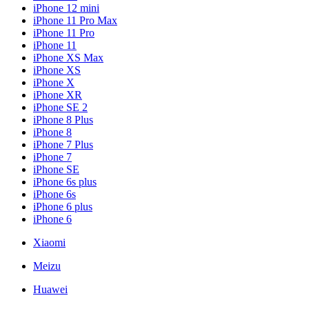
iPhone 12 mini
iPhone 11 Pro Max
iPhone 11 Pro
iPhone 11
iPhone XS Max
iPhone XS
iPhone X
iPhone XR
iPhone SE 2
iPhone 8 Plus
iPhone 8
iPhone 7 Plus
iPhone 7
iPhone SE
iPhone 6s plus
iPhone 6s
iPhone 6 plus
iPhone 6
Xiaomi
Meizu
Huawei