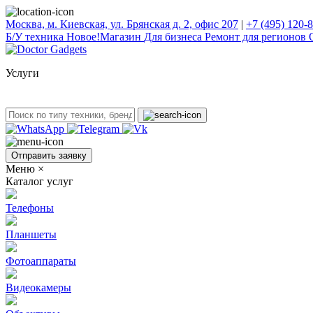
Москва, м. Киевская, ул. Брянская д. 2, офис 207
|
+7 (495) 120-
Б/У техникa
Новое!
Магазин
Для бизнеса
Ремонт для регионов
Услуги
Отправить заявку
Меню
×
Каталог услуг
Телефоны
Планшеты
Фотоаппараты
Видеокамеры