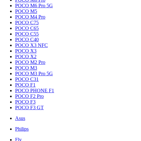
POCO M6 Pro 5G
POCO M5
POCO M4 Pro
POCO C75
POCO C65
POCO C55
POCO C40
POCO X3 NFC
POCO X3
POCO X2
POCO M2 Pro
POCO M3
POCO M3 Pro 5G
POCO C31
POCO F1
POCO PHONE F1
POCO F2 Pro
POCO F3
POCO F3 GT
Asus
Philips
Fly