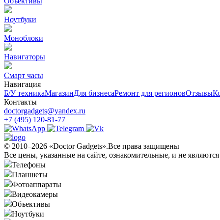
Объективы
Ноутбуки
Моноблоки
Навигаторы
Смарт часы
Навигация
Б/У техникa
Магазин
Для бизнеса
Ремонт для регионов
Отзывы
К
Контакты
doctorgadgets@yandex.ru
+7 (495) 120-81-77
© 2010–2026 «Doctor Gadgets».Все права защищены
Все цены, указанные на сайте, ознакомительные, и не являютс
Телефоны
Планшеты
Фотоаппараты
Видеокамеры
Объективы
Ноутбуки