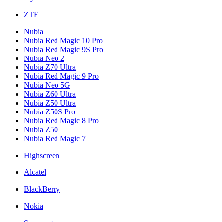
ZTE
Nubia
Nubia Red Magic 10 Pro
Nubia Red Magic 9S Pro
Nubia Neo 2
Nubia Z70 Ultra
Nubia Red Magic 9 Pro
Nubia Neo 5G
Nubia Z60 Ultra
Nubia Z50 Ultra
Nubia Z50S Pro
Nubia Red Magic 8 Pro
Nubia Z50
Nubia Red Magic 7
Highscreen
Alcatel
BlackBerry
Nokia