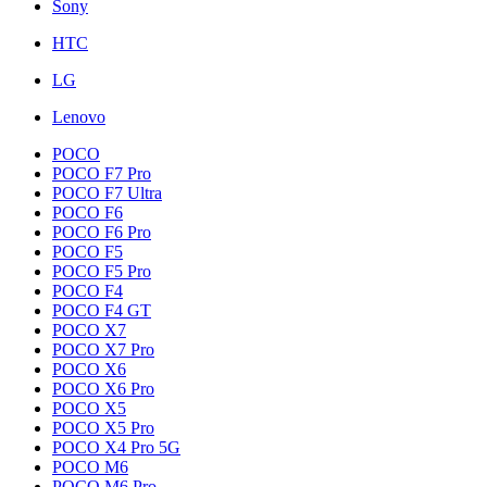
Sony
HTC
LG
Lenovo
POCO
POCO F7 Pro
POCO F7 Ultra
POCO F6
POCO F6 Pro
POCO F5
POCO F5 Pro
POCO F4
POCO F4 GT
POCO X7
POCO X7 Pro
POCO X6
POCO X6 Pro
POCO X5
POCO X5 Pro
POCO X4 Pro 5G
POCO M6
POCO M6 Pro