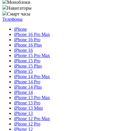
Моноблоки
Навигаторы
Смарт часы
Телефоны
iPhone
iPhone 16 Pro Max
iPhone 16 Pro
iPhone 16 Plus
iPhone 16
iPhone 15 Pro Max
iPhone 15 Pro
iPhone 15 Plus
iPhone 15
iPhone 14 Pro Max
iPhone 14 Pro
iPhone 14 Plus
iPhone 14
iPhone 13 Pro Max
iPhone 13 Pro
iPhone 13 Mini
iPhone 13
iPhone 12 Pro Max
iPhone 12 Pro
iPhone 12