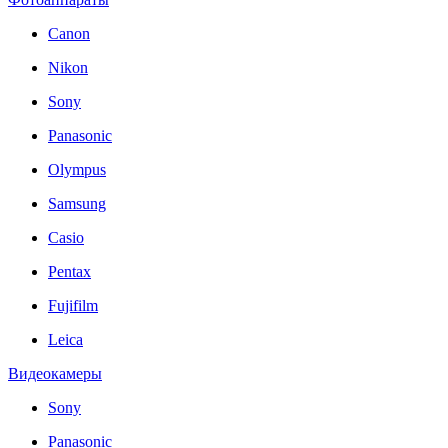
Canon
Nikon
Sony
Panasonic
Olympus
Samsung
Casio
Pentax
Fujifilm
Leica
Видеокамеры
Sony
Panasonic