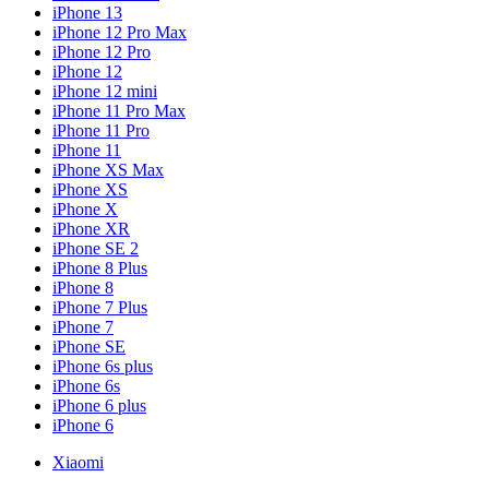
iPhone 13
iPhone 12 Pro Max
iPhone 12 Pro
iPhone 12
iPhone 12 mini
iPhone 11 Pro Max
iPhone 11 Pro
iPhone 11
iPhone XS Max
iPhone XS
iPhone X
iPhone XR
iPhone SE 2
iPhone 8 Plus
iPhone 8
iPhone 7 Plus
iPhone 7
iPhone SE
iPhone 6s plus
iPhone 6s
iPhone 6 plus
iPhone 6
Xiaomi