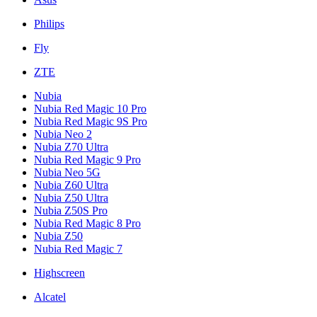
Philips
Fly
ZTE
Nubia
Nubia Red Magic 10 Pro
Nubia Red Magic 9S Pro
Nubia Neo 2
Nubia Z70 Ultra
Nubia Red Magic 9 Pro
Nubia Neo 5G
Nubia Z60 Ultra
Nubia Z50 Ultra
Nubia Z50S Pro
Nubia Red Magic 8 Pro
Nubia Z50
Nubia Red Magic 7
Highscreen
Alcatel