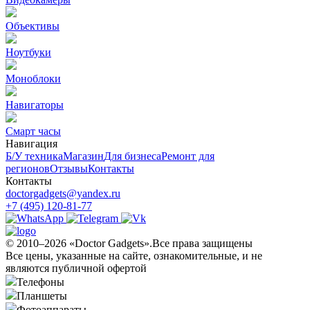
Объективы
Ноутбуки
Моноблоки
Навигаторы
Смарт часы
Навигация
Б/У техникa
Магазин
Для бизнеса
Ремонт для
регионов
Отзывы
Контакты
Контакты
doctorgadgets@yandex.ru
+7 (495) 120-81-77
© 2010–2026 «Doctor Gadgets».Все права защищены
Все цены, указанные на сайте, ознакомительные, и не
являются публичной офертой
Телефоны
Планшеты
Фотоаппараты