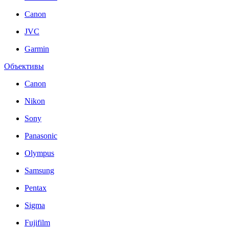
Canon
JVC
Garmin
Объективы
Canon
Nikon
Sony
Panasonic
Olympus
Samsung
Pentax
Sigma
Fujifilm