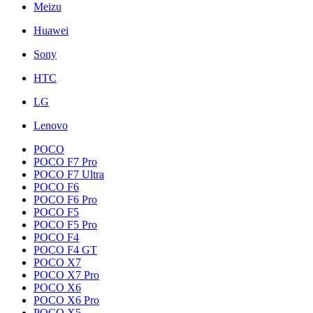
Meizu
Huawei
Sony
HTC
LG
Lenovo
POCO
POCO F7 Pro
POCO F7 Ultra
POCO F6
POCO F6 Pro
POCO F5
POCO F5 Pro
POCO F4
POCO F4 GT
POCO X7
POCO X7 Pro
POCO X6
POCO X6 Pro
POCO X5