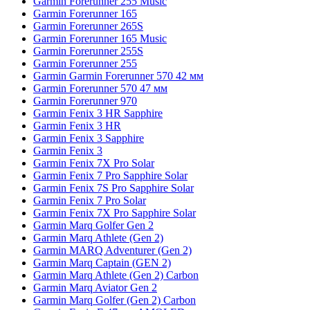
Garmin Forerunner 255 Music
Garmin Forerunner 165
Garmin Forerunner 265S
Garmin Forerunner 165 Music
Garmin Forerunner 255S
Garmin Forerunner 255
Garmin Garmin Forerunner 570 42 мм
Garmin Forerunner 570 47 мм
Garmin Forerunner 970
Garmin Fenix 3 HR Sapphire
Garmin Fenix 3 HR
Garmin Fenix 3 Sapphire
Garmin Fenix 3
Garmin Fenix 7X Pro Solar
Garmin Fenix 7 Pro Sapphire Solar
Garmin Fenix 7S Pro Sapphire Solar
Garmin Fenix 7 Pro Solar
Garmin Fenix 7X Pro Sapphire Solar
Garmin Marq Golfer Gen 2
Garmin Marq Athlete (Gen 2)
Garmin MARQ Adventurer (Gen 2)
Garmin Marq Captain (GEN 2)
Garmin Marq Athlete (Gen 2) Carbon
Garmin Marq Aviator Gen 2
Garmin Marq Golfer (Gen 2) Carbon