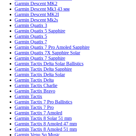
Garmin Descent MK2
Garmin Descent Mk3 43 мм
Garmin Descent MK2I
Garmin Descent Mk2s
Garmin Quatix 3
Garmin Quatix 5 Sapphire
Garmin Quatix 5
Garmin Quatix 7
Garmin Quatix 7 Pro Amoled Sapphire
Garmin Quatix 7X Sapphire Solar
Garmin Quatix 7 Sapphire
Garmin Tactix Delta Solar Ballistics
Garmin Tactix Delta Sapphire
Garmin Tactix Delta Solar
Garmin Tactix Delta
Garmin Tactix Charlie
Garmin Tactix Bravo
Garmin Tactix
Garmin Tactix 7 Pro Ballistics
Garmin Tactix 7 Pro
Garmin Tactix 7 Amoled
Garmin Tactix 8 Solar 51 mm
Garmin Tactix 8 Amoled 47 mm
Garmin Tactix 8 Amoled 51 mm
Garmin Venu Sq Music