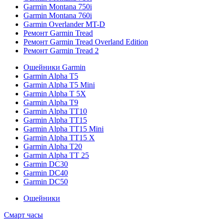
Garmin Montana 750i
Garmin Montana 760i
Garmin Overlander MT-D
Ремонт Garmin Tread
Ремонт Garmin Tread Overland Edition
Ремонт Garmin Tread 2
Ошейники Garmin
Garmin Alpha T5
Garmin Alpha T5 Mini
Garmin Alpha T 5X
Garmin Alpha T9
Garmin Alpha TT10
Garmin Alpha TT15
Garmin Alpha TT15 Mini
Garmin Alpha TT15 X
Garmin Alpha T20
Garmin Alpha TT 25
Garmin DC30
Garmin DC40
Garmin DC50
Ошейники
Смарт часы