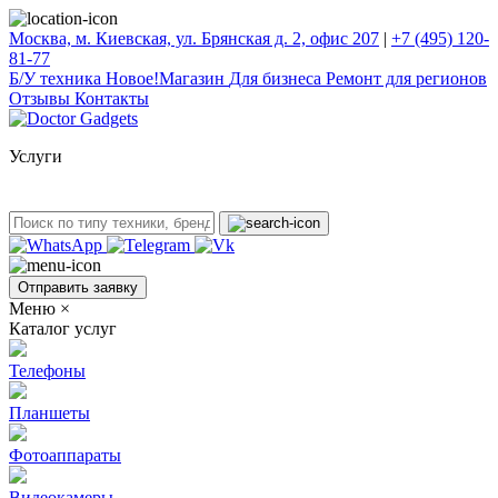
Москва, м. Киевская, ул. Брянская д. 2, офис 207
|
+7 (495) 120-
81-77
Б/У техникa
Новое!
Магазин
Для бизнеса
Ремонт для регионов
Отзывы
Контакты
Услуги
Отправить заявку
Меню
×
Каталог услуг
Телефоны
Планшеты
Фотоаппараты
Видеокамеры