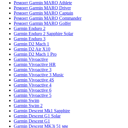
Ремонт Garmin MARQ Athlete
Ремонт Garmin MARQ Driver
Ремонт Garmin MARQ Captain
Ремонт Garmin MARQ Commander
Ремонт Garmin MARQ Golfer
Garmin Enduro 2
Garmin Enduro 2 Sapphire Solar
Garmin Enduro 3
Garmin D2 Mach 1
Garmin D2 Air X10
Garmin D2 Mach 1 Pro
Garmin Vivoactive
Garmin Vivoactive HR
Garmin Vivoactive 3
Garmin Vivoactive 3 Music
Garmin Vivoactive 4S
Garmin Vivoactive 4
Garmin Vivoactive 6
Garmin Vivoactive 5
Garmin Swim
Garmin Swim 2
Garmin Descent Mk1 Sapphire
Garmin Descent G1 Solar
Garmin Descent G1
Garmin Descent MK3i 51 мм