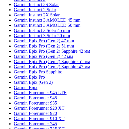
Garmin Instinct 2S Solar
Garmin Instinct 2 Solar
Garmin Instinct 2X Solar
Garmin Instinct 3 AMOLED 45 mm
Garmin Instinct 3 AMOLED 50 mm
Garmin Instinct 3 Solar 45 mm
Garmin Instinct 3 Solar 50 mm
Garmin Epix Pro (Gen 2) 47 mm
Garmin Epix Pro (Gen 2) 51 mm
Garmin Epix Pro (Gen 2) Sapphire 42 мм
Garmin Epix Pro (Gen 2) 42 мм
Garmin Epix Pro (Gen 2) Sapphire 51 мм
Garmin Epix Pro (Gen 2) Sapphire 47 мм
Garmin Epix Pro Sapphire
Garmin Epix Pro
Garmin Epix (Gen 2)
Garmin Epix
Garmin Forerunner 945 LTE
Garmin Forerunner 945
Garmin Forerunner 935
Garmin Forerunner 920 XT
Garmin Forerunner 920
Garmin Forerunner 910 XT
Garmin Forerunner 745
Garmin Forerunner 735 XT