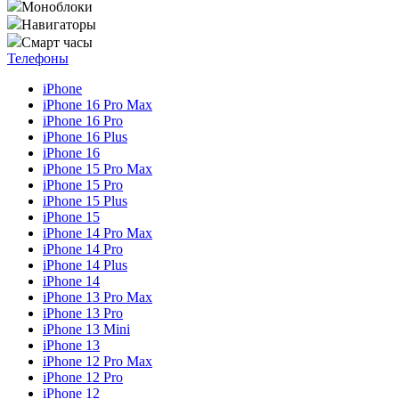
Моноблоки
Навигаторы
Смарт часы
Телефоны
iPhone
iPhone 16 Pro Max
iPhone 16 Pro
iPhone 16 Plus
iPhone 16
iPhone 15 Pro Max
iPhone 15 Pro
iPhone 15 Plus
iPhone 15
iPhone 14 Pro Max
iPhone 14 Pro
iPhone 14 Plus
iPhone 14
iPhone 13 Pro Max
iPhone 13 Pro
iPhone 13 Mini
iPhone 13
iPhone 12 Pro Max
iPhone 12 Pro
iPhone 12