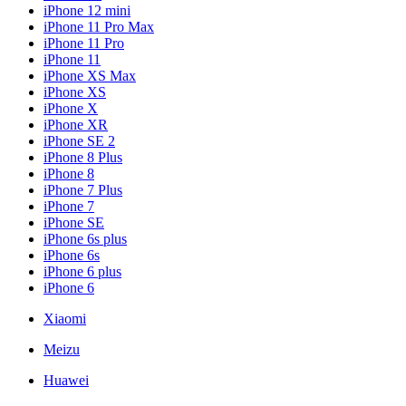
iPhone 12 mini
iPhone 11 Pro Max
iPhone 11 Pro
iPhone 11
iPhone XS Max
iPhone XS
iPhone X
iPhone XR
iPhone SE 2
iPhone 8 Plus
iPhone 8
iPhone 7 Plus
iPhone 7
iPhone SE
iPhone 6s plus
iPhone 6s
iPhone 6 plus
iPhone 6
Xiaomi
Meizu
Huawei