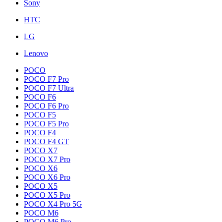
Sony
HTC
LG
Lenovo
POCO
POCO F7 Pro
POCO F7 Ultra
POCO F6
POCO F6 Pro
POCO F5
POCO F5 Pro
POCO F4
POCO F4 GT
POCO X7
POCO X7 Pro
POCO X6
POCO X6 Pro
POCO X5
POCO X5 Pro
POCO X4 Pro 5G
POCO M6
POCO M6 Pro