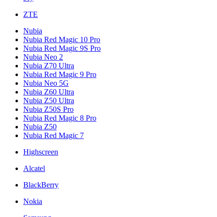
ZTE
Nubia
Nubia Red Magic 10 Pro
Nubia Red Magic 9S Pro
Nubia Neo 2
Nubia Z70 Ultra
Nubia Red Magic 9 Pro
Nubia Neo 5G
Nubia Z60 Ultra
Nubia Z50 Ultra
Nubia Z50S Pro
Nubia Red Magic 8 Pro
Nubia Z50
Nubia Red Magic 7
Highscreen
Alcatel
BlackBerry
Nokia