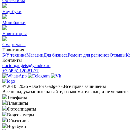
Объективы
Ноутбуки
Моноблоки
Навигаторы
Смарт часы
Навигация
Б/У техникa
Магазин
Для бизнеса
Ремонт для регионов
Отзывы
К
Контакты
doctorgadgets@yandex.ru
+7 (495) 120-81-77
© 2010–2026 «Doctor Gadgets».Все права защищены
Все цены, указанные на сайте, ознакомительные, и не являютс
Телефоны
Планшеты
Фотоаппараты
Видеокамеры
Объективы
Ноутбуки