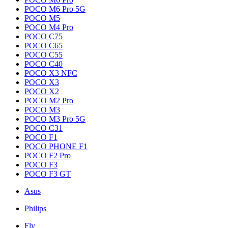
POCO M6 Pro 5G
POCO M5
POCO M4 Pro
POCO C75
POCO C65
POCO C55
POCO C40
POCO X3 NFC
POCO X3
POCO X2
POCO M2 Pro
POCO M3
POCO M3 Pro 5G
POCO C31
POCO F1
POCO PHONE F1
POCO F2 Pro
POCO F3
POCO F3 GT
Asus
Philips
Fly