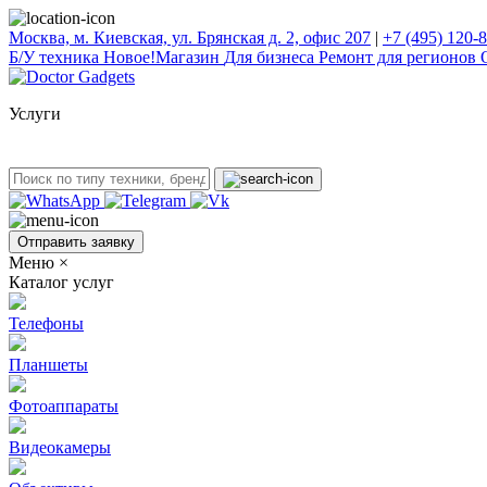
Москва, м. Киевская, ул. Брянская д. 2, офис 207
|
+7 (495) 120-
Б/У техникa
Новое!
Магазин
Для бизнеса
Ремонт для регионов
Услуги
Отправить заявку
Меню
×
Каталог услуг
Телефоны
Планшеты
Фотоаппараты
Видеокамеры