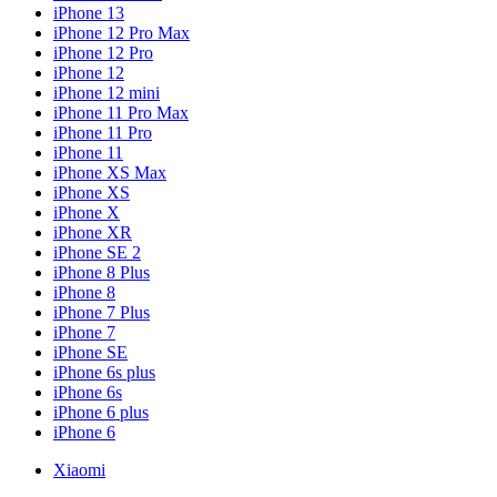
iPhone 13
iPhone 12 Pro Max
iPhone 12 Pro
iPhone 12
iPhone 12 mini
iPhone 11 Pro Max
iPhone 11 Pro
iPhone 11
iPhone XS Max
iPhone XS
iPhone X
iPhone XR
iPhone SE 2
iPhone 8 Plus
iPhone 8
iPhone 7 Plus
iPhone 7
iPhone SE
iPhone 6s plus
iPhone 6s
iPhone 6 plus
iPhone 6
Xiaomi