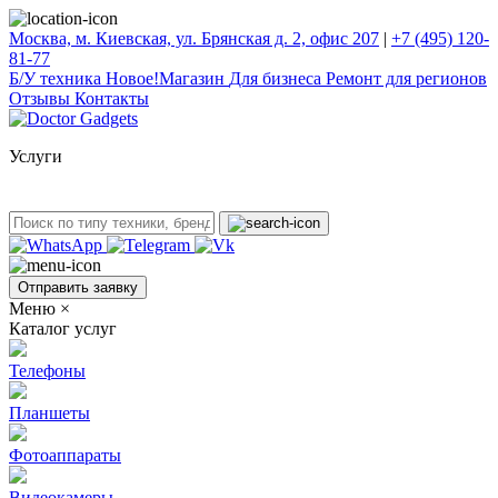
Москва, м. Киевская, ул. Брянская д. 2, офис 207
|
+7 (495) 120-
81-77
Б/У техникa
Новое!
Магазин
Для бизнеса
Ремонт для регионов
Отзывы
Контакты
Услуги
Отправить заявку
Меню
×
Каталог услуг
Телефоны
Планшеты
Фотоаппараты
Видеокамеры