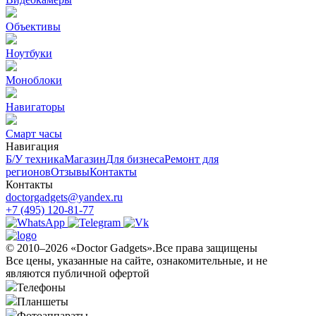
Объективы
Ноутбуки
Моноблоки
Навигаторы
Смарт часы
Навигация
Б/У техникa
Магазин
Для бизнеса
Ремонт для
регионов
Отзывы
Контакты
Контакты
doctorgadgets@yandex.ru
+7 (495) 120-81-77
© 2010–2026 «Doctor Gadgets».Все права защищены
Все цены, указанные на сайте, ознакомительные, и не
являются публичной офертой
Телефоны
Планшеты
Фотоаппараты