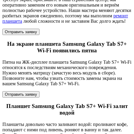
оперативно заменим его новым оригинальным и вернём
полностью рабочее устройство. Наши мастера меняют десятки
разбитых экранов ежедневно, поэтому мы выполним
ремонт
планшета
любой сложности и не заставим Вас долго ждать!
Отправить заявку
На экране планшета Samsung Galaxy Tab S7+
Wi-Fi появились пятна
Пятна на ЖК-дисплее планшета Samsung Galaxy Tab S7+ Wi-Fi
относятся к последствиям механического повреждения.
Нужно менять матрицу (зачастую весь модуль в сборе).
Позвоните нам, чтобы узнать стоимость замены экрана на
вашем Samsung Galaxy Tab S7+ Wi-Fi.
Отправить заявку
Планшет Samsung Galaxy Tab S7+ Wi-Fi залит
водой
Планшеты довольно часто заливают водой: проливают кофе,
попадают с ними под ливень, роняют в ванну и так далее.