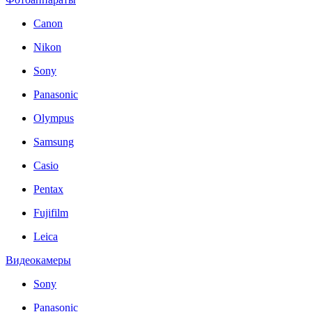
Canon
Nikon
Sony
Panasonic
Olympus
Samsung
Casio
Pentax
Fujifilm
Leica
Видеокамеры
Sony
Panasonic