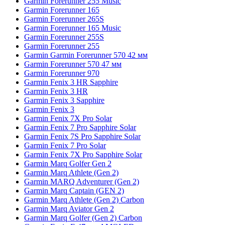
Garmin Forerunner 255 Music
Garmin Forerunner 165
Garmin Forerunner 265S
Garmin Forerunner 165 Music
Garmin Forerunner 255S
Garmin Forerunner 255
Garmin Garmin Forerunner 570 42 мм
Garmin Forerunner 570 47 мм
Garmin Forerunner 970
Garmin Fenix 3 HR Sapphire
Garmin Fenix 3 HR
Garmin Fenix 3 Sapphire
Garmin Fenix 3
Garmin Fenix 7X Pro Solar
Garmin Fenix 7 Pro Sapphire Solar
Garmin Fenix 7S Pro Sapphire Solar
Garmin Fenix 7 Pro Solar
Garmin Fenix 7X Pro Sapphire Solar
Garmin Marq Golfer Gen 2
Garmin Marq Athlete (Gen 2)
Garmin MARQ Adventurer (Gen 2)
Garmin Marq Captain (GEN 2)
Garmin Marq Athlete (Gen 2) Carbon
Garmin Marq Aviator Gen 2
Garmin Marq Golfer (Gen 2) Carbon