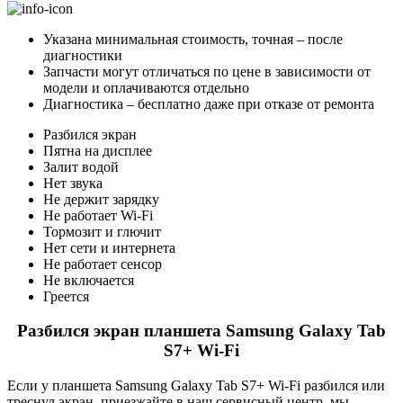
Указана минимальная стоимость, точная – после
диагностики
Запчасти могут отличаться по цене в зависимости от
модели и оплачиваются отдельно
Диагностика – бесплатно даже при отказе от ремонта
Разбился экран
Пятна на дисплее
Залит водой
Нет звука
Не держит зарядку
Не работает Wi-Fi
Тормозит и глючит
Нет сети и интернета
Не работает сенсор
Не включается
Греется
Разбился экран планшета Samsung Galaxy Tab
S7+ Wi-Fi
Если у планшета Samsung Galaxy Tab S7+ Wi-Fi разбился или
треснул экран, приезжайте в наш сервисный центр, мы