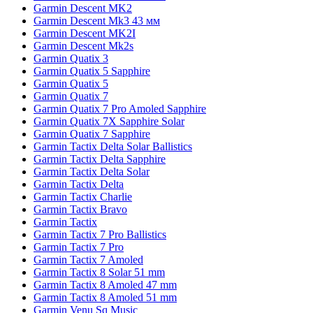
Garmin Descent MK2
Garmin Descent Mk3 43 мм
Garmin Descent MK2I
Garmin Descent Mk2s
Garmin Quatix 3
Garmin Quatix 5 Sapphire
Garmin Quatix 5
Garmin Quatix 7
Garmin Quatix 7 Pro Amoled Sapphire
Garmin Quatix 7X Sapphire Solar
Garmin Quatix 7 Sapphire
Garmin Tactix Delta Solar Ballistics
Garmin Tactix Delta Sapphire
Garmin Tactix Delta Solar
Garmin Tactix Delta
Garmin Tactix Charlie
Garmin Tactix Bravo
Garmin Tactix
Garmin Tactix 7 Pro Ballistics
Garmin Tactix 7 Pro
Garmin Tactix 7 Amoled
Garmin Tactix 8 Solar 51 mm
Garmin Tactix 8 Amoled 47 mm
Garmin Tactix 8 Amoled 51 mm
Garmin Venu Sq Music