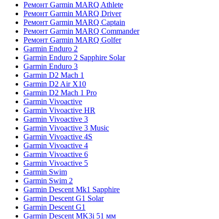
Ремонт Garmin MARQ Athlete
Ремонт Garmin MARQ Driver
Ремонт Garmin MARQ Captain
Ремонт Garmin MARQ Commander
Ремонт Garmin MARQ Golfer
Garmin Enduro 2
Garmin Enduro 2 Sapphire Solar
Garmin Enduro 3
Garmin D2 Mach 1
Garmin D2 Air X10
Garmin D2 Mach 1 Pro
Garmin Vivoactive
Garmin Vivoactive HR
Garmin Vivoactive 3
Garmin Vivoactive 3 Music
Garmin Vivoactive 4S
Garmin Vivoactive 4
Garmin Vivoactive 6
Garmin Vivoactive 5
Garmin Swim
Garmin Swim 2
Garmin Descent Mk1 Sapphire
Garmin Descent G1 Solar
Garmin Descent G1
Garmin Descent MK3i 51 мм