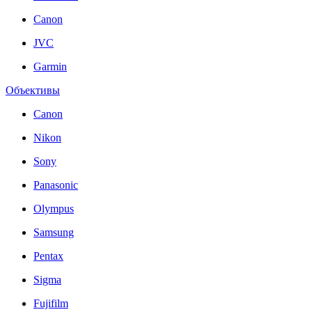
Canon
JVC
Garmin
Объективы
Canon
Nikon
Sony
Panasonic
Olympus
Samsung
Pentax
Sigma
Fujifilm