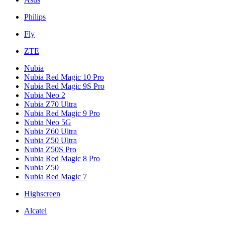
Philips
Fly
ZTE
Nubia
Nubia Red Magic 10 Pro
Nubia Red Magic 9S Pro
Nubia Neo 2
Nubia Z70 Ultra
Nubia Red Magic 9 Pro
Nubia Neo 5G
Nubia Z60 Ultra
Nubia Z50 Ultra
Nubia Z50S Pro
Nubia Red Magic 8 Pro
Nubia Z50
Nubia Red Magic 7
Highscreen
Alcatel