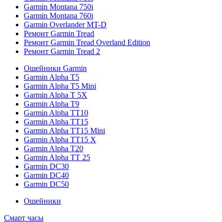
Garmin Montana 750i
Garmin Montana 760i
Garmin Overlander MT-D
Ремонт Garmin Tread
Ремонт Garmin Tread Overland Edition
Ремонт Garmin Tread 2
Ошейники Garmin
Garmin Alpha T5
Garmin Alpha T5 Mini
Garmin Alpha T 5X
Garmin Alpha T9
Garmin Alpha TT10
Garmin Alpha TT15
Garmin Alpha TT15 Mini
Garmin Alpha TT15 X
Garmin Alpha T20
Garmin Alpha TT 25
Garmin DC30
Garmin DC40
Garmin DC50
Ошейники
Смарт часы