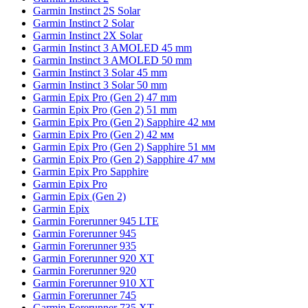
Garmin Instinct 2S Solar
Garmin Instinct 2 Solar
Garmin Instinct 2X Solar
Garmin Instinct 3 AMOLED 45 mm
Garmin Instinct 3 AMOLED 50 mm
Garmin Instinct 3 Solar 45 mm
Garmin Instinct 3 Solar 50 mm
Garmin Epix Pro (Gen 2) 47 mm
Garmin Epix Pro (Gen 2) 51 mm
Garmin Epix Pro (Gen 2) Sapphire 42 мм
Garmin Epix Pro (Gen 2) 42 мм
Garmin Epix Pro (Gen 2) Sapphire 51 мм
Garmin Epix Pro (Gen 2) Sapphire 47 мм
Garmin Epix Pro Sapphire
Garmin Epix Pro
Garmin Epix (Gen 2)
Garmin Epix
Garmin Forerunner 945 LTE
Garmin Forerunner 945
Garmin Forerunner 935
Garmin Forerunner 920 XT
Garmin Forerunner 920
Garmin Forerunner 910 XT
Garmin Forerunner 745
Garmin Forerunner 735 XT