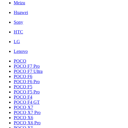
Meizu
Huawei
Sony
HTC
LG
Lenovo
POCO
POCO F7 Pro
POCO F7 Ultra
POCO F6
POCO F6 Pro
POCO F5
POCO F5 Pro
POCO F4
POCO F4 GT
POCO X7
POCO X7 Pro
POCO X6
POCO X6 Pro
POCO X5