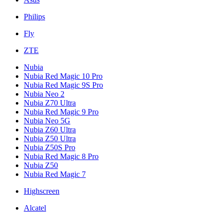
Philips
Fly
ZTE
Nubia
Nubia Red Magic 10 Pro
Nubia Red Magic 9S Pro
Nubia Neo 2
Nubia Z70 Ultra
Nubia Red Magic 9 Pro
Nubia Neo 5G
Nubia Z60 Ultra
Nubia Z50 Ultra
Nubia Z50S Pro
Nubia Red Magic 8 Pro
Nubia Z50
Nubia Red Magic 7
Highscreen
Alcatel