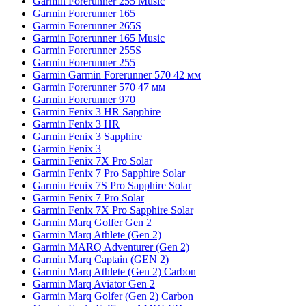
Garmin Forerunner 255 Music
Garmin Forerunner 165
Garmin Forerunner 265S
Garmin Forerunner 165 Music
Garmin Forerunner 255S
Garmin Forerunner 255
Garmin Garmin Forerunner 570 42 мм
Garmin Forerunner 570 47 мм
Garmin Forerunner 970
Garmin Fenix 3 HR Sapphire
Garmin Fenix 3 HR
Garmin Fenix 3 Sapphire
Garmin Fenix 3
Garmin Fenix 7X Pro Solar
Garmin Fenix 7 Pro Sapphire Solar
Garmin Fenix 7S Pro Sapphire Solar
Garmin Fenix 7 Pro Solar
Garmin Fenix 7X Pro Sapphire Solar
Garmin Marq Golfer Gen 2
Garmin Marq Athlete (Gen 2)
Garmin MARQ Adventurer (Gen 2)
Garmin Marq Captain (GEN 2)
Garmin Marq Athlete (Gen 2) Carbon
Garmin Marq Aviator Gen 2
Garmin Marq Golfer (Gen 2) Carbon