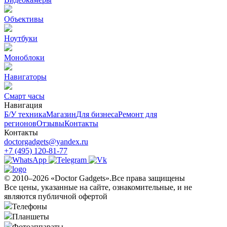
Объективы
Ноутбуки
Моноблоки
Навигаторы
Смарт часы
Навигация
Б/У техникa
Магазин
Для бизнеса
Ремонт для
регионов
Отзывы
Контакты
Контакты
doctorgadgets@yandex.ru
+7 (495) 120-81-77
© 2010–2026 «Doctor Gadgets».Все права защищены
Все цены, указанные на сайте, ознакомительные, и не
являются публичной офертой
Телефоны
Планшеты
Фотоаппараты