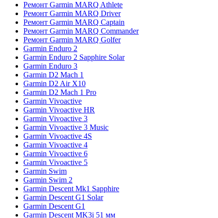
Ремонт Garmin MARQ Athlete
Ремонт Garmin MARQ Driver
Ремонт Garmin MARQ Captain
Ремонт Garmin MARQ Commander
Ремонт Garmin MARQ Golfer
Garmin Enduro 2
Garmin Enduro 2 Sapphire Solar
Garmin Enduro 3
Garmin D2 Mach 1
Garmin D2 Air X10
Garmin D2 Mach 1 Pro
Garmin Vivoactive
Garmin Vivoactive HR
Garmin Vivoactive 3
Garmin Vivoactive 3 Music
Garmin Vivoactive 4S
Garmin Vivoactive 4
Garmin Vivoactive 6
Garmin Vivoactive 5
Garmin Swim
Garmin Swim 2
Garmin Descent Mk1 Sapphire
Garmin Descent G1 Solar
Garmin Descent G1
Garmin Descent MK3i 51 мм