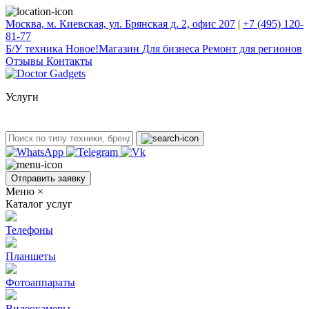
Москва, м. Киевская, ул. Брянская д. 2, офис 207
|
+7 (495) 120-
81-77
Б/У техникa
Новое!
Магазин
Для бизнеса
Ремонт для регионов
Отзывы
Контакты
Услуги
Отправить заявку
Меню
×
Каталог услуг
Телефоны
Планшеты
Фотоаппараты
Видеокамеры