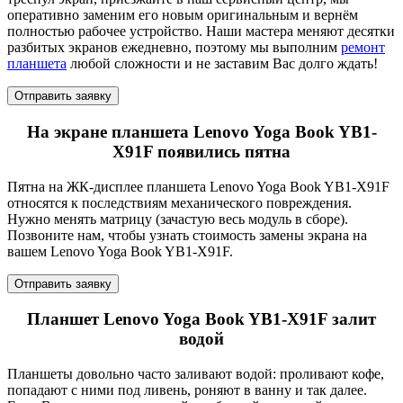
оперативно заменим его новым оригинальным и вернём
полностью рабочее устройство. Наши мастера меняют десятки
разбитых экранов ежедневно, поэтому мы выполним
ремонт
планшета
любой сложности и не заставим Вас долго ждать!
Отправить заявку
На экране планшета Lenovo Yoga Book YB1-
X91F появились пятна
Пятна на ЖК-дисплее планшета Lenovo Yoga Book YB1-X91F
относятся к последствиям механического повреждения.
Нужно менять матрицу (зачастую весь модуль в сборе).
Позвоните нам, чтобы узнать стоимость замены экрана на
вашем Lenovo Yoga Book YB1-X91F.
Отправить заявку
Планшет Lenovo Yoga Book YB1-X91F залит
водой
Планшеты довольно часто заливают водой: проливают кофе,
попадают с ними под ливень, роняют в ванну и так далее.