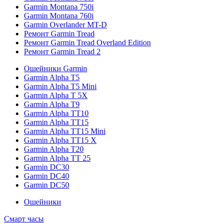
Garmin Montana 750i
Garmin Montana 760i
Garmin Overlander MT-D
Ремонт Garmin Tread
Ремонт Garmin Tread Overland Edition
Ремонт Garmin Tread 2
Ошейники Garmin
Garmin Alpha T5
Garmin Alpha T5 Mini
Garmin Alpha T 5X
Garmin Alpha T9
Garmin Alpha TT10
Garmin Alpha TT15
Garmin Alpha TT15 Mini
Garmin Alpha TT15 X
Garmin Alpha T20
Garmin Alpha TT 25
Garmin DC30
Garmin DC40
Garmin DC50
Ошейники
Смарт часы