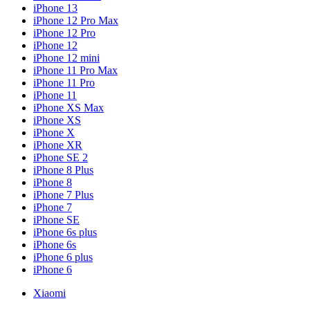
iPhone 13
iPhone 12 Pro Max
iPhone 12 Pro
iPhone 12
iPhone 12 mini
iPhone 11 Pro Max
iPhone 11 Pro
iPhone 11
iPhone XS Max
iPhone XS
iPhone X
iPhone XR
iPhone SE 2
iPhone 8 Plus
iPhone 8
iPhone 7 Plus
iPhone 7
iPhone SE
iPhone 6s plus
iPhone 6s
iPhone 6 plus
iPhone 6
Xiaomi