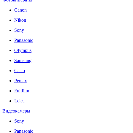
Canon
Nikon
Sony
Panasonic
Olympus
Samsung
Casio
Pentax
Fujifilm
Leica
Видеокамеры
Sony
Panasonic