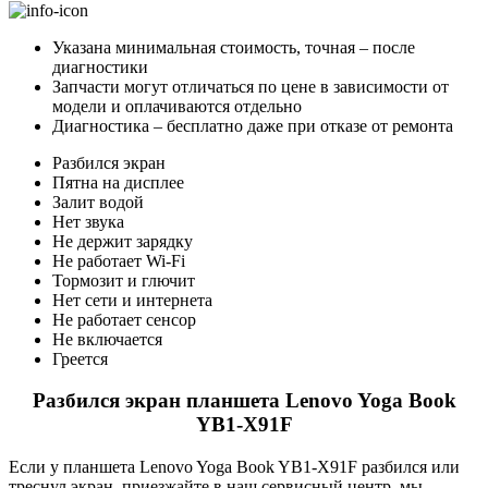
Указана минимальная стоимость, точная – после
диагностики
Запчасти могут отличаться по цене в зависимости от
модели и оплачиваются отдельно
Диагностика – бесплатно даже при отказе от ремонта
Разбился экран
Пятна на дисплее
Залит водой
Нет звука
Не держит зарядку
Не работает Wi-Fi
Тормозит и глючит
Нет сети и интернета
Не работает сенсор
Не включается
Греется
Разбился экран планшета Lenovo Yoga Book
YB1-X91F
Если у планшета Lenovo Yoga Book YB1-X91F разбился или
треснул экран, приезжайте в наш сервисный центр, мы