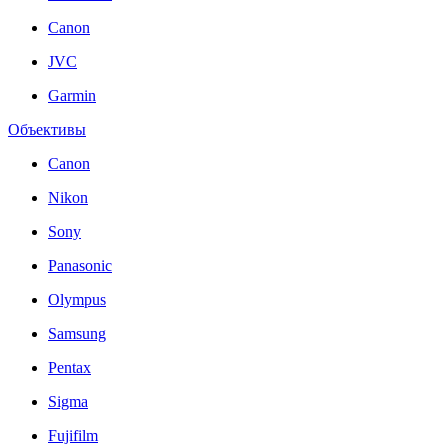
Canon
JVC
Garmin
Объективы
Canon
Nikon
Sony
Panasonic
Olympus
Samsung
Pentax
Sigma
Fujifilm