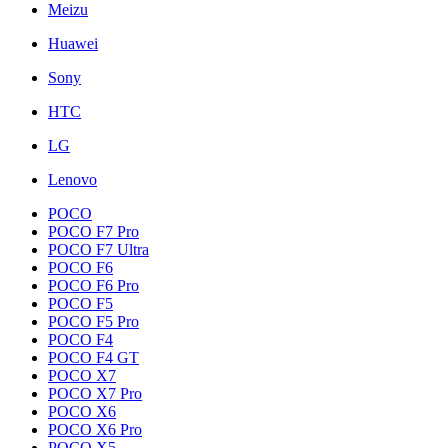
Meizu
Huawei
Sony
HTC
LG
Lenovo
POCO
POCO F7 Pro
POCO F7 Ultra
POCO F6
POCO F6 Pro
POCO F5
POCO F5 Pro
POCO F4
POCO F4 GT
POCO X7
POCO X7 Pro
POCO X6
POCO X6 Pro
POCO X5