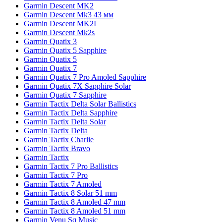
Garmin Descent MK2
Garmin Descent Mk3 43 мм
Garmin Descent MK2I
Garmin Descent Mk2s
Garmin Quatix 3
Garmin Quatix 5 Sapphire
Garmin Quatix 5
Garmin Quatix 7
Garmin Quatix 7 Pro Amoled Sapphire
Garmin Quatix 7X Sapphire Solar
Garmin Quatix 7 Sapphire
Garmin Tactix Delta Solar Ballistics
Garmin Tactix Delta Sapphire
Garmin Tactix Delta Solar
Garmin Tactix Delta
Garmin Tactix Charlie
Garmin Tactix Bravo
Garmin Tactix
Garmin Tactix 7 Pro Ballistics
Garmin Tactix 7 Pro
Garmin Tactix 7 Amoled
Garmin Tactix 8 Solar 51 mm
Garmin Tactix 8 Amoled 47 mm
Garmin Tactix 8 Amoled 51 mm
Garmin Venu Sq Music