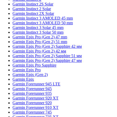
Garmin Instinct 2S Solar
Garmin Instinct 2 Solar
Garmin Instinct 2X Solar
Garmin Instinct 3 AMOLED 45 mm
Garmin Instinct 3 AMOLED 50 mm
Garmin Instinct 3 Solar 45 mm
Garmin Instinct 3 Solar 50 mm
Garmin Epix Pro (Gen 2) 47 mm
Garmin Epix Pro (Gen 2) 51 mm
Garmin Epix Pro (Gen 2) Sapphire 42 мм
Garmin Epix Pro (Gen 2) 42 мм
Garmin Epix Pro (Gen 2) Sapphire 51 мм
Garmin Epix Pro (Gen 2) Sapphire 47 мм
Garmin Epix Pro Sapphire
Garmin Epix Pro
Garmin Epix (Gen 2)
Garmin Epix
Garmin Forerunner 945 LTE
Garmin Forerunner 945
Garmin Forerunner 935
Garmin Forerunner 920 XT
Garmin Forerunner 920
Garmin Forerunner 910 XT
Garmin Forerunner 745
Garmin Forerunner 735 XT