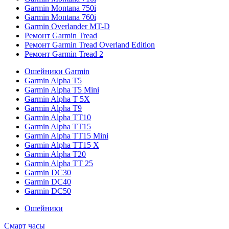
Garmin Montana 750i
Garmin Montana 760i
Garmin Overlander MT-D
Ремонт Garmin Tread
Ремонт Garmin Tread Overland Edition
Ремонт Garmin Tread 2
Ошейники Garmin
Garmin Alpha T5
Garmin Alpha T5 Mini
Garmin Alpha T 5X
Garmin Alpha T9
Garmin Alpha TT10
Garmin Alpha TT15
Garmin Alpha TT15 Mini
Garmin Alpha TT15 X
Garmin Alpha T20
Garmin Alpha TT 25
Garmin DC30
Garmin DC40
Garmin DC50
Ошейники
Смарт часы