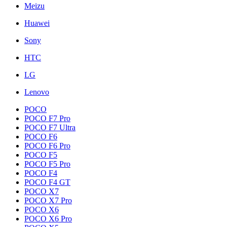
Meizu
Huawei
Sony
HTC
LG
Lenovo
POCO
POCO F7 Pro
POCO F7 Ultra
POCO F6
POCO F6 Pro
POCO F5
POCO F5 Pro
POCO F4
POCO F4 GT
POCO X7
POCO X7 Pro
POCO X6
POCO X6 Pro