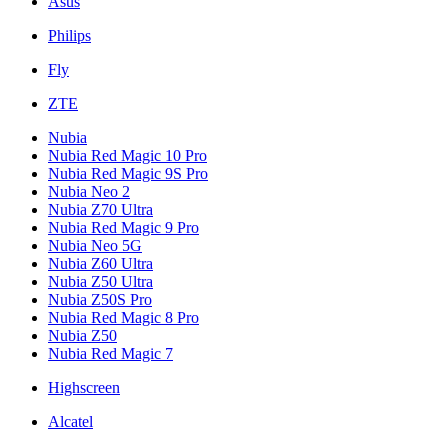
Asus
Philips
Fly
ZTE
Nubia
Nubia Red Magic 10 Pro
Nubia Red Magic 9S Pro
Nubia Neo 2
Nubia Z70 Ultra
Nubia Red Magic 9 Pro
Nubia Neo 5G
Nubia Z60 Ultra
Nubia Z50 Ultra
Nubia Z50S Pro
Nubia Red Magic 8 Pro
Nubia Z50
Nubia Red Magic 7
Highscreen
Alcatel