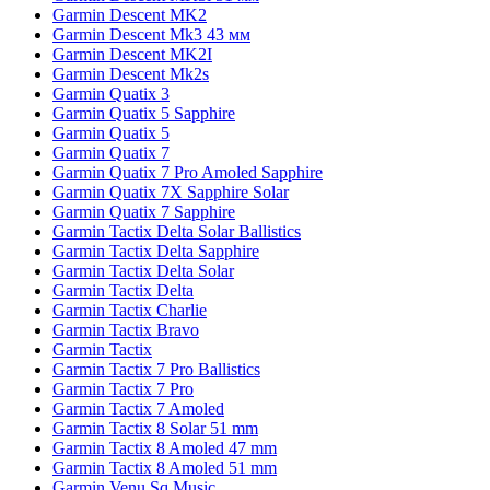
Garmin Descent MK2
Garmin Descent Mk3 43 мм
Garmin Descent MK2I
Garmin Descent Mk2s
Garmin Quatix 3
Garmin Quatix 5 Sapphire
Garmin Quatix 5
Garmin Quatix 7
Garmin Quatix 7 Pro Amoled Sapphire
Garmin Quatix 7X Sapphire Solar
Garmin Quatix 7 Sapphire
Garmin Tactix Delta Solar Ballistics
Garmin Tactix Delta Sapphire
Garmin Tactix Delta Solar
Garmin Tactix Delta
Garmin Tactix Charlie
Garmin Tactix Bravo
Garmin Tactix
Garmin Tactix 7 Pro Ballistics
Garmin Tactix 7 Pro
Garmin Tactix 7 Amoled
Garmin Tactix 8 Solar 51 mm
Garmin Tactix 8 Amoled 47 mm
Garmin Tactix 8 Amoled 51 mm
Garmin Venu Sq Music