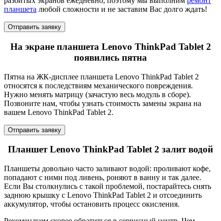
разбитых экранов ежедневно, поэтому мы выполним
ремонт
планшета
любой сложности и не заставим Вас долго ждать!
Отправить заявку
На экране планшета Lenovo ThinkPad Tablet 2
появились пятна
Пятна на ЖК-дисплее планшета Lenovo ThinkPad Tablet 2
относятся к последствиям механического повреждения.
Нужно менять матрицу (зачастую весь модуль в сборе).
Позвоните нам, чтобы узнать стоимость замены экрана на
вашем Lenovo ThinkPad Tablet 2.
Отправить заявку
Планшет Lenovo ThinkPad Tablet 2 залит водой
Планшеты довольно часто заливают водой: проливают кофе,
попадают с ними под ливень, роняют в ванну и так далее.
Если Вы столкнулись с такой проблемой, постарайтесь снять
заднюю крышку с Lenovo ThinkPad Tablet 2 и отсоединить
аккумулятор, чтобы остановить процесс окисления.
Рекомендуем скорее обратиться в сервисный центр. Чем