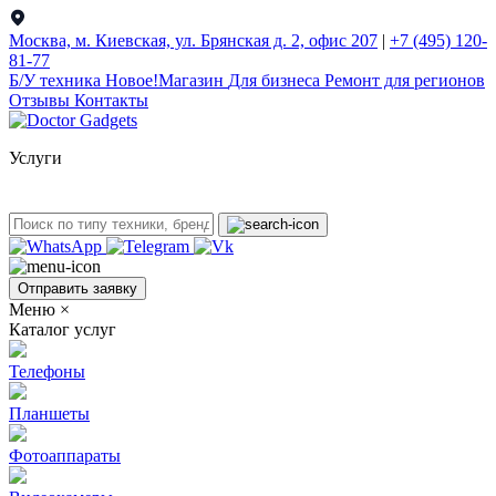
Москва, м. Киевская, ул. Брянская д. 2, офис 207
|
+7 (495) 120-
81-77
Б/У техникa
Новое!
Магазин
Для бизнеса
Ремонт для регионов
Отзывы
Контакты
Услуги
Отправить заявку
Меню
×
Каталог услуг
Телефоны
Планшеты
Фотоаппараты