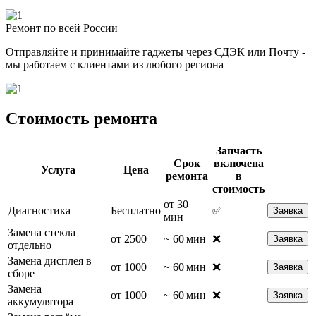
Ремонт по всей России
Отправляйте и принимайте гаджеты через СДЭК или Почту -
мы работаем с клиентами из любого региона
Стоимость ремонта
Запчасть
Срок
включена
Услуга
Цена
ремонта
в
стоимость
от 30
Диагностика
Бесплатно
✅
Заявка
мин
Замена стекла
от 2500
~ 60 мин
❌
Заявка
отдельно
Замена дисплея в
от 1000
~ 60 мин
❌
Заявка
сборе
Замена
от 1000
~ 60 мин
❌
Заявка
аккумулятора