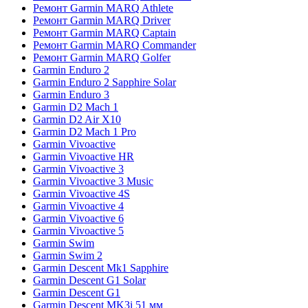
Ремонт Garmin MARQ Athlete
Ремонт Garmin MARQ Driver
Ремонт Garmin MARQ Captain
Ремонт Garmin MARQ Commander
Ремонт Garmin MARQ Golfer
Garmin Enduro 2
Garmin Enduro 2 Sapphire Solar
Garmin Enduro 3
Garmin D2 Mach 1
Garmin D2 Air X10
Garmin D2 Mach 1 Pro
Garmin Vivoactive
Garmin Vivoactive HR
Garmin Vivoactive 3
Garmin Vivoactive 3 Music
Garmin Vivoactive 4S
Garmin Vivoactive 4
Garmin Vivoactive 6
Garmin Vivoactive 5
Garmin Swim
Garmin Swim 2
Garmin Descent Mk1 Sapphire
Garmin Descent G1 Solar
Garmin Descent G1
Garmin Descent MK3i 51 мм