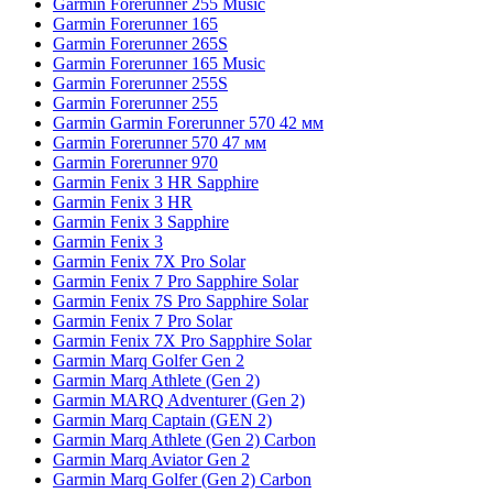
Garmin Forerunner 255 Music
Garmin Forerunner 165
Garmin Forerunner 265S
Garmin Forerunner 165 Music
Garmin Forerunner 255S
Garmin Forerunner 255
Garmin Garmin Forerunner 570 42 мм
Garmin Forerunner 570 47 мм
Garmin Forerunner 970
Garmin Fenix 3 HR Sapphire
Garmin Fenix 3 HR
Garmin Fenix 3 Sapphire
Garmin Fenix 3
Garmin Fenix 7X Pro Solar
Garmin Fenix 7 Pro Sapphire Solar
Garmin Fenix 7S Pro Sapphire Solar
Garmin Fenix 7 Pro Solar
Garmin Fenix 7X Pro Sapphire Solar
Garmin Marq Golfer Gen 2
Garmin Marq Athlete (Gen 2)
Garmin MARQ Adventurer (Gen 2)
Garmin Marq Captain (GEN 2)
Garmin Marq Athlete (Gen 2) Carbon
Garmin Marq Aviator Gen 2
Garmin Marq Golfer (Gen 2) Carbon