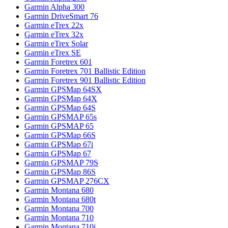
Garmin Alpha 300
Garmin DriveSmart 76
Garmin eTrex 22x
Garmin eTrex 32x
Garmin eTrex Solar
Garmin eTrex SE
Garmin Foretrex 601
Garmin Foretrex 701 Ballistic Edition
Garmin Foretrex 901 Ballistic Edition
Garmin GPSMap 64SX
Garmin GPSMap 64X
Garmin GPSMap 64S
Garmin GPSMAP 65s
Garmin GPSMAP 65
Garmin GPSMap 66S
Garmin GPSMap 67i
Garmin GPSMap 67
Garmin GPSMAP 79S
Garmin GPSMap 86S
Garmin GPSMAP 276CX
Garmin Montana 680
Garmin Montana 680t
Garmin Montana 700
Garmin Montana 710
Garmin Montana 710i