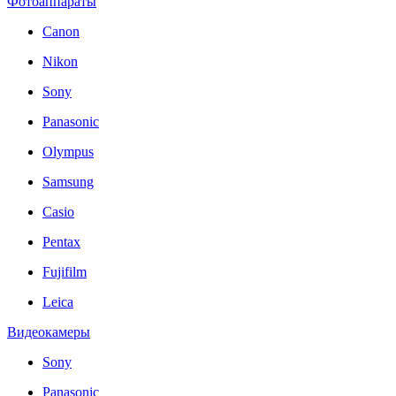
Фотоаппараты
Canon
Nikon
Sony
Panasonic
Olympus
Samsung
Casio
Pentax
Fujifilm
Leica
Видеокамеры
Sony
Panasonic