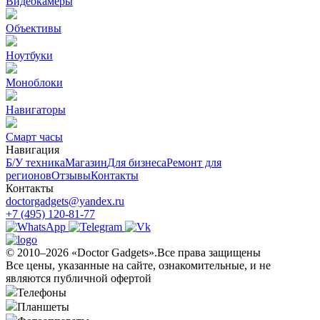
Видеокамеры
Объективы
Ноутбуки
Моноблоки
Навигаторы
Смарт часы
Навигация
Б/У техникa
Магазин
Для бизнеса
Ремонт для
регионов
Отзывы
Контакты
Контакты
doctorgadgets@yandex.ru
+7 (495) 120-81-77
© 2010–2026 «Doctor Gadgets».Все права защищены
Все цены, указанные на сайте, ознакомительные, и не
являются публичной офертой
Телефоны
Планшеты