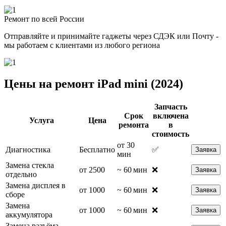
Ремонт по всей России
Отправляйте и принимайте гаджеты через СДЭК или Почту -
мы работаем с клиентами из любого региона
Цены на ремонт iPad mini (2024)
Запчасть
Срок
включена
Услуга
Цена
ремонта
в
стоимость
от 30
Диагностика
Бесплатно
✅
Заявка
мин
Замена стекла
от 2500
~ 60 мин
❌
Заявка
отдельно
Замена дисплея в
от 1000
~ 60 мин
❌
Заявка
сборе
Замена
от 1000
~ 60 мин
❌
Заявка
аккумулятора
Замена разъёма