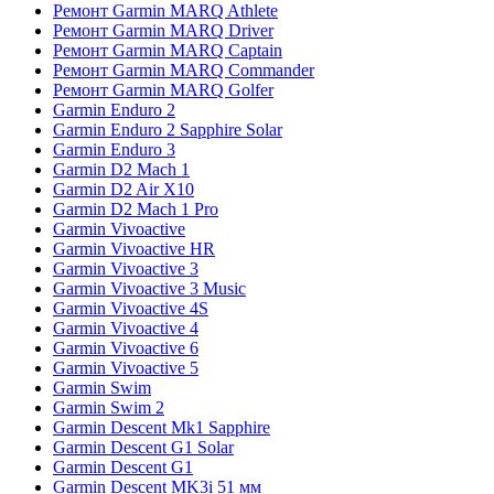
Ремонт Garmin MARQ Athlete
Ремонт Garmin MARQ Driver
Ремонт Garmin MARQ Captain
Ремонт Garmin MARQ Commander
Ремонт Garmin MARQ Golfer
Garmin Enduro 2
Garmin Enduro 2 Sapphire Solar
Garmin Enduro 3
Garmin D2 Mach 1
Garmin D2 Air X10
Garmin D2 Mach 1 Pro
Garmin Vivoactive
Garmin Vivoactive HR
Garmin Vivoactive 3
Garmin Vivoactive 3 Music
Garmin Vivoactive 4S
Garmin Vivoactive 4
Garmin Vivoactive 6
Garmin Vivoactive 5
Garmin Swim
Garmin Swim 2
Garmin Descent Mk1 Sapphire
Garmin Descent G1 Solar
Garmin Descent G1
Garmin Descent MK3i 51 мм