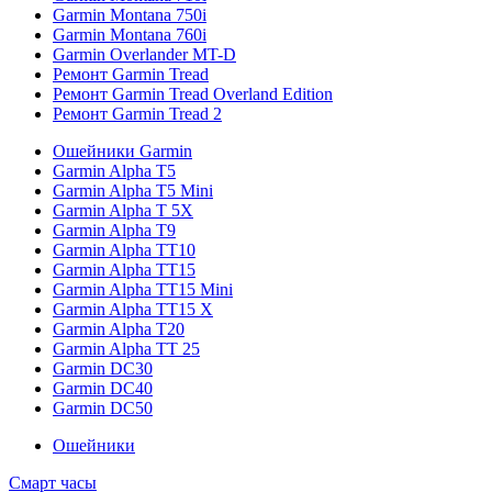
Garmin Montana 750i
Garmin Montana 760i
Garmin Overlander MT-D
Ремонт Garmin Tread
Ремонт Garmin Tread Overland Edition
Ремонт Garmin Tread 2
Ошейники Garmin
Garmin Alpha T5
Garmin Alpha T5 Mini
Garmin Alpha T 5X
Garmin Alpha T9
Garmin Alpha TT10
Garmin Alpha TT15
Garmin Alpha TT15 Mini
Garmin Alpha TT15 X
Garmin Alpha T20
Garmin Alpha TT 25
Garmin DC30
Garmin DC40
Garmin DC50
Ошейники
Смарт часы