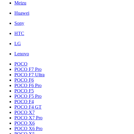
Meizu
Huawei
Sony
HTC
LG
Lenovo
POCO
POCO F7 Pro
POCO F7 Ultra
POCO F6
POCO F6 Pro
POCO F5
POCO F5 Pro
POCO F4
POCO F4 GT
POCO X7
POCO X7 Pro
POCO X6
POCO X6 Pro
POCO X5