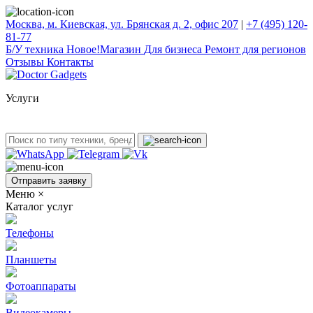
Москва, м. Киевская, ул. Брянская д. 2, офис 207
|
+7 (495) 120-
81-77
Б/У техникa
Новое!
Магазин
Для бизнеса
Ремонт для регионов
Отзывы
Контакты
Услуги
Отправить заявку
Меню
×
Каталог услуг
Телефоны
Планшеты
Фотоаппараты
Видеокамеры