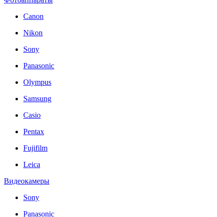
Canon
Nikon
Sony
Panasonic
Olympus
Samsung
Casio
Pentax
Fujifilm
Leica
Видеокамеры
Sony
Panasonic