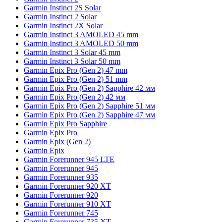
Garmin Instinct 2S Solar
Garmin Instinct 2 Solar
Garmin Instinct 2X Solar
Garmin Instinct 3 AMOLED 45 mm
Garmin Instinct 3 AMOLED 50 mm
Garmin Instinct 3 Solar 45 mm
Garmin Instinct 3 Solar 50 mm
Garmin Epix Pro (Gen 2) 47 mm
Garmin Epix Pro (Gen 2) 51 mm
Garmin Epix Pro (Gen 2) Sapphire 42 мм
Garmin Epix Pro (Gen 2) 42 мм
Garmin Epix Pro (Gen 2) Sapphire 51 мм
Garmin Epix Pro (Gen 2) Sapphire 47 мм
Garmin Epix Pro Sapphire
Garmin Epix Pro
Garmin Epix (Gen 2)
Garmin Epix
Garmin Forerunner 945 LTE
Garmin Forerunner 945
Garmin Forerunner 935
Garmin Forerunner 920 XT
Garmin Forerunner 920
Garmin Forerunner 910 XT
Garmin Forerunner 745
Garmin Forerunner 735 XT