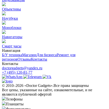
Объективы
Ноутбуки
Моноблоки
Навигаторы
Смарт часы
Навигация
Б/У техникa
Магазин
Для бизнеса
Ремонт для
регионов
Отзывы
Контакты
Контакты
doctorgadgets@yandex.ru
+7 (495) 120-81-77
© 2010–2026 «Doctor Gadgets».Все права защищены
Все цены, указанные на сайте, ознакомительные, и не
являются публичной офертой
Телефоны
Планшеты
Фотоаппараты