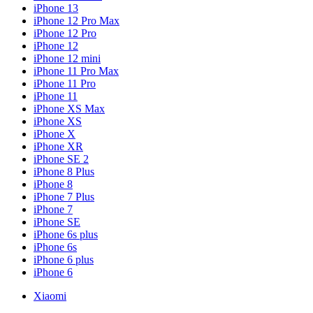
iPhone 13
iPhone 12 Pro Max
iPhone 12 Pro
iPhone 12
iPhone 12 mini
iPhone 11 Pro Max
iPhone 11 Pro
iPhone 11
iPhone XS Max
iPhone XS
iPhone X
iPhone XR
iPhone SE 2
iPhone 8 Plus
iPhone 8
iPhone 7 Plus
iPhone 7
iPhone SE
iPhone 6s plus
iPhone 6s
iPhone 6 plus
iPhone 6
Xiaomi