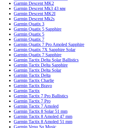
Garmin Descent MK2
Garmin Descent Mk3 43 мм
Garmin Descent MK2I
Garmin Descent Mk2s
Garmin Quatix 3
Garmin Quatix 5 Sapphire
Garmin Quatix 5
Garmin Quatix 7
Garmin Quatix 7 Pro Amoled Sapphire
Garmin Quatix 7X Sapphire Solar
Garmin Quatix 7 Sapphire
Garmin Tactix Delta Solar Ballistics
Garmin Tactix Delta Sapphire
Garmin Tactix Delta Solar
Garmin Tactix Delta
Garmin Tactix Charlie
Garmin Tactix Bravo
Garmin Tactix
Garmin Tactix 7 Pro Ballistics
Garmin Tactix 7 Pro
Garmin Tactix 7 Amoled
Garmin Tactix 8 Solar 51 mm
Garmin Tactix 8 Amoled 47 mm
Garmin Tactix 8 Amoled 51 mm
Garmin Venu Sq Music