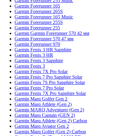
Garmin Forerunner 255 Music
Garmin Forerunner 165
Garmin Forerunner 265S
Garmin Forerunner 165 Music
Garmin Forerunner 255S
Garmin Forerunner 255
Garmin Garmin Forerunner 570 42 мм
Garmin Forerunner 570 47 мм
Garmin Forerunner 970
Garmin Fenix 3 HR Sapphire
Garmin Fenix 3 HR
Garmin Fenix 3 Sapphire
Garmin Fenix 3
Garmin Fenix 7X Pro Solar
Garmin Fenix 7 Pro Sapphire Solar
Garmin Fenix 7S Pro Sapphire Solar
Garmin Fenix 7 Pro Solar
Garmin Fenix 7X Pro Sapphire Solar
Garmin Marq Golfer Gen 2
Garmin Marq Athlete (Gen 2)
Garmin MARQ Adventurer (Gen 2)
Garmin Marq Captain (GEN 2)
Garmin Marq Athlete (Gen 2) Carbon
Garmin Marq Aviator Gen 2
Garmin Marq Golfer (Gen 2) Carbon