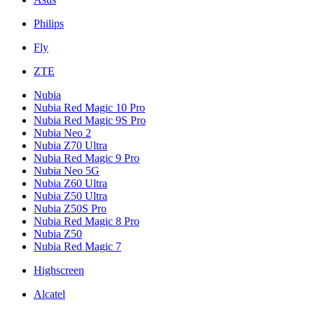
Philips
Fly
ZTE
Nubia
Nubia Red Magic 10 Pro
Nubia Red Magic 9S Pro
Nubia Neo 2
Nubia Z70 Ultra
Nubia Red Magic 9 Pro
Nubia Neo 5G
Nubia Z60 Ultra
Nubia Z50 Ultra
Nubia Z50S Pro
Nubia Red Magic 8 Pro
Nubia Z50
Nubia Red Magic 7
Highscreen
Alcatel