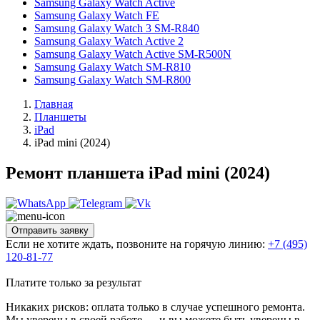
Samsung Galaxy Watch Active
Samsung Galaxy Watch FE
Samsung Galaxy Watch 3 SM-R840
Samsung Galaxy Watch Active 2
Samsung Galaxy Watch Active SM-R500N
Samsung Galaxy Watch SM-R810
Samsung Galaxy Watch SM-R800
Главная
Планшеты
iPad
iPad mini (2024)
Ремонт планшета iPad mini (2024)
Отправить заявку
Если не хотите ждать, позвоните на горячую линию:
+7 (495)
120-81-77
Платите только за результат
Никаких рисков: оплата только в случае успешного ремонта.
Мы уверены в своей работе — и вы можете быть уверены в