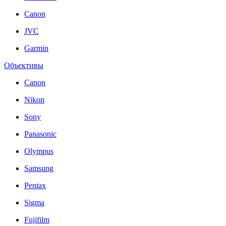
Canon
JVC
Garmin
Объективы
Canon
Nikon
Sony
Panasonic
Olympus
Samsung
Pentax
Sigma
Fujifilm