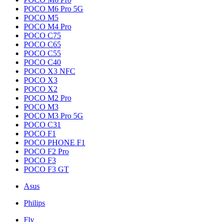
POCO M6 Pro 5G
POCO M5
POCO M4 Pro
POCO C75
POCO C65
POCO C55
POCO C40
POCO X3 NFC
POCO X3
POCO X2
POCO M2 Pro
POCO M3
POCO M3 Pro 5G
POCO C31
POCO F1
POCO PHONE F1
POCO F2 Pro
POCO F3
POCO F3 GT
Asus
Philips
Fly