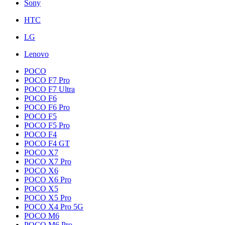
Sony
HTC
LG
Lenovo
POCO
POCO F7 Pro
POCO F7 Ultra
POCO F6
POCO F6 Pro
POCO F5
POCO F5 Pro
POCO F4
POCO F4 GT
POCO X7
POCO X7 Pro
POCO X6
POCO X6 Pro
POCO X5
POCO X5 Pro
POCO X4 Pro 5G
POCO M6
POCO M6 Pro