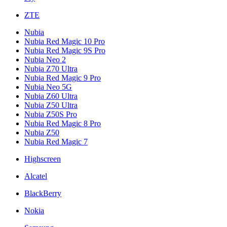
ZTE
Nubia
Nubia Red Magic 10 Pro
Nubia Red Magic 9S Pro
Nubia Neo 2
Nubia Z70 Ultra
Nubia Red Magic 9 Pro
Nubia Neo 5G
Nubia Z60 Ultra
Nubia Z50 Ultra
Nubia Z50S Pro
Nubia Red Magic 8 Pro
Nubia Z50
Nubia Red Magic 7
Highscreen
Alcatel
BlackBerry
Nokia