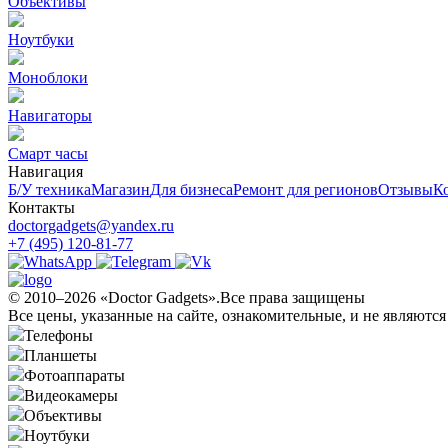
Объективы
Ноутбуки
Моноблоки
Навигаторы
Смарт часы
Навигация
Б/У техникa
Магазин
Для бизнеса
Ремонт для регионов
Отзывы
К
Контакты
doctorgadgets@yandex.ru
+7 (495) 120-81-77
© 2010–2026 «Doctor Gadgets».Все права защищены
Все цены, указанные на сайте, ознакомительные, и не являютс
Телефоны
Планшеты
Фотоаппараты
Видеокамеры
Объективы
Ноутбуки