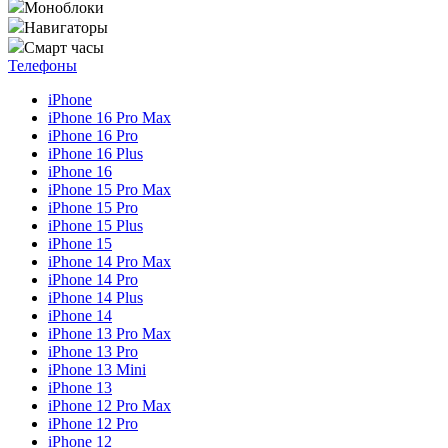
Моноблоки
Навигаторы
Смарт часы
Телефоны
iPhone
iPhone 16 Pro Max
iPhone 16 Pro
iPhone 16 Plus
iPhone 16
iPhone 15 Pro Max
iPhone 15 Pro
iPhone 15 Plus
iPhone 15
iPhone 14 Pro Max
iPhone 14 Pro
iPhone 14 Plus
iPhone 14
iPhone 13 Pro Max
iPhone 13 Pro
iPhone 13 Mini
iPhone 13
iPhone 12 Pro Max
iPhone 12 Pro
iPhone 12