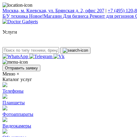
Москва, м. Киевская, ул. Брянская д. 2, офис 207
|
+7 (495) 120-
Б/У техникa
Новое!
Магазин
Для бизнеса
Ремонт для регионов
Услуги
Отправить заявку
Меню
×
Каталог услуг
Телефоны
Планшеты
Фотоаппараты
Видеокамеры