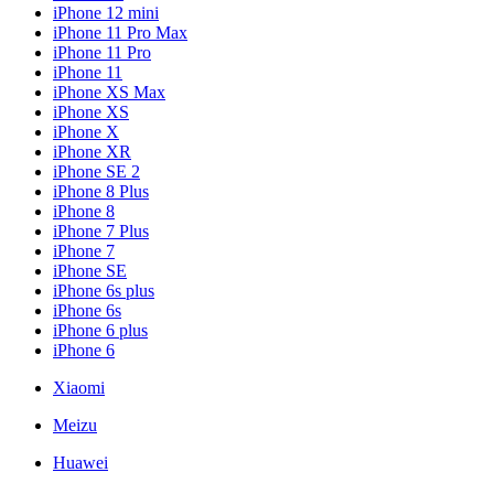
iPhone 12 mini
iPhone 11 Pro Max
iPhone 11 Pro
iPhone 11
iPhone XS Max
iPhone XS
iPhone X
iPhone XR
iPhone SE 2
iPhone 8 Plus
iPhone 8
iPhone 7 Plus
iPhone 7
iPhone SE
iPhone 6s plus
iPhone 6s
iPhone 6 plus
iPhone 6
Xiaomi
Meizu
Huawei