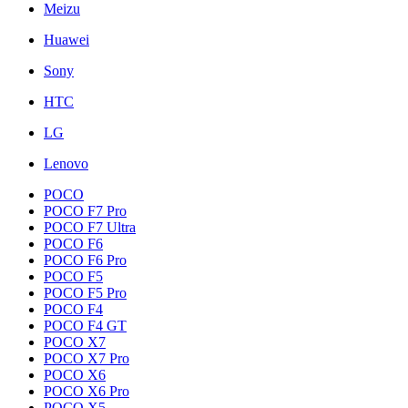
Meizu
Huawei
Sony
HTC
LG
Lenovo
POCO
POCO F7 Pro
POCO F7 Ultra
POCO F6
POCO F6 Pro
POCO F5
POCO F5 Pro
POCO F4
POCO F4 GT
POCO X7
POCO X7 Pro
POCO X6
POCO X6 Pro
POCO X5