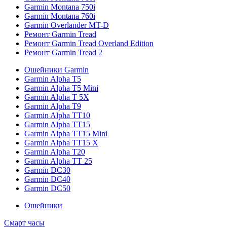
Garmin Montana 750i
Garmin Montana 760i
Garmin Overlander MT-D
Ремонт Garmin Tread
Ремонт Garmin Tread Overland Edition
Ремонт Garmin Tread 2
Ошейники Garmin
Garmin Alpha T5
Garmin Alpha T5 Mini
Garmin Alpha T 5X
Garmin Alpha T9
Garmin Alpha TT10
Garmin Alpha TT15
Garmin Alpha TT15 Mini
Garmin Alpha TT15 X
Garmin Alpha T20
Garmin Alpha TT 25
Garmin DC30
Garmin DC40
Garmin DC50
Ошейники
Смарт часы