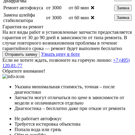
диафрагмы
Ремонт автофокуса
от 3000
от 60 мин
❌
Заявка
Замена шлейфа
от 3000
от 60 мин
❌
Заявка
стабилизатора
Гарантия на ремонт
На все виды работ и установленные запчасти предоставляется
гарантия от 30 до 90 дней в зависимости от типа ремонта. В
случае повторного возникновения проблемы в течение
гарантийного срока — ремонт будет выполнен бесплатно
Узнать цену в боте
Отправить заявку
Если не хотите ждать, позвоните на горячую линию:
+7 (495)
120-81-77
Обратите внимание!
Указана минимальная стоимость, точная – после
диагностики
Запчасти могут отличаться по цене в зависимости от
модели и оплачиваются отдельно
Диагностика – бесплатно даже при отказе от ремонта
Не работает автофокус
Требуется юстировка объектива
Попала вода или грязь
Обрыв шлейфа