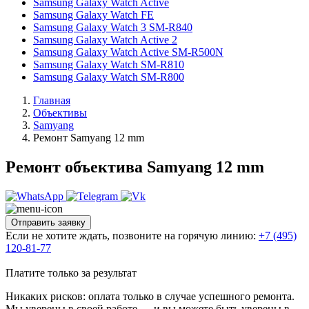
Samsung Galaxy Watch Active
Samsung Galaxy Watch FE
Samsung Galaxy Watch 3 SM-R840
Samsung Galaxy Watch Active 2
Samsung Galaxy Watch Active SM-R500N
Samsung Galaxy Watch SM-R810
Samsung Galaxy Watch SM-R800
Главная
Объективы
Samyang
Ремонт Samyang 12 mm
Ремонт объектива Samyang 12 mm
Отправить заявку
Если не хотите ждать, позвоните на горячую линию:
+7 (495)
120-81-77
Платите только за результат
Никаких рисков: оплата только в случае успешного ремонта.
Мы уверены в своей работе — и вы можете быть уверены в