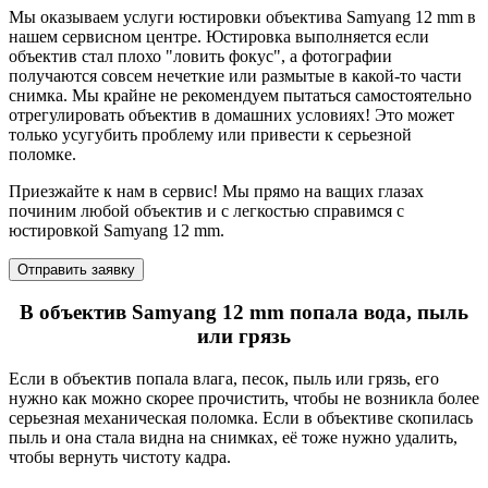
Мы оказываем услуги юстировки объектива Samyang 12 mm в
нашем сервисном центре. Юстировка выполняется если
объектив стал плохо "ловить фокус", а фотографии
получаются совсем нечеткие или размытые в какой-то части
снимка. Мы крайне не рекомендуем пытаться самостоятельно
отрегулировать объектив в домашних условиях! Это может
только усугубить проблему или привести к серьезной
поломке.
Приезжайте к нам в сервис! Мы прямо на ващих глазах
починим любой объектив и с легкостью справимся с
юстировкой Samyang 12 mm.
Отправить заявку
В объектив Samyang 12 mm попала вода, пыль
или грязь
Если в объектив попала влага, песок, пыль или грязь, его
нужно как можно скорее прочистить, чтобы не возникла более
серьезная механическая поломка. Если в объективе скопилась
пыль и она стала видна на снимках, её тоже нужно удалить,
чтобы вернуть чистоту кадра.