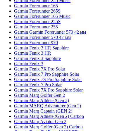
Garmin Forerunner 255 Music
Garmin Forerunner 165
Garmin Forerunner 265S
Garmin Forerunner 165 Music
Garmin Forerunner 255S
Garmin Forerunner 255
Garmin Garmin Forerunner 570 42 мм
Garmin Forerunner 570 47 мм
Garmin Forerunner 970
Garmin Fenix 3 HR Sapphire
Garmin Fenix 3 HR
Garmin Fenix 3 Sapphire
Garmin Fenix 3
Garmin Fenix 7X Pro Solar
Garmin Fenix 7 Pro Sapphire Solar
Garmin Fenix 7S Pro Sapphire Solar
Garmin Fenix 7 Pro Solar
Garmin Fenix 7X Pro Sapphire Solar
Garmin Marq Golfer Gen 2
Garmin Marq Athlete (Gen 2)
Garmin MARQ Adventurer (Gen 2)
Garmin Marq Captain (GEN 2)
Garmin Marq Athlete (Gen 2) Carbon
Garmin Marq Aviator Gen 2
Garmin Marq Golfer (Gen 2) Carbon