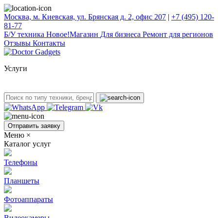
Москва, м. Киевская, ул. Брянская д. 2, офис 207
|
+7 (495) 120-
81-77
Б/У техникa
Новое!
Магазин
Для бизнеса
Ремонт для регионов
Отзывы
Контакты
Услуги
Отправить заявку
Меню
×
Каталог услуг
Телефоны
Планшеты
Фотоаппараты
Видеокамеры