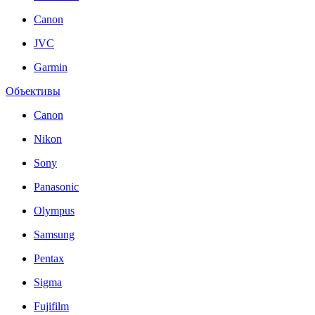
Canon
JVC
Garmin
Объективы
Canon
Nikon
Sony
Panasonic
Olympus
Samsung
Pentax
Sigma
Fujifilm