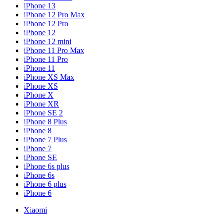
iPhone 13
iPhone 12 Pro Max
iPhone 12 Pro
iPhone 12
iPhone 12 mini
iPhone 11 Pro Max
iPhone 11 Pro
iPhone 11
iPhone XS Max
iPhone XS
iPhone X
iPhone XR
iPhone SE 2
iPhone 8 Plus
iPhone 8
iPhone 7 Plus
iPhone 7
iPhone SE
iPhone 6s plus
iPhone 6s
iPhone 6 plus
iPhone 6
Xiaomi