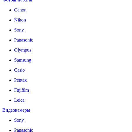
Canon
Nikon
Sony
Panasonic
Olympus
Samsung
Casio
Pentax
Fujifilm
Leica
Видеокамеры
Sony
Panasonic