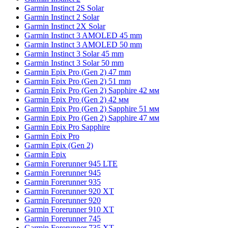
Garmin Instinct 2S Solar
Garmin Instinct 2 Solar
Garmin Instinct 2X Solar
Garmin Instinct 3 AMOLED 45 mm
Garmin Instinct 3 AMOLED 50 mm
Garmin Instinct 3 Solar 45 mm
Garmin Instinct 3 Solar 50 mm
Garmin Epix Pro (Gen 2) 47 mm
Garmin Epix Pro (Gen 2) 51 mm
Garmin Epix Pro (Gen 2) Sapphire 42 мм
Garmin Epix Pro (Gen 2) 42 мм
Garmin Epix Pro (Gen 2) Sapphire 51 мм
Garmin Epix Pro (Gen 2) Sapphire 47 мм
Garmin Epix Pro Sapphire
Garmin Epix Pro
Garmin Epix (Gen 2)
Garmin Epix
Garmin Forerunner 945 LTE
Garmin Forerunner 945
Garmin Forerunner 935
Garmin Forerunner 920 XT
Garmin Forerunner 920
Garmin Forerunner 910 XT
Garmin Forerunner 745
Garmin Forerunner 735 XT