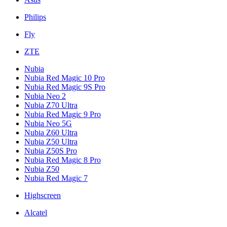
Philips
Fly
ZTE
Nubia
Nubia Red Magic 10 Pro
Nubia Red Magic 9S Pro
Nubia Neo 2
Nubia Z70 Ultra
Nubia Red Magic 9 Pro
Nubia Neo 5G
Nubia Z60 Ultra
Nubia Z50 Ultra
Nubia Z50S Pro
Nubia Red Magic 8 Pro
Nubia Z50
Nubia Red Magic 7
Highscreen
Alcatel