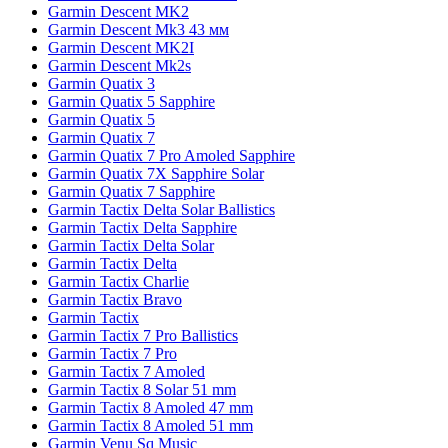
Garmin Descent MK2
Garmin Descent Mk3 43 мм
Garmin Descent MK2I
Garmin Descent Mk2s
Garmin Quatix 3
Garmin Quatix 5 Sapphire
Garmin Quatix 5
Garmin Quatix 7
Garmin Quatix 7 Pro Amoled Sapphire
Garmin Quatix 7X Sapphire Solar
Garmin Quatix 7 Sapphire
Garmin Tactix Delta Solar Ballistics
Garmin Tactix Delta Sapphire
Garmin Tactix Delta Solar
Garmin Tactix Delta
Garmin Tactix Charlie
Garmin Tactix Bravo
Garmin Tactix
Garmin Tactix 7 Pro Ballistics
Garmin Tactix 7 Pro
Garmin Tactix 7 Amoled
Garmin Tactix 8 Solar 51 mm
Garmin Tactix 8 Amoled 47 mm
Garmin Tactix 8 Amoled 51 mm
Garmin Venu Sq Music