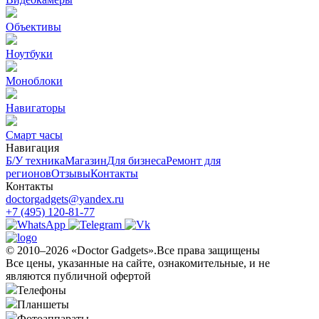
Объективы
Ноутбуки
Моноблоки
Навигаторы
Смарт часы
Навигация
Б/У техникa
Магазин
Для бизнеса
Ремонт для
регионов
Отзывы
Контакты
Контакты
doctorgadgets@yandex.ru
+7 (495) 120-81-77
© 2010–2026 «Doctor Gadgets».Все права защищены
Все цены, указанные на сайте, ознакомительные, и не
являются публичной офертой
Телефоны
Планшеты
Фотоаппараты