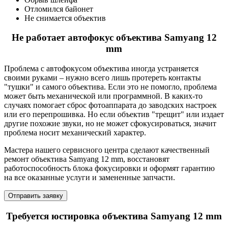
Отломился байонет
Не снимается объектив
Не работает автофокус объектива Samyang 12
mm
Проблема с автофокусом объектива иногда устраняется
своими руками – нужно всего лишь протереть контакты
"тушки" и самого объектива. Если это не помогло, проблема
может быть механической или программной. В каких-то
случаях помогает сброс фотоаппарата до заводских настроек
или его перепрошивка. Но если объектив "трещит" или издает
другие похожие звуки, но не может сфокусироваться, значит
проблема носит механический характер.
Мастера нашего сервисного центра сделают качественный
ремонт объектива Samyang 12 mm, восстановят
работоспособность блока фокусировки и оформят гарантию
на все оказанные услуги и замененные запчасти.
Отправить заявку
Требуется юстировка объектива Samyang 12 mm