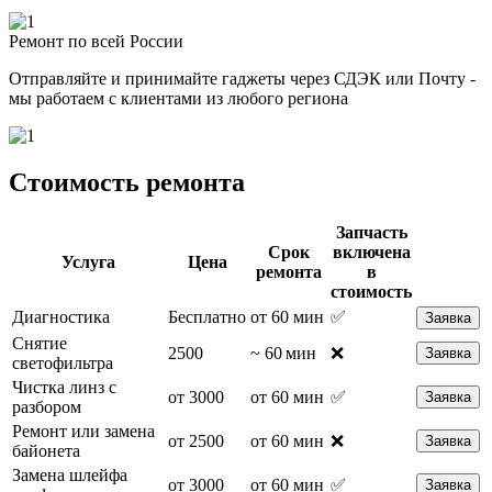
Ремонт по всей России
Отправляйте и принимайте гаджеты через СДЭК или Почту -
мы работаем с клиентами из любого региона
Стоимость ремонта
Запчасть
Срок
включена
Услуга
Цена
ремонта
в
стоимость
Диагностика
Бесплатно
от 60 мин
✅
Заявка
Снятие
2500
~ 60 мин
❌
Заявка
светофильтра
Чистка линз с
от 3000
от 60 мин
✅
Заявка
разбором
Ремонт или замена
от 2500
от 60 мин
❌
Заявка
байонета
Замена шлейфа
от 3000
от 60 мин
✅
Заявка