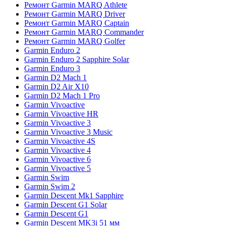
Ремонт Garmin MARQ Athlete
Ремонт Garmin MARQ Driver
Ремонт Garmin MARQ Captain
Ремонт Garmin MARQ Commander
Ремонт Garmin MARQ Golfer
Garmin Enduro 2
Garmin Enduro 2 Sapphire Solar
Garmin Enduro 3
Garmin D2 Mach 1
Garmin D2 Air X10
Garmin D2 Mach 1 Pro
Garmin Vivoactive
Garmin Vivoactive HR
Garmin Vivoactive 3
Garmin Vivoactive 3 Music
Garmin Vivoactive 4S
Garmin Vivoactive 4
Garmin Vivoactive 6
Garmin Vivoactive 5
Garmin Swim
Garmin Swim 2
Garmin Descent Mk1 Sapphire
Garmin Descent G1 Solar
Garmin Descent G1
Garmin Descent MK3i 51 мм