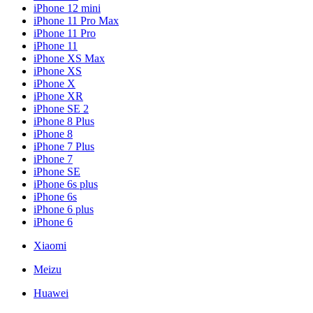
iPhone 12 mini
iPhone 11 Pro Max
iPhone 11 Pro
iPhone 11
iPhone XS Max
iPhone XS
iPhone X
iPhone XR
iPhone SE 2
iPhone 8 Plus
iPhone 8
iPhone 7 Plus
iPhone 7
iPhone SE
iPhone 6s plus
iPhone 6s
iPhone 6 plus
iPhone 6
Xiaomi
Meizu
Huawei