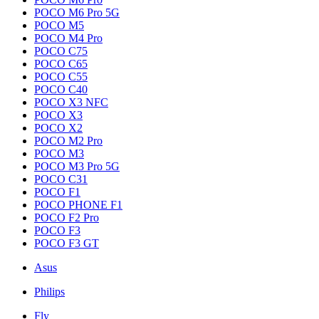
POCO M6 Pro 5G
POCO M5
POCO M4 Pro
POCO C75
POCO C65
POCO C55
POCO C40
POCO X3 NFC
POCO X3
POCO X2
POCO M2 Pro
POCO M3
POCO M3 Pro 5G
POCO C31
POCO F1
POCO PHONE F1
POCO F2 Pro
POCO F3
POCO F3 GT
Asus
Philips
Fly