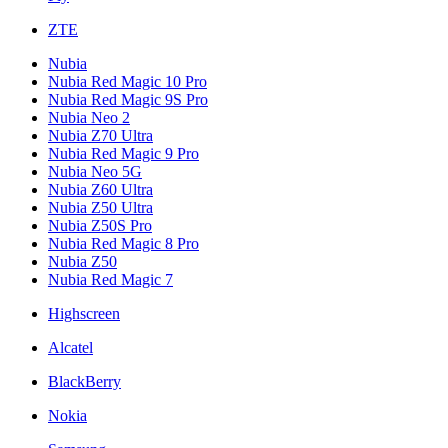
ZTE
Nubia
Nubia Red Magic 10 Pro
Nubia Red Magic 9S Pro
Nubia Neo 2
Nubia Z70 Ultra
Nubia Red Magic 9 Pro
Nubia Neo 5G
Nubia Z60 Ultra
Nubia Z50 Ultra
Nubia Z50S Pro
Nubia Red Magic 8 Pro
Nubia Z50
Nubia Red Magic 7
Highscreen
Alcatel
BlackBerry
Nokia