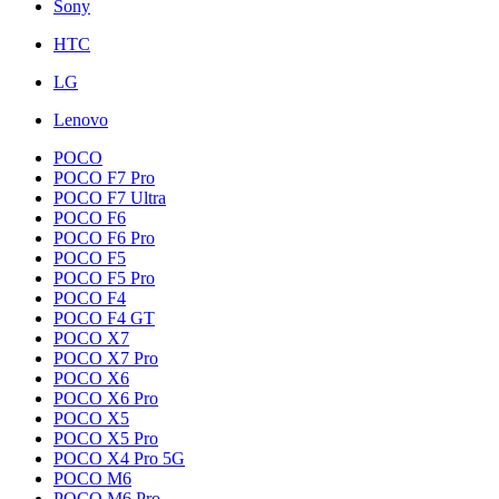
Sony
HTC
LG
Lenovo
POCO
POCO F7 Pro
POCO F7 Ultra
POCO F6
POCO F6 Pro
POCO F5
POCO F5 Pro
POCO F4
POCO F4 GT
POCO X7
POCO X7 Pro
POCO X6
POCO X6 Pro
POCO X5
POCO X5 Pro
POCO X4 Pro 5G
POCO M6
POCO M6 Pro