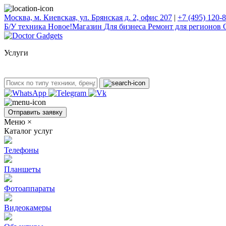
Москва, м. Киевская, ул. Брянская д. 2, офис 207
|
+7 (495) 120-
Б/У техникa
Новое!
Магазин
Для бизнеса
Ремонт для регионов
Услуги
Отправить заявку
Меню
×
Каталог услуг
Телефоны
Планшеты
Фотоаппараты
Видеокамеры