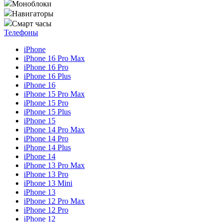
Моноблоки
Навигаторы
Смарт часы
Телефоны
iPhone
iPhone 16 Pro Max
iPhone 16 Pro
iPhone 16 Plus
iPhone 16
iPhone 15 Pro Max
iPhone 15 Pro
iPhone 15 Plus
iPhone 15
iPhone 14 Pro Max
iPhone 14 Pro
iPhone 14 Plus
iPhone 14
iPhone 13 Pro Max
iPhone 13 Pro
iPhone 13 Mini
iPhone 13
iPhone 12 Pro Max
iPhone 12 Pro
iPhone 12