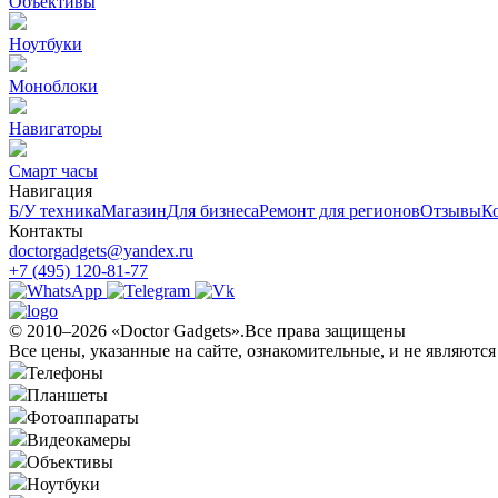
Объективы
Ноутбуки
Моноблоки
Навигаторы
Смарт часы
Навигация
Б/У техникa
Магазин
Для бизнеса
Ремонт для регионов
Отзывы
К
Контакты
doctorgadgets@yandex.ru
+7 (495) 120-81-77
© 2010–2026 «Doctor Gadgets».Все права защищены
Все цены, указанные на сайте, ознакомительные, и не являютс
Телефоны
Планшеты
Фотоаппараты
Видеокамеры
Объективы
Ноутбуки