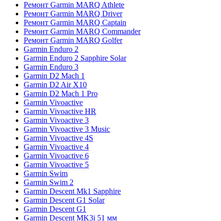
Ремонт Garmin MARQ Athlete
Ремонт Garmin MARQ Driver
Ремонт Garmin MARQ Captain
Ремонт Garmin MARQ Commander
Ремонт Garmin MARQ Golfer
Garmin Enduro 2
Garmin Enduro 2 Sapphire Solar
Garmin Enduro 3
Garmin D2 Mach 1
Garmin D2 Air X10
Garmin D2 Mach 1 Pro
Garmin Vivoactive
Garmin Vivoactive HR
Garmin Vivoactive 3
Garmin Vivoactive 3 Music
Garmin Vivoactive 4S
Garmin Vivoactive 4
Garmin Vivoactive 6
Garmin Vivoactive 5
Garmin Swim
Garmin Swim 2
Garmin Descent Mk1 Sapphire
Garmin Descent G1 Solar
Garmin Descent G1
Garmin Descent MK3i 51 мм