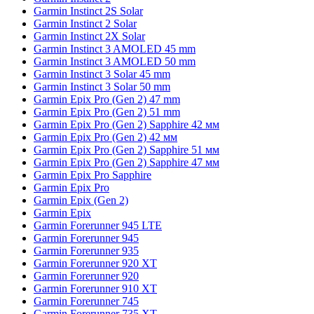
Garmin Instinct 2S Solar
Garmin Instinct 2 Solar
Garmin Instinct 2X Solar
Garmin Instinct 3 AMOLED 45 mm
Garmin Instinct 3 AMOLED 50 mm
Garmin Instinct 3 Solar 45 mm
Garmin Instinct 3 Solar 50 mm
Garmin Epix Pro (Gen 2) 47 mm
Garmin Epix Pro (Gen 2) 51 mm
Garmin Epix Pro (Gen 2) Sapphire 42 мм
Garmin Epix Pro (Gen 2) 42 мм
Garmin Epix Pro (Gen 2) Sapphire 51 мм
Garmin Epix Pro (Gen 2) Sapphire 47 мм
Garmin Epix Pro Sapphire
Garmin Epix Pro
Garmin Epix (Gen 2)
Garmin Epix
Garmin Forerunner 945 LTE
Garmin Forerunner 945
Garmin Forerunner 935
Garmin Forerunner 920 XT
Garmin Forerunner 920
Garmin Forerunner 910 XT
Garmin Forerunner 745
Garmin Forerunner 735 XT