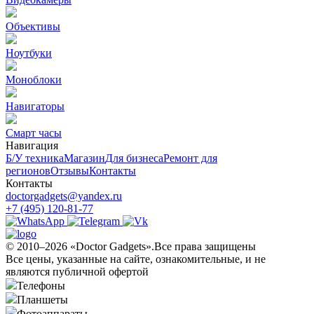
Объективы
Ноутбуки
Моноблоки
Навигаторы
Смарт часы
Навигация
Б/У техникa
Магазин
Для бизнеса
Ремонт для
регионов
Отзывы
Контакты
Контакты
doctorgadgets@yandex.ru
+7 (495) 120-81-77
© 2010–2026 «Doctor Gadgets».Все права защищены
Все цены, указанные на сайте, ознакомительные, и не
являются публичной офертой
Телефоны
Планшеты
Фотоаппараты