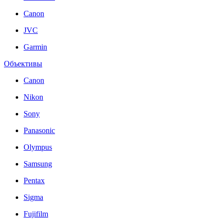
Canon
JVC
Garmin
Объективы
Canon
Nikon
Sony
Panasonic
Olympus
Samsung
Pentax
Sigma
Fujifilm