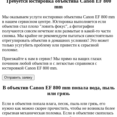
Требуется юстировка объектива Canon EF 800
mm
Мы оказываем услуги юстировки объектива Canon EF 800 mm
в нашем сервисном центре. Юстировка выполняется если
объектив стал плохо "ловить фокус", а фотографии
получаются совсем нечеткие или размытые в какой-то части
снимка. Мы крайне не рекомендуем пытаться самостоятельно
отрегулировать объектив в домашних условиях! Это может
только усугубить проблему или привести к серьезной
поломке.
Приезжайте к нам в сервис! Мы прямо на ващих глазах
починим любой объектив и с легкостью справимся с
юстировкой Canon EF 800 mm.
Отправить заявку
В объектив Canon EF 800 mm попала вода, пыль
или грязь
Если в объектив попала влага, песок, пыль или грязь, его
нужно как можно скорее прочистить, чтобы не возникла более
серьезная механическая поломка. Если в объективе скопилась