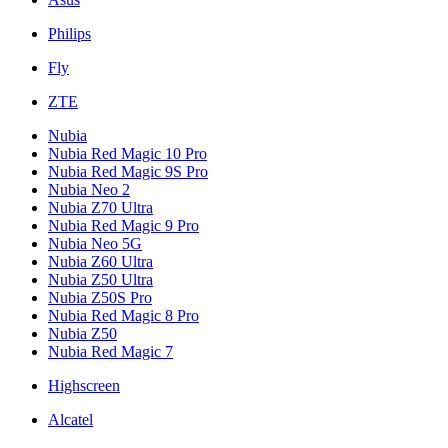
Philips
Fly
ZTE
Nubia
Nubia Red Magic 10 Pro
Nubia Red Magic 9S Pro
Nubia Neo 2
Nubia Z70 Ultra
Nubia Red Magic 9 Pro
Nubia Neo 5G
Nubia Z60 Ultra
Nubia Z50 Ultra
Nubia Z50S Pro
Nubia Red Magic 8 Pro
Nubia Z50
Nubia Red Magic 7
Highscreen
Alcatel