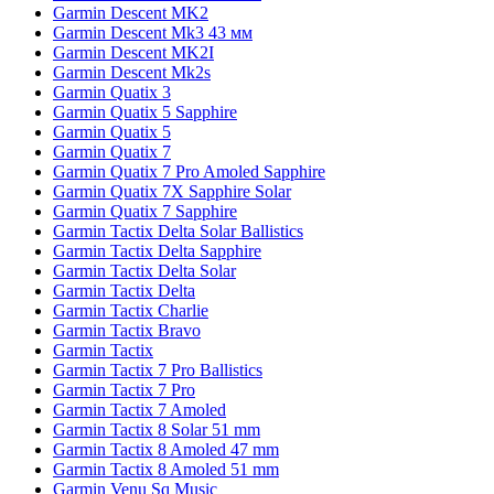
Garmin Descent MK2
Garmin Descent Mk3 43 мм
Garmin Descent MK2I
Garmin Descent Mk2s
Garmin Quatix 3
Garmin Quatix 5 Sapphire
Garmin Quatix 5
Garmin Quatix 7
Garmin Quatix 7 Pro Amoled Sapphire
Garmin Quatix 7X Sapphire Solar
Garmin Quatix 7 Sapphire
Garmin Tactix Delta Solar Ballistics
Garmin Tactix Delta Sapphire
Garmin Tactix Delta Solar
Garmin Tactix Delta
Garmin Tactix Charlie
Garmin Tactix Bravo
Garmin Tactix
Garmin Tactix 7 Pro Ballistics
Garmin Tactix 7 Pro
Garmin Tactix 7 Amoled
Garmin Tactix 8 Solar 51 mm
Garmin Tactix 8 Amoled 47 mm
Garmin Tactix 8 Amoled 51 mm
Garmin Venu Sq Music