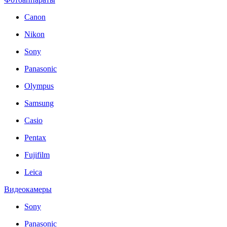
Canon
Nikon
Sony
Panasonic
Olympus
Samsung
Casio
Pentax
Fujifilm
Leica
Видеокамеры
Sony
Panasonic