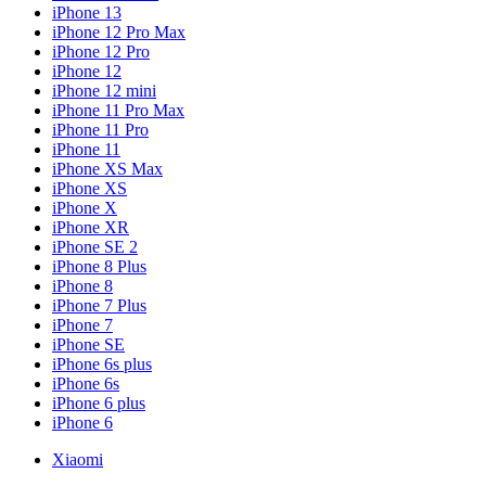
iPhone 13
iPhone 12 Pro Max
iPhone 12 Pro
iPhone 12
iPhone 12 mini
iPhone 11 Pro Max
iPhone 11 Pro
iPhone 11
iPhone XS Max
iPhone XS
iPhone X
iPhone XR
iPhone SE 2
iPhone 8 Plus
iPhone 8
iPhone 7 Plus
iPhone 7
iPhone SE
iPhone 6s plus
iPhone 6s
iPhone 6 plus
iPhone 6
Xiaomi