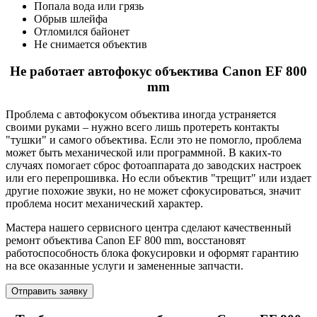
Попала вода или грязь
Обрыв шлейфа
Отломился байонет
Не снимается объектив
Не работает автофокус объектива Canon EF 800
mm
Проблема с автофокусом объектива иногда устраняется
своими руками – нужно всего лишь протереть контакты
"тушки" и самого объектива. Если это не помогло, проблема
может быть механической или программной. В каких-то
случаях помогает сброс фотоаппарата до заводских настроек
или его перепрошивка. Но если объектив "трещит" или издает
другие похожие звуки, но не может сфокусироваться, значит
проблема носит механический характер.
Мастера нашего сервисного центра сделают качественный
ремонт объектива Canon EF 800 mm, восстановят
работоспособность блока фокусировки и оформят гарантию
на все оказанные услуги и замененные запчасти.
Отправить заявку