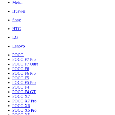
Meizu
Huawei
Sony
HTC
LG
Lenovo
POCO
POCO F7 Pro
POCO F7 Ultra
POCO F6
POCO F6 Pro
POCO F5
POCO F5 Pro
POCO F4
POCO F4 GT
POCO X7
POCO X7 Pro
POCO X6
POCO X6 Pro
POCO X5