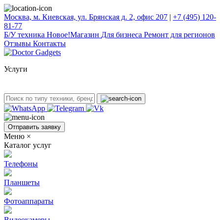
Москва, м. Киевская, ул. Брянская д. 2, офис 207
|
+7 (495) 120-
81-77
Б/У техникa
Новое!
Магазин
Для бизнеса
Ремонт для регионов
Отзывы
Контакты
Услуги
Отправить заявку
Меню
×
Каталог услуг
Телефоны
Планшеты
Фотоаппараты
Видеокамеры