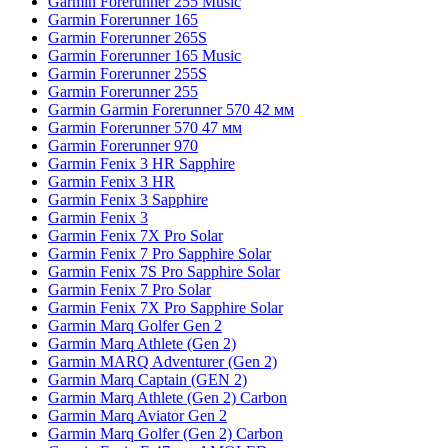
Garmin Forerunner 255 Music
Garmin Forerunner 165
Garmin Forerunner 265S
Garmin Forerunner 165 Music
Garmin Forerunner 255S
Garmin Forerunner 255
Garmin Garmin Forerunner 570 42 мм
Garmin Forerunner 570 47 мм
Garmin Forerunner 970
Garmin Fenix 3 HR Sapphire
Garmin Fenix 3 HR
Garmin Fenix 3 Sapphire
Garmin Fenix 3
Garmin Fenix 7X Pro Solar
Garmin Fenix 7 Pro Sapphire Solar
Garmin Fenix 7S Pro Sapphire Solar
Garmin Fenix 7 Pro Solar
Garmin Fenix 7X Pro Sapphire Solar
Garmin Marq Golfer Gen 2
Garmin Marq Athlete (Gen 2)
Garmin MARQ Adventurer (Gen 2)
Garmin Marq Captain (GEN 2)
Garmin Marq Athlete (Gen 2) Carbon
Garmin Marq Aviator Gen 2
Garmin Marq Golfer (Gen 2) Carbon