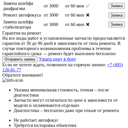
Замена шлейфа
от 3000
от 60 мин
✅
Заявка
диафрагмы
Ремонт автофокуса
от 3000
от 60 мин
❌
Заявка
Замена шлейфа
от 3000
от 60 мин
❌
Заявка
стабилизатора
Гарантия на ремонт
На все виды работ и установленные запчасти предоставляется
гарантия от 30 до 90 дней в зависимости от типа ремонта. В
случае повторного возникновения проблемы в течение
гарантийного срока — ремонт будет выполнен бесплатно
Узнать цену в боте
Отправить заявку
Если не хотите ждать, позвоните на горячую линию:
+7 (495)
120-81-77
Обратите внимание!
Указана минимальная стоимость, точная – после
диагностики
Запчасти могут отличаться по цене в зависимости от
модели и оплачиваются отдельно
Диагностика – бесплатно даже при отказе от ремонта
Не работает автофокус
Требуется юстировка объектива