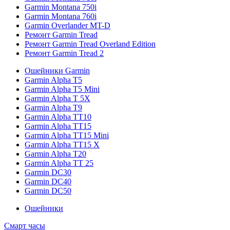
Garmin Montana 750i
Garmin Montana 760i
Garmin Overlander MT-D
Ремонт Garmin Tread
Ремонт Garmin Tread Overland Edition
Ремонт Garmin Tread 2
Ошейники Garmin
Garmin Alpha T5
Garmin Alpha T5 Mini
Garmin Alpha T 5X
Garmin Alpha T9
Garmin Alpha TT10
Garmin Alpha TT15
Garmin Alpha TT15 Mini
Garmin Alpha TT15 X
Garmin Alpha T20
Garmin Alpha TT 25
Garmin DC30
Garmin DC40
Garmin DC50
Ошейники
Смарт часы