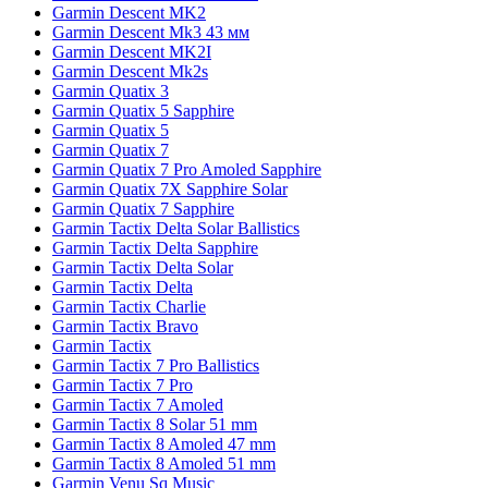
Garmin Descent MK2
Garmin Descent Mk3 43 мм
Garmin Descent MK2I
Garmin Descent Mk2s
Garmin Quatix 3
Garmin Quatix 5 Sapphire
Garmin Quatix 5
Garmin Quatix 7
Garmin Quatix 7 Pro Amoled Sapphire
Garmin Quatix 7X Sapphire Solar
Garmin Quatix 7 Sapphire
Garmin Tactix Delta Solar Ballistics
Garmin Tactix Delta Sapphire
Garmin Tactix Delta Solar
Garmin Tactix Delta
Garmin Tactix Charlie
Garmin Tactix Bravo
Garmin Tactix
Garmin Tactix 7 Pro Ballistics
Garmin Tactix 7 Pro
Garmin Tactix 7 Amoled
Garmin Tactix 8 Solar 51 mm
Garmin Tactix 8 Amoled 47 mm
Garmin Tactix 8 Amoled 51 mm
Garmin Venu Sq Music