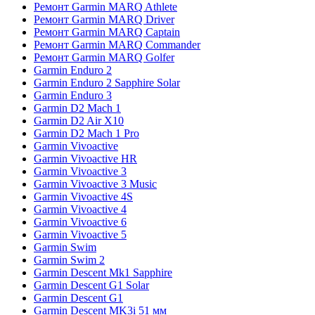
Ремонт Garmin MARQ Athlete
Ремонт Garmin MARQ Driver
Ремонт Garmin MARQ Captain
Ремонт Garmin MARQ Commander
Ремонт Garmin MARQ Golfer
Garmin Enduro 2
Garmin Enduro 2 Sapphire Solar
Garmin Enduro 3
Garmin D2 Mach 1
Garmin D2 Air X10
Garmin D2 Mach 1 Pro
Garmin Vivoactive
Garmin Vivoactive HR
Garmin Vivoactive 3
Garmin Vivoactive 3 Music
Garmin Vivoactive 4S
Garmin Vivoactive 4
Garmin Vivoactive 6
Garmin Vivoactive 5
Garmin Swim
Garmin Swim 2
Garmin Descent Mk1 Sapphire
Garmin Descent G1 Solar
Garmin Descent G1
Garmin Descent MK3i 51 мм