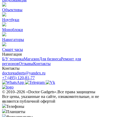
Объективы
Ноутбуки
Моноблоки
Навигаторы
Смарт часы
Навигация
Б/У техникa
Магазин
Для бизнеса
Ремонт для
регионов
Отзывы
Контакты
Контакты
doctorgadgets@yandex.ru
+7 (495) 120-81-77
© 2010–2026 «Doctor Gadgets».Все права защищены
Все цены, указанные на сайте, ознакомительные, и не
являются публичной офертой
Телефоны
Планшеты
Фотоаппараты