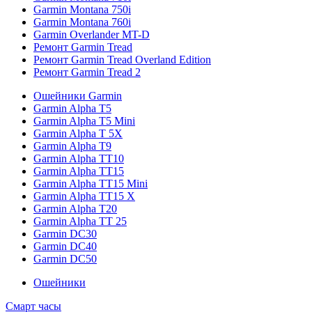
Garmin Montana 750i
Garmin Montana 760i
Garmin Overlander MT-D
Ремонт Garmin Tread
Ремонт Garmin Tread Overland Edition
Ремонт Garmin Tread 2
Ошейники Garmin
Garmin Alpha T5
Garmin Alpha T5 Mini
Garmin Alpha T 5X
Garmin Alpha T9
Garmin Alpha TT10
Garmin Alpha TT15
Garmin Alpha TT15 Mini
Garmin Alpha TT15 X
Garmin Alpha T20
Garmin Alpha TT 25
Garmin DC30
Garmin DC40
Garmin DC50
Ошейники
Смарт часы