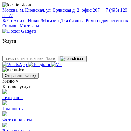
Москва, м. Киевская, ул. Брянская д. 2, офис 207
|
+7 (495) 120-
81-77
Б/У техникa
Новое!
Магазин
Для бизнеса
Ремонт для регионов
Отзывы
Контакты
Услуги
Отправить заявку
Меню
×
Каталог услуг
Телефоны
Планшеты
Фотоаппараты
Видеокамеры