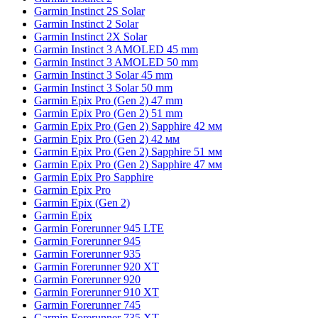
Garmin Instinct 2S Solar
Garmin Instinct 2 Solar
Garmin Instinct 2X Solar
Garmin Instinct 3 AMOLED 45 mm
Garmin Instinct 3 AMOLED 50 mm
Garmin Instinct 3 Solar 45 mm
Garmin Instinct 3 Solar 50 mm
Garmin Epix Pro (Gen 2) 47 mm
Garmin Epix Pro (Gen 2) 51 mm
Garmin Epix Pro (Gen 2) Sapphire 42 мм
Garmin Epix Pro (Gen 2) 42 мм
Garmin Epix Pro (Gen 2) Sapphire 51 мм
Garmin Epix Pro (Gen 2) Sapphire 47 мм
Garmin Epix Pro Sapphire
Garmin Epix Pro
Garmin Epix (Gen 2)
Garmin Epix
Garmin Forerunner 945 LTE
Garmin Forerunner 945
Garmin Forerunner 935
Garmin Forerunner 920 XT
Garmin Forerunner 920
Garmin Forerunner 910 XT
Garmin Forerunner 745
Garmin Forerunner 735 XT