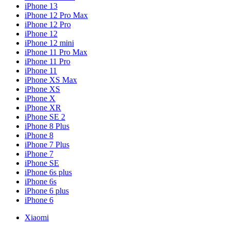
iPhone 13
iPhone 12 Pro Max
iPhone 12 Pro
iPhone 12
iPhone 12 mini
iPhone 11 Pro Max
iPhone 11 Pro
iPhone 11
iPhone XS Max
iPhone XS
iPhone X
iPhone XR
iPhone SE 2
iPhone 8 Plus
iPhone 8
iPhone 7 Plus
iPhone 7
iPhone SE
iPhone 6s plus
iPhone 6s
iPhone 6 plus
iPhone 6
Xiaomi