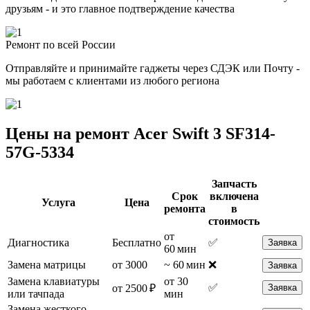
друзьям - и это главное подтверждение качества
Ремонт по всей России
Отправляйте и принимайте гаджеты через СДЭК или Почту -
мы работаем с клиентами из любого региона
Цены на ремонт Acer Swift 3 SF314-
57G-5334
Запчасть
Срок
включена
Услуга
Цена
ремонта
в
стоимость
от
Диагностика
Бесплатно
✅
Заявка
60 мин
Замена матрицы
от 3000
~ 60 мин
❌
Заявка
Замена клавиатуры
от 30
✅
от 2500 ₽
Заявка
или тачпада
мин
Замена жесткого