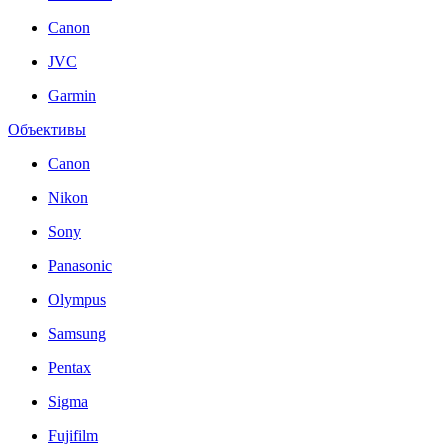
Canon
JVC
Garmin
Объективы
Canon
Nikon
Sony
Panasonic
Olympus
Samsung
Pentax
Sigma
Fujifilm