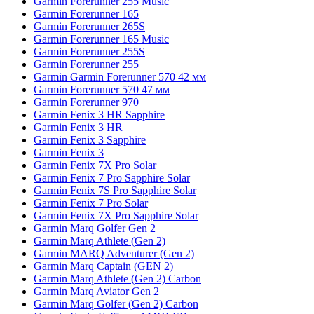
Garmin Forerunner 255 Music
Garmin Forerunner 165
Garmin Forerunner 265S
Garmin Forerunner 165 Music
Garmin Forerunner 255S
Garmin Forerunner 255
Garmin Garmin Forerunner 570 42 мм
Garmin Forerunner 570 47 мм
Garmin Forerunner 970
Garmin Fenix 3 HR Sapphire
Garmin Fenix 3 HR
Garmin Fenix 3 Sapphire
Garmin Fenix 3
Garmin Fenix 7X Pro Solar
Garmin Fenix 7 Pro Sapphire Solar
Garmin Fenix 7S Pro Sapphire Solar
Garmin Fenix 7 Pro Solar
Garmin Fenix 7X Pro Sapphire Solar
Garmin Marq Golfer Gen 2
Garmin Marq Athlete (Gen 2)
Garmin MARQ Adventurer (Gen 2)
Garmin Marq Captain (GEN 2)
Garmin Marq Athlete (Gen 2) Carbon
Garmin Marq Aviator Gen 2
Garmin Marq Golfer (Gen 2) Carbon