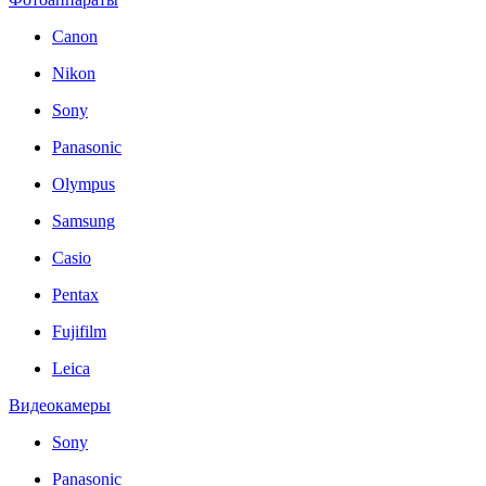
Canon
Nikon
Sony
Panasonic
Olympus
Samsung
Casio
Pentax
Fujifilm
Leica
Видеокамеры
Sony
Panasonic