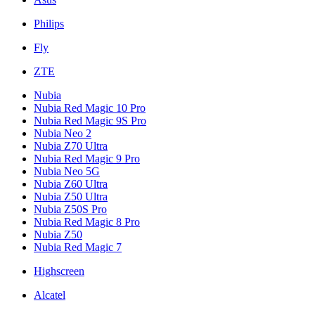
Philips
Fly
ZTE
Nubia
Nubia Red Magic 10 Pro
Nubia Red Magic 9S Pro
Nubia Neo 2
Nubia Z70 Ultra
Nubia Red Magic 9 Pro
Nubia Neo 5G
Nubia Z60 Ultra
Nubia Z50 Ultra
Nubia Z50S Pro
Nubia Red Magic 8 Pro
Nubia Z50
Nubia Red Magic 7
Highscreen
Alcatel