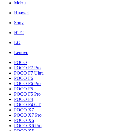
Meizu
Huawei
Sony
HTC
LG
Lenovo
POCO
POCO F7 Pro
POCO F7 Ultra
POCO F6
POCO F6 Pro
POCO F5
POCO F5 Pro
POCO F4
POCO F4 GT
POCO X7
POCO X7 Pro
POCO X6
POCO X6 Pro
POCO X5