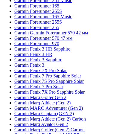
Garmin Forerunner 255 Music
Garmin Forerunner 165
Garmin Forerunner 265S
Garmin Forerunner 165 Music
Garmin Forerunner 255S
Garmin Forerunner 255
Garmin Garmin Forerunner 570 42 мм
Garmin Forerunner 570 47 мм
Garmin Forerunner 970
Garmin Fenix 3 HR Sapphire
Garmin Fenix 3 HR
Garmin Fenix 3 Sapphire
Garmin Fenix 3
Garmin Fenix 7X Pro Solar
Garmin Fenix 7 Pro Sapphire Solar
Garmin Fenix 7S Pro Sapphire Solar
Garmin Fenix 7 Pro Solar
Garmin Fenix 7X Pro Sapphire Solar
Garmin Marq Golfer Gen 2
Garmin Marq Athlete (Gen 2)
Garmin MARQ Adventurer (Gen 2)
Garmin Marq Captain (GEN 2)
Garmin Marq Athlete (Gen 2) Carbon
Garmin Marq Aviator Gen 2
Garmin Marq Golfer (Gen 2) Carbon