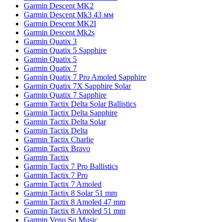
Garmin Descent MK2
Garmin Descent Mk3 43 мм
Garmin Descent MK2I
Garmin Descent Mk2s
Garmin Quatix 3
Garmin Quatix 5 Sapphire
Garmin Quatix 5
Garmin Quatix 7
Garmin Quatix 7 Pro Amoled Sapphire
Garmin Quatix 7X Sapphire Solar
Garmin Quatix 7 Sapphire
Garmin Tactix Delta Solar Ballistics
Garmin Tactix Delta Sapphire
Garmin Tactix Delta Solar
Garmin Tactix Delta
Garmin Tactix Charlie
Garmin Tactix Bravo
Garmin Tactix
Garmin Tactix 7 Pro Ballistics
Garmin Tactix 7 Pro
Garmin Tactix 7 Amoled
Garmin Tactix 8 Solar 51 mm
Garmin Tactix 8 Amoled 47 mm
Garmin Tactix 8 Amoled 51 mm
Garmin Venu Sq Music