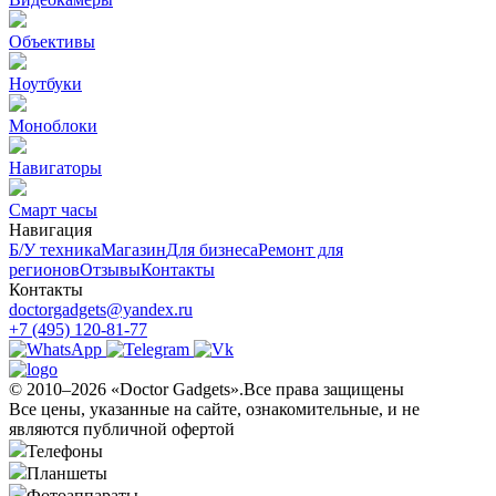
Объективы
Ноутбуки
Моноблоки
Навигаторы
Смарт часы
Навигация
Б/У техникa
Магазин
Для бизнеса
Ремонт для
регионов
Отзывы
Контакты
Контакты
doctorgadgets@yandex.ru
+7 (495) 120-81-77
© 2010–2026 «Doctor Gadgets».Все права защищены
Все цены, указанные на сайте, ознакомительные, и не
являются публичной офертой
Телефоны
Планшеты
Фотоаппараты