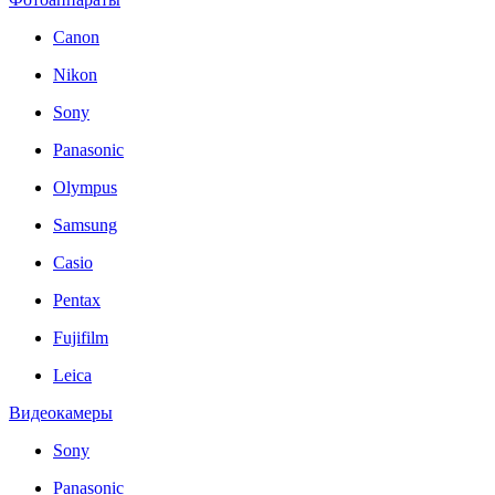
Canon
Nikon
Sony
Panasonic
Olympus
Samsung
Casio
Pentax
Fujifilm
Leica
Видеокамеры
Sony
Panasonic