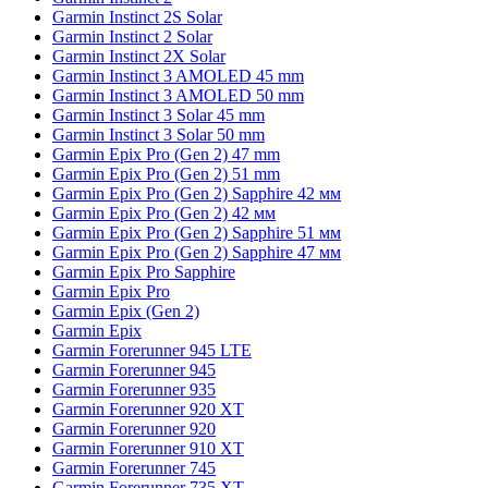
Garmin Instinct 2S Solar
Garmin Instinct 2 Solar
Garmin Instinct 2X Solar
Garmin Instinct 3 AMOLED 45 mm
Garmin Instinct 3 AMOLED 50 mm
Garmin Instinct 3 Solar 45 mm
Garmin Instinct 3 Solar 50 mm
Garmin Epix Pro (Gen 2) 47 mm
Garmin Epix Pro (Gen 2) 51 mm
Garmin Epix Pro (Gen 2) Sapphire 42 мм
Garmin Epix Pro (Gen 2) 42 мм
Garmin Epix Pro (Gen 2) Sapphire 51 мм
Garmin Epix Pro (Gen 2) Sapphire 47 мм
Garmin Epix Pro Sapphire
Garmin Epix Pro
Garmin Epix (Gen 2)
Garmin Epix
Garmin Forerunner 945 LTE
Garmin Forerunner 945
Garmin Forerunner 935
Garmin Forerunner 920 XT
Garmin Forerunner 920
Garmin Forerunner 910 XT
Garmin Forerunner 745
Garmin Forerunner 735 XT