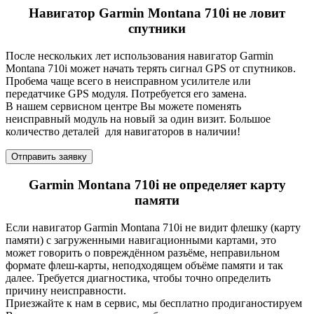
Навигатор Garmin Montana 710i не ловит
спутники
После нескольких лет использования навигатор Garmin
Montana 710i может начать терять сигнал GPS от спутников.
Пробема чаще всего в неисправном усилителе или
передатчике GPS модуля. Потребуется его замена.
В нашем сервисном центре Вы можете поменять
неисправный модуль на новый за один визит. Большое
количество деталей для навигаторов в наличии!
Отправить заявку
Garmin Montana 710i не определяет карту
памяти
Если навигатор Garmin Montana 710i не видит флешку (карту
памяти) с загруженными навигационными картами, это
может говорить о повреждённом разъёме, неправильном
формате флеш-карты, неподходящем объёме памяти и так
далее. Требуется диагностика, чтобы точно определить
причину неисправности.
Приезжайте к нам в сервис, мы бесплатно продиганостируем