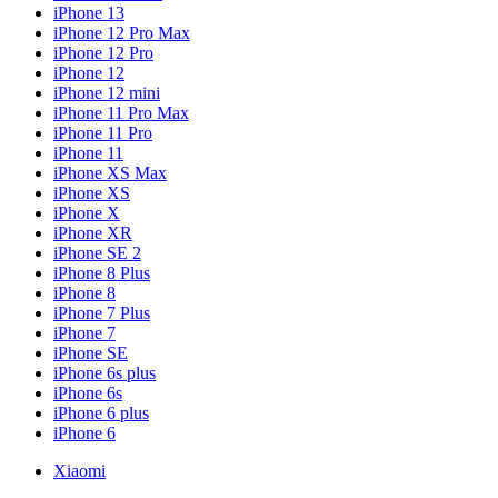
iPhone 13
iPhone 12 Pro Max
iPhone 12 Pro
iPhone 12
iPhone 12 mini
iPhone 11 Pro Max
iPhone 11 Pro
iPhone 11
iPhone XS Max
iPhone XS
iPhone X
iPhone XR
iPhone SE 2
iPhone 8 Plus
iPhone 8
iPhone 7 Plus
iPhone 7
iPhone SE
iPhone 6s plus
iPhone 6s
iPhone 6 plus
iPhone 6
Xiaomi