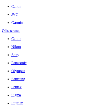
Canon
JVC
Garmin
Объективы
Canon
Nikon
Sony
Panasonic
Olympus
Samsung
Pentax
Sigma
Fujifilm