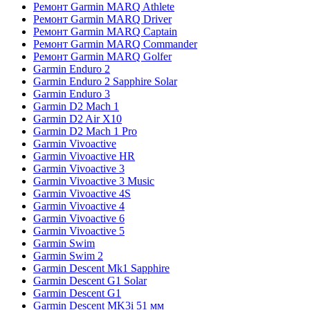
Ремонт Garmin MARQ Athlete
Ремонт Garmin MARQ Driver
Ремонт Garmin MARQ Captain
Ремонт Garmin MARQ Commander
Ремонт Garmin MARQ Golfer
Garmin Enduro 2
Garmin Enduro 2 Sapphire Solar
Garmin Enduro 3
Garmin D2 Mach 1
Garmin D2 Air X10
Garmin D2 Mach 1 Pro
Garmin Vivoactive
Garmin Vivoactive HR
Garmin Vivoactive 3
Garmin Vivoactive 3 Music
Garmin Vivoactive 4S
Garmin Vivoactive 4
Garmin Vivoactive 6
Garmin Vivoactive 5
Garmin Swim
Garmin Swim 2
Garmin Descent Mk1 Sapphire
Garmin Descent G1 Solar
Garmin Descent G1
Garmin Descent MK3i 51 мм