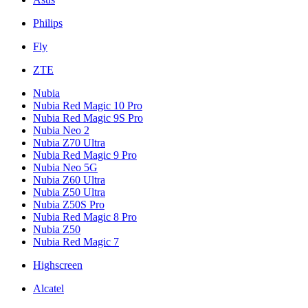
Philips
Fly
ZTE
Nubia
Nubia Red Magic 10 Pro
Nubia Red Magic 9S Pro
Nubia Neo 2
Nubia Z70 Ultra
Nubia Red Magic 9 Pro
Nubia Neo 5G
Nubia Z60 Ultra
Nubia Z50 Ultra
Nubia Z50S Pro
Nubia Red Magic 8 Pro
Nubia Z50
Nubia Red Magic 7
Highscreen
Alcatel