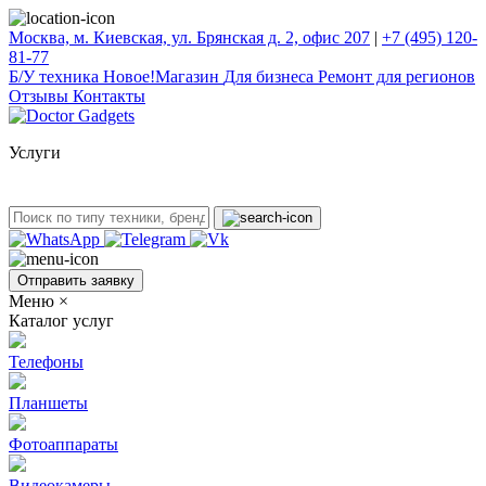
Москва, м. Киевская, ул. Брянская д. 2, офис 207
|
+7 (495) 120-
81-77
Б/У техникa
Новое!
Магазин
Для бизнеса
Ремонт для регионов
Отзывы
Контакты
Услуги
Отправить заявку
Меню
×
Каталог услуг
Телефоны
Планшеты
Фотоаппараты
Видеокамеры