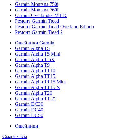
Garmin Montana 750i
Garmin Montana 760i
Garmin Overlander MT-D
Ремонт Garmin Tread
Ремонт Garmin Tread Overland Edition
Ремонт Garmin Tread 2
Ошейники Garmin
Garmin Alpha T5
Garmin Alpha T5 Mini
Garmin Alpha T 5X
Garmin Alpha T9
Garmin Alpha TT10
Garmin Alpha TT15
Garmin Alpha TT15 Mini
Garmin Alpha TT15 X
Garmin Alpha T20
Garmin Alpha TT 25
Garmin DC30
Garmin DC40
Garmin DC50
Ошейники
Смарт часы