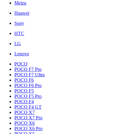
Meizu
Huawei
Sony
HTC
LG
Lenovo
POCO
POCO F7 Pro
POCO F7 Ultra
POCO F6
POCO F6 Pro
POCO F5
POCO F5 Pro
POCO F4
POCO F4 GT
POCO X7
POCO X7 Pro
POCO X6
POCO X6 Pro
POCO X5