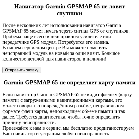
Навигатор Garmin GPSMAP 65 не ловит
спутники
После нескольких лет использования навигатор Garmin
GPSMAP 65 может начать терять сигнал GPS от спутников.
Пробема чаще всего в неисправном усилителе или
передатчике GPS модуля. Потребуется его замена.
В нашем сервисном центре Вы можете поменять
неисправный модуль на новый за один визит. Большое
количество деталей для навигаторов в наличии!
Отправить заявку
Garmin GPSMAP 65 не определяет карту памяти
Если навигатор Garmin GPSMAP 65 не видит флешку (карту
памяти) с загруженными навигационными картами, это
может говорить о повреждённом разъёме, неправильном
формате флеш-карты, неподходящем объёме памяти и так
далее. Требуется диагностика, чтобы точно определить
причину неисправности.
Приезжайте к нам в сервис, мы бесплатно продиганостируем
Ваш навигатор и устраним любую неисправность.