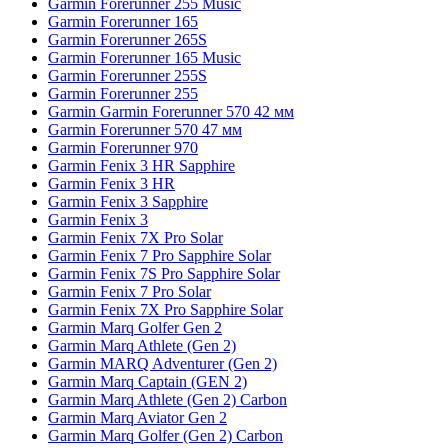
Garmin Forerunner 255 Music
Garmin Forerunner 165
Garmin Forerunner 265S
Garmin Forerunner 165 Music
Garmin Forerunner 255S
Garmin Forerunner 255
Garmin Garmin Forerunner 570 42 мм
Garmin Forerunner 570 47 мм
Garmin Forerunner 970
Garmin Fenix 3 HR Sapphire
Garmin Fenix 3 HR
Garmin Fenix 3 Sapphire
Garmin Fenix 3
Garmin Fenix 7X Pro Solar
Garmin Fenix 7 Pro Sapphire Solar
Garmin Fenix 7S Pro Sapphire Solar
Garmin Fenix 7 Pro Solar
Garmin Fenix 7X Pro Sapphire Solar
Garmin Marq Golfer Gen 2
Garmin Marq Athlete (Gen 2)
Garmin MARQ Adventurer (Gen 2)
Garmin Marq Captain (GEN 2)
Garmin Marq Athlete (Gen 2) Carbon
Garmin Marq Aviator Gen 2
Garmin Marq Golfer (Gen 2) Carbon