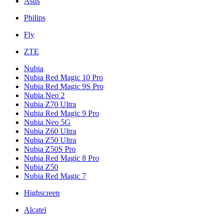
Asus
Philips
Fly
ZTE
Nubia
Nubia Red Magic 10 Pro
Nubia Red Magic 9S Pro
Nubia Neo 2
Nubia Z70 Ultra
Nubia Red Magic 9 Pro
Nubia Neo 5G
Nubia Z60 Ultra
Nubia Z50 Ultra
Nubia Z50S Pro
Nubia Red Magic 8 Pro
Nubia Z50
Nubia Red Magic 7
Highscreen
Alcatel