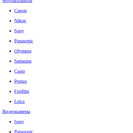
Фотоаппараты
Canon
Nikon
Sony
Panasonic
Olympus
Samsung
Casio
Pentax
Fujifilm
Leica
Видеокамеры
Sony
Panasonic