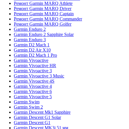
Ремонт Garmin MARQ Athlete
Ремонт Garmin MARQ Driver
Ремонт Garmin MARQ Captain
Ремонт Garmin MARQ Commander
Ремонт Garmin MARQ Golfer
Garmin Enduro 2
Garmin Enduro 2 Sapphire Solar
Garmin Enduro 3
Garmin D2 Mach 1
Garmin D2 Air X10
Garmin D2 Mach 1 Pro
Garmin Vivoactive
Garmin Vivoactive HR
Garmin Vivoactive 3
Garmin Vivoactive 3 Music
Garmin Vivoactive 4S
Garmin Vivoactive 4
Garmin Vivoactive 6
Garmin Vivoactive 5
Garmin Swim
Garmin Swim 2
Garmin Descent Mk1 Sapphire
Garmin Descent G1 Solar
Garmin Descent G1
Garmin Descent MK3i 51 мм