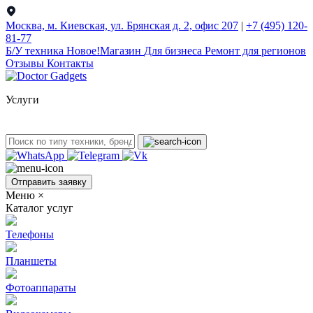
Москва, м. Киевская, ул. Брянская д. 2, офис 207
|
+7 (495) 120-
81-77
Б/У техникa
Новое!
Магазин
Для бизнеса
Ремонт для регионов
Отзывы
Контакты
Услуги
Отправить заявку
Меню
×
Каталог услуг
Телефоны
Планшеты
Фотоаппараты