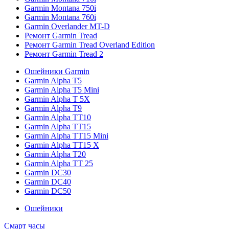
Garmin Montana 750i
Garmin Montana 760i
Garmin Overlander MT-D
Ремонт Garmin Tread
Ремонт Garmin Tread Overland Edition
Ремонт Garmin Tread 2
Ошейники Garmin
Garmin Alpha T5
Garmin Alpha T5 Mini
Garmin Alpha T 5X
Garmin Alpha T9
Garmin Alpha TT10
Garmin Alpha TT15
Garmin Alpha TT15 Mini
Garmin Alpha TT15 X
Garmin Alpha T20
Garmin Alpha TT 25
Garmin DC30
Garmin DC40
Garmin DC50
Ошейники
Смарт часы