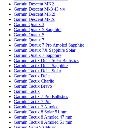
Garmin Descent MK2
Garmin Descent Mk3 43 мм
Garmin Descent MK2I
Garmin Descent Mk2s
Garmin Quatix 3
Garmin Quatix 5 Sapphire
Garmin Quatix 5
Garmin Quatix 7
Garmin Quatix 7 Pro Amoled Sapphire
Garmin Quatix 7X Sapphire Solar
Garmin Quatix 7 Sapphire
Garmin Tactix Delta Solar Ballistics
Garmin Tactix Delta Sapphire
Garmin Tactix Delta Solar
Garmin Tactix Delta
Garmin Tactix Charlie
Garmin Tactix Bravo
Garmin Tactix
Garmin Tactix 7 Pro Ballistics
Garmin Tactix 7 Pro
Garmin Tactix 7 Amoled
Garmin Tactix 8 Solar 51 mm
Garmin Tactix 8 Amoled 47 mm
Garmin Tactix 8 Amoled 51 mm
Garmin Venu Sq Music