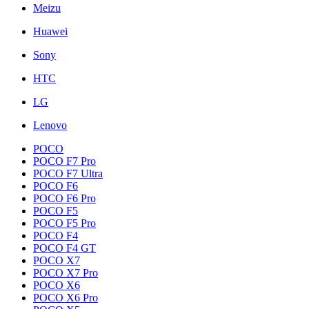
Meizu
Huawei
Sony
HTC
LG
Lenovo
POCO
POCO F7 Pro
POCO F7 Ultra
POCO F6
POCO F6 Pro
POCO F5
POCO F5 Pro
POCO F4
POCO F4 GT
POCO X7
POCO X7 Pro
POCO X6
POCO X6 Pro