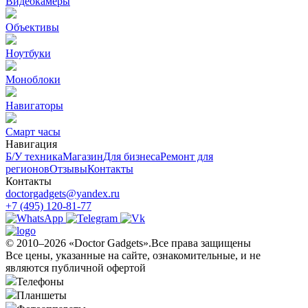
Видеокамеры
Объективы
Ноутбуки
Моноблоки
Навигаторы
Смарт часы
Навигация
Б/У техникa
Магазин
Для бизнеса
Ремонт для
регионов
Отзывы
Контакты
Контакты
doctorgadgets@yandex.ru
+7 (495) 120-81-77
© 2010–2026 «Doctor Gadgets».Все права защищены
Все цены, указанные на сайте, ознакомительные, и не
являются публичной офертой
Телефоны
Планшеты