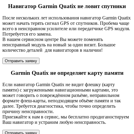
Навигатор Garmin Quatix не ловит спутники
После нескольких лет использования навигатор Garmin Quatix
может начать терять сигнал GPS от спутников. Пробема чаще
всего в неисправном усилителе или передатчике GPS модуля.
Потребуется его замена.
В нашем сервисном центре Вы можете поменять
неисправный модуль на новый за один визит. Большое
количество деталей для навигаторов в наличии!
Отправить заявку
Garmin Quatix не определяет карту памяти
Если навигатор Garmin Quatix не видит флешку (карту
памяти) с загруженными навигационными картами, это
может говорить о повреждённом разъёме, неправильном
формате флеш-карты, неподходящем объёме памяти и так
далее. Требуется диагностика, чтобы точно определить
причину неисправности.
Приезжайте к нам в сервис, мы бесплатно продиганостируем
Ваш навигатор и устраним любую неисправность.
Отправить заявку