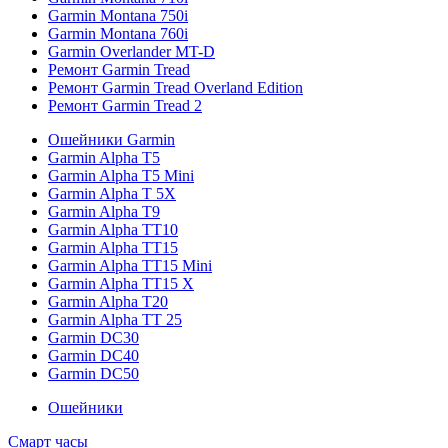
Garmin Montana 750i
Garmin Montana 760i
Garmin Overlander MT-D
Ремонт Garmin Tread
Ремонт Garmin Tread Overland Edition
Ремонт Garmin Tread 2
Ошейники Garmin
Garmin Alpha T5
Garmin Alpha T5 Mini
Garmin Alpha T 5X
Garmin Alpha T9
Garmin Alpha TT10
Garmin Alpha TT15
Garmin Alpha TT15 Mini
Garmin Alpha TT15 X
Garmin Alpha T20
Garmin Alpha TT 25
Garmin DC30
Garmin DC40
Garmin DC50
Ошейники
Смарт часы