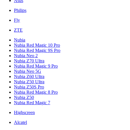
Asus
Philips
Fly
ZTE
Nubia
Nubia Red Magic 10 Pro
Nubia Red Magic 9S Pro
Nubia Neo 2
Nubia Z70 Ultra
Nubia Red Magic 9 Pro
Nubia Neo 5G
Nubia Z60 Ultra
Nubia Z50 Ultra
Nubia Z50S Pro
Nubia Red Magic 8 Pro
Nubia Z50
Nubia Red Magic 7
Highscreen
Alcatel