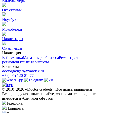
Видеокамеры
Объективы
Ноутбуки
Моноблоки
Навигаторы
Смарт часы
Навигация
Б/У техникa
Магазин
Для бизнеса
Ремонт для
регионов
Отзывы
Контакты
Контакты
doctorgadgets@yandex.ru
+7 (495) 120-81-77
© 2010–2026 «Doctor Gadgets».Все права защищены
Все цены, указанные на сайте, ознакомительные, и не
являются публичной офертой
Телефоны
Планшеты