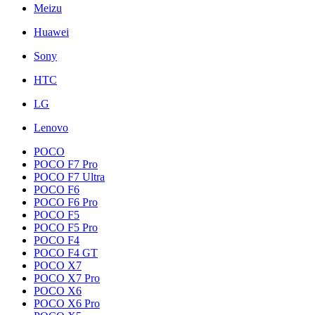
Meizu
Huawei
Sony
HTC
LG
Lenovo
POCO
POCO F7 Pro
POCO F7 Ultra
POCO F6
POCO F6 Pro
POCO F5
POCO F5 Pro
POCO F4
POCO F4 GT
POCO X7
POCO X7 Pro
POCO X6
POCO X6 Pro