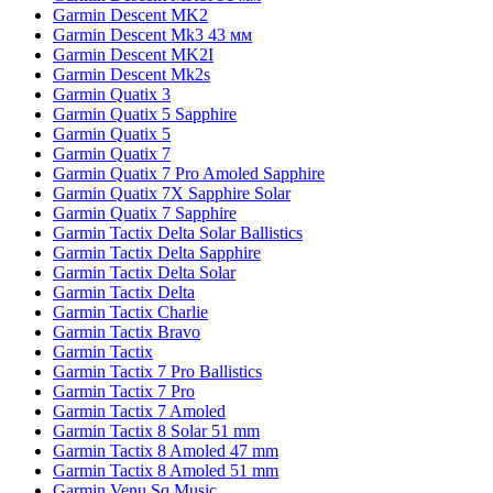
Garmin Descent MK2
Garmin Descent Mk3 43 мм
Garmin Descent MK2I
Garmin Descent Mk2s
Garmin Quatix 3
Garmin Quatix 5 Sapphire
Garmin Quatix 5
Garmin Quatix 7
Garmin Quatix 7 Pro Amoled Sapphire
Garmin Quatix 7X Sapphire Solar
Garmin Quatix 7 Sapphire
Garmin Tactix Delta Solar Ballistics
Garmin Tactix Delta Sapphire
Garmin Tactix Delta Solar
Garmin Tactix Delta
Garmin Tactix Charlie
Garmin Tactix Bravo
Garmin Tactix
Garmin Tactix 7 Pro Ballistics
Garmin Tactix 7 Pro
Garmin Tactix 7 Amoled
Garmin Tactix 8 Solar 51 mm
Garmin Tactix 8 Amoled 47 mm
Garmin Tactix 8 Amoled 51 mm
Garmin Venu Sq Music