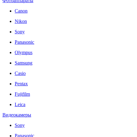
Фотоаппараты
Canon
Nikon
Sony
Panasonic
Olympus
Samsung
Casio
Pentax
Fujifilm
Leica
Видеокамеры
Sony
Panasonic