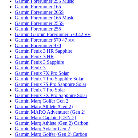
Garmin Forerunner 255 Music
Garmin Forerunner 165
Garmin Forerunner 265S
Garmin Forerunner 165 Music
Garmin Forerunner 255S
Garmin Forerunner 255
Garmin Garmin Forerunner 570 42 мм
Garmin Forerunner 570 47 мм
Garmin Forerunner 970
Garmin Fenix 3 HR Sapphire
Garmin Fenix 3 HR
Garmin Fenix 3 Sapphire
Garmin Fenix 3
Garmin Fenix 7X Pro Solar
Garmin Fenix 7 Pro Sapphire Solar
Garmin Fenix 7S Pro Sapphire Solar
Garmin Fenix 7 Pro Solar
Garmin Fenix 7X Pro Sapphire Solar
Garmin Marq Golfer Gen 2
Garmin Marq Athlete (Gen 2)
Garmin MARQ Adventurer (Gen 2)
Garmin Marq Captain (GEN 2)
Garmin Marq Athlete (Gen 2) Carbon
Garmin Marq Aviator Gen 2
Garmin Marq Golfer (Gen 2) Carbon