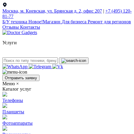
Москва, м. Киевская, ул. Брянская д. 2, офис 207
|
+7 (495) 120-
81-77
Б/У техникa
Новое!
Магазин
Для бизнеса
Ремонт для регионов
Отзывы
Контакты
Услуги
Отправить заявку
Меню
×
Каталог услуг
Телефоны
Планшеты
Фотоаппараты