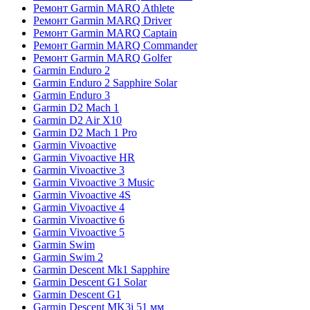
Ремонт Garmin MARQ Athlete
Ремонт Garmin MARQ Driver
Ремонт Garmin MARQ Captain
Ремонт Garmin MARQ Commander
Ремонт Garmin MARQ Golfer
Garmin Enduro 2
Garmin Enduro 2 Sapphire Solar
Garmin Enduro 3
Garmin D2 Mach 1
Garmin D2 Air X10
Garmin D2 Mach 1 Pro
Garmin Vivoactive
Garmin Vivoactive HR
Garmin Vivoactive 3
Garmin Vivoactive 3 Music
Garmin Vivoactive 4S
Garmin Vivoactive 4
Garmin Vivoactive 6
Garmin Vivoactive 5
Garmin Swim
Garmin Swim 2
Garmin Descent Mk1 Sapphire
Garmin Descent G1 Solar
Garmin Descent G1
Garmin Descent MK3i 51 мм