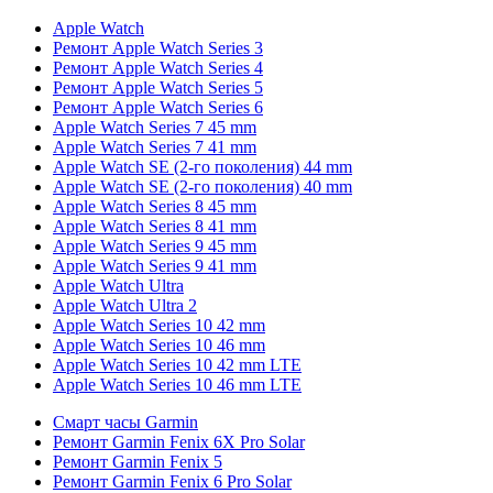
Apple Watch
Ремонт Apple Watch Series 3
Ремонт Apple Watch Series 4
Ремонт Apple Watch Series 5
Ремонт Apple Watch Series 6
Apple Watch Series 7 45 mm
Apple Watch Series 7 41 mm
Apple Watch SE (2-го поколения) 44 mm
Apple Watch SE (2-го поколения) 40 mm
Apple Watch Series 8 45 mm
Apple Watch Series 8 41 mm
Apple Watch Series 9 45 mm
Apple Watch Series 9 41 mm
Apple Watch Ultra
Apple Watch Ultra 2
Apple Watch Series 10 42 mm
Apple Watch Series 10 46 mm
Apple Watch Series 10 42 mm LTE
Apple Watch Series 10 46 mm LTE
Смарт часы Garmin
Ремонт Garmin Fenix 6X Pro Solar
Ремонт Garmin Fenix 5
Ремонт Garmin Fenix 6 Pro Solar