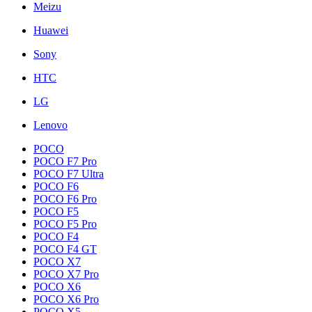
Meizu
Huawei
Sony
HTC
LG
Lenovo
POCO
POCO F7 Pro
POCO F7 Ultra
POCO F6
POCO F6 Pro
POCO F5
POCO F5 Pro
POCO F4
POCO F4 GT
POCO X7
POCO X7 Pro
POCO X6
POCO X6 Pro
POCO X5