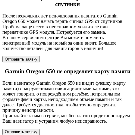
спутники
После нескольких лет использования навигатор Garmin
Oregon 650 может начать терять сигнал GPS от спутников.
Пробема чаще всего в неисправном усилителе или
передатчике GPS модуля. Потребуется его замена.
В нашем сервисном центре Вы можете поменять
неисправный модуль на новый за один визит. Большое
количество деталей для навигаторов в наличии!
Отправить заявку
Garmin Oregon 650 не определяет карту памяти
Если навигатор Garmin Oregon 650 не видит флешку (карту
памяти) с загруженными навигационными картами, это
может говорить о повреждённом разъёме, неправильном
формате флеш-карты, неподходящем объёме памяти и так
далее. Требуется диагностика, чтобы точно определить
причину неисправности.
Приезжайте к нам в сервис, мы бесплатно продиганостируем
Ваш навигатор и устраним любую неисправность.
Отправить заявку