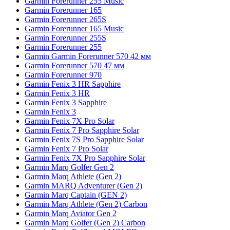
Garmin Forerunner 255 Music
Garmin Forerunner 165
Garmin Forerunner 265S
Garmin Forerunner 165 Music
Garmin Forerunner 255S
Garmin Forerunner 255
Garmin Garmin Forerunner 570 42 мм
Garmin Forerunner 570 47 мм
Garmin Forerunner 970
Garmin Fenix 3 HR Sapphire
Garmin Fenix 3 HR
Garmin Fenix 3 Sapphire
Garmin Fenix 3
Garmin Fenix 7X Pro Solar
Garmin Fenix 7 Pro Sapphire Solar
Garmin Fenix 7S Pro Sapphire Solar
Garmin Fenix 7 Pro Solar
Garmin Fenix 7X Pro Sapphire Solar
Garmin Marq Golfer Gen 2
Garmin Marq Athlete (Gen 2)
Garmin MARQ Adventurer (Gen 2)
Garmin Marq Captain (GEN 2)
Garmin Marq Athlete (Gen 2) Carbon
Garmin Marq Aviator Gen 2
Garmin Marq Golfer (Gen 2) Carbon