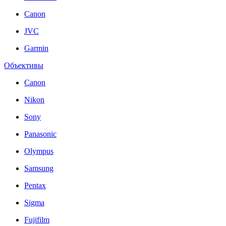
Canon
JVC
Garmin
Объективы
Canon
Nikon
Sony
Panasonic
Olympus
Samsung
Pentax
Sigma
Fujifilm