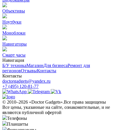
Объективы
Ноутбуки
Моноблоки
Навигаторы
Смарт часы
Навигация
Б/У техникa
Магазин
Для бизнеса
Ремонт для
регионов
Отзывы
Контакты
Контакты
doctorgadgets@yandex.ru
+7 (495) 120-81-77
© 2010–2026 «Doctor Gadgets».Все права защищены
Все цены, указанные на сайте, ознакомительные, и не
являются публичной офертой
Телефоны
Планшеты
Фотоаппараты