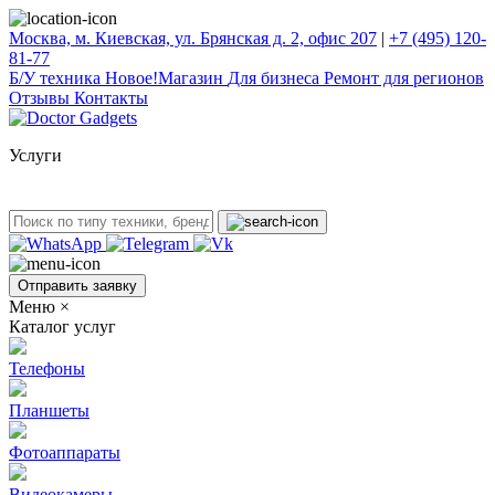
Москва, м. Киевская, ул. Брянская д. 2, офис 207
|
+7 (495) 120-
81-77
Б/У техникa
Новое!
Магазин
Для бизнеса
Ремонт для регионов
Отзывы
Контакты
Услуги
Отправить заявку
Меню
×
Каталог услуг
Телефоны
Планшеты
Фотоаппараты
Видеокамеры