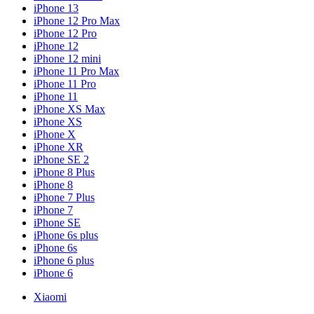
iPhone 13
iPhone 12 Pro Max
iPhone 12 Pro
iPhone 12
iPhone 12 mini
iPhone 11 Pro Max
iPhone 11 Pro
iPhone 11
iPhone XS Max
iPhone XS
iPhone X
iPhone XR
iPhone SE 2
iPhone 8 Plus
iPhone 8
iPhone 7 Plus
iPhone 7
iPhone SE
iPhone 6s plus
iPhone 6s
iPhone 6 plus
iPhone 6
Xiaomi