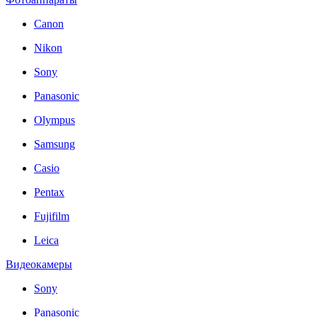
Canon
Nikon
Sony
Panasonic
Olympus
Samsung
Casio
Pentax
Fujifilm
Leica
Видеокамеры
Sony
Panasonic