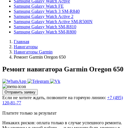
Samsung Galaxy Watch Active
Samsung Galaxy Watch FE
Samsung Galaxy Watch 3 SM-R840
Samsung Galaxy Watch Active 2
Samsung Galaxy Watch Active SM-R500N
Samsung Galaxy Watch SM-R810
Samsung Galaxy Watch SM-R800
Главная
Навигаторы
Навигаторы Garmin
Ремонт Garmin Oregon 650
Ремонт навигатора Garmin Oregon 650
Отправить заявку
Если не хотите ждать, позвоните на горячую линию:
+7 (495)
120-81-77
Платите только за результат
Никаких рисков: оплата только в случае успешного ремонта.
Мы уверены в своей работе — и вы можете быть уверены в