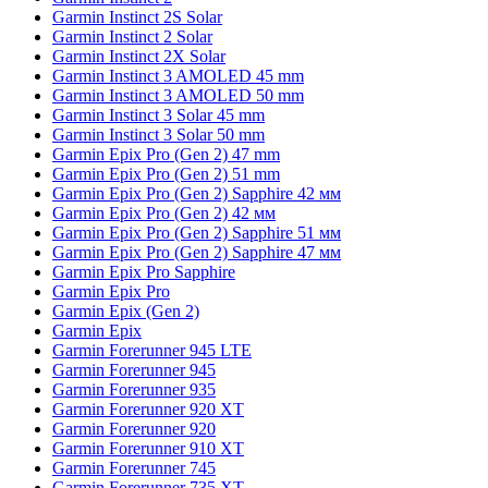
Garmin Instinct 2S Solar
Garmin Instinct 2 Solar
Garmin Instinct 2X Solar
Garmin Instinct 3 AMOLED 45 mm
Garmin Instinct 3 AMOLED 50 mm
Garmin Instinct 3 Solar 45 mm
Garmin Instinct 3 Solar 50 mm
Garmin Epix Pro (Gen 2) 47 mm
Garmin Epix Pro (Gen 2) 51 mm
Garmin Epix Pro (Gen 2) Sapphire 42 мм
Garmin Epix Pro (Gen 2) 42 мм
Garmin Epix Pro (Gen 2) Sapphire 51 мм
Garmin Epix Pro (Gen 2) Sapphire 47 мм
Garmin Epix Pro Sapphire
Garmin Epix Pro
Garmin Epix (Gen 2)
Garmin Epix
Garmin Forerunner 945 LTE
Garmin Forerunner 945
Garmin Forerunner 935
Garmin Forerunner 920 XT
Garmin Forerunner 920
Garmin Forerunner 910 XT
Garmin Forerunner 745
Garmin Forerunner 735 XT