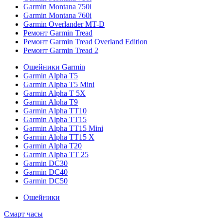
Garmin Montana 750i
Garmin Montana 760i
Garmin Overlander MT-D
Ремонт Garmin Tread
Ремонт Garmin Tread Overland Edition
Ремонт Garmin Tread 2
Ошейники Garmin
Garmin Alpha T5
Garmin Alpha T5 Mini
Garmin Alpha T 5X
Garmin Alpha T9
Garmin Alpha TT10
Garmin Alpha TT15
Garmin Alpha TT15 Mini
Garmin Alpha TT15 X
Garmin Alpha T20
Garmin Alpha TT 25
Garmin DC30
Garmin DC40
Garmin DC50
Ошейники
Смарт часы