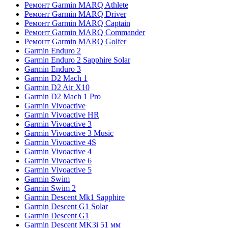
Ремонт Garmin MARQ Athlete
Ремонт Garmin MARQ Driver
Ремонт Garmin MARQ Captain
Ремонт Garmin MARQ Commander
Ремонт Garmin MARQ Golfer
Garmin Enduro 2
Garmin Enduro 2 Sapphire Solar
Garmin Enduro 3
Garmin D2 Mach 1
Garmin D2 Air X10
Garmin D2 Mach 1 Pro
Garmin Vivoactive
Garmin Vivoactive HR
Garmin Vivoactive 3
Garmin Vivoactive 3 Music
Garmin Vivoactive 4S
Garmin Vivoactive 4
Garmin Vivoactive 6
Garmin Vivoactive 5
Garmin Swim
Garmin Swim 2
Garmin Descent Mk1 Sapphire
Garmin Descent G1 Solar
Garmin Descent G1
Garmin Descent MK3i 51 мм