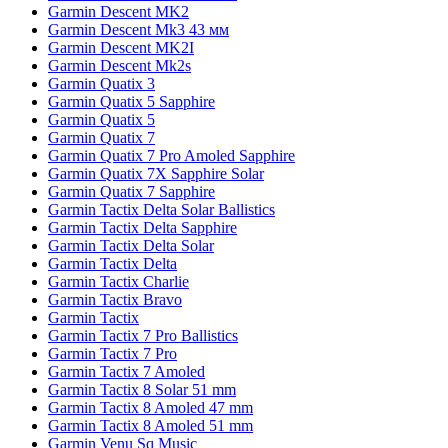
Garmin Descent MK2
Garmin Descent Mk3 43 мм
Garmin Descent MK2I
Garmin Descent Mk2s
Garmin Quatix 3
Garmin Quatix 5 Sapphire
Garmin Quatix 5
Garmin Quatix 7
Garmin Quatix 7 Pro Amoled Sapphire
Garmin Quatix 7X Sapphire Solar
Garmin Quatix 7 Sapphire
Garmin Tactix Delta Solar Ballistics
Garmin Tactix Delta Sapphire
Garmin Tactix Delta Solar
Garmin Tactix Delta
Garmin Tactix Charlie
Garmin Tactix Bravo
Garmin Tactix
Garmin Tactix 7 Pro Ballistics
Garmin Tactix 7 Pro
Garmin Tactix 7 Amoled
Garmin Tactix 8 Solar 51 mm
Garmin Tactix 8 Amoled 47 mm
Garmin Tactix 8 Amoled 51 mm
Garmin Venu Sq Music