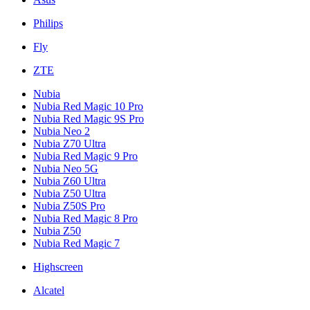
Philips
Fly
ZTE
Nubia
Nubia Red Magic 10 Pro
Nubia Red Magic 9S Pro
Nubia Neo 2
Nubia Z70 Ultra
Nubia Red Magic 9 Pro
Nubia Neo 5G
Nubia Z60 Ultra
Nubia Z50 Ultra
Nubia Z50S Pro
Nubia Red Magic 8 Pro
Nubia Z50
Nubia Red Magic 7
Highscreen
Alcatel