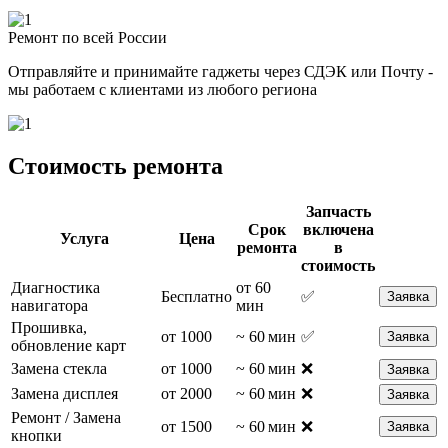
Ремонт по всей России
Отправляйте и принимайте гаджеты через СДЭК или Почту -
мы работаем с клиентами из любого региона
Стоимость ремонта
Запчасть
Срок
включена
Услуга
Цена
ремонта
в
стоимость
Диагностика
от 60
Бесплатно
✅
Заявка
навигатора
мин
Прошивка,
от 1000
~ 60 мин
✅
Заявка
обновление карт
Замена стекла
от 1000
~ 60 мин
❌
Заявка
Замена дисплея
от 2000
~ 60 мин
❌
Заявка
Ремонт / Замена
от 1500
~ 60 мин
❌
Заявка
кнопки