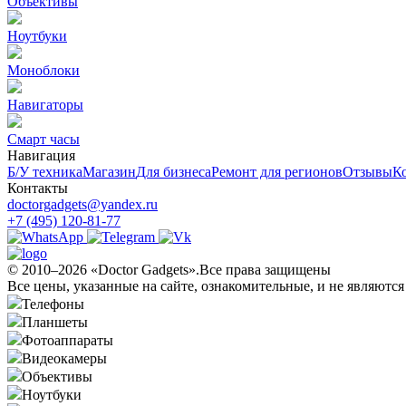
Объективы
Ноутбуки
Моноблоки
Навигаторы
Смарт часы
Навигация
Б/У техникa
Магазин
Для бизнеса
Ремонт для регионов
Отзывы
К
Контакты
doctorgadgets@yandex.ru
+7 (495) 120-81-77
© 2010–2026 «Doctor Gadgets».Все права защищены
Все цены, указанные на сайте, ознакомительные, и не являютс
Телефоны
Планшеты
Фотоаппараты
Видеокамеры
Объективы
Ноутбуки