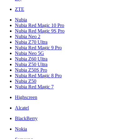
ZTE
Nubia
Nubia Red Magic 10 Pro
Nubia Red Magic 9S Pro
Nubia Neo 2
Nubia Z70 Ultra
Nubia Red Magic 9 Pro
Nubia Neo 5G
Nubia Z60 Ultra
Nubia Z50 Ultra
Nubia Z50S Pro
Nubia Red Magic 8 Pro
Nubia Z50
Nubia Red Magic 7
Highscreen
Alcatel
BlackBerry
Nokia