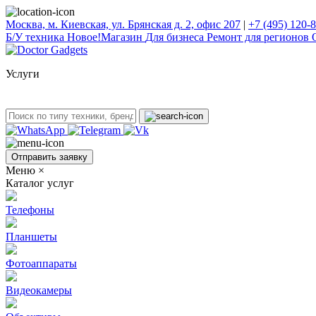
Москва, м. Киевская, ул. Брянская д. 2, офис 207
|
+7 (495) 120-
Б/У техникa
Новое!
Магазин
Для бизнеса
Ремонт для регионов
Услуги
Отправить заявку
Меню
×
Каталог услуг
Телефоны
Планшеты
Фотоаппараты
Видеокамеры