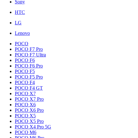
Sony
HTC
LG
Lenovo
POCO
POCO F7 Pro
POCO F7 Ultra
POCO F6
POCO F6 Pro
POCO F5
POCO F5 Pro
POCO F4
POCO F4 GT
POCO X7
POCO X7 Pro
POCO X6
POCO X6 Pro
POCO X5
POCO X5 Pro
POCO X4 Pro 5G
POCO M6
POCO M6 Pro