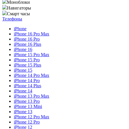
Моноблоки
Навигаторы
Смарт часы
Телефоны
iPhone
iPhone 16 Pro Max
iPhone 16 Pro
iPhone 16 Plus
iPhone 16
iPhone 15 Pro Max
iPhone 15 Pro
iPhone 15 Plus
iPhone 15
iPhone 14 Pro Max
iPhone 14 Pro
iPhone 14 Plus
iPhone 14
iPhone 13 Pro Max
iPhone 13 Pro
iPhone 13 Mini
iPhone 13
iPhone 12 Pro Max
iPhone 12 Pro
iPhone 12