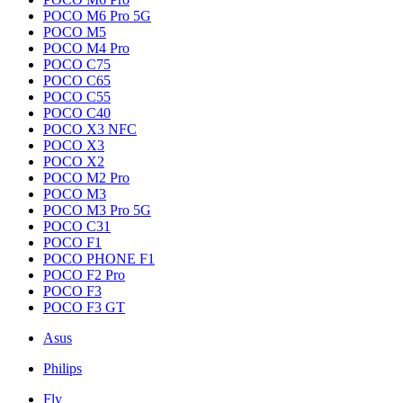
POCO M6 Pro 5G
POCO M5
POCO M4 Pro
POCO C75
POCO C65
POCO C55
POCO C40
POCO X3 NFC
POCO X3
POCO X2
POCO M2 Pro
POCO M3
POCO M3 Pro 5G
POCO C31
POCO F1
POCO PHONE F1
POCO F2 Pro
POCO F3
POCO F3 GT
Asus
Philips
Fly