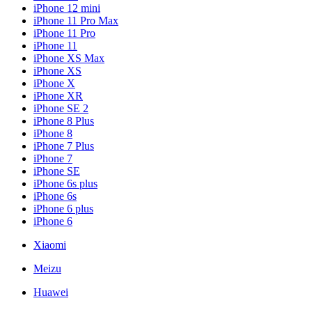
iPhone 12 mini
iPhone 11 Pro Max
iPhone 11 Pro
iPhone 11
iPhone XS Max
iPhone XS
iPhone X
iPhone XR
iPhone SE 2
iPhone 8 Plus
iPhone 8
iPhone 7 Plus
iPhone 7
iPhone SE
iPhone 6s plus
iPhone 6s
iPhone 6 plus
iPhone 6
Xiaomi
Meizu
Huawei