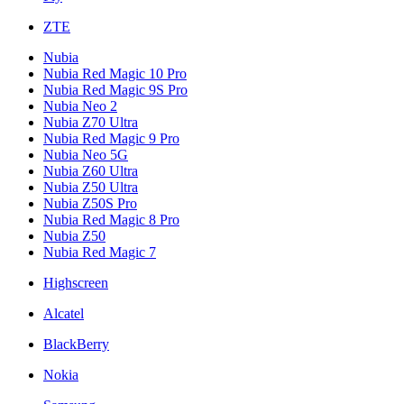
ZTE
Nubia
Nubia Red Magic 10 Pro
Nubia Red Magic 9S Pro
Nubia Neo 2
Nubia Z70 Ultra
Nubia Red Magic 9 Pro
Nubia Neo 5G
Nubia Z60 Ultra
Nubia Z50 Ultra
Nubia Z50S Pro
Nubia Red Magic 8 Pro
Nubia Z50
Nubia Red Magic 7
Highscreen
Alcatel
BlackBerry
Nokia