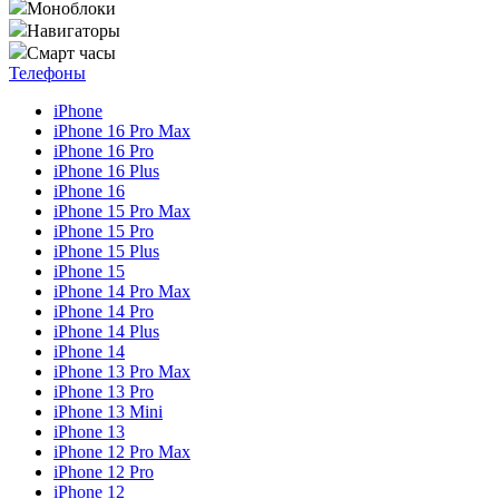
Моноблоки
Навигаторы
Смарт часы
Телефоны
iPhone
iPhone 16 Pro Max
iPhone 16 Pro
iPhone 16 Plus
iPhone 16
iPhone 15 Pro Max
iPhone 15 Pro
iPhone 15 Plus
iPhone 15
iPhone 14 Pro Max
iPhone 14 Pro
iPhone 14 Plus
iPhone 14
iPhone 13 Pro Max
iPhone 13 Pro
iPhone 13 Mini
iPhone 13
iPhone 12 Pro Max
iPhone 12 Pro
iPhone 12