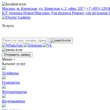
Москва, м. Киевская, ул. Брянская д. 2, офис 207
|
+7 (495) 120-
Б/У техникa
Новое!
Магазин
Для бизнеса
Ремонт для регионов
Услуги
Отправить заявку
Меню
×
Каталог услуг
Телефоны
Планшеты
Фотоаппараты
Видеокамеры