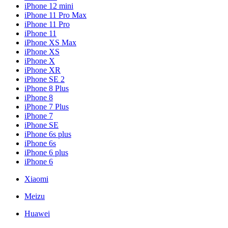
iPhone 12 mini
iPhone 11 Pro Max
iPhone 11 Pro
iPhone 11
iPhone XS Max
iPhone XS
iPhone X
iPhone XR
iPhone SE 2
iPhone 8 Plus
iPhone 8
iPhone 7 Plus
iPhone 7
iPhone SE
iPhone 6s plus
iPhone 6s
iPhone 6 plus
iPhone 6
Xiaomi
Meizu
Huawei