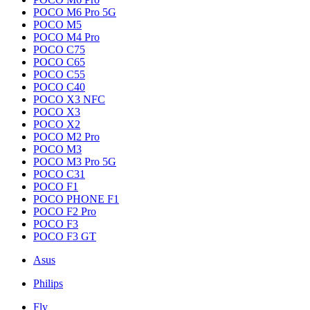
POCO M6 Pro 5G
POCO M5
POCO M4 Pro
POCO C75
POCO C65
POCO C55
POCO C40
POCO X3 NFC
POCO X3
POCO X2
POCO M2 Pro
POCO M3
POCO M3 Pro 5G
POCO C31
POCO F1
POCO PHONE F1
POCO F2 Pro
POCO F3
POCO F3 GT
Asus
Philips
Fly