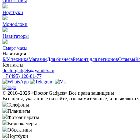
Объективы
Ноутбуки
Моноблоки
Навигаторы
Смарт часы
Навигация
Б/У техникa
Магазин
Для бизнеса
Ремонт для регионов
Отзывы
К
Контакты
doctorgadgets@yandex.ru
+7 (495) 120-81-77
© 2010–2026 «Doctor Gadgets».Все права защищены
Все цены, указанные на сайте, ознакомительные, и не являютс
Телефоны
Планшеты
Фотоаппараты
Видеокамеры
Объективы
Ноутбуки