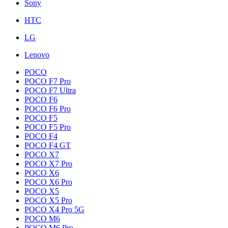
Sony
HTC
LG
Lenovo
POCO
POCO F7 Pro
POCO F7 Ultra
POCO F6
POCO F6 Pro
POCO F5
POCO F5 Pro
POCO F4
POCO F4 GT
POCO X7
POCO X7 Pro
POCO X6
POCO X6 Pro
POCO X5
POCO X5 Pro
POCO X4 Pro 5G
POCO M6
POCO M6 Pro