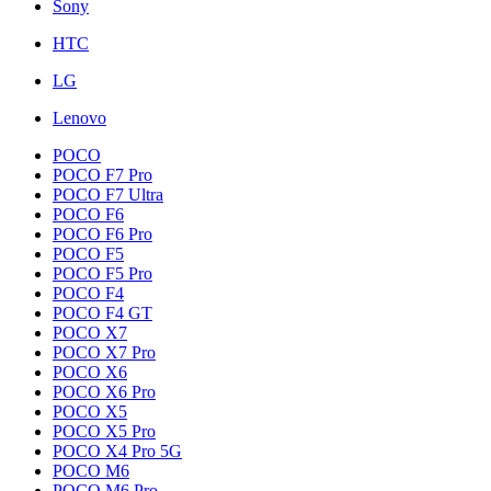
Sony
HTC
LG
Lenovo
POCO
POCO F7 Pro
POCO F7 Ultra
POCO F6
POCO F6 Pro
POCO F5
POCO F5 Pro
POCO F4
POCO F4 GT
POCO X7
POCO X7 Pro
POCO X6
POCO X6 Pro
POCO X5
POCO X5 Pro
POCO X4 Pro 5G
POCO M6
POCO M6 Pro