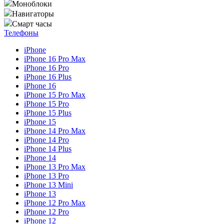
Моноблоки
Навигаторы
Смарт часы
Телефоны
iPhone
iPhone 16 Pro Max
iPhone 16 Pro
iPhone 16 Plus
iPhone 16
iPhone 15 Pro Max
iPhone 15 Pro
iPhone 15 Plus
iPhone 15
iPhone 14 Pro Max
iPhone 14 Pro
iPhone 14 Plus
iPhone 14
iPhone 13 Pro Max
iPhone 13 Pro
iPhone 13 Mini
iPhone 13
iPhone 12 Pro Max
iPhone 12 Pro
iPhone 12