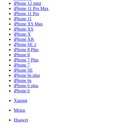
iPhone 12 mini
iPhone 11 Pro Max
iPhone 11 Pro
iPhone 11
iPhone XS Max
iPhone XS
iPhone X
iPhone XR
iPhone SE 2
iPhone 8 Plus
iPhone 8
iPhone 7 Plus
iPhone 7
iPhone SE
iPhone 6s plus
iPhone 6s
iPhone 6 plus
iPhone 6
Xiaomi
Meizu
Huawei