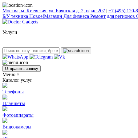
Москва, м. Киевская, ул. Брянская д. 2, офис 207
|
+7 (495) 120-
Б/У техникa
Новое!
Магазин
Для бизнеса
Ремонт для регионов
Услуги
Отправить заявку
Меню
×
Каталог услуг
Телефоны
Планшеты
Фотоаппараты
Видеокамеры