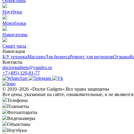
Объективы
Ноутбуки
Моноблоки
Навигаторы
Смарт часы
Навигация
Б/У техникa
Магазин
Для бизнеса
Ремонт для регионов
Отзывы
К
Контакты
doctorgadgets@yandex.ru
+7 (495) 120-81-77
© 2010–2026 «Doctor Gadgets».Все права защищены
Все цены, указанные на сайте, ознакомительные, и не являютс
Телефоны
Планшеты
Фотоаппараты
Видеокамеры
Объективы
Ноутбуки