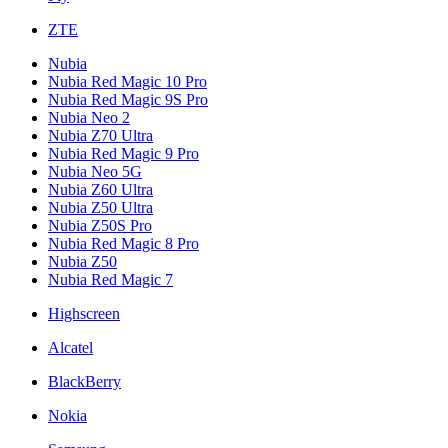
ZTE
Nubia
Nubia Red Magic 10 Pro
Nubia Red Magic 9S Pro
Nubia Neo 2
Nubia Z70 Ultra
Nubia Red Magic 9 Pro
Nubia Neo 5G
Nubia Z60 Ultra
Nubia Z50 Ultra
Nubia Z50S Pro
Nubia Red Magic 8 Pro
Nubia Z50
Nubia Red Magic 7
Highscreen
Alcatel
BlackBerry
Nokia