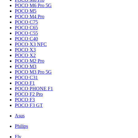
POCO M6 Pro 5G
POCO M5
POCO M4 Pro
POCO C75
POCO C65
POCO C55
POCO C40
POCO X3 NFC
POCO X3
POCO X2
POCO M2 Pro
POCO M3
POCO M3 Pro 5G
POCO C31
POCO F1
POCO PHONE F1
POCO F2 Pro
POCO F3
POCO F3 GT
Asus
Philips
Fly