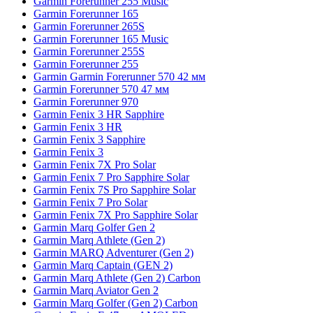
Garmin Forerunner 255 Music
Garmin Forerunner 165
Garmin Forerunner 265S
Garmin Forerunner 165 Music
Garmin Forerunner 255S
Garmin Forerunner 255
Garmin Garmin Forerunner 570 42 мм
Garmin Forerunner 570 47 мм
Garmin Forerunner 970
Garmin Fenix 3 HR Sapphire
Garmin Fenix 3 HR
Garmin Fenix 3 Sapphire
Garmin Fenix 3
Garmin Fenix 7X Pro Solar
Garmin Fenix 7 Pro Sapphire Solar
Garmin Fenix 7S Pro Sapphire Solar
Garmin Fenix 7 Pro Solar
Garmin Fenix 7X Pro Sapphire Solar
Garmin Marq Golfer Gen 2
Garmin Marq Athlete (Gen 2)
Garmin MARQ Adventurer (Gen 2)
Garmin Marq Captain (GEN 2)
Garmin Marq Athlete (Gen 2) Carbon
Garmin Marq Aviator Gen 2
Garmin Marq Golfer (Gen 2) Carbon