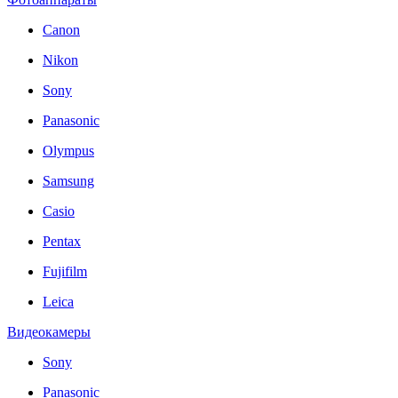
Canon
Nikon
Sony
Panasonic
Olympus
Samsung
Casio
Pentax
Fujifilm
Leica
Видеокамеры
Sony
Panasonic