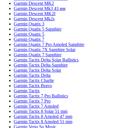
Garmin Descent MK2
Garmin Descent Mk3 43 мм
Garmin Descent MK2I
Garmin Descent Mk2s
Garmin Quatix 3
Garmin Quatix 5 Sapphire
Garmin Quatix 5
Garmin Quatix 7
Garmin Quatix 7 Pro Amoled Sapphire
Garmin Quatix 7X Sapphire Solar
Garmin Quatix 7 Sapphire
Garmin Tactix Delta Solar Ballistics
Garmin Tactix Delta Sapphire
Garmin Tactix Delta Solar
Garmin Tactix Delta
Garmin Tactix Charlie
Garmin Tactix Bravo
Garmin Tactix
Garmin Tactix 7 Pro Ballistics
Garmin Tactix 7 Pro
Garmin Tactix 7 Amoled
Garmin Tactix 8 Solar 51 mm
Garmin Tactix 8 Amoled 47 mm
Garmin Tactix 8 Amoled 51 mm
Garmin Venu Sq Music