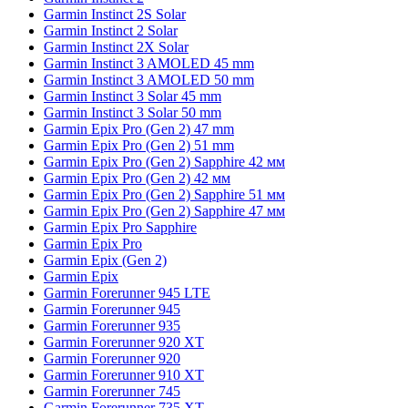
Garmin Instinct 2S Solar
Garmin Instinct 2 Solar
Garmin Instinct 2X Solar
Garmin Instinct 3 AMOLED 45 mm
Garmin Instinct 3 AMOLED 50 mm
Garmin Instinct 3 Solar 45 mm
Garmin Instinct 3 Solar 50 mm
Garmin Epix Pro (Gen 2) 47 mm
Garmin Epix Pro (Gen 2) 51 mm
Garmin Epix Pro (Gen 2) Sapphire 42 мм
Garmin Epix Pro (Gen 2) 42 мм
Garmin Epix Pro (Gen 2) Sapphire 51 мм
Garmin Epix Pro (Gen 2) Sapphire 47 мм
Garmin Epix Pro Sapphire
Garmin Epix Pro
Garmin Epix (Gen 2)
Garmin Epix
Garmin Forerunner 945 LTE
Garmin Forerunner 945
Garmin Forerunner 935
Garmin Forerunner 920 XT
Garmin Forerunner 920
Garmin Forerunner 910 XT
Garmin Forerunner 745
Garmin Forerunner 735 XT