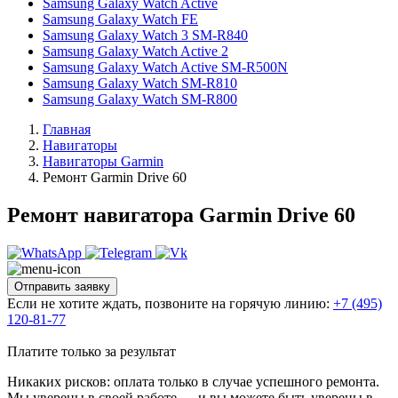
Samsung Galaxy Watch Active
Samsung Galaxy Watch FE
Samsung Galaxy Watch 3 SM-R840
Samsung Galaxy Watch Active 2
Samsung Galaxy Watch Active SM-R500N
Samsung Galaxy Watch SM-R810
Samsung Galaxy Watch SM-R800
Главная
Навигаторы
Навигаторы Garmin
Ремонт Garmin Drive 60
Ремонт навигатора Garmin Drive 60
Отправить заявку
Если не хотите ждать, позвоните на горячую линию:
+7 (495)
120-81-77
Платите только за результат
Никаких рисков: оплата только в случае успешного ремонта.
Мы уверены в своей работе — и вы можете быть уверены в