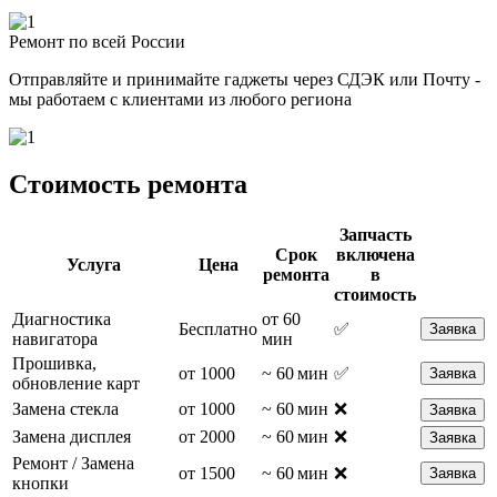
Ремонт по всей России
Отправляйте и принимайте гаджеты через СДЭК или Почту -
мы работаем с клиентами из любого региона
Стоимость ремонта
Запчасть
Срок
включена
Услуга
Цена
ремонта
в
стоимость
Диагностика
от 60
Бесплатно
✅
Заявка
навигатора
мин
Прошивка,
от 1000
~ 60 мин
✅
Заявка
обновление карт
Замена стекла
от 1000
~ 60 мин
❌
Заявка
Замена дисплея
от 2000
~ 60 мин
❌
Заявка
Ремонт / Замена
от 1500
~ 60 мин
❌
Заявка
кнопки