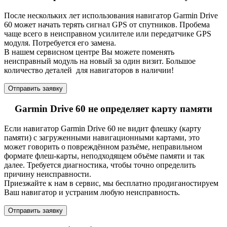
После нескольких лет использования навигатор Garmin Drive
60 может начать терять сигнал GPS от спутников. Пробема
чаще всего в неисправном усилителе или передатчике GPS
модуля. Потребуется его замена.
В нашем сервисном центре Вы можете поменять
неисправный модуль на новый за один визит. Большое
количество деталей для навигаторов в наличии!
Отправить заявку
Garmin Drive 60 не определяет карту памяти
Если навигатор Garmin Drive 60 не видит флешку (карту
памяти) с загруженными навигационными картами, это
может говорить о повреждённом разъёме, неправильном
формате флеш-карты, неподходящем объёме памяти и так
далее. Требуется диагностика, чтобы точно определить
причину неисправности.
Приезжайте к нам в сервис, мы бесплатно продиганостируем
Ваш навигатор и устраним любую неисправность.
Отправить заявку