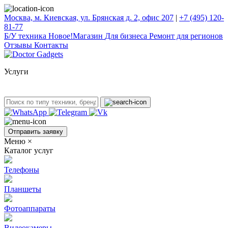
Москва, м. Киевская, ул. Брянская д. 2, офис 207
|
+7 (495) 120-
81-77
Б/У техникa
Новое!
Магазин
Для бизнеса
Ремонт для регионов
Отзывы
Контакты
Услуги
Отправить заявку
Меню
×
Каталог услуг
Телефоны
Планшеты
Фотоаппараты
Видеокамеры