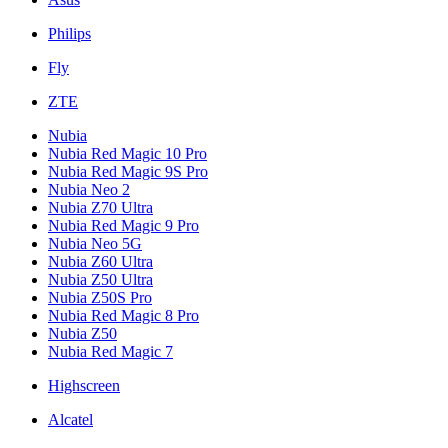
Philips
Fly
ZTE
Nubia
Nubia Red Magic 10 Pro
Nubia Red Magic 9S Pro
Nubia Neo 2
Nubia Z70 Ultra
Nubia Red Magic 9 Pro
Nubia Neo 5G
Nubia Z60 Ultra
Nubia Z50 Ultra
Nubia Z50S Pro
Nubia Red Magic 8 Pro
Nubia Z50
Nubia Red Magic 7
Highscreen
Alcatel