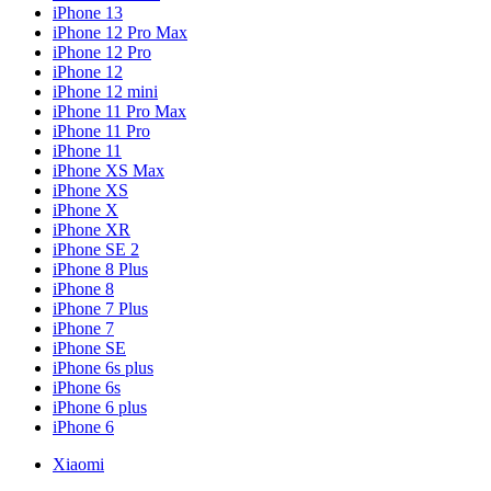
iPhone 13
iPhone 12 Pro Max
iPhone 12 Pro
iPhone 12
iPhone 12 mini
iPhone 11 Pro Max
iPhone 11 Pro
iPhone 11
iPhone XS Max
iPhone XS
iPhone X
iPhone XR
iPhone SE 2
iPhone 8 Plus
iPhone 8
iPhone 7 Plus
iPhone 7
iPhone SE
iPhone 6s plus
iPhone 6s
iPhone 6 plus
iPhone 6
Xiaomi