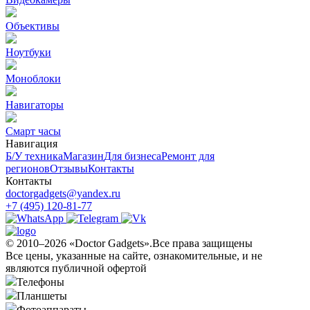
Объективы
Ноутбуки
Моноблоки
Навигаторы
Смарт часы
Навигация
Б/У техникa
Магазин
Для бизнеса
Ремонт для
регионов
Отзывы
Контакты
Контакты
doctorgadgets@yandex.ru
+7 (495) 120-81-77
© 2010–2026 «Doctor Gadgets».Все права защищены
Все цены, указанные на сайте, ознакомительные, и не
являются публичной офертой
Телефоны
Планшеты
Фотоаппараты