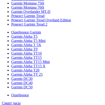
Garmin Montana 750i
Garmin Montana 760i
Garmin Overlander MT-D
Ремонт Garmin Tread
Ремонт Garmin Tread Overland Edition
Ремонт Garmin Tread 2
Ошейники Garmin
Garmin Alpha T5
Garmin Alpha T5 Mini
Garmin Alpha T 5X
Garmin Alpha T9
Garmin Alpha TT10
Garmin Alpha TT15
Garmin Alpha TT15 Mini
Garmin Alpha TT15 X
Garmin Alpha T20
Garmin Alpha TT 25
Garmin DC30
Garmin DC40
Garmin DC50
Ошейники
Смарт часы