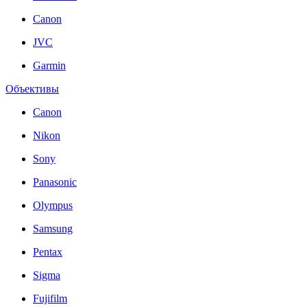
Canon
JVC
Garmin
Объективы
Canon
Nikon
Sony
Panasonic
Olympus
Samsung
Pentax
Sigma
Fujifilm