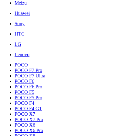
Meizu
Huawei
Sony
HTC
LG
Lenovo
POCO
POCO F7 Pro
POCO F7 Ultra
POCO F6
POCO F6 Pro
POCO F5
POCO F5 Pro
POCO F4
POCO F4 GT
POCO X7
POCO X7 Pro
POCO X6
POCO X6 Pro
POCO X5