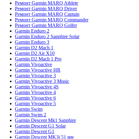
Ремонт Garmin MARQ Athlete
Ремонт Garmin MARQ Driver
Ремонт Garmin MARQ Captain
Ремонт Garmin MARQ Commander
Ремонт Garmin MARQ Golfer
Garmin Enduro 2
Garmin Enduro 2 Sapphire Solar
Garmin Enduro 3
Garmin D2 Mach 1
Garmin D2 Air X10
Garmin D2 Mach 1 Pro
Garmin Vivoactive
Garmin Vivoactive HR
Garmin Vivoactive 3
Garmin Vivoactive 3 Music
Garmin Vivoactive 4S
Garmin Vivoactive 4
Garmin Vivoactive 6
Garmin Vivoactive 5
Garmin Swim
Garmin Swim 2
Garmin Descent Mk1 Sapphire
Garmin Descent G1 Solar
Garmin Descent G1
Garmin Descent MK3i 51 мм