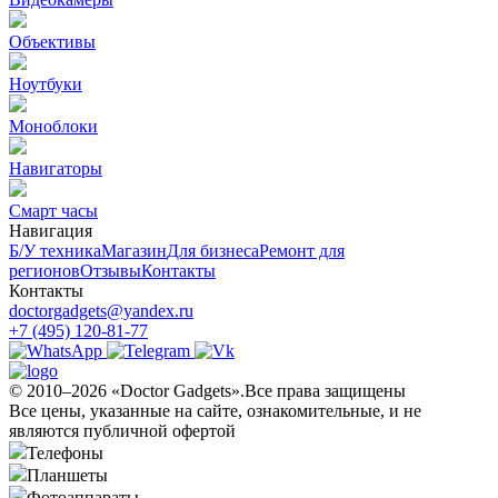
Объективы
Ноутбуки
Моноблоки
Навигаторы
Смарт часы
Навигация
Б/У техникa
Магазин
Для бизнеса
Ремонт для
регионов
Отзывы
Контакты
Контакты
doctorgadgets@yandex.ru
+7 (495) 120-81-77
© 2010–2026 «Doctor Gadgets».Все права защищены
Все цены, указанные на сайте, ознакомительные, и не
являются публичной офертой
Телефоны
Планшеты
Фотоаппараты