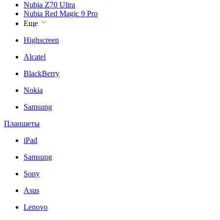
Nubia Z70 Ultra
Nubia Red Magic 9 Pro
Еще
Highscreen
Alcatel
BlackBerry
Nokia
Samsung
Планшеты
iPad
Samsung
Sony
Asus
Lenovo