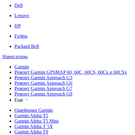
Dell
Lenovo
HP
Fujitsu
Packard Bell
Навигаторы
Garmin
Ремонт Garmin GPSMAP 60, 60C, 60CS, 60Cx и 60CSx
Ремонт Garmin Approach G3
Ремонт Garmin Approach G6
Ремонт Garmin Approach G7
Ремонт Garmin Approach G8
Еще
Ошейники Garmin
Garmin Alpha T5
Garmin Alpha T5 Mini
Garmin Alpha T 5X
Garmin Alpha T9