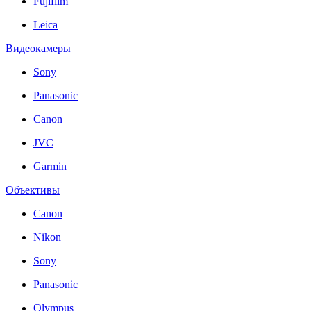
Fujifilm
Leica
Видеокамеры
Sony
Panasonic
Canon
JVC
Garmin
Объективы
Canon
Nikon
Sony
Panasonic
Olympus