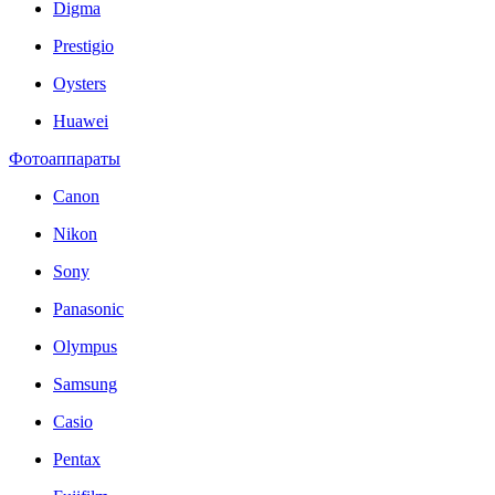
Digma
Prestigio
Oysters
Huawei
Фотоаппараты
Canon
Nikon
Sony
Panasonic
Olympus
Samsung
Casio
Pentax