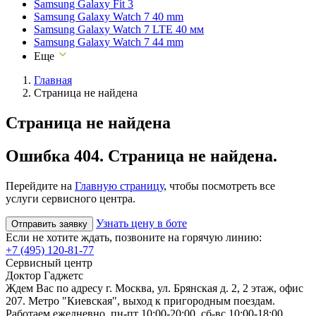
Samsung Galaxy Fit 3
Samsung Galaxy Watch 7 40 mm
Samsung Galaxy Watch 7 LTE 40 мм
Samsung Galaxy Watch 7 44 mm
Еще
Главная
Страница не найдена
Страница не найдена
Ошибка 404. Страница не найдена.
Перейдите на
Главную страницу
, чтобы посмотреть все
услуги сервисного центра.
Узнать цену в боте
Отправить заявку
Если не хотите ждать, позвоните на горячую линию:
+7 (495) 120-81-77
Сервисный центр
Доктор Гаджетс
Ждем Вас по адресу г. Москва, ул. Брянская д. 2, 2 этаж, офис
207. Метро "Киевская", выход к пригородным поездам.
Работаем ежедневно, пн-пт 10:00-20:00, сб-вс 10:00-18:00