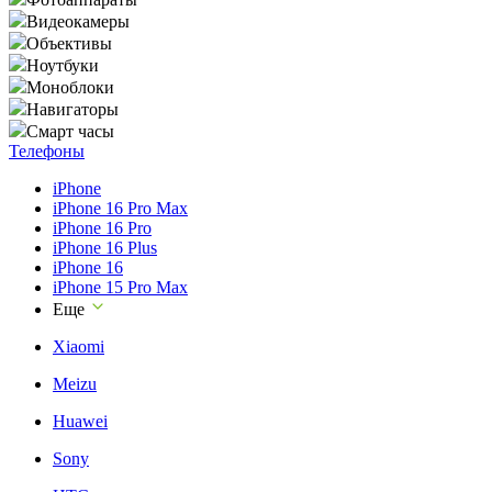
Видеокамеры
Объективы
Ноутбуки
Моноблоки
Навигаторы
Смарт часы
Телефоны
iPhone
iPhone 16 Pro Max
iPhone 16 Pro
iPhone 16 Plus
iPhone 16
iPhone 15 Pro Max
Еще
Xiaomi
Meizu
Huawei
Sony