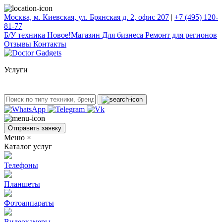
Москва, м. Киевская, ул. Брянская д. 2, офис 207
|
+7 (495) 120-
81-77
Б/У техникa
Новое!
Магазин
Для бизнеса
Ремонт для регионов
Отзывы
Контакты
Услуги
Отправить заявку
Меню
×
Каталог услуг
Телефоны
Планшеты
Фотоаппараты
Видеокамеры