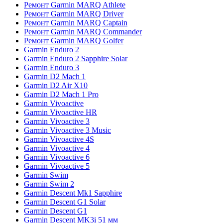
Ремонт Garmin MARQ Athlete
Ремонт Garmin MARQ Driver
Ремонт Garmin MARQ Captain
Ремонт Garmin MARQ Commander
Ремонт Garmin MARQ Golfer
Garmin Enduro 2
Garmin Enduro 2 Sapphire Solar
Garmin Enduro 3
Garmin D2 Mach 1
Garmin D2 Air X10
Garmin D2 Mach 1 Pro
Garmin Vivoactive
Garmin Vivoactive HR
Garmin Vivoactive 3
Garmin Vivoactive 3 Music
Garmin Vivoactive 4S
Garmin Vivoactive 4
Garmin Vivoactive 6
Garmin Vivoactive 5
Garmin Swim
Garmin Swim 2
Garmin Descent Mk1 Sapphire
Garmin Descent G1 Solar
Garmin Descent G1
Garmin Descent MK3i 51 мм