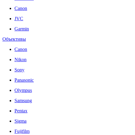
Canon
JVC
Garmin
Объективы
Canon
Nikon
Sony
Panasonic
Olympus
Samsung
Pentax
Sigma
Fujifilm