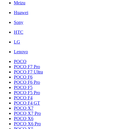
Meizu
Huawei
Sony
HTC
LG
Lenovo
POCO
POCO F7 Pro
POCO F7 Ultra
POCO F6
POCO F6 Pro
POCO F5
POCO F5 Pro
POCO F4
POCO F4 GT
POCO X7
POCO X7 Pro
POCO X6
POCO X6 Pro
POCO X5