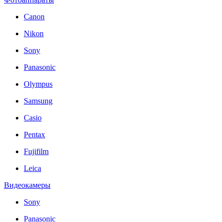
Canon
Nikon
Sony
Panasonic
Olympus
Samsung
Casio
Pentax
Fujifilm
Leica
Видеокамеры
Sony
Panasonic