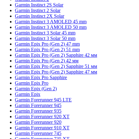
Garmin Instinct 2S Solar
Garmin Instinct 2 Solar
Garmin Instinct 2X Solar
Garmin Instinct 3 AMOLED 45 mm
Garmin Instinct 3 AMOLED 50 mm
Garmin Instinct 3 Solar 45 mm
Garmin Instinct 3 Solar 50 mm
Garmin Epix Pro (Gen 2) 47 mm
Garmin Epix Pro (Gen 2) 51 mm
Garmin Epix Pro (Gen 2) Sapphire 42 мм
Garmin Epix Pro (Gen 2) 42 мм
Garmin Epix Pro (Gen 2) Sapphire 51 мм
Garmin Epix Pro (Gen 2) Sapphire 47 мм
Garmin Epix Pro Sapphire
Garmin Epix Pro
Garmin Epix (Gen 2)
Garmin Epix
Garmin Forerunner 945 LTE
Garmin Forerunner 945
Garmin Forerunner 935
Garmin Forerunner 920 XT
Garmin Forerunner 920
Garmin Forerunner 910 XT
Garmin Forerunner 745
Garmin Forerunner 735 XT