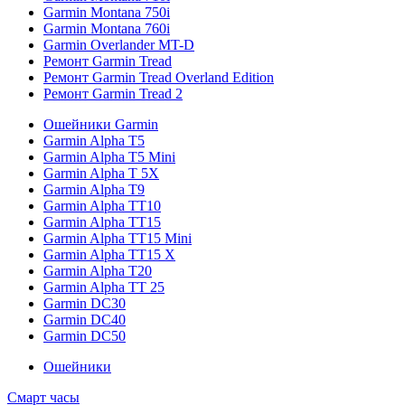
Garmin Montana 750i
Garmin Montana 760i
Garmin Overlander MT-D
Ремонт Garmin Tread
Ремонт Garmin Tread Overland Edition
Ремонт Garmin Tread 2
Ошейники Garmin
Garmin Alpha T5
Garmin Alpha T5 Mini
Garmin Alpha T 5X
Garmin Alpha T9
Garmin Alpha TT10
Garmin Alpha TT15
Garmin Alpha TT15 Mini
Garmin Alpha TT15 X
Garmin Alpha T20
Garmin Alpha TT 25
Garmin DC30
Garmin DC40
Garmin DC50
Ошейники
Смарт часы