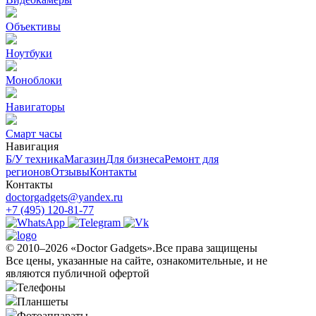
Объективы
Ноутбуки
Моноблоки
Навигаторы
Смарт часы
Навигация
Б/У техникa
Магазин
Для бизнеса
Ремонт для
регионов
Отзывы
Контакты
Контакты
doctorgadgets@yandex.ru
+7 (495) 120-81-77
© 2010–2026 «Doctor Gadgets».Все права защищены
Все цены, указанные на сайте, ознакомительные, и не
являются публичной офертой
Телефоны
Планшеты
Фотоаппараты