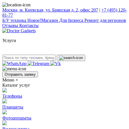
Москва, м. Киевская, ул. Брянская д. 2, офис 207
|
+7 (495) 120-
81-77
Б/У техникa
Новое!
Магазин
Для бизнеса
Ремонт для регионов
Отзывы
Контакты
Услуги
Отправить заявку
Меню
×
Каталог услуг
Телефоны
Планшеты
Фотоаппараты
Видеокамеры