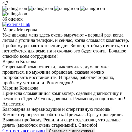
4,7
86 оценок
Мария Микерова
Уже дважды меня здесь очень выручают - первый раз, когда
летом я утопила телефон, и сейчас, когда сломался компьютер.
Проблему решают в течение дня. Звонят, чтобы уточнить, что
потребуется для ремонта и сколько это будет стоить. Большое
спасибо всем сотрудникам!
Варвара Козлова
Старенький комп отнесли, выключился, думали уже
прощаться, но мужчина обрадовал, сказала можно
попробовать восстановить. И правда, работает хорошо,
проблему устранили. Рекомендую!
Марина Конакова
Принесла сломавшийся компьютер, сделали диагностику и
ремонт за 1 день! Очень довольна. Рекомендую однозначно !
Анастасия
Благодарна за неравнодушие и оперативную помощь!
Компьютер перестал работать. Приехала. Сразу проверили.
Выявили проблему. Решили и еще подсказали, что дальше
делать (моноблок очень старенький). Спасибо!
Смотреть все отзывы
Связаться с директором