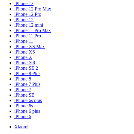
iPhone 13
iPhone 12 Pro Max
iPhone 12 Pro
iPhone 12
iPhone 12 mini
iPhone 11 Pro Max
iPhone 11 Pro
iPhone 11
iPhone XS Max
iPhone XS
iPhone X
iPhone XR
iPhone SE 2
iPhone 8 Plus
iPhone 8
iPhone 7 Plus
iPhone 7
iPhone SE
iPhone 6s plus
iPhone 6s
iPhone 6 plus
iPhone 6
Xiaomi