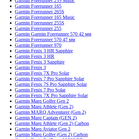
Garmin Forerunner 255 Music
Garmin Forerunner 165
Garmin Forerunner 265S
Garmin Forerunner 165 Music
Garmin Forerunner 255S
Garmin Forerunner 255
Garmin Garmin Forerunner 570 42 мм
Garmin Forerunner 570 47 мм
Garmin Forerunner 970
Garmin Fenix 3 HR Sapphire
Garmin Fenix 3 HR
Garmin Fenix 3 Sapphire
Garmin Fenix 3
Garmin Fenix 7X Pro Solar
Garmin Fenix 7 Pro Sapphire Solar
Garmin Fenix 7S Pro Sapphire Solar
Garmin Fenix 7 Pro Solar
Garmin Fenix 7X Pro Sapphire Solar
Garmin Marq Golfer Gen 2
Garmin Marq Athlete (Gen 2)
Garmin MARQ Adventurer (Gen 2)
Garmin Marq Captain (GEN 2)
Garmin Marq Athlete (Gen 2) Carbon
Garmin Marq Aviator Gen 2
Garmin Marq Golfer (Gen 2) Carbon