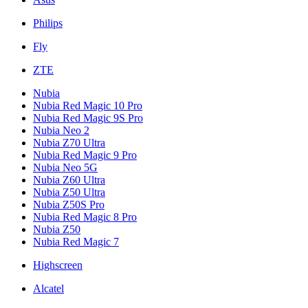
Philips
Fly
ZTE
Nubia
Nubia Red Magic 10 Pro
Nubia Red Magic 9S Pro
Nubia Neo 2
Nubia Z70 Ultra
Nubia Red Magic 9 Pro
Nubia Neo 5G
Nubia Z60 Ultra
Nubia Z50 Ultra
Nubia Z50S Pro
Nubia Red Magic 8 Pro
Nubia Z50
Nubia Red Magic 7
Highscreen
Alcatel