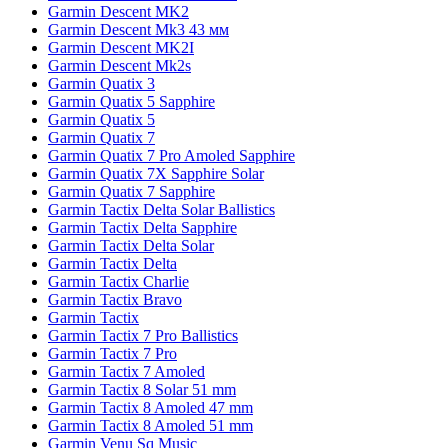
Garmin Descent MK2
Garmin Descent Mk3 43 мм
Garmin Descent MK2I
Garmin Descent Mk2s
Garmin Quatix 3
Garmin Quatix 5 Sapphire
Garmin Quatix 5
Garmin Quatix 7
Garmin Quatix 7 Pro Amoled Sapphire
Garmin Quatix 7X Sapphire Solar
Garmin Quatix 7 Sapphire
Garmin Tactix Delta Solar Ballistics
Garmin Tactix Delta Sapphire
Garmin Tactix Delta Solar
Garmin Tactix Delta
Garmin Tactix Charlie
Garmin Tactix Bravo
Garmin Tactix
Garmin Tactix 7 Pro Ballistics
Garmin Tactix 7 Pro
Garmin Tactix 7 Amoled
Garmin Tactix 8 Solar 51 mm
Garmin Tactix 8 Amoled 47 mm
Garmin Tactix 8 Amoled 51 mm
Garmin Venu Sq Music