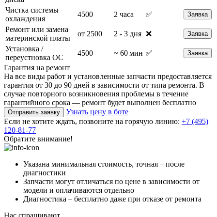
Чистка системы
4500
2 часа
✅
Заявка
охлаждения
Ремонт или замена
от 2500
2 - 3 дня
❌
Заявка
материнской платы
Установка /
4500
~ 60 мин
✅
Заявка
переустновка ОС
Гарантия на ремонт
На все виды работ и установленные запчасти предоставляется
гарантия от 30 до 90 дней в зависимости от типа ремонта. В
случае повторного возникновения проблемы в течение
гарантийного срока — ремонт будет выполнен бесплатно
Узнать цену в боте
Отправить заявку
Если не хотите ждать, позвоните на горячую линию:
+7 (495)
120-81-77
Обратите внимание!
Указана минимальная стоимость, точная – после
диагностики
Запчасти могут отличаться по цене в зависимости от
модели и оплачиваются отдельно
Диагностика – бесплатно даже при отказе от ремонта
Нас спрашивают