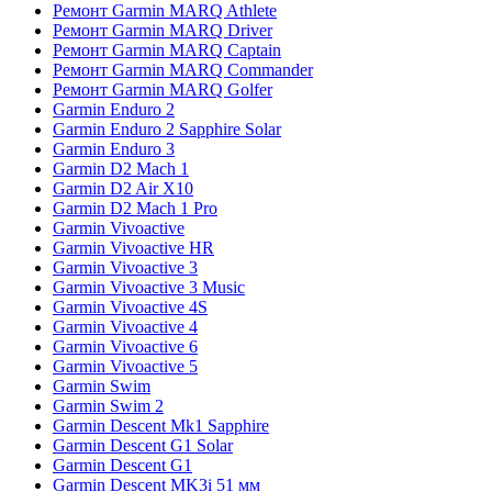
Ремонт Garmin MARQ Athlete
Ремонт Garmin MARQ Driver
Ремонт Garmin MARQ Captain
Ремонт Garmin MARQ Commander
Ремонт Garmin MARQ Golfer
Garmin Enduro 2
Garmin Enduro 2 Sapphire Solar
Garmin Enduro 3
Garmin D2 Mach 1
Garmin D2 Air X10
Garmin D2 Mach 1 Pro
Garmin Vivoactive
Garmin Vivoactive HR
Garmin Vivoactive 3
Garmin Vivoactive 3 Music
Garmin Vivoactive 4S
Garmin Vivoactive 4
Garmin Vivoactive 6
Garmin Vivoactive 5
Garmin Swim
Garmin Swim 2
Garmin Descent Mk1 Sapphire
Garmin Descent G1 Solar
Garmin Descent G1
Garmin Descent MK3i 51 мм