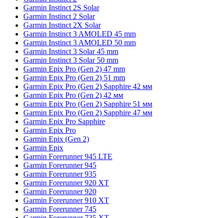
Garmin Instinct 2S Solar
Garmin Instinct 2 Solar
Garmin Instinct 2X Solar
Garmin Instinct 3 AMOLED 45 mm
Garmin Instinct 3 AMOLED 50 mm
Garmin Instinct 3 Solar 45 mm
Garmin Instinct 3 Solar 50 mm
Garmin Epix Pro (Gen 2) 47 mm
Garmin Epix Pro (Gen 2) 51 mm
Garmin Epix Pro (Gen 2) Sapphire 42 мм
Garmin Epix Pro (Gen 2) 42 мм
Garmin Epix Pro (Gen 2) Sapphire 51 мм
Garmin Epix Pro (Gen 2) Sapphire 47 мм
Garmin Epix Pro Sapphire
Garmin Epix Pro
Garmin Epix (Gen 2)
Garmin Epix
Garmin Forerunner 945 LTE
Garmin Forerunner 945
Garmin Forerunner 935
Garmin Forerunner 920 XT
Garmin Forerunner 920
Garmin Forerunner 910 XT
Garmin Forerunner 745
Garmin Forerunner 735 XT