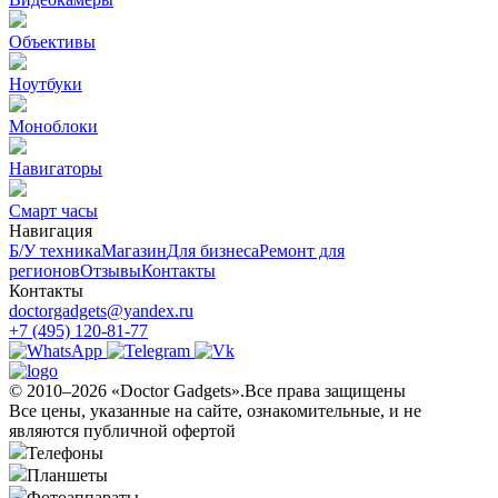
Объективы
Ноутбуки
Моноблоки
Навигаторы
Смарт часы
Навигация
Б/У техникa
Магазин
Для бизнеса
Ремонт для
регионов
Отзывы
Контакты
Контакты
doctorgadgets@yandex.ru
+7 (495) 120-81-77
© 2010–2026 «Doctor Gadgets».Все права защищены
Все цены, указанные на сайте, ознакомительные, и не
являются публичной офертой
Телефоны
Планшеты
Фотоаппараты