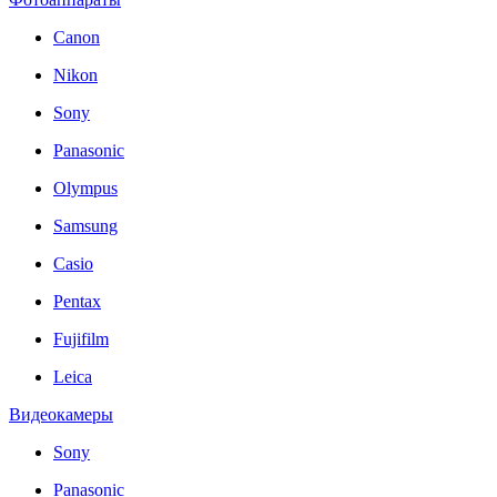
Canon
Nikon
Sony
Panasonic
Olympus
Samsung
Casio
Pentax
Fujifilm
Leica
Видеокамеры
Sony
Panasonic