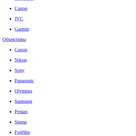
Canon
JVC
Garmin
Объективы
Canon
Nikon
Sony
Panasonic
Olympus
Samsung
Pentax
Sigma
Fujifilm