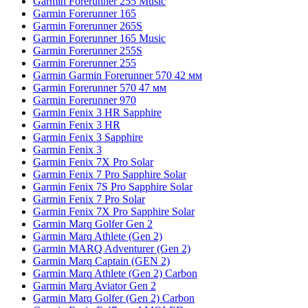
Garmin Forerunner 255 Music
Garmin Forerunner 165
Garmin Forerunner 265S
Garmin Forerunner 165 Music
Garmin Forerunner 255S
Garmin Forerunner 255
Garmin Garmin Forerunner 570 42 мм
Garmin Forerunner 570 47 мм
Garmin Forerunner 970
Garmin Fenix 3 HR Sapphire
Garmin Fenix 3 HR
Garmin Fenix 3 Sapphire
Garmin Fenix 3
Garmin Fenix 7X Pro Solar
Garmin Fenix 7 Pro Sapphire Solar
Garmin Fenix 7S Pro Sapphire Solar
Garmin Fenix 7 Pro Solar
Garmin Fenix 7X Pro Sapphire Solar
Garmin Marq Golfer Gen 2
Garmin Marq Athlete (Gen 2)
Garmin MARQ Adventurer (Gen 2)
Garmin Marq Captain (GEN 2)
Garmin Marq Athlete (Gen 2) Carbon
Garmin Marq Aviator Gen 2
Garmin Marq Golfer (Gen 2) Carbon