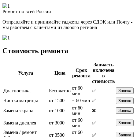
Ремонт по всей России
Отправляйте и принимайте гаджеты через СДЭК или Почту -
мы работаем с клиентами из любого региона
Стоимость ремонта
Запчасть
Срок
включена
Услуга
Цена
ремонта
в
стоимость
от 60
Диагностика
Бесплатно
✅
Заявка
мин
Чистка матрицы
от 1500
~ 60 мин
✅
Заявка
от 60
Замена экрана
от 1000
❌
Заявка
мин
от 60
Замена дисплея
от 3000
✅
Заявка
мин
Замена / ремонт
от 60
от 3500
✅
Заявка