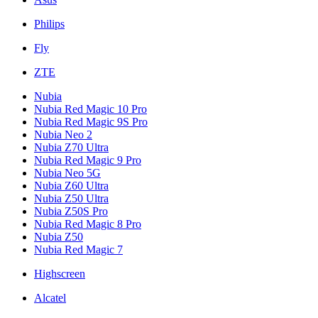
Philips
Fly
ZTE
Nubia
Nubia Red Magic 10 Pro
Nubia Red Magic 9S Pro
Nubia Neo 2
Nubia Z70 Ultra
Nubia Red Magic 9 Pro
Nubia Neo 5G
Nubia Z60 Ultra
Nubia Z50 Ultra
Nubia Z50S Pro
Nubia Red Magic 8 Pro
Nubia Z50
Nubia Red Magic 7
Highscreen
Alcatel