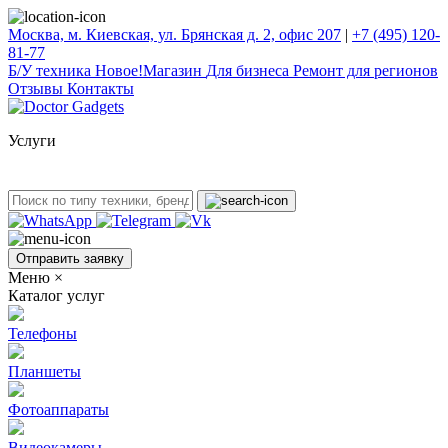
Москва, м. Киевская, ул. Брянская д. 2, офис 207
|
+7 (495) 120-
81-77
Б/У техникa
Новое!
Магазин
Для бизнеса
Ремонт для регионов
Отзывы
Контакты
Услуги
Отправить заявку
Меню
×
Каталог услуг
Телефоны
Планшеты
Фотоаппараты
Видеокамеры