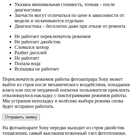
Указана минимальная стоимость, точная – после
диагностики
Запчасти могут отличаться по цене в зависимости от
модели и оплачиваются отдельно
Диагностика – бесплатно даже при отказе от ремонта
Не работает переключатель режимов
Не работает джойстик
Сломался затвор
Разбит дисплей
Не работает
Попала вода
Вспышка не работает
Переключатель режимов работы фотоаппрара Sony может
выйти из строя после механического воздействия, попадания
влаги или после неудачной попытки пользователя приклеить
отвалившуюся накладку с пиктограммами режимов работы.
Мы устраним неполадку и колёсико выбора режима снова
будет исправно работать.
Отправить заявку
На фотоаппарате Sony нередко выходит из строя джойстик
управления, самый высоконагруженный узел фототехники.