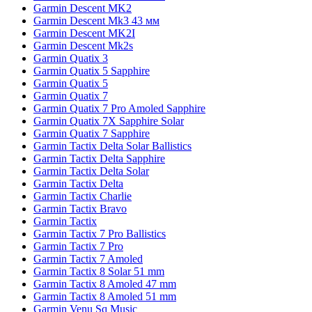
Garmin Descent MK2
Garmin Descent Mk3 43 мм
Garmin Descent MK2I
Garmin Descent Mk2s
Garmin Quatix 3
Garmin Quatix 5 Sapphire
Garmin Quatix 5
Garmin Quatix 7
Garmin Quatix 7 Pro Amoled Sapphire
Garmin Quatix 7X Sapphire Solar
Garmin Quatix 7 Sapphire
Garmin Tactix Delta Solar Ballistics
Garmin Tactix Delta Sapphire
Garmin Tactix Delta Solar
Garmin Tactix Delta
Garmin Tactix Charlie
Garmin Tactix Bravo
Garmin Tactix
Garmin Tactix 7 Pro Ballistics
Garmin Tactix 7 Pro
Garmin Tactix 7 Amoled
Garmin Tactix 8 Solar 51 mm
Garmin Tactix 8 Amoled 47 mm
Garmin Tactix 8 Amoled 51 mm
Garmin Venu Sq Music