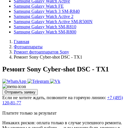
Samsung Galaxy Watch Active
Samsung Galaxy Watch FE
Samsung Galaxy Watch 3 SM-R840
Samsung Galaxy Watch Active 2
Samsung Galaxy Watch Active SM-R500N
Samsung Galaxy Watch SM-R810
Samsung Galaxy Watch SM-R800
Главная
Фотоаппараты
Ремонт фотоаппаратов Sony
Ремонт Sony Cyber-shot DSC - TX1
Ремонт Sony Cyber-shot DSC - TX1
Отправить заявку
Если не хотите ждать, позвоните на горячую линию:
+7 (495)
120-81-77
Платите только за результат
Никаких рисков: оплата только в случае успешного ремонта.
Мы уверены в своей работе — и вы можете быть уверены в