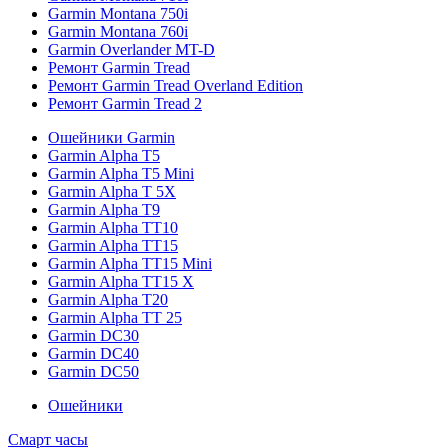
Garmin Montana 750i
Garmin Montana 760i
Garmin Overlander MT-D
Ремонт Garmin Tread
Ремонт Garmin Tread Overland Edition
Ремонт Garmin Tread 2
Ошейники Garmin
Garmin Alpha T5
Garmin Alpha T5 Mini
Garmin Alpha T 5X
Garmin Alpha T9
Garmin Alpha TT10
Garmin Alpha TT15
Garmin Alpha TT15 Mini
Garmin Alpha TT15 X
Garmin Alpha T20
Garmin Alpha TT 25
Garmin DC30
Garmin DC40
Garmin DC50
Ошейники
Смарт часы