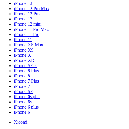
iPhone 13
iPhone 12 Pro Max
iPhone 12 Pro
iPhone 12
iPhone 12 mini
iPhone 11 Pro Max
iPhone 11 Pro
iPhone 11
iPhone XS Max
iPhone XS
iPhone X
iPhone XR
iPhone SE 2
iPhone 8 Plus
iPhone 8
iPhone 7 Plus
iPhone 7
iPhone SE
iPhone 6s plus
iPhone 6s
iPhone 6 plus
iPhone 6
Xiaomi