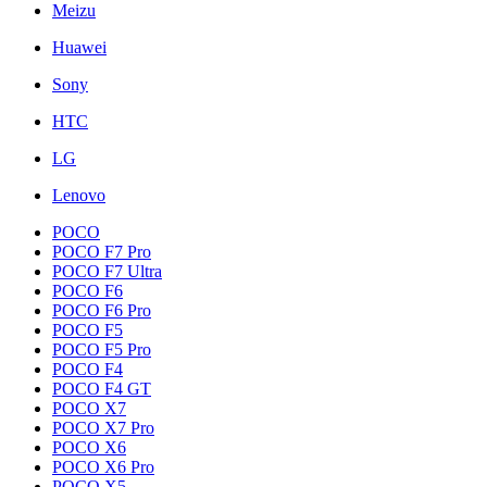
Meizu
Huawei
Sony
HTC
LG
Lenovo
POCO
POCO F7 Pro
POCO F7 Ultra
POCO F6
POCO F6 Pro
POCO F5
POCO F5 Pro
POCO F4
POCO F4 GT
POCO X7
POCO X7 Pro
POCO X6
POCO X6 Pro
POCO X5